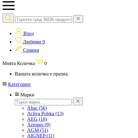
Вход
Любими
0
Сравни
Моята Количка
0
Вашата количка е празна.
Категории
Марки
Abac
(56)
Activa Polska
(13)
AEG
(18)
Aeropro
(9)
AGM
(51)
AIGNEP
(11)