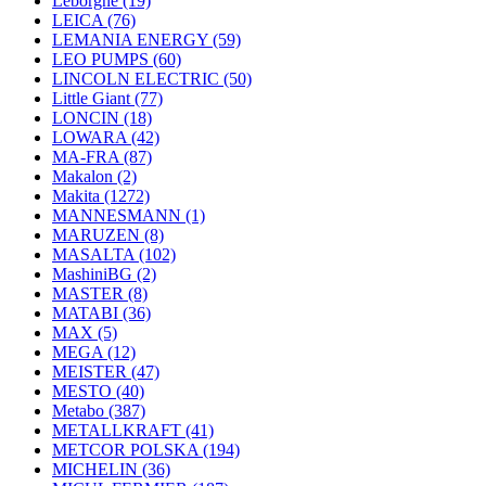
Leborgne
(19)
LEICA
(76)
LEMANIA ENERGY
(59)
LEO PUMPS
(60)
LINCOLN ELECTRIC
(50)
Little Giant
(77)
LONCIN
(18)
LOWARA
(42)
MA-FRA
(87)
Makalon
(2)
Makita
(1272)
MANNESMANN
(1)
MARUZEN
(8)
MASALTA
(102)
MashiniBG
(2)
MASTER
(8)
MATABI
(36)
MAX
(5)
MEGA
(12)
MEISTER
(47)
MESTO
(40)
Metabo
(387)
METALLKRAFT
(41)
METCOR POLSKA
(194)
MICHELIN
(36)