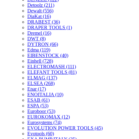
Detoolz
(211)
Dewalt
(556)
DiaKat
(16)
DRABEST
(36)
DRAPER TOOLS
(1)
Dremel
(16)
DWT
(8)
DYTRON
(66)
Edma
(119)
EIBENSTOCK
(40)
Einhell
(728)
ELECTROMASH
(111)
ELEFANT TOOLS
(81)
ELMAG
(137)
ELSEA
(268)
Enar
(17)
ENOITALIA
(10)
ESAB
(61)
ESPA
(53)
Euroboor
(53)
EUROKOMAX
(12)
Eurosystems
(74)
EVOLUTION POWER TOOLS
(45)
Evotools
(60)