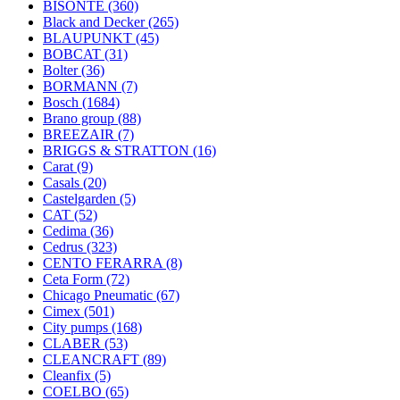
BISONTE
(360)
Black and Decker
(265)
BLAUPUNKT
(45)
BOBCAT
(31)
Bolter
(36)
BORMANN
(7)
Bosch
(1684)
Brano group
(88)
BREEZAIR
(7)
BRIGGS & STRATTON
(16)
Carat
(9)
Casals
(20)
Castelgarden
(5)
CAT
(52)
Cedima
(36)
Cedrus
(323)
CENTO FERARRA
(8)
Ceta Form
(72)
Chicago Pneumatic
(67)
Cimex
(501)
City pumps
(168)
CLABER
(53)
CLEANCRAFT
(89)
Cleanfix
(5)
COELBO
(65)