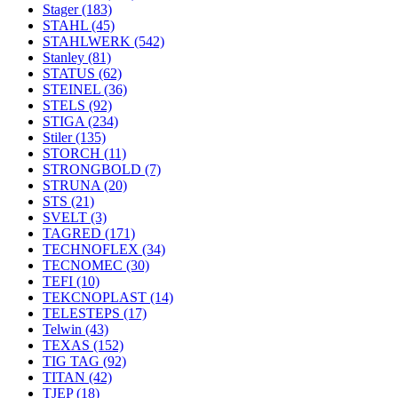
Stager
(183)
STAHL
(45)
STAHLWERK
(542)
Stanley
(81)
STATUS
(62)
STEINEL
(36)
STELS
(92)
STIGA
(234)
Stiler
(135)
STORCH
(11)
STRONGBOLD
(7)
STRUNA
(20)
STS
(21)
SVELT
(3)
TAGRED
(171)
TECHNOFLEX
(34)
TECNOMEC
(30)
TEFI
(10)
TEKCNOPLAST
(14)
TELESTEPS
(17)
Telwin
(43)
TEXAS
(152)
TIG TAG
(92)
TITAN
(42)
TJEP
(18)