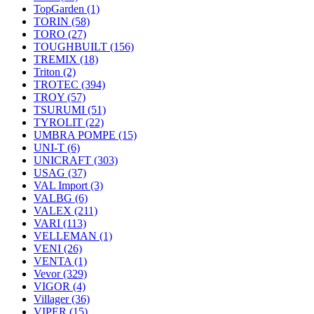
TopGarden
(1)
TORIN
(58)
TORO
(27)
TOUGHBUILT
(156)
TREMIX
(18)
Triton
(2)
TROTEC
(394)
TROY
(57)
TSURUMI
(51)
TYROLIT
(22)
UMBRA POMPE
(15)
UNI-T
(6)
UNICRAFT
(303)
USAG
(37)
VAL Import
(3)
VALBG
(6)
VALEX
(211)
VARI
(113)
VELLEMAN
(1)
VENI
(26)
VENTA
(1)
Vevor
(329)
VIGOR
(4)
Villager
(36)
VIPER
(15)