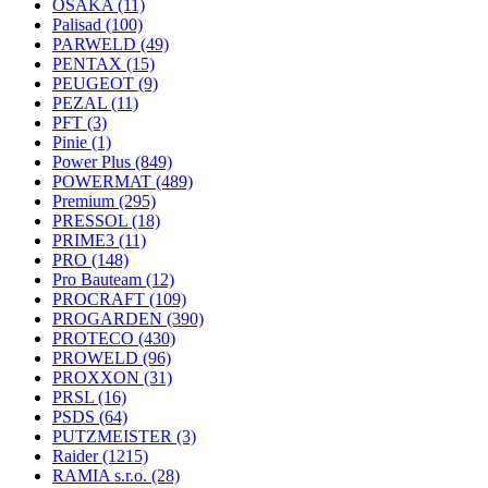
OSAKA
(11)
Palisad
(100)
PARWELD
(49)
PENTAX
(15)
PEUGEOT
(9)
PEZAL
(11)
PFT
(3)
Pinie
(1)
Power Plus
(849)
POWERMAT
(489)
Premium
(295)
PRESSOL
(18)
PRIME3
(11)
PRO
(148)
Pro Bauteam
(12)
PROCRAFT
(109)
PROGARDEN
(390)
PROTECO
(430)
PROWELD
(96)
PROXXON
(31)
PRSL
(16)
PSDS
(64)
PUTZMEISTER
(3)
Raider
(1215)
RAMIA s.r.o.
(28)