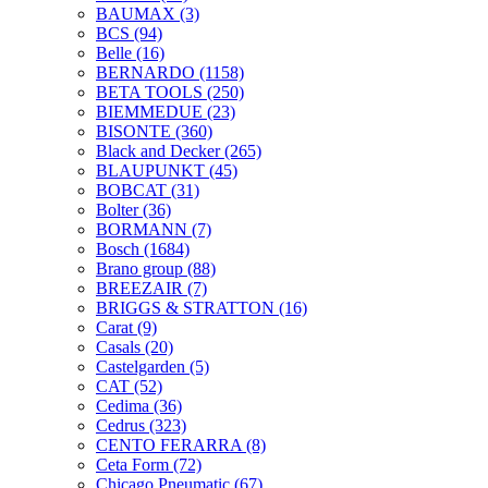
BAUMAX
(3)
BCS
(94)
Belle
(16)
BERNARDO
(1158)
BETA TOOLS
(250)
BIEMMEDUE
(23)
BISONTE
(360)
Black and Decker
(265)
BLAUPUNKT
(45)
BOBCAT
(31)
Bolter
(36)
BORMANN
(7)
Bosch
(1684)
Brano group
(88)
BREEZAIR
(7)
BRIGGS & STRATTON
(16)
Carat
(9)
Casals
(20)
Castelgarden
(5)
CAT
(52)
Cedima
(36)
Cedrus
(323)
CENTO FERARRA
(8)
Ceta Form
(72)
Chicago Pneumatic
(67)