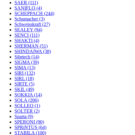
SAER
(111)
SANIFLO
(4)
SCHEPPACH
(244)
Schumacher
(3)
Schweisskraft
(27)
SEALEY
(94)
SENCI
(111)
SHAKTI
(4)
SHERMAN
(51)
SHINDAIWA
(38)
Sibrtech
(14)
SIGMA
(39)
SIMA
(13)
SIRI
(132)
SIRL
(18)
SIRTE
(5)
SKIL
(49)
SOKKIA
(14)
SOLA
(206)
SOLLEO
(1)
SOLTER
(2)
Sparta
(9)
SPERONI
(90)
SPRiNTUS
(64)
STABILA
(100)