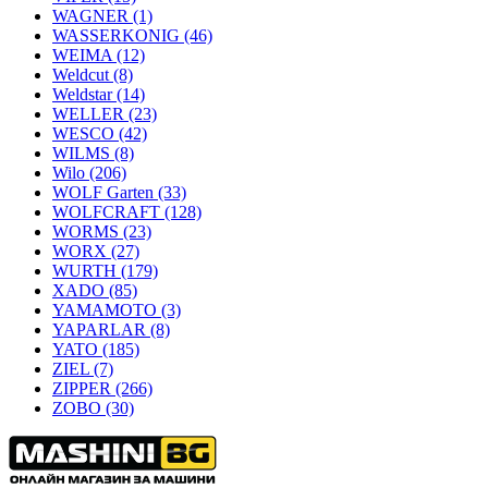
WAGNER
(1)
WASSERKONIG
(46)
WEIMA
(12)
Weldcut
(8)
Weldstar
(14)
WELLER
(23)
WESCO
(42)
WILMS
(8)
Wilo
(206)
WOLF Garten
(33)
WOLFCRAFT
(128)
WORMS
(23)
WORX
(27)
WURTH
(179)
XADO
(85)
YAMAMOTO
(3)
YAPARLAR
(8)
YATO
(185)
ZIEL
(7)
ZIPPER
(266)
ZOBO
(30)