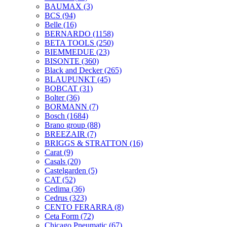
BAUMAX
(3)
BCS
(94)
Belle
(16)
BERNARDO
(1158)
BETA TOOLS
(250)
BIEMMEDUE
(23)
BISONTE
(360)
Black and Decker
(265)
BLAUPUNKT
(45)
BOBCAT
(31)
Bolter
(36)
BORMANN
(7)
Bosch
(1684)
Brano group
(88)
BREEZAIR
(7)
BRIGGS & STRATTON
(16)
Carat
(9)
Casals
(20)
Castelgarden
(5)
CAT
(52)
Cedima
(36)
Cedrus
(323)
CENTO FERARRA
(8)
Ceta Form
(72)
Chicago Pneumatic
(67)