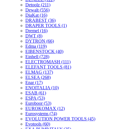
Detoolz
(211)
Dewalt
(556)
DiaKat
(16)
DRABEST
(36)
DRAPER TOOLS
(1)
Dremel
(16)
DWT
(8)
DYTRON
(66)
Edma
(119)
EIBENSTOCK
(40)
Einhell
(728)
ELECTROMASH
(111)
ELEFANT TOOLS
(81)
ELMAG
(137)
ELSEA
(268)
Enar
(17)
ENOITALIA
(10)
ESAB
(61)
ESPA
(53)
Euroboor
(53)
EUROKOMAX
(12)
Eurosystems
(74)
EVOLUTION POWER TOOLS
(45)
Evotools
(60)