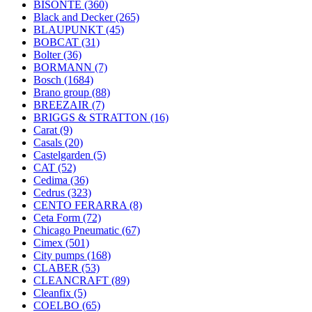
BISONTE
(360)
Black and Decker
(265)
BLAUPUNKT
(45)
BOBCAT
(31)
Bolter
(36)
BORMANN
(7)
Bosch
(1684)
Brano group
(88)
BREEZAIR
(7)
BRIGGS & STRATTON
(16)
Carat
(9)
Casals
(20)
Castelgarden
(5)
CAT
(52)
Cedima
(36)
Cedrus
(323)
CENTO FERARRA
(8)
Ceta Form
(72)
Chicago Pneumatic
(67)
Cimex
(501)
City pumps
(168)
CLABER
(53)
CLEANCRAFT
(89)
Cleanfix
(5)
COELBO
(65)