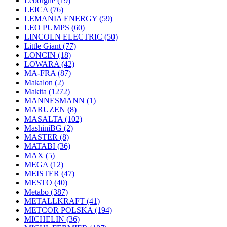
Leborgne
(19)
LEICA
(76)
LEMANIA ENERGY
(59)
LEO PUMPS
(60)
LINCOLN ELECTRIC
(50)
Little Giant
(77)
LONCIN
(18)
LOWARA
(42)
MA-FRA
(87)
Makalon
(2)
Makita
(1272)
MANNESMANN
(1)
MARUZEN
(8)
MASALTA
(102)
MashiniBG
(2)
MASTER
(8)
MATABI
(36)
MAX
(5)
MEGA
(12)
MEISTER
(47)
MESTO
(40)
Metabo
(387)
METALLKRAFT
(41)
METCOR POLSKA
(194)
MICHELIN
(36)