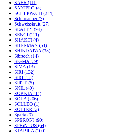
SAER
(111)
SANIFLO
(4)
SCHEPPACH
(244)
Schumacher
(3)
Schweisskraft
(27)
SEALEY
(94)
SENCI
(111)
SHAKTI
(4)
SHERMAN
(51)
SHINDAIWA
(38)
Sibrtech
(14)
SIGMA
(39)
SIMA
(13)
SIRI
(132)
SIRL
(18)
SIRTE
(5)
SKIL
(49)
SOKKIA
(14)
SOLA
(206)
SOLLEO
(1)
SOLTER
(2)
Sparta
(9)
SPERONI
(90)
SPRiNTUS
(64)
STABILA
(100)