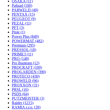
OSAKA
(11)
Palisad
(100)
PARWELD
(49)
PENTAX
(15)
PEUGEOT
(9)
PEZAL
(11)
PFT
(3)
Pinie
(1)
Power Plus
(849)
POWERMAT
(482)
Premium
(295)
PRESSOL
(18)
PRIME3
(11)
PRO
(148)
Pro Bauteam
(12)
PROCRAFT
(109)
PROGARDEN
(390)
PROTECO
(430)
PROWELD
(96)
PROXXON
(31)
PRSL
(16)
PSDS
(64)
PUTZMEISTER
(3)
Raider
(1215)
RAMIA s.r.o.
(28)