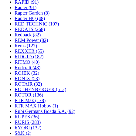
RAPID
(91)
Rapter
(91)
Rapter Garden
(8)
Rapter HQ
(48)
RED TECHNIC
(107)
REDATS
(268)
Redback
(82)
REM Power
(82)
Rems
(127)
REXXER
(55)
RIDGID
(182)
RITMO
(40)
Rodcraft
(48)
ROJEK
(32)
RONIX
(53)
ROTAIR
(32)
ROTHENBERGER
(512)
ROTOR
(136)
RTR Max
(178)
RTR MAX Hobby
(1)
Rubi Germans Boada S.A.
(92)
RUPES
(36)
RURIS
(283)
RYOBI
(132)
S&K
(2)