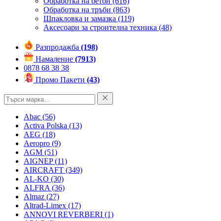
Обработка на бетон
(616)
Обработка на тръби
(863)
Шпакловка и замазка
(119)
Аксесоари за строителна техника
(48)
Разпродажба
(198)
Намаление
(7913)
0878 68 38 38
Промо Пакети
(43)
Abac
(56)
Activa Polska
(13)
AEG
(18)
Aeropro
(9)
AGM
(51)
AIGNEP
(11)
AIRCRAFT
(349)
AL-KO
(30)
ALFRA
(36)
Almaz
(27)
Altrad-Limex
(17)
ANNOVI REVERBERI
(1)