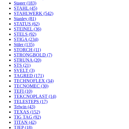
Stager
(183)
STAHL
(45)
STAHLWERK
(542)
Stanley
(81)
STATUS
(62)
STEINEL
(36)
STELS
(92)
STIGA
(234)
Stiler
(135)
STORCH
(11)
STRONGBOLD
(7)
STRUNA
(20)
STS
(21)
SVELT
(3)
TAGRED
(171)
TECHNOFLEX
(34)
TECNOMEC
(30)
TEFI
(10)
TEKCNOPLAST
(14)
TELESTEPS
(17)
Telwin
(43)
TEXAS
(152)
TIG TAG
(92)
TITAN
(42)
TJEP
(18)