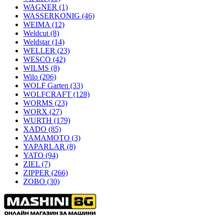
WAGNER
(1)
WASSERKONIG
(46)
WEIMA
(12)
Weldcut
(8)
Weldstar
(14)
WELLER
(23)
WESCO
(42)
WILMS
(8)
Wilo
(206)
WOLF Garten
(33)
WOLFCRAFT
(128)
WORMS
(23)
WORX
(27)
WURTH
(179)
XADO
(85)
YAMAMOTO
(3)
YAPARLAR
(8)
YATO
(94)
ZIEL
(7)
ZIPPER
(266)
ZOBO
(30)