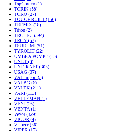
TopGarden
(1)
TORIN
(58)
TORO
(27)
TOUGHBUILT
(156)
TREMIX
(18)
Triton
(2)
TROTEC
(394)
TROY
(57)
TSURUMI
(51)
TYROLIT
(22)
UMBRA POMPE
(15)
UNI-T
(6)
UNICRAFT
(303)
USAG
(37)
VAL Import
(3)
VALBG
(6)
VALEX
(211)
VARI
(113)
VELLEMAN
(1)
VENI
(26)
VENTA
(1)
Vevor
(329)
VIGOR
(4)
Villager
(36)
VIPER
(15)