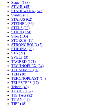
Stager
(183)
STAHL
(45)
STAHLWERK
(542)
Stanley
(81)
STATUS
(62)
STEINEL
(36)
STELS
(92)
STIGA
(234)
Stiler
(135)
STORCH
(11)
STRONGBOLD
(7)
STRUNA
(20)
STS
(21)
SVELT
(3)
TAGRED
(171)
TECHNOFLEX
(34)
TECNOMEC
(30)
TEFI
(10)
TEKCNOPLAST
(14)
TELESTEPS
(17)
Telwin
(43)
TEXAS
(152)
TIG TAG
(92)
TITAN
(42)
TJEP
(18)