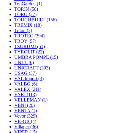
TopGarden
(1)
TORIN
(58)
TORO
(27)
TOUGHBUILT
(156)
TREMIX
(18)
Triton
(2)
TROTEC
(394)
TROY
(57)
TSURUMI
(51)
TYROLIT
(22)
UMBRA POMPE
(15)
UNI-T
(6)
UNICRAFT
(303)
USAG
(37)
VAL Import
(3)
VALBG
(6)
VALEX
(211)
VARI
(113)
VELLEMAN
(1)
VENI
(26)
VENTA
(1)
Vevor
(329)
VIGOR
(4)
Villager
(36)
VIPER
(15)