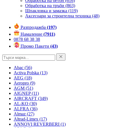
Обработка на бетон
(616)
Обработка на тръби
(863)
Шпакловка и замазка
(119)
Аксесоари за строителна техника
(48)
Разпродажба
(197)
Намаление
(7911)
0878 68 38 38
Промо Пакети
(43)
Abac
(56)
Activa Polska
(13)
AEG
(18)
Aeropro
(9)
AGM
(51)
AIGNEP
(11)
AIRCRAFT
(349)
AL-KO
(30)
ALFRA
(36)
Almaz
(27)
Altrad-Limex
(17)
ANNOVI REVERBERI
(1)