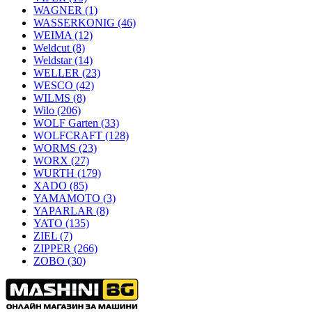
WAGNER
(1)
WASSERKONIG
(46)
WEIMA
(12)
Weldcut
(8)
Weldstar
(14)
WELLER
(23)
WESCO
(42)
WILMS
(8)
Wilo
(206)
WOLF Garten
(33)
WOLFCRAFT
(128)
WORMS
(23)
WORX
(27)
WURTH
(179)
XADO
(85)
YAMAMOTO
(3)
YAPARLAR
(8)
YATO
(135)
ZIEL
(7)
ZIPPER
(266)
ZOBO
(30)