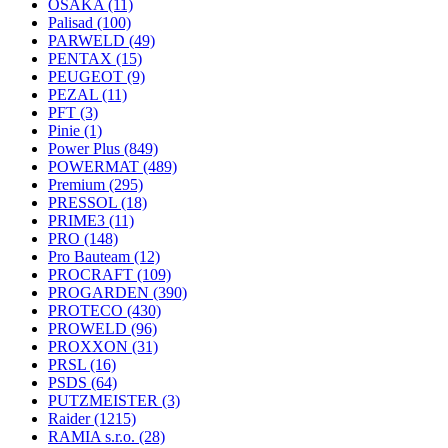
OSAKA
(11)
Palisad
(100)
PARWELD
(49)
PENTAX
(15)
PEUGEOT
(9)
PEZAL
(11)
PFT
(3)
Pinie
(1)
Power Plus
(849)
POWERMAT
(489)
Premium
(295)
PRESSOL
(18)
PRIME3
(11)
PRO
(148)
Pro Bauteam
(12)
PROCRAFT
(109)
PROGARDEN
(390)
PROTECO
(430)
PROWELD
(96)
PROXXON
(31)
PRSL
(16)
PSDS
(64)
PUTZMEISTER
(3)
Raider
(1215)
RAMIA s.r.o.
(28)