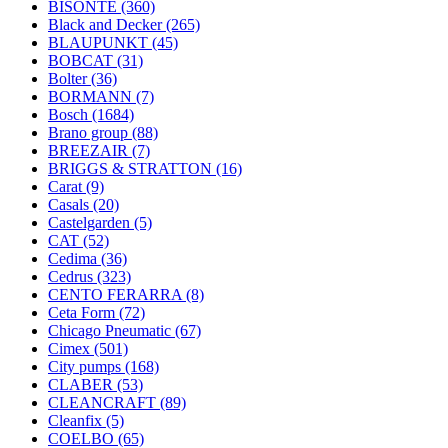
BISONTE
(360)
Black and Decker
(265)
BLAUPUNKT
(45)
BOBCAT
(31)
Bolter
(36)
BORMANN
(7)
Bosch
(1684)
Brano group
(88)
BREEZAIR
(7)
BRIGGS & STRATTON
(16)
Carat
(9)
Casals
(20)
Castelgarden
(5)
CAT
(52)
Cedima
(36)
Cedrus
(323)
CENTO FERARRA
(8)
Ceta Form
(72)
Chicago Pneumatic
(67)
Cimex
(501)
City pumps
(168)
CLABER
(53)
CLEANCRAFT
(89)
Cleanfix
(5)
COELBO
(65)