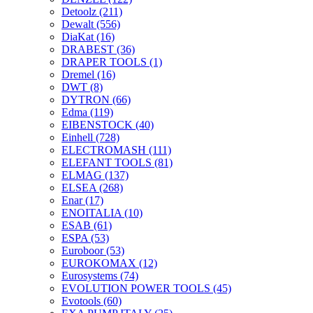
Detoolz
(211)
Dewalt
(556)
DiaKat
(16)
DRABEST
(36)
DRAPER TOOLS
(1)
Dremel
(16)
DWT
(8)
DYTRON
(66)
Edma
(119)
EIBENSTOCK
(40)
Einhell
(728)
ELECTROMASH
(111)
ELEFANT TOOLS
(81)
ELMAG
(137)
ELSEA
(268)
Enar
(17)
ENOITALIA
(10)
ESAB
(61)
ESPA
(53)
Euroboor
(53)
EUROKOMAX
(12)
Eurosystems
(74)
EVOLUTION POWER TOOLS
(45)
Evotools
(60)