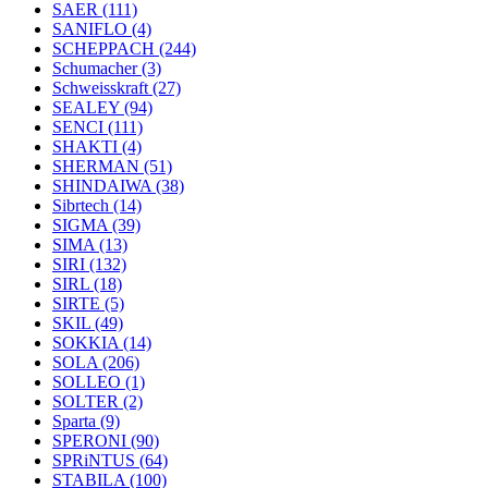
SAER
(111)
SANIFLO
(4)
SCHEPPACH
(244)
Schumacher
(3)
Schweisskraft
(27)
SEALEY
(94)
SENCI
(111)
SHAKTI
(4)
SHERMAN
(51)
SHINDAIWA
(38)
Sibrtech
(14)
SIGMA
(39)
SIMA
(13)
SIRI
(132)
SIRL
(18)
SIRTE
(5)
SKIL
(49)
SOKKIA
(14)
SOLA
(206)
SOLLEO
(1)
SOLTER
(2)
Sparta
(9)
SPERONI
(90)
SPRiNTUS
(64)
STABILA
(100)