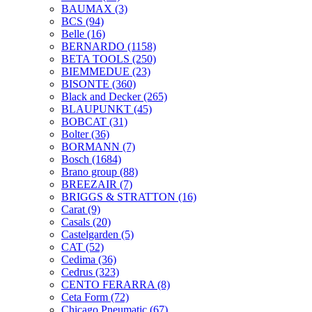
BAUMAX
(3)
BCS
(94)
Belle
(16)
BERNARDO
(1158)
BETA TOOLS
(250)
BIEMMEDUE
(23)
BISONTE
(360)
Black and Decker
(265)
BLAUPUNKT
(45)
BOBCAT
(31)
Bolter
(36)
BORMANN
(7)
Bosch
(1684)
Brano group
(88)
BREEZAIR
(7)
BRIGGS & STRATTON
(16)
Carat
(9)
Casals
(20)
Castelgarden
(5)
CAT
(52)
Cedima
(36)
Cedrus
(323)
CENTO FERARRA
(8)
Ceta Form
(72)
Chicago Pneumatic
(67)