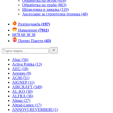
Обработка на бетон
(616)
Обработка на тръби
(863)
Шпакловка и замазка
(119)
Аксесоари за строителна техника
(48)
Разпродажба
(197)
Намаление
(7911)
0878 68 38 38
Промо Пакети
(43)
Abac
(56)
Activa Polska
(13)
AEG
(18)
Aeropro
(9)
AGM
(51)
AIGNEP
(11)
AIRCRAFT
(349)
AL-KO
(30)
ALFRA
(36)
Almaz
(27)
Altrad-Limex
(17)
ANNOVI REVERBERI
(1)