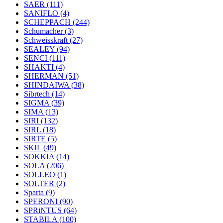
SAER
(111)
SANIFLO
(4)
SCHEPPACH
(244)
Schumacher
(3)
Schweisskraft
(27)
SEALEY
(94)
SENCI
(111)
SHAKTI
(4)
SHERMAN
(51)
SHINDAIWA
(38)
Sibrtech
(14)
SIGMA
(39)
SIMA
(13)
SIRI
(132)
SIRL
(18)
SIRTE
(5)
SKIL
(49)
SOKKIA
(14)
SOLA
(206)
SOLLEO
(1)
SOLTER
(2)
Sparta
(9)
SPERONI
(90)
SPRiNTUS
(64)
STABILA
(100)