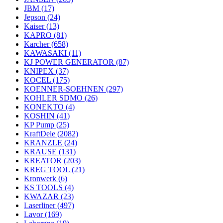
JBM
(17)
Jepson
(24)
Kaiser
(13)
KAPRO
(81)
Karcher
(658)
KAWASAKI
(11)
KJ POWER GENERATOR
(87)
KNIPEX
(37)
KOCEL
(175)
KOENNER-SOEHNEN
(297)
KOHLER SDMO
(26)
KONEKTO
(4)
KOSHIN
(41)
KP Pump
(25)
KraftDele
(2082)
KRANZLE
(24)
KRAUSE
(131)
KREATOR
(203)
KREG TOOL
(21)
Kronwerk
(6)
KS TOOLS
(4)
KWAZAR
(23)
Laserliner
(497)
Lavor
(169)