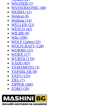
WAGNER
(1)
WASSERKONIG
(46)
WEIMA
(12)
Weldcut
(8)
Weldstar
(14)
WELLER
(23)
WESCO
(42)
WILMS
(8)
Wilo
(206)
WOLF Garten
(33)
WOLFCRAFT
(128)
WORMS
(23)
WORX
(27)
WURTH
(179)
XADO
(85)
YAMAMOTO
(3)
YAPARLAR
(8)
YATO
(135)
ZIEL
(7)
ZIPPER
(266)
ZOBO
(30)