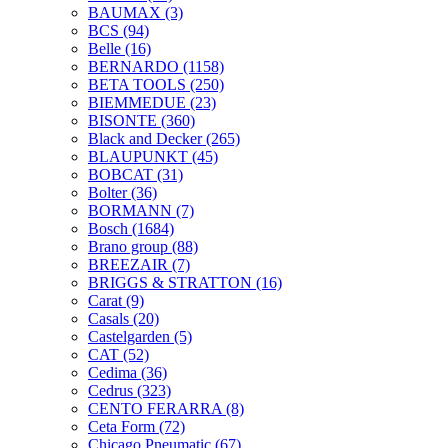
BAUMAX
(3)
BCS
(94)
Belle
(16)
BERNARDO
(1158)
BETA TOOLS
(250)
BIEMMEDUE
(23)
BISONTE
(360)
Black and Decker
(265)
BLAUPUNKT
(45)
BOBCAT
(31)
Bolter
(36)
BORMANN
(7)
Bosch
(1684)
Brano group
(88)
BREEZAIR
(7)
BRIGGS & STRATTON
(16)
Carat
(9)
Casals
(20)
Castelgarden
(5)
CAT
(52)
Cedima
(36)
Cedrus
(323)
CENTO FERARRA
(8)
Ceta Form
(72)
Chicago Pneumatic
(67)