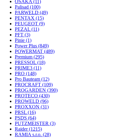
OSAKA
(11)
Palisad
(100)
PARWELD
(49)
PENTAX
(15)
PEUGEOT
(9)
PEZAL
(11)
PFT
(3)
Pinie
(1)
Power Plus
(849)
POWERMAT
(489)
Premium
(295)
PRESSOL
(18)
PRIME3
(11)
PRO
(148)
Pro Bauteam
(12)
PROCRAFT
(109)
PROGARDEN
(390)
PROTECO
(430)
PROWELD
(96)
PROXXON
(31)
PRSL
(16)
PSDS
(64)
PUTZMEISTER
(3)
Raider
(1215)
RAMIA s.r.o.
(28)