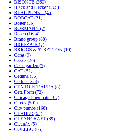
BISONTE
(360)
Black and Decker
(265)
BLAUPUNKT
(45)
BOBCAT
(31)
Bolter
(36)
BORMANN
(7)
Bosch
(1684)
Brano group
(88)
BREEZAIR
(7)
BRIGGS & STRATTON
(16)
Carat
(9)
Casals
(20)
Castelgarden
(5)
CAT
(52)
Cedima
(36)
Cedrus
(323)
CENTO FERARRA
(8)
Ceta Form
(72)
Chicago Pneumatic
(67)
Cimex
(501)
City pumps
(168)
CLABER
(53)
CLEANCRAFT
(89)
Cleanfix
(5)
COELBO
(65)