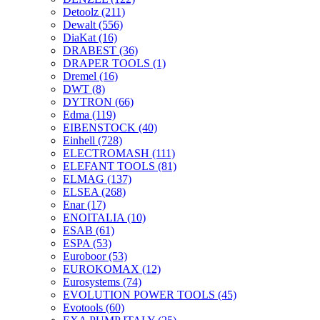
Detoolz
(211)
Dewalt
(556)
DiaKat
(16)
DRABEST
(36)
DRAPER TOOLS
(1)
Dremel
(16)
DWT
(8)
DYTRON
(66)
Edma
(119)
EIBENSTOCK
(40)
Einhell
(728)
ELECTROMASH
(111)
ELEFANT TOOLS
(81)
ELMAG
(137)
ELSEA
(268)
Enar
(17)
ENOITALIA
(10)
ESAB
(61)
ESPA
(53)
Euroboor
(53)
EUROKOMAX
(12)
Eurosystems
(74)
EVOLUTION POWER TOOLS
(45)
Evotools
(60)