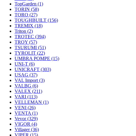
TopGarden
(1)
TORIN
(58)
TORO
(27)
TOUGHBUILT
(156)
TREMIX
(18)
Triton
(2)
TROTEC
(394)
TROY
(57)
TSURUMI
(51)
TYROLIT
(22)
UMBRA POMPE
(15)
UNI-T
(6)
UNICRAFT
(303)
USAG
(37)
VAL Import
(3)
VALBG
(6)
VALEX
(211)
VARI
(113)
VELLEMAN
(1)
VENI
(26)
VENTA
(1)
Vevor
(329)
VIGOR
(4)
Villager
(36)
VIPER
(15)