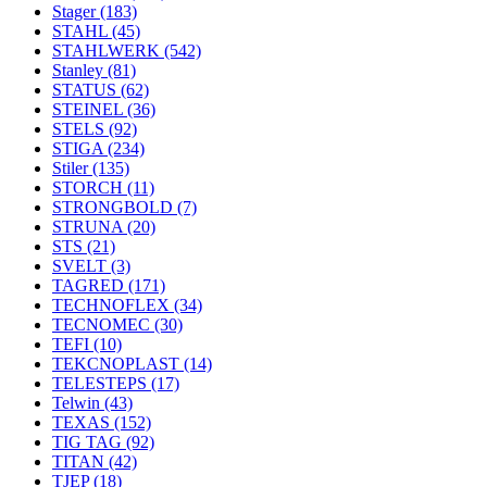
Stager
(183)
STAHL
(45)
STAHLWERK
(542)
Stanley
(81)
STATUS
(62)
STEINEL
(36)
STELS
(92)
STIGA
(234)
Stiler
(135)
STORCH
(11)
STRONGBOLD
(7)
STRUNA
(20)
STS
(21)
SVELT
(3)
TAGRED
(171)
TECHNOFLEX
(34)
TECNOMEC
(30)
TEFI
(10)
TEKCNOPLAST
(14)
TELESTEPS
(17)
Telwin
(43)
TEXAS
(152)
TIG TAG
(92)
TITAN
(42)
TJEP
(18)