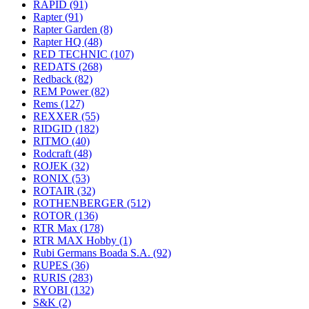
RAPID
(91)
Rapter
(91)
Rapter Garden
(8)
Rapter HQ
(48)
RED TECHNIC
(107)
REDATS
(268)
Redback
(82)
REM Power
(82)
Rems
(127)
REXXER
(55)
RIDGID
(182)
RITMO
(40)
Rodcraft
(48)
ROJEK
(32)
RONIX
(53)
ROTAIR
(32)
ROTHENBERGER
(512)
ROTOR
(136)
RTR Max
(178)
RTR MAX Hobby
(1)
Rubi Germans Boada S.A.
(92)
RUPES
(36)
RURIS
(283)
RYOBI
(132)
S&K
(2)