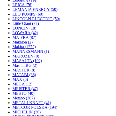
Leborgne
(19)
LEICA
(76)
LEMANIA ENERGY
(59)
LEO PUMPS
(60)
LINCOLN ELECTRIC
(50)
Little Giant
(77)
LONCIN
(18)
LOWARA
(42)
MA-FRA
(87)
Makalon
(2)
Makita
(1272)
MANNESMANN
(1)
MARUZEN
(8)
MASALTA
(102)
MashiniBG
(2)
MASTER
(8)
MATABI
(36)
MAX
(5)
MEGA
(12)
MEISTER
(47)
MESTO
(40)
Metabo
(387)
METALLKRAFT
(41)
METCOR POLSKA
(194)
MICHELIN
(36)