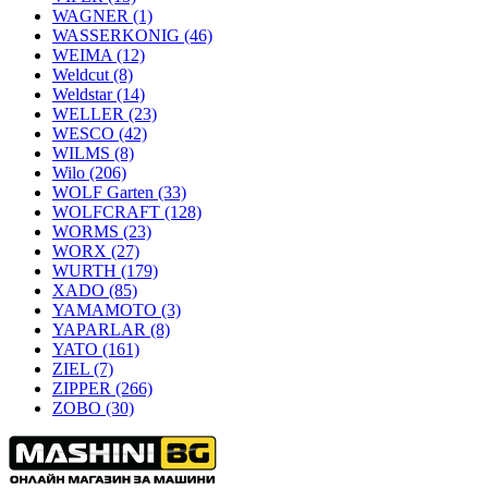
WAGNER
(1)
WASSERKONIG
(46)
WEIMA
(12)
Weldcut
(8)
Weldstar
(14)
WELLER
(23)
WESCO
(42)
WILMS
(8)
Wilo
(206)
WOLF Garten
(33)
WOLFCRAFT
(128)
WORMS
(23)
WORX
(27)
WURTH
(179)
XADO
(85)
YAMAMOTO
(3)
YAPARLAR
(8)
YATO
(161)
ZIEL
(7)
ZIPPER
(266)
ZOBO
(30)