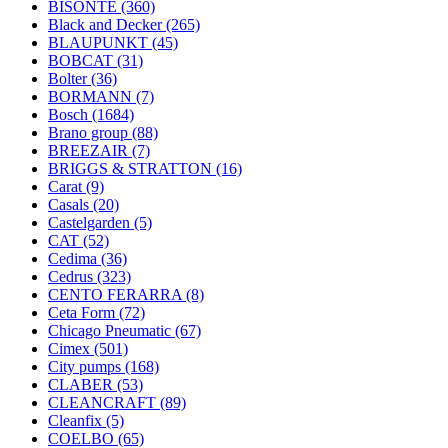
BISONTE
(360)
Black and Decker
(265)
BLAUPUNKT
(45)
BOBCAT
(31)
Bolter
(36)
BORMANN
(7)
Bosch
(1684)
Brano group
(88)
BREEZAIR
(7)
BRIGGS & STRATTON
(16)
Carat
(9)
Casals
(20)
Castelgarden
(5)
CAT
(52)
Cedima
(36)
Cedrus
(323)
CENTO FERARRA
(8)
Ceta Form
(72)
Chicago Pneumatic
(67)
Cimex
(501)
City pumps
(168)
CLABER
(53)
CLEANCRAFT
(89)
Cleanfix
(5)
COELBO
(65)