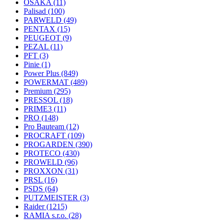
OSAKA
(11)
Palisad
(100)
PARWELD
(49)
PENTAX
(15)
PEUGEOT
(9)
PEZAL
(11)
PFT
(3)
Pinie
(1)
Power Plus
(849)
POWERMAT
(489)
Premium
(295)
PRESSOL
(18)
PRIME3
(11)
PRO
(148)
Pro Bauteam
(12)
PROCRAFT
(109)
PROGARDEN
(390)
PROTECO
(430)
PROWELD
(96)
PROXXON
(31)
PRSL
(16)
PSDS
(64)
PUTZMEISTER
(3)
Raider
(1215)
RAMIA s.r.o.
(28)