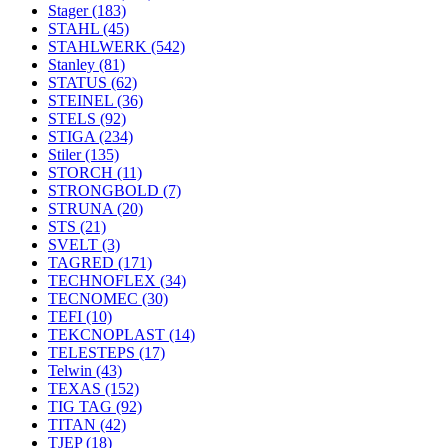
Stager
(183)
STAHL
(45)
STAHLWERK
(542)
Stanley
(81)
STATUS
(62)
STEINEL
(36)
STELS
(92)
STIGA
(234)
Stiler
(135)
STORCH
(11)
STRONGBOLD
(7)
STRUNA
(20)
STS
(21)
SVELT
(3)
TAGRED
(171)
TECHNOFLEX
(34)
TECNOMEC
(30)
TEFI
(10)
TEKCNOPLAST
(14)
TELESTEPS
(17)
Telwin
(43)
TEXAS
(152)
TIG TAG
(92)
TITAN
(42)
TJEP
(18)