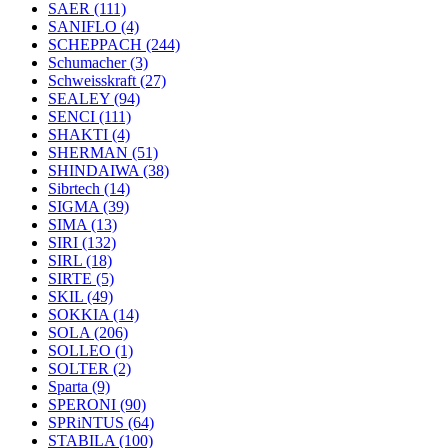
SAER
(111)
SANIFLO
(4)
SCHEPPACH
(244)
Schumacher
(3)
Schweisskraft
(27)
SEALEY
(94)
SENCI
(111)
SHAKTI
(4)
SHERMAN
(51)
SHINDAIWA
(38)
Sibrtech
(14)
SIGMA
(39)
SIMA
(13)
SIRI
(132)
SIRL
(18)
SIRTE
(5)
SKIL
(49)
SOKKIA
(14)
SOLA
(206)
SOLLEO
(1)
SOLTER
(2)
Sparta
(9)
SPERONI
(90)
SPRiNTUS
(64)
STABILA
(100)