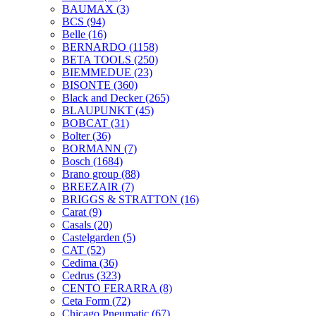
BAUMAX
(3)
BCS
(94)
Belle
(16)
BERNARDO
(1158)
BETA TOOLS
(250)
BIEMMEDUE
(23)
BISONTE
(360)
Black and Decker
(265)
BLAUPUNKT
(45)
BOBCAT
(31)
Bolter
(36)
BORMANN
(7)
Bosch
(1684)
Brano group
(88)
BREEZAIR
(7)
BRIGGS & STRATTON
(16)
Carat
(9)
Casals
(20)
Castelgarden
(5)
CAT
(52)
Cedima
(36)
Cedrus
(323)
CENTO FERARRA
(8)
Ceta Form
(72)
Chicago Pneumatic
(67)