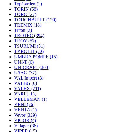
TopGarden
(1)
TORIN
(58)
TORO
(27)
TOUGHBUILT
(156)
TREMIX
(18)
Triton
(2)
TROTEC
(394)
TROY
(57)
TSURUMI
(51)
TYROLIT
(22)
UMBRA POMPE
(15)
UNI-T
(6)
UNICRAFT
(303)
USAG
(37)
VAL Import
(3)
VALBG
(6)
VALEX
(211)
VARI
(113)
VELLEMAN
(1)
VENI
(26)
VENTA
(1)
Vevor
(329)
VIGOR
(4)
Villager
(36)
VIPER
(15)