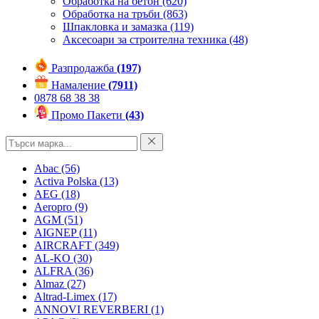
Обработка на бетон
(620)
Обработка на тръби
(863)
Шпакловка и замазка
(119)
Аксесоари за строителна техника
(48)
Разпродажба
(197)
Намаление
(7911)
0878 68 38 38
Промо Пакети
(43)
Abac
(56)
Activa Polska
(13)
AEG
(18)
Aeropro
(9)
AGM
(51)
AIGNEP
(11)
AIRCRAFT
(349)
AL-KO
(30)
ALFRA
(36)
Almaz
(27)
Altrad-Limex
(17)
ANNOVI REVERBERI
(1)