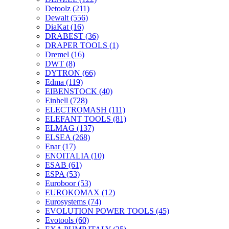
Detoolz
(211)
Dewalt
(556)
DiaKat
(16)
DRABEST
(36)
DRAPER TOOLS
(1)
Dremel
(16)
DWT
(8)
DYTRON
(66)
Edma
(119)
EIBENSTOCK
(40)
Einhell
(728)
ELECTROMASH
(111)
ELEFANT TOOLS
(81)
ELMAG
(137)
ELSEA
(268)
Enar
(17)
ENOITALIA
(10)
ESAB
(61)
ESPA
(53)
Euroboor
(53)
EUROKOMAX
(12)
Eurosystems
(74)
EVOLUTION POWER TOOLS
(45)
Evotools
(60)