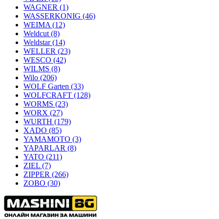
WAGNER
(1)
WASSERKONIG
(46)
WEIMA
(12)
Weldcut
(8)
Weldstar
(14)
WELLER
(23)
WESCO
(42)
WILMS
(8)
Wilo
(206)
WOLF Garten
(33)
WOLFCRAFT
(128)
WORMS
(23)
WORX
(27)
WURTH
(179)
XADO
(85)
YAMAMOTO
(3)
YAPARLAR
(8)
YATO
(211)
ZIEL
(7)
ZIPPER
(266)
ZOBO
(30)