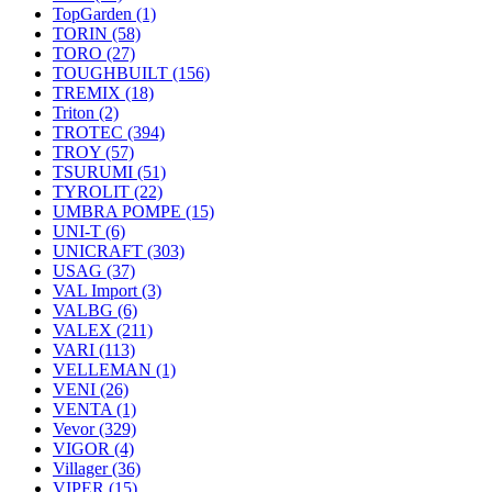
TopGarden
(1)
TORIN
(58)
TORO
(27)
TOUGHBUILT
(156)
TREMIX
(18)
Triton
(2)
TROTEC
(394)
TROY
(57)
TSURUMI
(51)
TYROLIT
(22)
UMBRA POMPE
(15)
UNI-T
(6)
UNICRAFT
(303)
USAG
(37)
VAL Import
(3)
VALBG
(6)
VALEX
(211)
VARI
(113)
VELLEMAN
(1)
VENI
(26)
VENTA
(1)
Vevor
(329)
VIGOR
(4)
Villager
(36)
VIPER
(15)