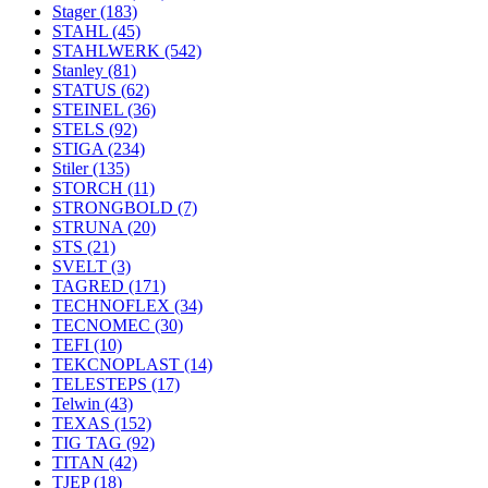
Stager
(183)
STAHL
(45)
STAHLWERK
(542)
Stanley
(81)
STATUS
(62)
STEINEL
(36)
STELS
(92)
STIGA
(234)
Stiler
(135)
STORCH
(11)
STRONGBOLD
(7)
STRUNA
(20)
STS
(21)
SVELT
(3)
TAGRED
(171)
TECHNOFLEX
(34)
TECNOMEC
(30)
TEFI
(10)
TEKCNOPLAST
(14)
TELESTEPS
(17)
Telwin
(43)
TEXAS
(152)
TIG TAG
(92)
TITAN
(42)
TJEP
(18)