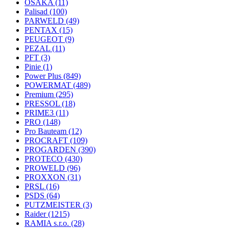
OSAKA
(11)
Palisad
(100)
PARWELD
(49)
PENTAX
(15)
PEUGEOT
(9)
PEZAL
(11)
PFT
(3)
Pinie
(1)
Power Plus
(849)
POWERMAT
(489)
Premium
(295)
PRESSOL
(18)
PRIME3
(11)
PRO
(148)
Pro Bauteam
(12)
PROCRAFT
(109)
PROGARDEN
(390)
PROTECO
(430)
PROWELD
(96)
PROXXON
(31)
PRSL
(16)
PSDS
(64)
PUTZMEISTER
(3)
Raider
(1215)
RAMIA s.r.o.
(28)