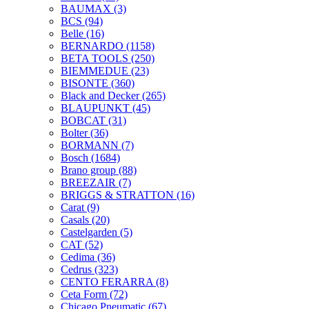
BAUMAX
(3)
BCS
(94)
Belle
(16)
BERNARDO
(1158)
BETA TOOLS
(250)
BIEMMEDUE
(23)
BISONTE
(360)
Black and Decker
(265)
BLAUPUNKT
(45)
BOBCAT
(31)
Bolter
(36)
BORMANN
(7)
Bosch
(1684)
Brano group
(88)
BREEZAIR
(7)
BRIGGS & STRATTON
(16)
Carat
(9)
Casals
(20)
Castelgarden
(5)
CAT
(52)
Cedima
(36)
Cedrus
(323)
CENTO FERARRA
(8)
Ceta Form
(72)
Chicago Pneumatic
(67)