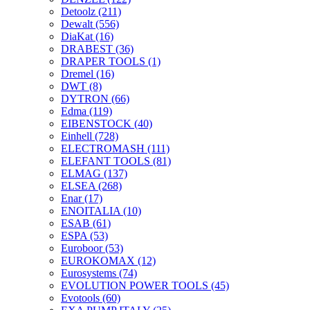
Detoolz
(211)
Dewalt
(556)
DiaKat
(16)
DRABEST
(36)
DRAPER TOOLS
(1)
Dremel
(16)
DWT
(8)
DYTRON
(66)
Edma
(119)
EIBENSTOCK
(40)
Einhell
(728)
ELECTROMASH
(111)
ELEFANT TOOLS
(81)
ELMAG
(137)
ELSEA
(268)
Enar
(17)
ENOITALIA
(10)
ESAB
(61)
ESPA
(53)
Euroboor
(53)
EUROKOMAX
(12)
Eurosystems
(74)
EVOLUTION POWER TOOLS
(45)
Evotools
(60)