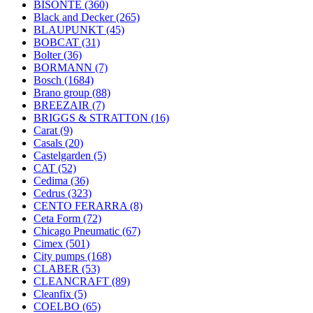
BISONTE
(360)
Black and Decker
(265)
BLAUPUNKT
(45)
BOBCAT
(31)
Bolter
(36)
BORMANN
(7)
Bosch
(1684)
Brano group
(88)
BREEZAIR
(7)
BRIGGS & STRATTON
(16)
Carat
(9)
Casals
(20)
Castelgarden
(5)
CAT
(52)
Cedima
(36)
Cedrus
(323)
CENTO FERARRA
(8)
Ceta Form
(72)
Chicago Pneumatic
(67)
Cimex
(501)
City pumps
(168)
CLABER
(53)
CLEANCRAFT
(89)
Cleanfix
(5)
COELBO
(65)