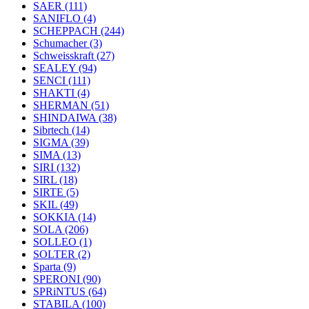
SAER
(111)
SANIFLO
(4)
SCHEPPACH
(244)
Schumacher
(3)
Schweisskraft
(27)
SEALEY
(94)
SENCI
(111)
SHAKTI
(4)
SHERMAN
(51)
SHINDAIWA
(38)
Sibrtech
(14)
SIGMA
(39)
SIMA
(13)
SIRI
(132)
SIRL
(18)
SIRTE
(5)
SKIL
(49)
SOKKIA
(14)
SOLA
(206)
SOLLEO
(1)
SOLTER
(2)
Sparta
(9)
SPERONI
(90)
SPRiNTUS
(64)
STABILA
(100)