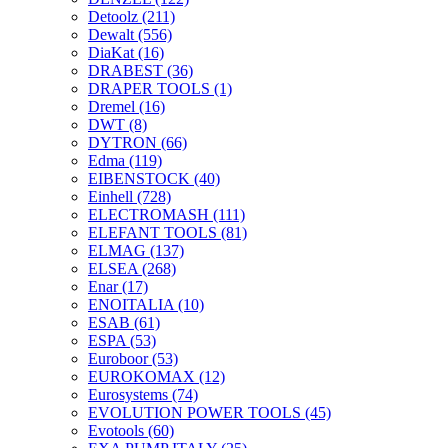
Detoolz
(211)
Dewalt
(556)
DiaKat
(16)
DRABEST
(36)
DRAPER TOOLS
(1)
Dremel
(16)
DWT
(8)
DYTRON
(66)
Edma
(119)
EIBENSTOCK
(40)
Einhell
(728)
ELECTROMASH
(111)
ELEFANT TOOLS
(81)
ELMAG
(137)
ELSEA
(268)
Enar
(17)
ENOITALIA
(10)
ESAB
(61)
ESPA
(53)
Euroboor
(53)
EUROKOMAX
(12)
Eurosystems
(74)
EVOLUTION POWER TOOLS
(45)
Evotools
(60)