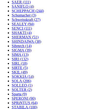
SAER
(111)
SANIFLO
(4)
SCHEPPACH
(244)
Schumacher
(3)
Schweisskraft
(27)
SEALEY
(94)
SENCI
(111)
SHAKTI
(4)
SHERMAN
(51)
SHINDAIWA
(38)
Sibrtech
(14)
SIGMA
(39)
SIMA
(13)
SIRI
(132)
SIRL
(18)
SIRTE
(5)
SKIL
(49)
SOKKIA
(14)
SOLA
(206)
SOLLEO
(1)
SOLTER
(2)
Sparta
(9)
SPERONI
(90)
SPRiNTUS
(64)
STABILA
(100)