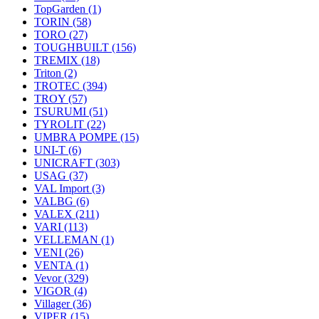
TopGarden
(1)
TORIN
(58)
TORO
(27)
TOUGHBUILT
(156)
TREMIX
(18)
Triton
(2)
TROTEC
(394)
TROY
(57)
TSURUMI
(51)
TYROLIT
(22)
UMBRA POMPE
(15)
UNI-T
(6)
UNICRAFT
(303)
USAG
(37)
VAL Import
(3)
VALBG
(6)
VALEX
(211)
VARI
(113)
VELLEMAN
(1)
VENI
(26)
VENTA
(1)
Vevor
(329)
VIGOR
(4)
Villager
(36)
VIPER
(15)