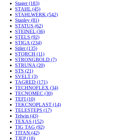
Stager
(183)
STAHL
(45)
STAHLWERK
(542)
Stanley
(81)
STATUS
(62)
STEINEL
(36)
STELS
(92)
STIGA
(234)
Stiler
(135)
STORCH
(11)
STRONGBOLD
(7)
STRUNA
(20)
STS
(21)
SVELT
(3)
TAGRED
(171)
TECHNOFLEX
(34)
TECNOMEC
(30)
TEFI
(10)
TEKCNOPLAST
(14)
TELESTEPS
(17)
Telwin
(43)
TEXAS
(152)
TIG TAG
(92)
TITAN
(42)
TJEP
(18)