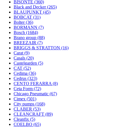
BISONTE
(360)
Black and Decker
(265)
BLAUPUNKT
(45)
BOBCAT
(31)
Bolter
(36)
BORMANN
(7)
Bosch
(1684)
Brano group
(88)
BREEZAIR
(7)
BRIGGS & STRATTON
(16)
Carat
(9)
Casals
(20)
Castelgarden
(5)
CAT
(52)
Cedima
(36)
Cedrus
(323)
CENTO FERARRA
(8)
Ceta Form
(72)
Chicago Pneumatic
(67)
Cimex
(501)
City pumps
(168)
CLABER
(53)
CLEANCRAFT
(89)
Cleanfix
(5)
COELBO
(65)