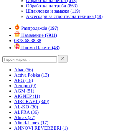
Обработка на бетон
(618)
Обработка на тръби
(863)
Шпакловка и замазка
(119)
Аксесоари за строителна техника
(48)
Разпродажба
(197)
Намаление
(7911)
0878 68 38 38
Промо Пакети
(43)
Abac
(56)
Activa Polska
(13)
AEG
(18)
Aeropro
(9)
AGM
(51)
AIGNEP
(11)
AIRCRAFT
(349)
AL-KO
(30)
ALFRA
(36)
Almaz
(27)
Altrad-Limex
(17)
ANNOVI REVERBERI
(1)