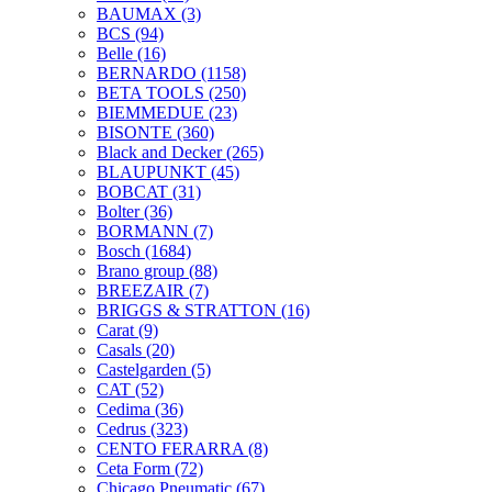
BAUMAX
(3)
BCS
(94)
Belle
(16)
BERNARDO
(1158)
BETA TOOLS
(250)
BIEMMEDUE
(23)
BISONTE
(360)
Black and Decker
(265)
BLAUPUNKT
(45)
BOBCAT
(31)
Bolter
(36)
BORMANN
(7)
Bosch
(1684)
Brano group
(88)
BREEZAIR
(7)
BRIGGS & STRATTON
(16)
Carat
(9)
Casals
(20)
Castelgarden
(5)
CAT
(52)
Cedima
(36)
Cedrus
(323)
CENTO FERARRA
(8)
Ceta Form
(72)
Chicago Pneumatic
(67)