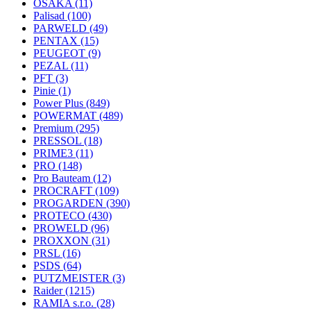
OSAKA
(11)
Palisad
(100)
PARWELD
(49)
PENTAX
(15)
PEUGEOT
(9)
PEZAL
(11)
PFT
(3)
Pinie
(1)
Power Plus
(849)
POWERMAT
(489)
Premium
(295)
PRESSOL
(18)
PRIME3
(11)
PRO
(148)
Pro Bauteam
(12)
PROCRAFT
(109)
PROGARDEN
(390)
PROTECO
(430)
PROWELD
(96)
PROXXON
(31)
PRSL
(16)
PSDS
(64)
PUTZMEISTER
(3)
Raider
(1215)
RAMIA s.r.o.
(28)