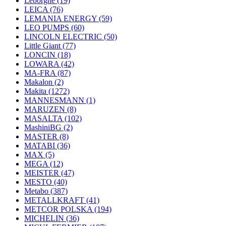
Leborgne
(19)
LEICA
(76)
LEMANIA ENERGY
(59)
LEO PUMPS
(60)
LINCOLN ELECTRIC
(50)
Little Giant
(77)
LONCIN
(18)
LOWARA
(42)
MA-FRA
(87)
Makalon
(2)
Makita
(1272)
MANNESMANN
(1)
MARUZEN
(8)
MASALTA
(102)
MashiniBG
(2)
MASTER
(8)
MATABI
(36)
MAX
(5)
MEGA
(12)
MEISTER
(47)
MESTO
(40)
Metabo
(387)
METALLKRAFT
(41)
METCOR POLSKA
(194)
MICHELIN
(36)