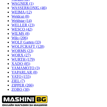
WAGNER
(1)
WASSERKONIG
(46)
WEIMA
(12)
Weldcut
(8)
Weldstar
(14)
WELLER
(23)
WESCO
(42)
WILMS
(8)
Wilo
(206)
WOLF Garten
(33)
WOLFCRAFT
(128)
WORMS
(23)
WORX
(27)
WURTH
(179)
XADO
(85)
YAMAMOTO
(3)
YAPARLAR
(8)
YATO
(155)
ZIEL
(7)
ZIPPER
(266)
ZOBO
(30)