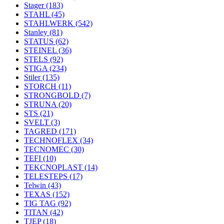
Stager
(183)
STAHL
(45)
STAHLWERK
(542)
Stanley
(81)
STATUS
(62)
STEINEL
(36)
STELS
(92)
STIGA
(234)
Stiler
(135)
STORCH
(11)
STRONGBOLD
(7)
STRUNA
(20)
STS
(21)
SVELT
(3)
TAGRED
(171)
TECHNOFLEX
(34)
TECNOMEC
(30)
TEFI
(10)
TEKCNOPLAST
(14)
TELESTEPS
(17)
Telwin
(43)
TEXAS
(152)
TIG TAG
(92)
TITAN
(42)
TJEP
(18)