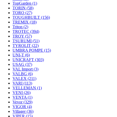
TopGarden
(1)
TORIN
(58)
TORO
(27)
TOUGHBUILT
(156)
TREMIX
(18)
Triton
(2)
TROTEC
(394)
TROY
(57)
TSURUMI
(51)
TYROLIT
(22)
UMBRA POMPE
(15)
UNI-T
(6)
UNICRAFT
(303)
USAG
(37)
VAL Import
(3)
VALBG
(6)
VALEX
(211)
VARI
(113)
VELLEMAN
(1)
VENI
(26)
VENTA
(1)
Vevor
(329)
VIGOR
(4)
Villager
(36)
VIPER
(15)