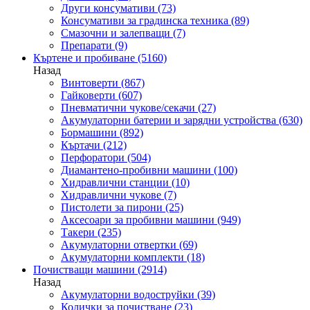
Други консумативи
(73)
Консумативи за градинска техника
(89)
Смазочни и залепващи
(7)
Препарати
(9)
Къртене и пробиване
(5160)
Назад
Винтоверти
(867)
Гайковерти
(607)
Пневматични чукове/секачи
(27)
Акумулаторни батерии и зарядни устройства
(630)
Бормашини
(892)
Къртачи
(212)
Перфоратори
(504)
Диамантено-пробивни машини
(100)
Хидравлични станции
(10)
Хидравлични чукове
(7)
Пистолети за пирони
(25)
Аксесоари за пробивни машини
(949)
Такери
(235)
Акумулаторни отвертки
(69)
Акумулаторни комплекти
(18)
Почистващи машини
(2914)
Назад
Акумулаторни водоструйки
(39)
Колички за почистване
(23)