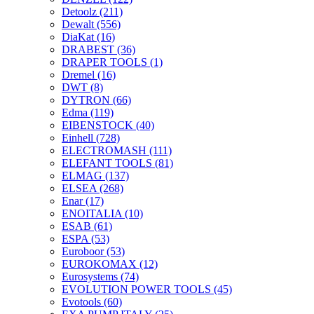
Detoolz
(211)
Dewalt
(556)
DiaKat
(16)
DRABEST
(36)
DRAPER TOOLS
(1)
Dremel
(16)
DWT
(8)
DYTRON
(66)
Edma
(119)
EIBENSTOCK
(40)
Einhell
(728)
ELECTROMASH
(111)
ELEFANT TOOLS
(81)
ELMAG
(137)
ELSEA
(268)
Enar
(17)
ENOITALIA
(10)
ESAB
(61)
ESPA
(53)
Euroboor
(53)
EUROKOMAX
(12)
Eurosystems
(74)
EVOLUTION POWER TOOLS
(45)
Evotools
(60)