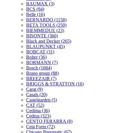
BAUMAX
(3)
BCS
(94)
Belle
(16)
BERNARDO
(1158)
BETA TOOLS
(250)
BIEMMEDUE
(23)
BISONTE
(360)
Black and Decker
(265)
BLAUPUNKT
(45)
BOBCAT
(31)
Bolter
(36)
BORMANN
(7)
Bosch
(1684)
Brano group
(88)
BREEZAIR
(7)
BRIGGS & STRATTON
(16)
Carat
(9)
Casals
(20)
Castelgarden
(5)
CAT
(52)
Cedima
(36)
Cedrus
(323)
CENTO FERARRA
(8)
Ceta Form
(72)
Chicago Pneumatic
(67)