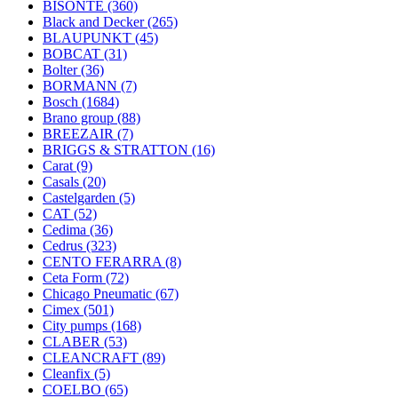
BISONTE
(360)
Black and Decker
(265)
BLAUPUNKT
(45)
BOBCAT
(31)
Bolter
(36)
BORMANN
(7)
Bosch
(1684)
Brano group
(88)
BREEZAIR
(7)
BRIGGS & STRATTON
(16)
Carat
(9)
Casals
(20)
Castelgarden
(5)
CAT
(52)
Cedima
(36)
Cedrus
(323)
CENTO FERARRA
(8)
Ceta Form
(72)
Chicago Pneumatic
(67)
Cimex
(501)
City pumps
(168)
CLABER
(53)
CLEANCRAFT
(89)
Cleanfix
(5)
COELBO
(65)