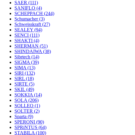
SAER
(111)
SANIFLO
(4)
SCHEPPACH
(244)
Schumacher
(3)
Schweisskraft
(27)
SEALEY
(94)
SENCI
(111)
SHAKTI
(4)
SHERMAN
(51)
SHINDAIWA
(38)
Sibrtech
(14)
SIGMA
(39)
SIMA
(13)
SIRI
(132)
SIRL
(18)
SIRTE
(5)
SKIL
(49)
SOKKIA
(14)
SOLA
(206)
SOLLEO
(1)
SOLTER
(2)
Sparta
(9)
SPERONI
(90)
SPRiNTUS
(64)
STABILA
(100)