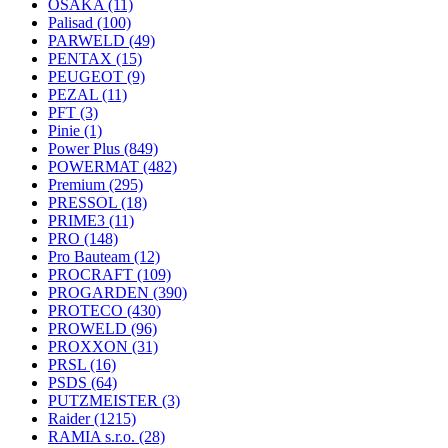
OSAKA
(11)
Palisad
(100)
PARWELD
(49)
PENTAX
(15)
PEUGEOT
(9)
PEZAL
(11)
PFT
(3)
Pinie
(1)
Power Plus
(849)
POWERMAT
(482)
Premium
(295)
PRESSOL
(18)
PRIME3
(11)
PRO
(148)
Pro Bauteam
(12)
PROCRAFT
(109)
PROGARDEN
(390)
PROTECO
(430)
PROWELD
(96)
PROXXON
(31)
PRSL
(16)
PSDS
(64)
PUTZMEISTER
(3)
Raider
(1215)
RAMIA s.r.o.
(28)