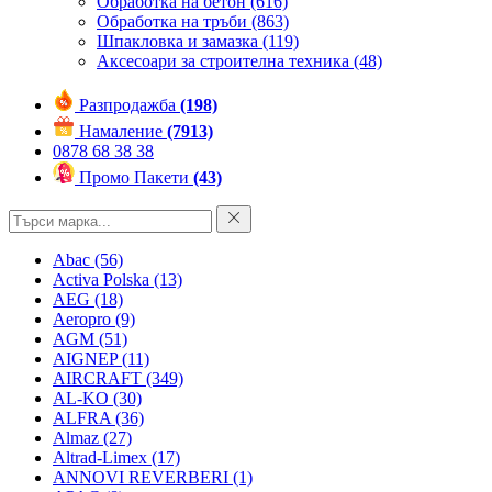
Обработка на бетон
(616)
Обработка на тръби
(863)
Шпакловка и замазка
(119)
Аксесоари за строителна техника
(48)
Разпродажба
(198)
Намаление
(7913)
0878 68 38 38
Промо Пакети
(43)
Abac
(56)
Activa Polska
(13)
AEG
(18)
Aeropro
(9)
AGM
(51)
AIGNEP
(11)
AIRCRAFT
(349)
AL-KO
(30)
ALFRA
(36)
Almaz
(27)
Altrad-Limex
(17)
ANNOVI REVERBERI
(1)