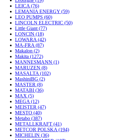
Leborgne
(19)
LEICA
(76)
LEMANIA ENERGY
(59)
LEO PUMPS
(60)
LINCOLN ELECTRIC
(50)
Little Giant
(77)
LONCIN
(18)
LOWARA
(42)
MA-FRA
(87)
Makalon
(2)
Makita
(1272)
MANNESMANN
(1)
MARUZEN
(8)
MASALTA
(102)
MashiniBG
(2)
MASTER
(8)
MATABI
(36)
MAX
(5)
MEGA
(12)
MEISTER
(47)
MESTO
(40)
Metabo
(387)
METALLKRAFT
(41)
METCOR POLSKA
(194)
MICHELIN
(36)