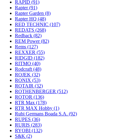
RAPID
(91)
Rapter
(91)
Rapter Garden
(8)
Rapter HQ
(48)
RED TECHNIC
(107)
REDATS
(268)
Redback
(82)
REM Power
(82)
Rems
(127)
REXXER
(55)
RIDGID
(182)
RITMO
(40)
Rodcraft
(48)
ROJEK
(32)
RONIX
(53)
ROTAIR
(32)
ROTHENBERGER
(512)
ROTOR
(136)
RTR Max
(178)
RTR MAX Hobby
(1)
Rubi Germans Boada S.A.
(92)
RUPES
(36)
RURIS
(283)
RYOBI
(132)
S&K
(2)