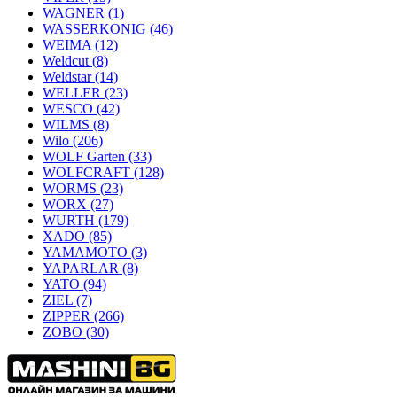
WAGNER
(1)
WASSERKONIG
(46)
WEIMA
(12)
Weldcut
(8)
Weldstar
(14)
WELLER
(23)
WESCO
(42)
WILMS
(8)
Wilo
(206)
WOLF Garten
(33)
WOLFCRAFT
(128)
WORMS
(23)
WORX
(27)
WURTH
(179)
XADO
(85)
YAMAMOTO
(3)
YAPARLAR
(8)
YATO
(94)
ZIEL
(7)
ZIPPER
(266)
ZOBO
(30)