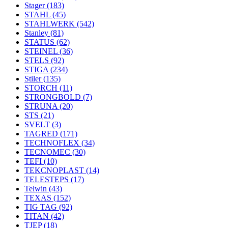
Stager
(183)
STAHL
(45)
STAHLWERK
(542)
Stanley
(81)
STATUS
(62)
STEINEL
(36)
STELS
(92)
STIGA
(234)
Stiler
(135)
STORCH
(11)
STRONGBOLD
(7)
STRUNA
(20)
STS
(21)
SVELT
(3)
TAGRED
(171)
TECHNOFLEX
(34)
TECNOMEC
(30)
TEFI
(10)
TEKCNOPLAST
(14)
TELESTEPS
(17)
Telwin
(43)
TEXAS
(152)
TIG TAG
(92)
TITAN
(42)
TJEP
(18)