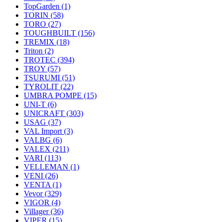
TopGarden
(1)
TORIN
(58)
TORO
(27)
TOUGHBUILT
(156)
TREMIX
(18)
Triton
(2)
TROTEC
(394)
TROY
(57)
TSURUMI
(51)
TYROLIT
(22)
UMBRA POMPE
(15)
UNI-T
(6)
UNICRAFT
(303)
USAG
(37)
VAL Import
(3)
VALBG
(6)
VALEX
(211)
VARI
(113)
VELLEMAN
(1)
VENI
(26)
VENTA
(1)
Vevor
(329)
VIGOR
(4)
Villager
(36)
VIPER
(15)