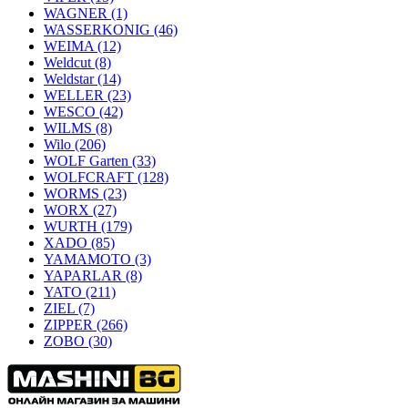
WAGNER
(1)
WASSERKONIG
(46)
WEIMA
(12)
Weldcut
(8)
Weldstar
(14)
WELLER
(23)
WESCO
(42)
WILMS
(8)
Wilo
(206)
WOLF Garten
(33)
WOLFCRAFT
(128)
WORMS
(23)
WORX
(27)
WURTH
(179)
XADO
(85)
YAMAMOTO
(3)
YAPARLAR
(8)
YATO
(211)
ZIEL
(7)
ZIPPER
(266)
ZOBO
(30)