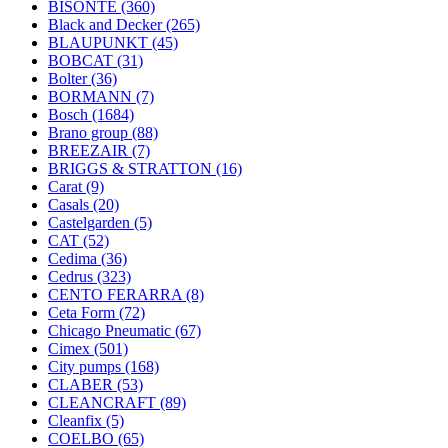
BISONTE
(360)
Black and Decker
(265)
BLAUPUNKT
(45)
BOBCAT
(31)
Bolter
(36)
BORMANN
(7)
Bosch
(1684)
Brano group
(88)
BREEZAIR
(7)
BRIGGS & STRATTON
(16)
Carat
(9)
Casals
(20)
Castelgarden
(5)
CAT
(52)
Cedima
(36)
Cedrus
(323)
CENTO FERARRA
(8)
Ceta Form
(72)
Chicago Pneumatic
(67)
Cimex
(501)
City pumps
(168)
CLABER
(53)
CLEANCRAFT
(89)
Cleanfix
(5)
COELBO
(65)