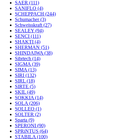
SAER
(111)
SANIFLO
(4)
SCHEPPACH
(244)
Schumacher
(3)
Schweisskraft
(27)
SEALEY
(94)
SENCI
(111)
SHAKTI
(4)
SHERMAN
(51)
SHINDAIWA
(38)
Sibrtech
(14)
SIGMA
(39)
SIMA
(13)
SIRI
(132)
SIRL
(18)
SIRTE
(5)
SKIL
(49)
SOKKIA
(14)
SOLA
(206)
SOLLEO
(1)
SOLTER
(2)
Sparta
(9)
SPERONI
(90)
SPRiNTUS
(64)
STABILA
(100)