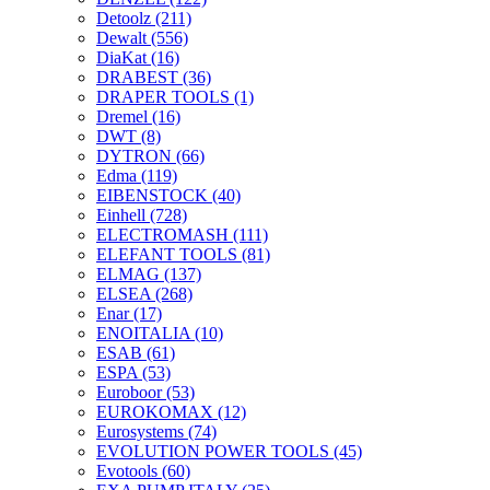
Detoolz
(211)
Dewalt
(556)
DiaKat
(16)
DRABEST
(36)
DRAPER TOOLS
(1)
Dremel
(16)
DWT
(8)
DYTRON
(66)
Edma
(119)
EIBENSTOCK
(40)
Einhell
(728)
ELECTROMASH
(111)
ELEFANT TOOLS
(81)
ELMAG
(137)
ELSEA
(268)
Enar
(17)
ENOITALIA
(10)
ESAB
(61)
ESPA
(53)
Euroboor
(53)
EUROKOMAX
(12)
Eurosystems
(74)
EVOLUTION POWER TOOLS
(45)
Evotools
(60)