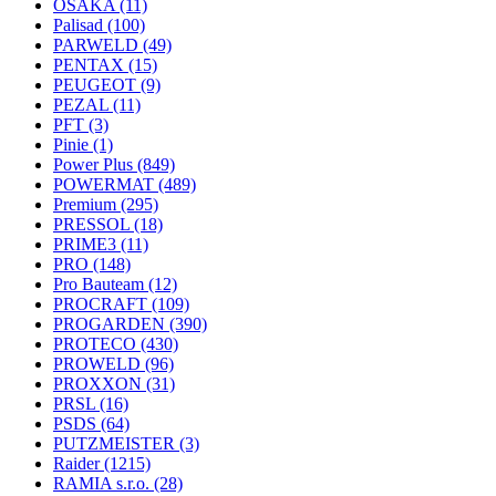
OSAKA
(11)
Palisad
(100)
PARWELD
(49)
PENTAX
(15)
PEUGEOT
(9)
PEZAL
(11)
PFT
(3)
Pinie
(1)
Power Plus
(849)
POWERMAT
(489)
Premium
(295)
PRESSOL
(18)
PRIME3
(11)
PRO
(148)
Pro Bauteam
(12)
PROCRAFT
(109)
PROGARDEN
(390)
PROTECO
(430)
PROWELD
(96)
PROXXON
(31)
PRSL
(16)
PSDS
(64)
PUTZMEISTER
(3)
Raider
(1215)
RAMIA s.r.o.
(28)