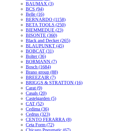
BAUMAX
(3)
BCS
(94)
Belle
(16)
BERNARDO
(1158)
BETA TOOLS
(250)
BIEMMEDUE
(23)
BISONTE
(360)
Black and Decker
(265)
BLAUPUNKT
(45)
BOBCAT
(31)
Bolter
(36)
BORMANN
(7)
Bosch
(1684)
Brano group
(88)
BREEZAIR
(7)
BRIGGS & STRATTON
(16)
Carat
(9)
Casals
(20)
Castelgarden
(5)
CAT
(52)
Cedima
(36)
Cedrus
(323)
CENTO FERARRA
(8)
Ceta Form
(72)
Chicago Pneumatic
(67)