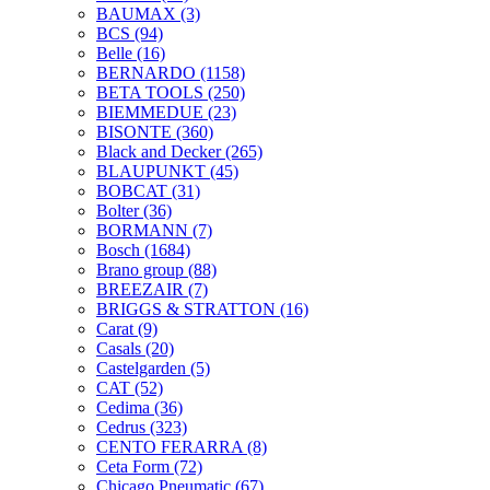
BAUMAX
(3)
BCS
(94)
Belle
(16)
BERNARDO
(1158)
BETA TOOLS
(250)
BIEMMEDUE
(23)
BISONTE
(360)
Black and Decker
(265)
BLAUPUNKT
(45)
BOBCAT
(31)
Bolter
(36)
BORMANN
(7)
Bosch
(1684)
Brano group
(88)
BREEZAIR
(7)
BRIGGS & STRATTON
(16)
Carat
(9)
Casals
(20)
Castelgarden
(5)
CAT
(52)
Cedima
(36)
Cedrus
(323)
CENTO FERARRA
(8)
Ceta Form
(72)
Chicago Pneumatic
(67)