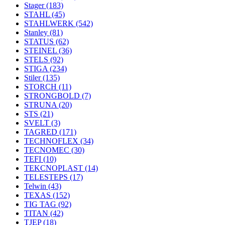
Stager
(183)
STAHL
(45)
STAHLWERK
(542)
Stanley
(81)
STATUS
(62)
STEINEL
(36)
STELS
(92)
STIGA
(234)
Stiler
(135)
STORCH
(11)
STRONGBOLD
(7)
STRUNA
(20)
STS
(21)
SVELT
(3)
TAGRED
(171)
TECHNOFLEX
(34)
TECNOMEC
(30)
TEFI
(10)
TEKCNOPLAST
(14)
TELESTEPS
(17)
Telwin
(43)
TEXAS
(152)
TIG TAG
(92)
TITAN
(42)
TJEP
(18)