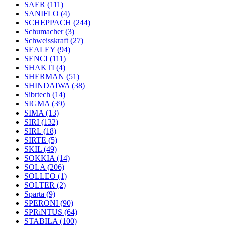
SAER
(111)
SANIFLO
(4)
SCHEPPACH
(244)
Schumacher
(3)
Schweisskraft
(27)
SEALEY
(94)
SENCI
(111)
SHAKTI
(4)
SHERMAN
(51)
SHINDAIWA
(38)
Sibrtech
(14)
SIGMA
(39)
SIMA
(13)
SIRI
(132)
SIRL
(18)
SIRTE
(5)
SKIL
(49)
SOKKIA
(14)
SOLA
(206)
SOLLEO
(1)
SOLTER
(2)
Sparta
(9)
SPERONI
(90)
SPRiNTUS
(64)
STABILA
(100)