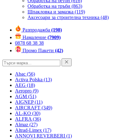
Обработка на бетон
(616)
Обработка на тръби
(863)
Шпакловка и замазка
(119)
Аксесоари за строителна техника
(48)
Разпродажба
(198)
Намаление
(7909)
0878 68 38 38
Промо Пакети
(42)
Abac
(56)
Activa Polska
(13)
AEG
(18)
Aeropro
(9)
AGM
(51)
AIGNEP
(11)
AIRCRAFT
(349)
AL-KO
(30)
ALFRA
(36)
Almaz
(27)
Altrad-Limex
(17)
ANNOVI REVERBERI
(1)