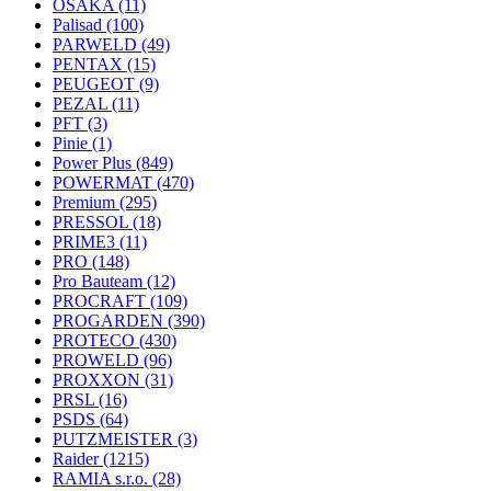
OSAKA
(11)
Palisad
(100)
PARWELD
(49)
PENTAX
(15)
PEUGEOT
(9)
PEZAL
(11)
PFT
(3)
Pinie
(1)
Power Plus
(849)
POWERMAT
(470)
Premium
(295)
PRESSOL
(18)
PRIME3
(11)
PRO
(148)
Pro Bauteam
(12)
PROCRAFT
(109)
PROGARDEN
(390)
PROTECO
(430)
PROWELD
(96)
PROXXON
(31)
PRSL
(16)
PSDS
(64)
PUTZMEISTER
(3)
Raider
(1215)
RAMIA s.r.o.
(28)