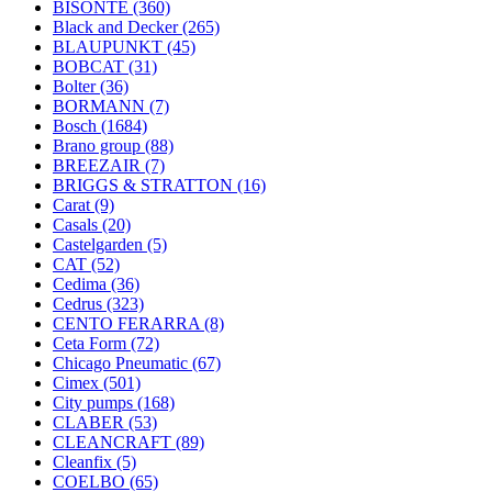
BISONTE
(360)
Black and Decker
(265)
BLAUPUNKT
(45)
BOBCAT
(31)
Bolter
(36)
BORMANN
(7)
Bosch
(1684)
Brano group
(88)
BREEZAIR
(7)
BRIGGS & STRATTON
(16)
Carat
(9)
Casals
(20)
Castelgarden
(5)
CAT
(52)
Cedima
(36)
Cedrus
(323)
CENTO FERARRA
(8)
Ceta Form
(72)
Chicago Pneumatic
(67)
Cimex
(501)
City pumps
(168)
CLABER
(53)
CLEANCRAFT
(89)
Cleanfix
(5)
COELBO
(65)