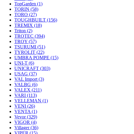
TopGarden
(1)
TORIN
(58)
TORO
(27)
TOUGHBUILT
(156)
TREMIX
(18)
Triton
(2)
TROTEC
(394)
TROY
(57)
TSURUMI
(51)
TYROLIT
(22)
UMBRA POMPE
(15)
UNI-T
(6)
UNICRAFT
(303)
USAG
(37)
VAL Import
(3)
VALBG
(6)
VALEX
(211)
VARI
(113)
VELLEMAN
(1)
VENI
(26)
VENTA
(1)
Vevor
(329)
VIGOR
(4)
Villager
(36)
VIPER
(15)