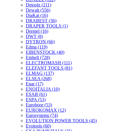
Detoolz
(211)
Dewalt
(556)
DiaKat
(16)
DRABEST
(36)
DRAPER TOOLS
(1)
Dremel
(16)
DWT
(8)
DYTRON
(66)
Edma
(119)
EIBENSTOCK
(40)
Einhell
(728)
ELECTROMASH
(111)
ELEFANT TOOLS
(81)
ELMAG
(137)
ELSEA
(268)
Enar
(17)
ENOITALIA
(10)
ESAB
(61)
ESPA
(53)
Euroboor
(53)
EUROKOMAX
(12)
Eurosystems
(74)
EVOLUTION POWER TOOLS
(45)
Evotools
(60)