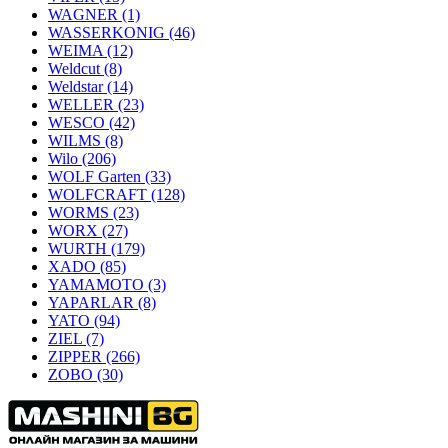
WAGNER
(1)
WASSERKONIG
(46)
WEIMA
(12)
Weldcut
(8)
Weldstar
(14)
WELLER
(23)
WESCO
(42)
WILMS
(8)
Wilo
(206)
WOLF Garten
(33)
WOLFCRAFT
(128)
WORMS
(23)
WORX
(27)
WURTH
(179)
XADO
(85)
YAMAMOTO
(3)
YAPARLAR
(8)
YATO
(94)
ZIEL
(7)
ZIPPER
(266)
ZOBO
(30)