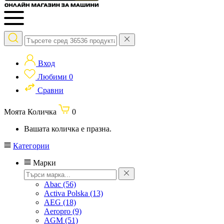
Вход
Любими
0
Сравни
Моята Количка
0
Вашата количка е празна.
Категории
Марки
Abac
(56)
Activa Polska
(13)
AEG
(18)
Aeropro
(9)
AGM
(51)