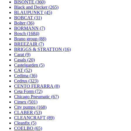
BISONTE
(360)
Black and Decker
(265)
BLAUPUNKT
(45)
BOBCAT
(31)
Bolter
(36)
BORMANN
(7)
Bosch
(1684)
Brano group
(88)
BREEZAIR
(7)
BRIGGS & STRATTON
(16)
Carat
(9)
Casals
(20)
Castelgarden
(5)
CAT
(52)
Cedima
(36)
Cedrus
(323)
CENTO FERARRA
(8)
Ceta Form
(72)
Chicago Pneumatic
(67)
Cimex
(501)
City pumps
(168)
CLABER
(53)
CLEANCRAFT
(89)
Cleanfix
(5)
COELBO
(65)