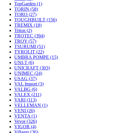
TopGarden
(1)
TORIN
(58)
TORO
(27)
TOUGHBUILT
(156)
TREMIX
(18)
Triton
(2)
TROTEC
(394)
TROY
(57)
TSURUMI
(51)
TYROLIT
(22)
UMBRA POMPE
(15)
UNI-T
(6)
UNICRAFT
(303)
UNIMEC
(24)
USAG
(37)
VAL Import
(3)
VALBG
(6)
VALEX
(211)
VARI
(113)
VELLEMAN
(1)
VENI
(26)
VENTA
(1)
Vevor
(326)
VIGOR
(4)
Villager
(36)