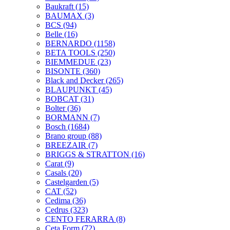
Baukraft
(15)
BAUMAX
(3)
BCS
(94)
Belle
(16)
BERNARDO
(1158)
BETA TOOLS
(250)
BIEMMEDUE
(23)
BISONTE
(360)
Black and Decker
(265)
BLAUPUNKT
(45)
BOBCAT
(31)
Bolter
(36)
BORMANN
(7)
Bosch
(1684)
Brano group
(88)
BREEZAIR
(7)
BRIGGS & STRATTON
(16)
Carat
(9)
Casals
(20)
Castelgarden
(5)
CAT
(52)
Cedima
(36)
Cedrus
(323)
CENTO FERARRA
(8)
Ceta Form
(72)