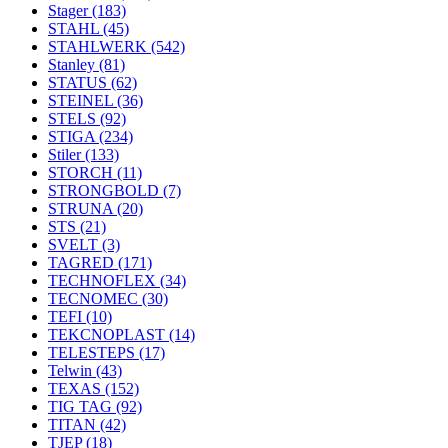
Stager
(183)
STAHL
(45)
STAHLWERK
(542)
Stanley
(81)
STATUS
(62)
STEINEL
(36)
STELS
(92)
STIGA
(234)
Stiler
(133)
STORCH
(11)
STRONGBOLD
(7)
STRUNA
(20)
STS
(21)
SVELT
(3)
TAGRED
(171)
TECHNOFLEX
(34)
TECNOMEC
(30)
TEFI
(10)
TEKCNOPLAST
(14)
TELESTEPS
(17)
Telwin
(43)
TEXAS
(152)
TIG TAG
(92)
TITAN
(42)
TJEP
(18)