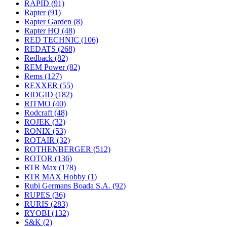
RAPID
(91)
Rapter
(91)
Rapter Garden
(8)
Rapter HQ
(48)
RED TECHNIC
(106)
REDATS
(268)
Redback
(82)
REM Power
(82)
Rems
(127)
REXXER
(55)
RIDGID
(182)
RITMO
(40)
Rodcraft
(48)
ROJEK
(32)
RONIX
(53)
ROTAIR
(32)
ROTHENBERGER
(512)
ROTOR
(136)
RTR Max
(178)
RTR MAX Hobby
(1)
Rubi Germans Boada S.A.
(92)
RUPES
(36)
RURIS
(283)
RYOBI
(132)
S&K
(2)