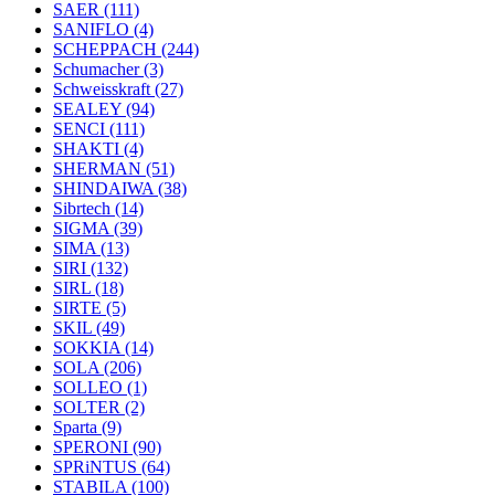
SAER
(111)
SANIFLO
(4)
SCHEPPACH
(244)
Schumacher
(3)
Schweisskraft
(27)
SEALEY
(94)
SENCI
(111)
SHAKTI
(4)
SHERMAN
(51)
SHINDAIWA
(38)
Sibrtech
(14)
SIGMA
(39)
SIMA
(13)
SIRI
(132)
SIRL
(18)
SIRTE
(5)
SKIL
(49)
SOKKIA
(14)
SOLA
(206)
SOLLEO
(1)
SOLTER
(2)
Sparta
(9)
SPERONI
(90)
SPRiNTUS
(64)
STABILA
(100)