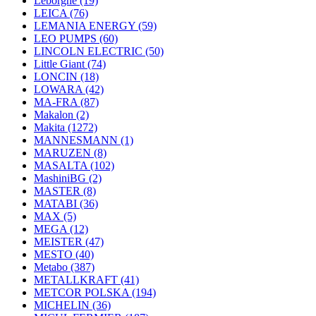
Leborgne
(19)
LEICA
(76)
LEMANIA ENERGY
(59)
LEO PUMPS
(60)
LINCOLN ELECTRIC
(50)
Little Giant
(74)
LONCIN
(18)
LOWARA
(42)
MA-FRA
(87)
Makalon
(2)
Makita
(1272)
MANNESMANN
(1)
MARUZEN
(8)
MASALTA
(102)
MashiniBG
(2)
MASTER
(8)
MATABI
(36)
MAX
(5)
MEGA
(12)
MEISTER
(47)
MESTO
(40)
Metabo
(387)
METALLKRAFT
(41)
METCOR POLSKA
(194)
MICHELIN
(36)