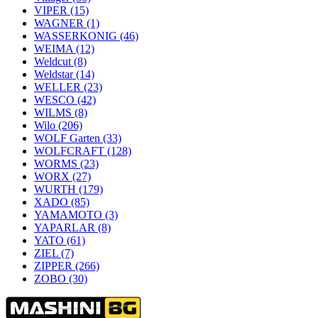
VIPER
(15)
WAGNER
(1)
WASSERKONIG
(46)
WEIMA
(12)
Weldcut
(8)
Weldstar
(14)
WELLER
(23)
WESCO
(42)
WILMS
(8)
Wilo
(206)
WOLF Garten
(33)
WOLFCRAFT
(128)
WORMS
(23)
WORX
(27)
WURTH
(179)
XADO
(85)
YAMAMOTO
(3)
YAPARLAR
(8)
YATO
(61)
ZIEL
(7)
ZIPPER
(266)
ZOBO
(30)