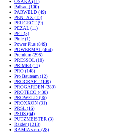
OSAKA
(11)
Palisad
(100)
PARWELD
(49)
PENTAX
(15)
PEUGEOT
(9)
PEZAL
(11)
PFT
(3)
Pinie
(1)
Power Plus
(849)
POWERMAT
(464)
Premium
(295)
PRESSOL
(18)
PRIME3
(11)
PRO
(148)
Pro Bauteam
(12)
PROCRAFT
(109)
PROGARDEN
(389)
PROTECO
(430)
PROWELD
(96)
PROXXON
(31)
PRSL
(16)
PSDS
(64)
PUTZMEISTER
(3)
Raider
(1213)
RAMIA s.r.o.
(28)