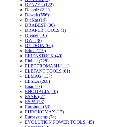
DENZEL
(122)
Detoolz
(211)
Dewalt
(556)
DiaKat
(16)
DRABEST
(36)
DRAPER TOOLS
(1)
Dremel
(16)
DWT
(8)
DYTRON
(66)
Edma
(119)
EIBENSTOCK
(40)
Einhell
(728)
ELECTROMASH
(111)
ELEFANT TOOLS
(81)
ELMAG
(137)
ELSEA
(268)
Enar
(17)
ENOITALIA
(10)
ESAB
(61)
ESPA
(53)
Euroboor
(53)
EUROKOMAX
(12)
Eurosystems
(74)
EVOLUTION POWER TOOLS
(45)