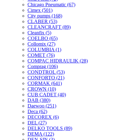
Chicago Pneumatic
(67)
Cimex
(501)
City pumps
(168)
CLABER
(53)
CLEANCRAFT
(89)
Cleanfix
(5)
COELBO
(65)
Collomix
(27)
COLUMBIA
(1)
COMET
(76)
COMPAC HIDRAULIK
(28)
Comprag
(106)
CONDTROL
(53)
CONFORTO
(21)
CORMAK
(641)
CROWN
(10)
CUB CADET
(40)
DAB
(380)
Daewoo
(251)
Deca
(62)
DECOREX
(6)
DEL
(27)
DELKO TOOLS
(89)
DEMA
(122)
DEN-SIN
(3)