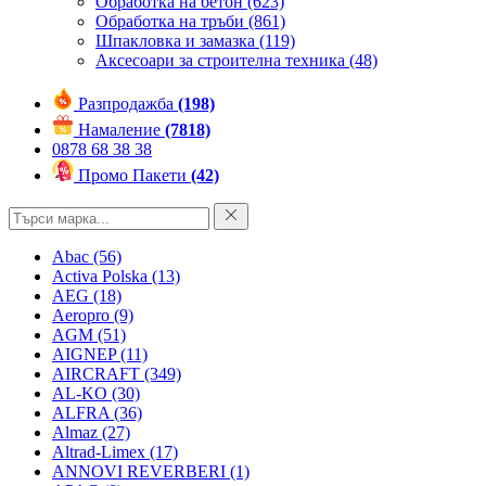
Обработка на бетон
(623)
Обработка на тръби
(861)
Шпакловка и замазка
(119)
Аксесоари за строителна техника
(48)
Разпродажба
(198)
Намаление
(7818)
0878 68 38 38
Промо Пакети
(42)
Abac
(56)
Activa Polska
(13)
AEG
(18)
Aeropro
(9)
AGM
(51)
AIGNEP
(11)
AIRCRAFT
(349)
AL-KO
(30)
ALFRA
(36)
Almaz
(27)
Altrad-Limex
(17)
ANNOVI REVERBERI
(1)