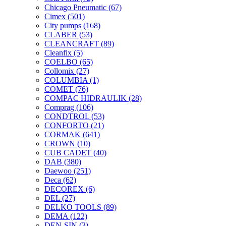
Chicago Pneumatic
(67)
Cimex
(501)
City pumps
(168)
CLABER
(53)
CLEANCRAFT
(89)
Cleanfix
(5)
COELBO
(65)
Collomix
(27)
COLUMBIA
(1)
COMET
(76)
COMPAC HIDRAULIK
(28)
Comprag
(106)
CONDTROL
(53)
CONFORTO
(21)
CORMAK
(641)
CROWN
(10)
CUB CADET
(40)
DAB
(380)
Daewoo
(251)
Deca
(62)
DECOREX
(6)
DEL
(27)
DELKO TOOLS
(89)
DEMA
(122)
DEN-SIN
(3)