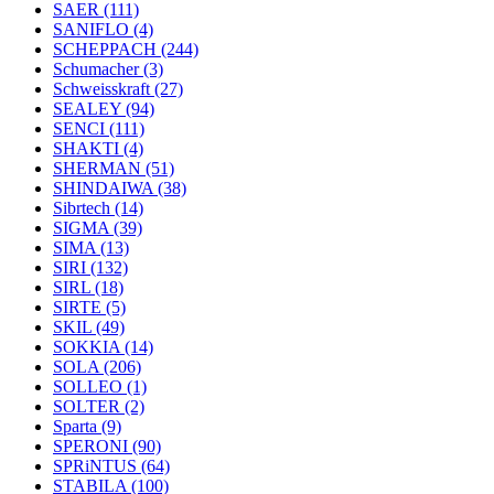
SAER
(111)
SANIFLO
(4)
SCHEPPACH
(244)
Schumacher
(3)
Schweisskraft
(27)
SEALEY
(94)
SENCI
(111)
SHAKTI
(4)
SHERMAN
(51)
SHINDAIWA
(38)
Sibrtech
(14)
SIGMA
(39)
SIMA
(13)
SIRI
(132)
SIRL
(18)
SIRTE
(5)
SKIL
(49)
SOKKIA
(14)
SOLA
(206)
SOLLEO
(1)
SOLTER
(2)
Sparta
(9)
SPERONI
(90)
SPRiNTUS
(64)
STABILA
(100)