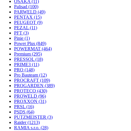
OSAKA
(11)
Palisad
(100)
PARWELD
(49)
PENTAX
(15)
PEUGEOT
(9)
PEZAL
(11)
PFT
(3)
Pinie
(1)
Power Plus
(849)
POWERMAT
(464)
Premium
(295)
PRESSOL
(18)
PRIME3
(11)
PRO
(148)
Pro Bauteam
(12)
PROCRAFT
(109)
PROGARDEN
(389)
PROTECO
(430)
PROWELD
(96)
PROXXON
(31)
PRSL
(16)
PSDS
(64)
PUTZMEISTER
(3)
Raider
(1213)
RAMIA s.r.o.
(28)