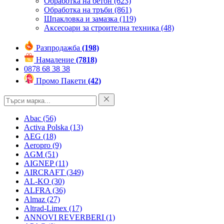
Обработка на бетон
(623)
Обработка на тръби
(861)
Шпакловка и замазка
(119)
Аксесоари за строителна техника
(48)
Разпродажба
(198)
Намаление
(7818)
0878 68 38 38
Промо Пакети
(42)
Abac
(56)
Activa Polska
(13)
AEG
(18)
Aeropro
(9)
AGM
(51)
AIGNEP
(11)
AIRCRAFT
(349)
AL-KO
(30)
ALFRA
(36)
Almaz
(27)
Altrad-Limex
(17)
ANNOVI REVERBERI
(1)