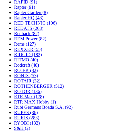
RAPID
(91)
Rapter
(91)
Rapter Garden
(8)
Rapter HQ
(48)
RED TECHNIC
(106)
REDATS
(268)
Redback
(82)
REM Power
(82)
Rems
(127)
REXXER
(55)
RIDGID
(182)
RITMO
(40)
Rodcraft
(48)
ROJEK
(32)
RONIX
(53)
ROTAIR
(32)
ROTHENBERGER
(512)
ROTOR
(136)
RTR Max
(178)
RTR MAX Hobby
(1)
Rubi Germans Boada S.A.
(92)
RUPES
(36)
RURIS
(283)
RYOBI
(132)
S&K
(2)