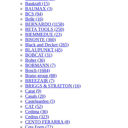
Baukraft
(15)
BAUMAX
(3)
BCS
(94)
Belle
(16)
BERNARDO
(1158)
BETA TOOLS
(250)
BIEMMEDUE
(23)
BISONTE
(360)
Black and Decker
(265)
BLAUPUNKT
(45)
BOBCAT
(31)
Bolter
(36)
BORMANN
(7)
Bosch
(1684)
Brano group
(88)
BREEZAIR
(7)
BRIGGS & STRATTON
(16)
Carat
(9)
Casals
(20)
Castelgarden
(5)
CAT
(52)
Cedima
(36)
Cedrus
(323)
CENTO FERARRA
(8)
Ceta Form
(72)