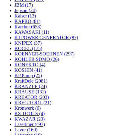
JBM
(17)
Jepson
(24)
Kaiser
(13)
KAPRO
(81)
Karcher
(658)
KAWASAKI
(11)
KJ POWER GENERATOR
(87)
KNIPEX
(37)
KOCEL
(175)
KOENNER-SOEHNEN
(297)
KOHLER SDMO
(26)
KONEKTO
(4)
KOSHIN
(41)
KP Pump
(25)
KraftDele
(2081)
KRANZLE
(24)
KRAUSE
(131)
KREATOR
(203)
KREG TOOL
(21)
Kronwerk
(6)
KS TOOLS
(4)
KWAZAR
(23)
Laserliner
(497)
Lavor
(169)