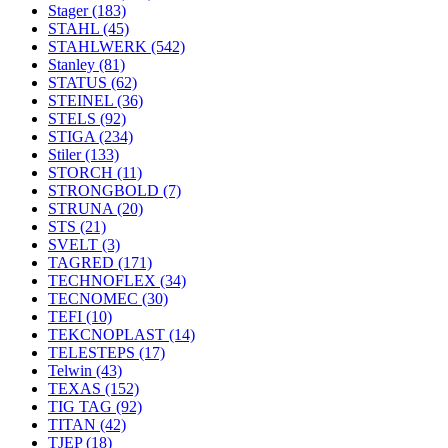
Stager
(183)
STAHL
(45)
STAHLWERK
(542)
Stanley
(81)
STATUS
(62)
STEINEL
(36)
STELS
(92)
STIGA
(234)
Stiler
(133)
STORCH
(11)
STRONGBOLD
(7)
STRUNA
(20)
STS
(21)
SVELT
(3)
TAGRED
(171)
TECHNOFLEX
(34)
TECNOMEC
(30)
TEFI
(10)
TEKCNOPLAST
(14)
TELESTEPS
(17)
Telwin
(43)
TEXAS
(152)
TIG TAG
(92)
TITAN
(42)
TJEP
(18)