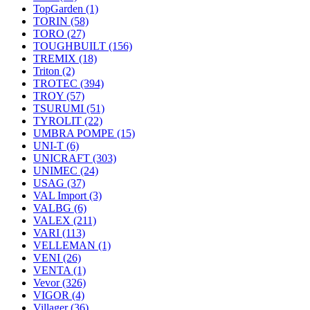
TopGarden
(1)
TORIN
(58)
TORO
(27)
TOUGHBUILT
(156)
TREMIX
(18)
Triton
(2)
TROTEC
(394)
TROY
(57)
TSURUMI
(51)
TYROLIT
(22)
UMBRA POMPE
(15)
UNI-T
(6)
UNICRAFT
(303)
UNIMEC
(24)
USAG
(37)
VAL Import
(3)
VALBG
(6)
VALEX
(211)
VARI
(113)
VELLEMAN
(1)
VENI
(26)
VENTA
(1)
Vevor
(326)
VIGOR
(4)
Villager
(36)