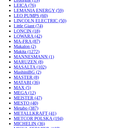
Leborgne
(19)
LEICA
(76)
LEMANIA ENERGY
(59)
LEO PUMPS
(60)
LINCOLN ELECTRIC
(50)
Little Giant
(74)
LONCIN
(18)
LOWARA
(42)
MA-FRA
(87)
Makalon
(2)
Makita
(1272)
MANNESMANN
(1)
MARUZEN
(8)
MASALTA
(102)
MashiniBG
(2)
MASTER
(8)
MATABI
(36)
MAX
(5)
MEGA
(12)
MEISTER
(47)
MESTO
(40)
Metabo
(387)
METALLKRAFT
(41)
METCOR POLSKA
(194)
MICHELIN
(36)