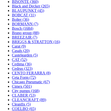
BISONTE
(360)
Black and Decker
(265)
BLAUPUNKT
(45)
BOBCAT
(31)
Bolter
(36)
BORMANN
(7)
Bosch
(1684)
Brano group
(88)
BREEZAIR
(7)
BRIGGS & STRATTON
(16)
Carat
(9)
Casals
(20)
Castelgarden
(5)
CAT
(52)
Cedima
(36)
Cedrus
(323)
CENTO FERARRA
(8)
Ceta Form
(72)
Chicago Pneumatic
(67)
Cimex
(501)
City pumps
(168)
CLABER
(53)
CLEANCRAFT
(89)
Cleanfix
(5)
COELBO
(65)