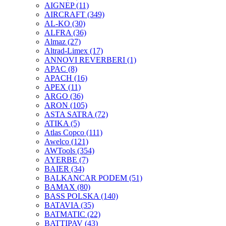
AIGNEP
(11)
AIRCRAFT
(349)
AL-KO
(30)
ALFRA
(36)
Almaz
(27)
Altrad-Limex
(17)
ANNOVI REVERBERI
(1)
APAC
(8)
APACH
(16)
APEX
(11)
ARGO
(36)
ARON
(105)
ASTA SATRA
(72)
ATIKA
(5)
Atlas Copco
(111)
Awelco
(121)
AWTools
(354)
AYERBE
(7)
BAIER
(34)
BALKANCAR PODEM
(51)
BAMAX
(80)
BASS POLSKA
(140)
BATAVIA
(35)
BATMATIC
(22)
BATTIPAV
(43)