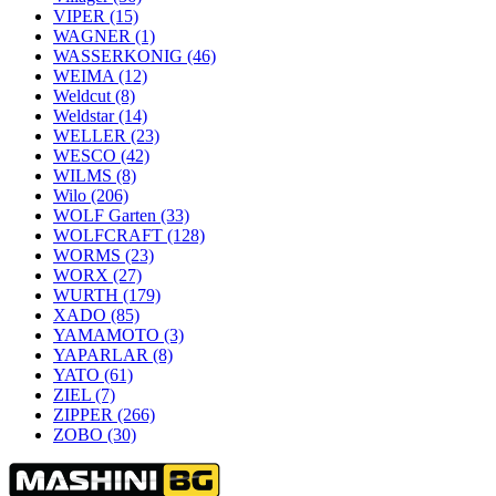
VIPER
(15)
WAGNER
(1)
WASSERKONIG
(46)
WEIMA
(12)
Weldcut
(8)
Weldstar
(14)
WELLER
(23)
WESCO
(42)
WILMS
(8)
Wilo
(206)
WOLF Garten
(33)
WOLFCRAFT
(128)
WORMS
(23)
WORX
(27)
WURTH
(179)
XADO
(85)
YAMAMOTO
(3)
YAPARLAR
(8)
YATO
(61)
ZIEL
(7)
ZIPPER
(266)
ZOBO
(30)