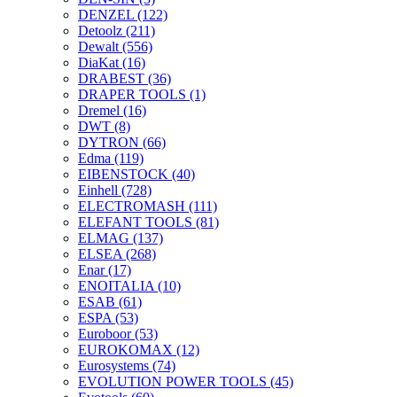
DENZEL
(122)
Detoolz
(211)
Dewalt
(556)
DiaKat
(16)
DRABEST
(36)
DRAPER TOOLS
(1)
Dremel
(16)
DWT
(8)
DYTRON
(66)
Edma
(119)
EIBENSTOCK
(40)
Einhell
(728)
ELECTROMASH
(111)
ELEFANT TOOLS
(81)
ELMAG
(137)
ELSEA
(268)
Enar
(17)
ENOITALIA
(10)
ESAB
(61)
ESPA
(53)
Euroboor
(53)
EUROKOMAX
(12)
Eurosystems
(74)
EVOLUTION POWER TOOLS
(45)