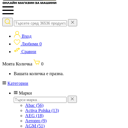
Вход
Любими
0
Сравни
Моята Количка
0
Вашата количка е празна.
Категории
Марки
Abac
(56)
Activa Polska
(13)
AEG
(18)
Aeropro
(9)
AGM
(51)