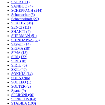
SAER
(111)
SANIFLO
(4)
SCHEPPACH
(244)
Schumacher
(3)
Schweisskraft
(27)
SEALEY
(94)
SENCI
(111)
SHAKTI
(4)
SHERMAN
(51)
SHINDAIWA
(38)
Sibrtech
(14)
SIGMA
(39)
SIMA
(13)
SIRI
(132)
SIRL
(18)
SIRTE
(5)
SKIL
(49)
SOKKIA
(14)
SOLA
(206)
SOLLEO
(1)
SOLTER
(2)
Sparta
(9)
SPERONI
(90)
SPRiNTUS
(64)
STABILA
(100)