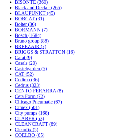
BISONTE
(360)
Black and Decker
(265)
BLAUPUNKT
(45)
BOBCAT
(31)
Bolter
(36)
BORMANN
(7)
Bosch
(1684)
Brano group
(88)
BREEZAIR
(7)
BRIGGS & STRATTON
(16)
Carat
(9)
Casals
(20)
Castelgarden
(5)
CAT
(52)
Cedima
(36)
Cedrus
(323)
CENTO FERARRA
(8)
Ceta Form
(72)
Chicago Pneumatic
(67)
Cimex
(501)
City pumps
(168)
CLABER
(53)
CLEANCRAFT
(89)
Cleanfix
(5)
COELBO
(65)