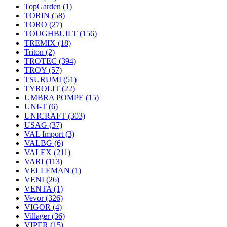
TopGarden
(1)
TORIN
(58)
TORO
(27)
TOUGHBUILT
(156)
TREMIX
(18)
Triton
(2)
TROTEC
(394)
TROY
(57)
TSURUMI
(51)
TYROLIT
(22)
UMBRA POMPE
(15)
UNI-T
(6)
UNICRAFT
(303)
USAG
(37)
VAL Import
(3)
VALBG
(6)
VALEX
(211)
VARI
(113)
VELLEMAN
(1)
VENI
(26)
VENTA
(1)
Vevor
(326)
VIGOR
(4)
Villager
(36)
VIPER
(15)