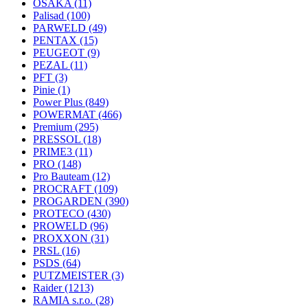
OSAKA
(11)
Palisad
(100)
PARWELD
(49)
PENTAX
(15)
PEUGEOT
(9)
PEZAL
(11)
PFT
(3)
Pinie
(1)
Power Plus
(849)
POWERMAT
(466)
Premium
(295)
PRESSOL
(18)
PRIME3
(11)
PRO
(148)
Pro Bauteam
(12)
PROCRAFT
(109)
PROGARDEN
(390)
PROTECO
(430)
PROWELD
(96)
PROXXON
(31)
PRSL
(16)
PSDS
(64)
PUTZMEISTER
(3)
Raider
(1213)
RAMIA s.r.o.
(28)