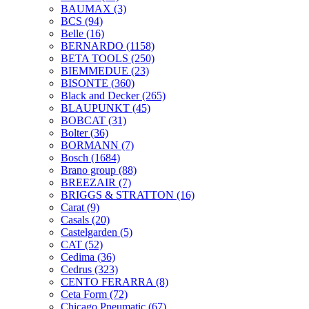
BAUMAX
(3)
BCS
(94)
Belle
(16)
BERNARDO
(1158)
BETA TOOLS
(250)
BIEMMEDUE
(23)
BISONTE
(360)
Black and Decker
(265)
BLAUPUNKT
(45)
BOBCAT
(31)
Bolter
(36)
BORMANN
(7)
Bosch
(1684)
Brano group
(88)
BREEZAIR
(7)
BRIGGS & STRATTON
(16)
Carat
(9)
Casals
(20)
Castelgarden
(5)
CAT
(52)
Cedima
(36)
Cedrus
(323)
CENTO FERARRA
(8)
Ceta Form
(72)
Chicago Pneumatic
(67)