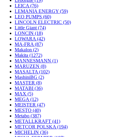
Leborgne
(19)
LEICA
(76)
LEMANIA ENERGY
(59)
LEO PUMPS
(60)
LINCOLN ELECTRIC
(50)
Little Giant
(74)
LONCIN
(18)
LOWARA
(42)
MA-FRA
(87)
Makalon
(2)
Makita
(1272)
MANNESMANN
(1)
MARUZEN
(8)
MASALTA
(102)
MashiniBG
(2)
MASTER
(8)
MATABI
(36)
MAX
(5)
MEGA
(12)
MEISTER
(47)
MESTO
(40)
Metabo
(387)
METALLKRAFT
(41)
METCOR POLSKA
(194)
MICHELIN
(36)