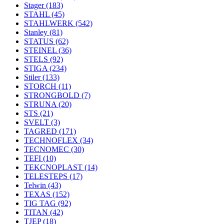
Stager
(183)
STAHL
(45)
STAHLWERK
(542)
Stanley
(81)
STATUS
(62)
STEINEL
(36)
STELS
(92)
STIGA
(234)
Stiler
(133)
STORCH
(11)
STRONGBOLD
(7)
STRUNA
(20)
STS
(21)
SVELT
(3)
TAGRED
(171)
TECHNOFLEX
(34)
TECNOMEC
(30)
TEFI
(10)
TEKCNOPLAST
(14)
TELESTEPS
(17)
Telwin
(43)
TEXAS
(152)
TIG TAG
(92)
TITAN
(42)
TJEP
(18)