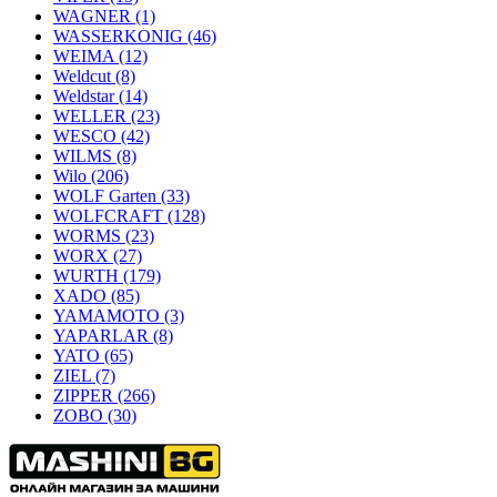
WAGNER
(1)
WASSERKONIG
(46)
WEIMA
(12)
Weldcut
(8)
Weldstar
(14)
WELLER
(23)
WESCO
(42)
WILMS
(8)
Wilo
(206)
WOLF Garten
(33)
WOLFCRAFT
(128)
WORMS
(23)
WORX
(27)
WURTH
(179)
XADO
(85)
YAMAMOTO
(3)
YAPARLAR
(8)
YATO
(65)
ZIEL
(7)
ZIPPER
(266)
ZOBO
(30)