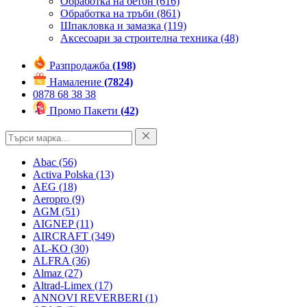
Обработка на бетон
(616)
Обработка на тръби
(861)
Шпакловка и замазка
(119)
Аксесоари за строителна техника
(48)
Разпродажба
(198)
Намаление
(7824)
0878 68 38 38
Промо Пакети
(42)
Abac
(56)
Activa Polska
(13)
AEG
(18)
Aeropro
(9)
AGM
(51)
AIGNEP
(11)
AIRCRAFT
(349)
AL-KO
(30)
ALFRA
(36)
Almaz
(27)
Altrad-Limex
(17)
ANNOVI REVERBERI
(1)