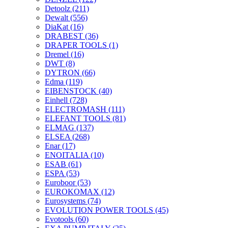
Detoolz
(211)
Dewalt
(556)
DiaKat
(16)
DRABEST
(36)
DRAPER TOOLS
(1)
Dremel
(16)
DWT
(8)
DYTRON
(66)
Edma
(119)
EIBENSTOCK
(40)
Einhell
(728)
ELECTROMASH
(111)
ELEFANT TOOLS
(81)
ELMAG
(137)
ELSEA
(268)
Enar
(17)
ENOITALIA
(10)
ESAB
(61)
ESPA
(53)
Euroboor
(53)
EUROKOMAX
(12)
Eurosystems
(74)
EVOLUTION POWER TOOLS
(45)
Evotools
(60)