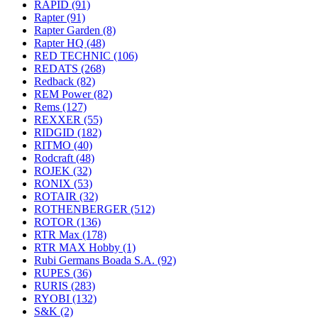
RAPID
(91)
Rapter
(91)
Rapter Garden
(8)
Rapter HQ
(48)
RED TECHNIC
(106)
REDATS
(268)
Redback
(82)
REM Power
(82)
Rems
(127)
REXXER
(55)
RIDGID
(182)
RITMO
(40)
Rodcraft
(48)
ROJEK
(32)
RONIX
(53)
ROTAIR
(32)
ROTHENBERGER
(512)
ROTOR
(136)
RTR Max
(178)
RTR MAX Hobby
(1)
Rubi Germans Boada S.A.
(92)
RUPES
(36)
RURIS
(283)
RYOBI
(132)
S&K
(2)