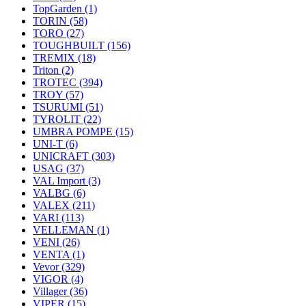
TopGarden
(1)
TORIN
(58)
TORO
(27)
TOUGHBUILT
(156)
TREMIX
(18)
Triton
(2)
TROTEC
(394)
TROY
(57)
TSURUMI
(51)
TYROLIT
(22)
UMBRA POMPE
(15)
UNI-T
(6)
UNICRAFT
(303)
USAG
(37)
VAL Import
(3)
VALBG
(6)
VALEX
(211)
VARI
(113)
VELLEMAN
(1)
VENI
(26)
VENTA
(1)
Vevor
(329)
VIGOR
(4)
Villager
(36)
VIPER
(15)