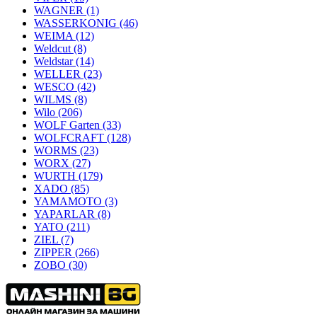
WAGNER
(1)
WASSERKONIG
(46)
WEIMA
(12)
Weldcut
(8)
Weldstar
(14)
WELLER
(23)
WESCO
(42)
WILMS
(8)
Wilo
(206)
WOLF Garten
(33)
WOLFCRAFT
(128)
WORMS
(23)
WORX
(27)
WURTH
(179)
XADO
(85)
YAMAMOTO
(3)
YAPARLAR
(8)
YATO
(211)
ZIEL
(7)
ZIPPER
(266)
ZOBO
(30)