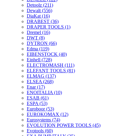
Detoolz
(211)
Dewalt
(556)
DiaKat
(16)
DRABEST
(36)
DRAPER TOOLS
(1)
Dremel
(16)
DWT
(8)
DYTRON
(66)
Edma
(119)
EIBENSTOCK
(40)
Einhell
(728)
ELECTROMASH
(111)
ELEFANT TOOLS
(81)
ELMAG
(137)
ELSEA
(268)
Enar
(17)
ENOITALIA
(10)
ESAB
(61)
ESPA
(53)
Euroboor
(53)
EUROKOMAX
(12)
Eurosystems
(74)
EVOLUTION POWER TOOLS
(45)
Evotools
(60)