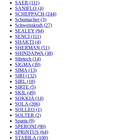
SAER
(111)
SANIFLO
(4)
SCHEPPACH
(244)
Schumacher
(3)
Schweisskraft
(27)
SEALEY
(94)
SENCI
(111)
SHAKTI
(4)
SHERMAN
(51)
SHINDAIWA
(38)
Sibrtech
(14)
SIGMA
(39)
SIMA
(13)
SIRI
(132)
SIRL
(18)
SIRTE
(5)
SKIL
(49)
SOKKIA
(14)
SOLA
(206)
SOLLEO
(1)
SOLTER
(2)
Sparta
(9)
SPERONI
(90)
SPRiNTUS
(64)
STABILA
(100)