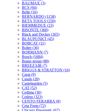
BAUMAX
(3)
BCS
(94)
Belle
(16)
BERNARDO
(1158)
BETA TOOLS
(250)
BIEMMEDUE
(23)
BISONTE
(360)
Black and Decker
(265)
BLAUPUNKT
(45)
BOBCAT
(31)
Bolter
(36)
BORMANN
(7)
Bosch
(1684)
Brano group
(88)
BREEZAIR
(7)
BRIGGS & STRATTON
(16)
Carat
(9)
Casals
(20)
Castelgarden
(5)
CAT
(52)
Cedima
(36)
Cedrus
(323)
CENTO FERARRA
(8)
Ceta Form
(72)
Chicago Pneumatic
(67)