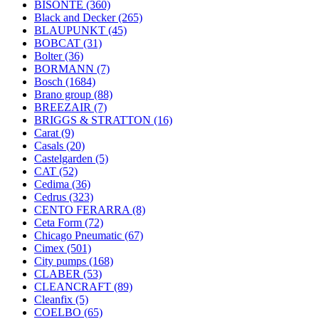
BISONTE
(360)
Black and Decker
(265)
BLAUPUNKT
(45)
BOBCAT
(31)
Bolter
(36)
BORMANN
(7)
Bosch
(1684)
Brano group
(88)
BREEZAIR
(7)
BRIGGS & STRATTON
(16)
Carat
(9)
Casals
(20)
Castelgarden
(5)
CAT
(52)
Cedima
(36)
Cedrus
(323)
CENTO FERARRA
(8)
Ceta Form
(72)
Chicago Pneumatic
(67)
Cimex
(501)
City pumps
(168)
CLABER
(53)
CLEANCRAFT
(89)
Cleanfix
(5)
COELBO
(65)