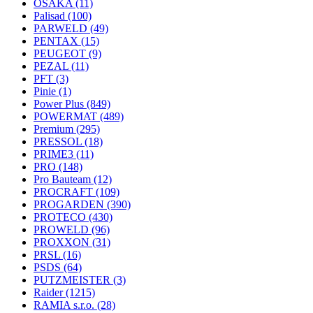
OSAKA
(11)
Palisad
(100)
PARWELD
(49)
PENTAX
(15)
PEUGEOT
(9)
PEZAL
(11)
PFT
(3)
Pinie
(1)
Power Plus
(849)
POWERMAT
(489)
Premium
(295)
PRESSOL
(18)
PRIME3
(11)
PRO
(148)
Pro Bauteam
(12)
PROCRAFT
(109)
PROGARDEN
(390)
PROTECO
(430)
PROWELD
(96)
PROXXON
(31)
PRSL
(16)
PSDS
(64)
PUTZMEISTER
(3)
Raider
(1215)
RAMIA s.r.o.
(28)