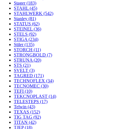
Stager
(183)
STAHL
(45)
STAHLWERK
(542)
Stanley
(81)
STATUS
(62)
STEINEL
(36)
STELS
(92)
STIGA
(234)
Stiler
(135)
STORCH
(11)
STRONGBOLD
(7)
STRUNA
(20)
STS
(21)
SVELT
(3)
TAGRED
(171)
TECHNOFLEX
(34)
TECNOMEC
(30)
TEFI
(10)
TEKCNOPLAST
(14)
TELESTEPS
(17)
Telwin
(43)
TEXAS
(152)
TIG TAG
(92)
TITAN
(42)
TJEP
(18)