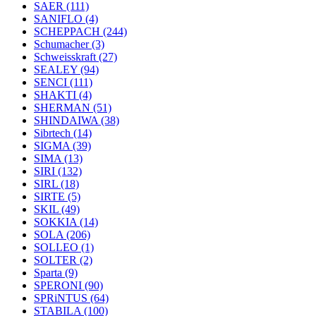
SAER
(111)
SANIFLO
(4)
SCHEPPACH
(244)
Schumacher
(3)
Schweisskraft
(27)
SEALEY
(94)
SENCI
(111)
SHAKTI
(4)
SHERMAN
(51)
SHINDAIWA
(38)
Sibrtech
(14)
SIGMA
(39)
SIMA
(13)
SIRI
(132)
SIRL
(18)
SIRTE
(5)
SKIL
(49)
SOKKIA
(14)
SOLA
(206)
SOLLEO
(1)
SOLTER
(2)
Sparta
(9)
SPERONI
(90)
SPRiNTUS
(64)
STABILA
(100)