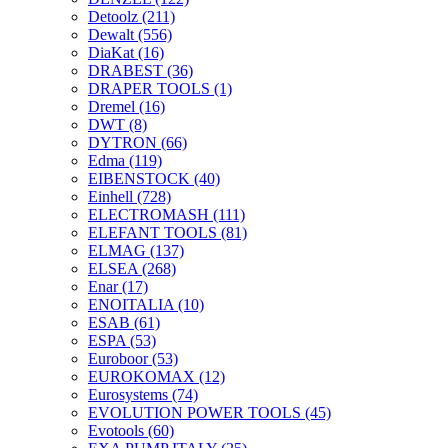
Detoolz
(211)
Dewalt
(556)
DiaKat
(16)
DRABEST
(36)
DRAPER TOOLS
(1)
Dremel
(16)
DWT
(8)
DYTRON
(66)
Edma
(119)
EIBENSTOCK
(40)
Einhell
(728)
ELECTROMASH
(111)
ELEFANT TOOLS
(81)
ELMAG
(137)
ELSEA
(268)
Enar
(17)
ENOITALIA
(10)
ESAB
(61)
ESPA
(53)
Euroboor
(53)
EUROKOMAX
(12)
Eurosystems
(74)
EVOLUTION POWER TOOLS
(45)
Evotools
(60)