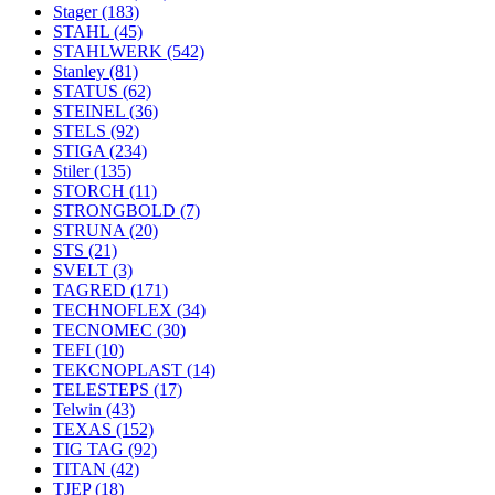
Stager
(183)
STAHL
(45)
STAHLWERK
(542)
Stanley
(81)
STATUS
(62)
STEINEL
(36)
STELS
(92)
STIGA
(234)
Stiler
(135)
STORCH
(11)
STRONGBOLD
(7)
STRUNA
(20)
STS
(21)
SVELT
(3)
TAGRED
(171)
TECHNOFLEX
(34)
TECNOMEC
(30)
TEFI
(10)
TEKCNOPLAST
(14)
TELESTEPS
(17)
Telwin
(43)
TEXAS
(152)
TIG TAG
(92)
TITAN
(42)
TJEP
(18)