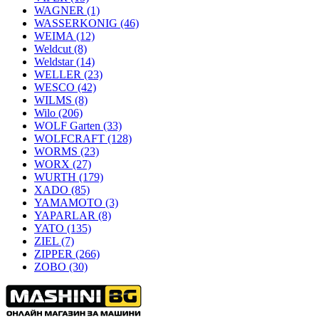
WAGNER
(1)
WASSERKONIG
(46)
WEIMA
(12)
Weldcut
(8)
Weldstar
(14)
WELLER
(23)
WESCO
(42)
WILMS
(8)
Wilo
(206)
WOLF Garten
(33)
WOLFCRAFT
(128)
WORMS
(23)
WORX
(27)
WURTH
(179)
XADO
(85)
YAMAMOTO
(3)
YAPARLAR
(8)
YATO
(135)
ZIEL
(7)
ZIPPER
(266)
ZOBO
(30)