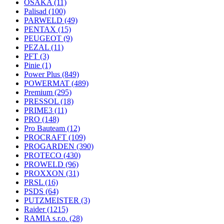
OSAKA
(11)
Palisad
(100)
PARWELD
(49)
PENTAX
(15)
PEUGEOT
(9)
PEZAL
(11)
PFT
(3)
Pinie
(1)
Power Plus
(849)
POWERMAT
(489)
Premium
(295)
PRESSOL
(18)
PRIME3
(11)
PRO
(148)
Pro Bauteam
(12)
PROCRAFT
(109)
PROGARDEN
(390)
PROTECO
(430)
PROWELD
(96)
PROXXON
(31)
PRSL
(16)
PSDS
(64)
PUTZMEISTER
(3)
Raider
(1215)
RAMIA s.r.o.
(28)