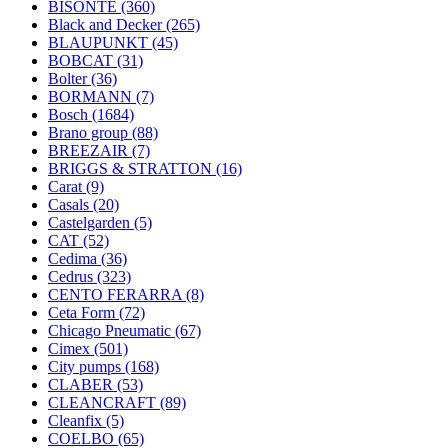
BISONTE
(360)
Black and Decker
(265)
BLAUPUNKT
(45)
BOBCAT
(31)
Bolter
(36)
BORMANN
(7)
Bosch
(1684)
Brano group
(88)
BREEZAIR
(7)
BRIGGS & STRATTON
(16)
Carat
(9)
Casals
(20)
Castelgarden
(5)
CAT
(52)
Cedima
(36)
Cedrus
(323)
CENTO FERARRA
(8)
Ceta Form
(72)
Chicago Pneumatic
(67)
Cimex
(501)
City pumps
(168)
CLABER
(53)
CLEANCRAFT
(89)
Cleanfix
(5)
COELBO
(65)