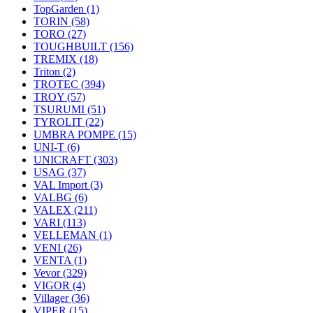
TopGarden
(1)
TORIN
(58)
TORO
(27)
TOUGHBUILT
(156)
TREMIX
(18)
Triton
(2)
TROTEC
(394)
TROY
(57)
TSURUMI
(51)
TYROLIT
(22)
UMBRA POMPE
(15)
UNI-T
(6)
UNICRAFT
(303)
USAG
(37)
VAL Import
(3)
VALBG
(6)
VALEX
(211)
VARI
(113)
VELLEMAN
(1)
VENI
(26)
VENTA
(1)
Vevor
(329)
VIGOR
(4)
Villager
(36)
VIPER
(15)