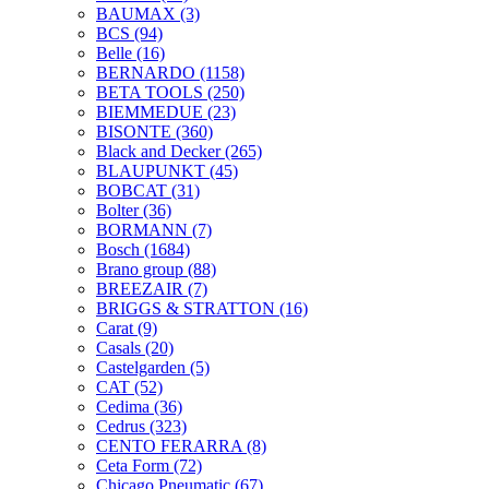
BAUMAX
(3)
BCS
(94)
Belle
(16)
BERNARDO
(1158)
BETA TOOLS
(250)
BIEMMEDUE
(23)
BISONTE
(360)
Black and Decker
(265)
BLAUPUNKT
(45)
BOBCAT
(31)
Bolter
(36)
BORMANN
(7)
Bosch
(1684)
Brano group
(88)
BREEZAIR
(7)
BRIGGS & STRATTON
(16)
Carat
(9)
Casals
(20)
Castelgarden
(5)
CAT
(52)
Cedima
(36)
Cedrus
(323)
CENTO FERARRA
(8)
Ceta Form
(72)
Chicago Pneumatic
(67)