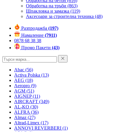
Обработка на бетон
(616)
Обработка на тръби
(863)
Шпакловка и замазка
(119)
Аксесоари за строителна техника
(48)
Разпродажба
(197)
Намаление
(7911)
0878 68 38 38
Промо Пакети
(43)
Abac
(56)
Activa Polska
(13)
AEG
(18)
Aeropro
(9)
AGM
(51)
AIGNEP
(11)
AIRCRAFT
(349)
AL-KO
(30)
ALFRA
(36)
Almaz
(27)
Altrad-Limex
(17)
ANNOVI REVERBERI
(1)