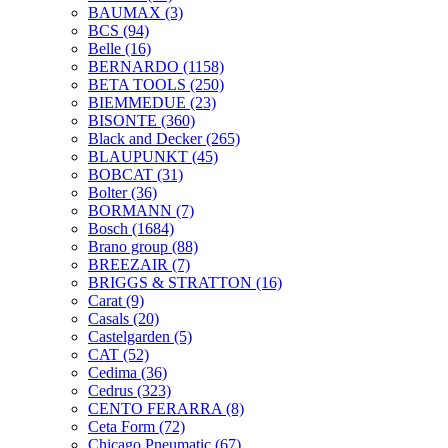
BAUMAX
(3)
BCS
(94)
Belle
(16)
BERNARDO
(1158)
BETA TOOLS
(250)
BIEMMEDUE
(23)
BISONTE
(360)
Black and Decker
(265)
BLAUPUNKT
(45)
BOBCAT
(31)
Bolter
(36)
BORMANN
(7)
Bosch
(1684)
Brano group
(88)
BREEZAIR
(7)
BRIGGS & STRATTON
(16)
Carat
(9)
Casals
(20)
Castelgarden
(5)
CAT
(52)
Cedima
(36)
Cedrus
(323)
CENTO FERARRA
(8)
Ceta Form
(72)
Chicago Pneumatic
(67)