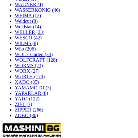
WAGNER
(1)
WASSERKONIG
(46)
WEIMA
(12)
Weldcut
(8)
Weldstar
(14)
WELLER
(23)
WESCO
(42)
WILMS
(8)
Wilo
(206)
WOLF Garten
(33)
WOLFCRAFT
(128)
WORMS
(23)
WORX
(27)
WURTH
(179)
XADO
(85)
YAMAMOTO
(3)
YAPARLAR
(8)
YATO
(122)
ZIEL
(7)
ZIPPER
(266)
ZOBO
(30)