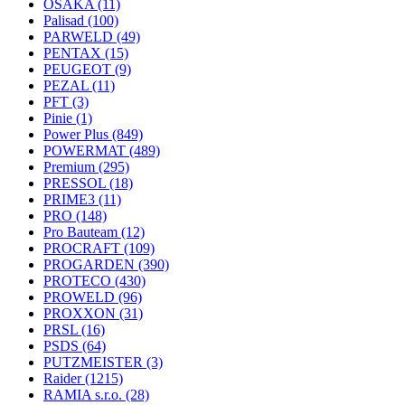
OSAKA
(11)
Palisad
(100)
PARWELD
(49)
PENTAX
(15)
PEUGEOT
(9)
PEZAL
(11)
PFT
(3)
Pinie
(1)
Power Plus
(849)
POWERMAT
(489)
Premium
(295)
PRESSOL
(18)
PRIME3
(11)
PRO
(148)
Pro Bauteam
(12)
PROCRAFT
(109)
PROGARDEN
(390)
PROTECO
(430)
PROWELD
(96)
PROXXON
(31)
PRSL
(16)
PSDS
(64)
PUTZMEISTER
(3)
Raider
(1215)
RAMIA s.r.o.
(28)