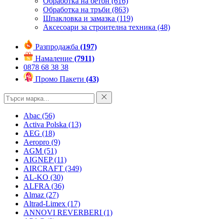
Обработка на бетон
(616)
Обработка на тръби
(863)
Шпакловка и замазка
(119)
Аксесоари за строителна техника
(48)
Разпродажба
(197)
Намаление
(7911)
0878 68 38 38
Промо Пакети
(43)
Abac
(56)
Activa Polska
(13)
AEG
(18)
Aeropro
(9)
AGM
(51)
AIGNEP
(11)
AIRCRAFT
(349)
AL-KO
(30)
ALFRA
(36)
Almaz
(27)
Altrad-Limex
(17)
ANNOVI REVERBERI
(1)