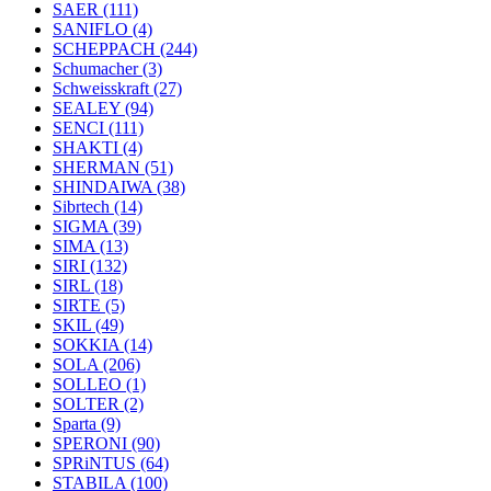
SAER
(111)
SANIFLO
(4)
SCHEPPACH
(244)
Schumacher
(3)
Schweisskraft
(27)
SEALEY
(94)
SENCI
(111)
SHAKTI
(4)
SHERMAN
(51)
SHINDAIWA
(38)
Sibrtech
(14)
SIGMA
(39)
SIMA
(13)
SIRI
(132)
SIRL
(18)
SIRTE
(5)
SKIL
(49)
SOKKIA
(14)
SOLA
(206)
SOLLEO
(1)
SOLTER
(2)
Sparta
(9)
SPERONI
(90)
SPRiNTUS
(64)
STABILA
(100)