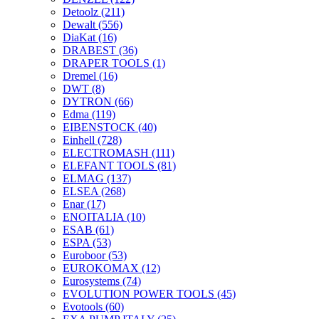
Detoolz
(211)
Dewalt
(556)
DiaKat
(16)
DRABEST
(36)
DRAPER TOOLS
(1)
Dremel
(16)
DWT
(8)
DYTRON
(66)
Edma
(119)
EIBENSTOCK
(40)
Einhell
(728)
ELECTROMASH
(111)
ELEFANT TOOLS
(81)
ELMAG
(137)
ELSEA
(268)
Enar
(17)
ENOITALIA
(10)
ESAB
(61)
ESPA
(53)
Euroboor
(53)
EUROKOMAX
(12)
Eurosystems
(74)
EVOLUTION POWER TOOLS
(45)
Evotools
(60)