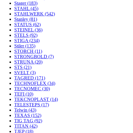
Stager
(183)
STAHL
(45)
STAHLWERK
(542)
Stanley
(81)
STATUS
(62)
STEINEL
(36)
STELS
(92)
STIGA
(234)
Stiler
(135)
STORCH
(11)
STRONGBOLD
(7)
STRUNA
(20)
STS
(21)
SVELT
(3)
TAGRED
(171)
TECHNOFLEX
(34)
TECNOMEC
(30)
TEFI
(10)
TEKCNOPLAST
(14)
TELESTEPS
(17)
Telwin
(43)
TEXAS
(152)
TIG TAG
(92)
TITAN
(42)
TJEP
(18)