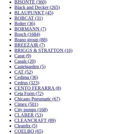
BISONTE
(360)
Black and Decker
(265)
BLAUPUNKT
(45)
BOBCAT
(31)
Bolter
(36)
BORMANN
(7)
Bosch
(1684)
Brano group
(88)
BREEZAIR
(7)
BRIGGS & STRATTON
(16)
Carat
(9)
Casals
(20)
Castelgarden
(5)
CAT
(52)
Cedima
(36)
Cedrus
(323)
CENTO FERARRA
(8)
Ceta Form
(72)
Chicago Pneumatic
(67)
Cimex
(501)
City pumps
(168)
CLABER
(53)
CLEANCRAFT
(89)
Cleanfix
(5)
COELBO
(65)