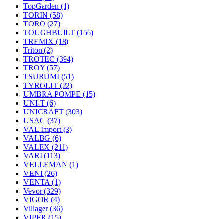
TopGarden
(1)
TORIN
(58)
TORO
(27)
TOUGHBUILT
(156)
TREMIX
(18)
Triton
(2)
TROTEC
(394)
TROY
(57)
TSURUMI
(51)
TYROLIT
(22)
UMBRA POMPE
(15)
UNI-T
(6)
UNICRAFT
(303)
USAG
(37)
VAL Import
(3)
VALBG
(6)
VALEX
(211)
VARI
(113)
VELLEMAN
(1)
VENI
(26)
VENTA
(1)
Vevor
(329)
VIGOR
(4)
Villager
(36)
VIPER
(15)