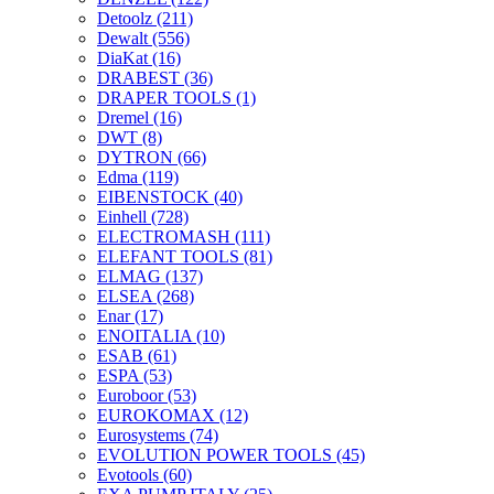
Detoolz
(211)
Dewalt
(556)
DiaKat
(16)
DRABEST
(36)
DRAPER TOOLS
(1)
Dremel
(16)
DWT
(8)
DYTRON
(66)
Edma
(119)
EIBENSTOCK
(40)
Einhell
(728)
ELECTROMASH
(111)
ELEFANT TOOLS
(81)
ELMAG
(137)
ELSEA
(268)
Enar
(17)
ENOITALIA
(10)
ESAB
(61)
ESPA
(53)
Euroboor
(53)
EUROKOMAX
(12)
Eurosystems
(74)
EVOLUTION POWER TOOLS
(45)
Evotools
(60)