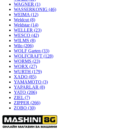
WAGNER
(1)
WASSERKONIG
(46)
WEIMA
(12)
Weldcut
(8)
Weldstar
(14)
WELLER
(23)
WESCO
(42)
WILMS
(8)
Wilo
(206)
WOLF Garten
(33)
WOLFCRAFT
(128)
WORMS
(23)
WORX
(27)
WURTH
(179)
XADO
(85)
YAMAMOTO
(3)
YAPARLAR
(8)
YATO
(206)
ZIEL
(7)
ZIPPER
(266)
ZOBO
(30)