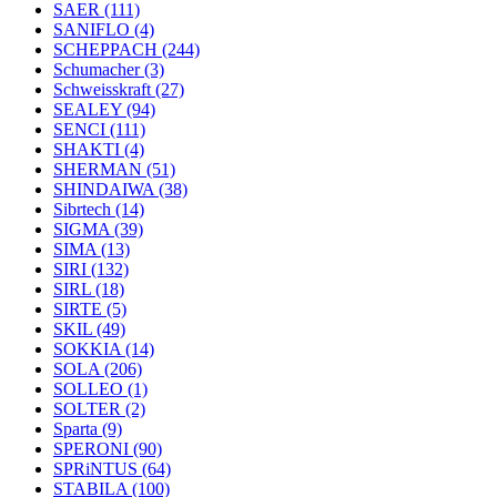
SAER
(111)
SANIFLO
(4)
SCHEPPACH
(244)
Schumacher
(3)
Schweisskraft
(27)
SEALEY
(94)
SENCI
(111)
SHAKTI
(4)
SHERMAN
(51)
SHINDAIWA
(38)
Sibrtech
(14)
SIGMA
(39)
SIMA
(13)
SIRI
(132)
SIRL
(18)
SIRTE
(5)
SKIL
(49)
SOKKIA
(14)
SOLA
(206)
SOLLEO
(1)
SOLTER
(2)
Sparta
(9)
SPERONI
(90)
SPRiNTUS
(64)
STABILA
(100)