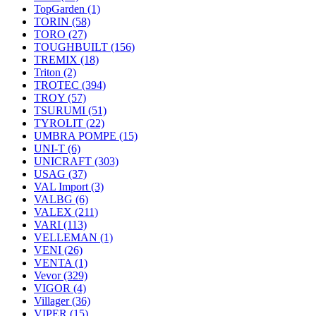
TopGarden
(1)
TORIN
(58)
TORO
(27)
TOUGHBUILT
(156)
TREMIX
(18)
Triton
(2)
TROTEC
(394)
TROY
(57)
TSURUMI
(51)
TYROLIT
(22)
UMBRA POMPE
(15)
UNI-T
(6)
UNICRAFT
(303)
USAG
(37)
VAL Import
(3)
VALBG
(6)
VALEX
(211)
VARI
(113)
VELLEMAN
(1)
VENI
(26)
VENTA
(1)
Vevor
(329)
VIGOR
(4)
Villager
(36)
VIPER
(15)