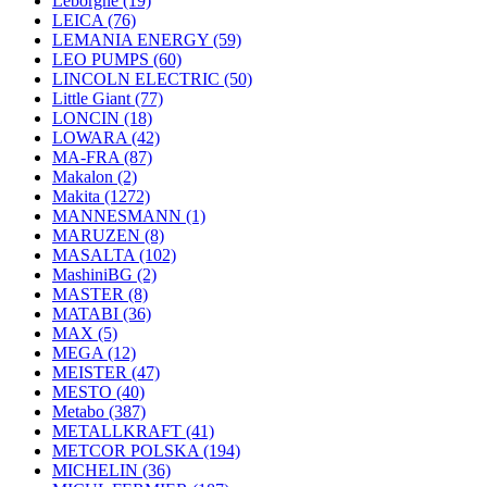
Leborgne
(19)
LEICA
(76)
LEMANIA ENERGY
(59)
LEO PUMPS
(60)
LINCOLN ELECTRIC
(50)
Little Giant
(77)
LONCIN
(18)
LOWARA
(42)
MA-FRA
(87)
Makalon
(2)
Makita
(1272)
MANNESMANN
(1)
MARUZEN
(8)
MASALTA
(102)
MashiniBG
(2)
MASTER
(8)
MATABI
(36)
MAX
(5)
MEGA
(12)
MEISTER
(47)
MESTO
(40)
Metabo
(387)
METALLKRAFT
(41)
METCOR POLSKA
(194)
MICHELIN
(36)