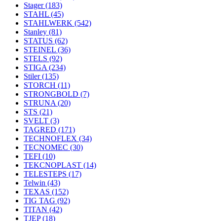
Stager
(183)
STAHL
(45)
STAHLWERK
(542)
Stanley
(81)
STATUS
(62)
STEINEL
(36)
STELS
(92)
STIGA
(234)
Stiler
(135)
STORCH
(11)
STRONGBOLD
(7)
STRUNA
(20)
STS
(21)
SVELT
(3)
TAGRED
(171)
TECHNOFLEX
(34)
TECNOMEC
(30)
TEFI
(10)
TEKCNOPLAST
(14)
TELESTEPS
(17)
Telwin
(43)
TEXAS
(152)
TIG TAG
(92)
TITAN
(42)
TJEP
(18)