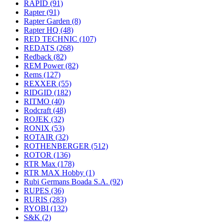
RAPID
(91)
Rapter
(91)
Rapter Garden
(8)
Rapter HQ
(48)
RED TECHNIC
(107)
REDATS
(268)
Redback
(82)
REM Power
(82)
Rems
(127)
REXXER
(55)
RIDGID
(182)
RITMO
(40)
Rodcraft
(48)
ROJEK
(32)
RONIX
(53)
ROTAIR
(32)
ROTHENBERGER
(512)
ROTOR
(136)
RTR Max
(178)
RTR MAX Hobby
(1)
Rubi Germans Boada S.A.
(92)
RUPES
(36)
RURIS
(283)
RYOBI
(132)
S&K
(2)