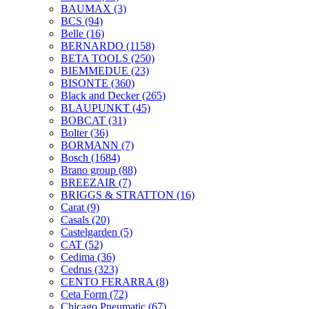
BAUMAX
(3)
BCS
(94)
Belle
(16)
BERNARDO
(1158)
BETA TOOLS
(250)
BIEMMEDUE
(23)
BISONTE
(360)
Black and Decker
(265)
BLAUPUNKT
(45)
BOBCAT
(31)
Bolter
(36)
BORMANN
(7)
Bosch
(1684)
Brano group
(88)
BREEZAIR
(7)
BRIGGS & STRATTON
(16)
Carat
(9)
Casals
(20)
Castelgarden
(5)
CAT
(52)
Cedima
(36)
Cedrus
(323)
CENTO FERARRA
(8)
Ceta Form
(72)
Chicago Pneumatic
(67)