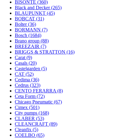
BISONTE
(360)
Black and Decker
(265)
BLAUPUNKT
(45)
BOBCAT
(31)
Bolter
(36)
BORMANN
(7)
Bosch
(1684)
Brano group
(88)
BREEZAIR
(7)
BRIGGS & STRATTON
(16)
Carat
(9)
Casals
(20)
Castelgarden
(5)
CAT
(52)
Cedima
(36)
Cedrus
(323)
CENTO FERARRA
(8)
Ceta Form
(72)
Chicago Pneumatic
(67)
Cimex
(501)
City pumps
(168)
CLABER
(53)
CLEANCRAFT
(89)
Cleanfix
(5)
COELBO
(65)