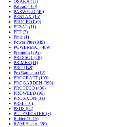
OSAKA
(11)
Palisad
(100)
PARWELD
(49)
PENTAX
(15)
PEUGEOT
(9)
PEZAL
(11)
PFT
(3)
Pinie
(1)
Power Plus
(849)
POWERMAT
(489)
Premium
(295)
PRESSOL
(18)
PRIME3
(11)
PRO
(148)
Pro Bauteam
(12)
PROCRAFT
(109)
PROGARDEN
(390)
PROTECO
(430)
PROWELD
(96)
PROXXON
(31)
PRSL
(16)
PSDS
(64)
PUTZMEISTER
(3)
Raider
(1215)
RAMIA s.r.o.
(28)