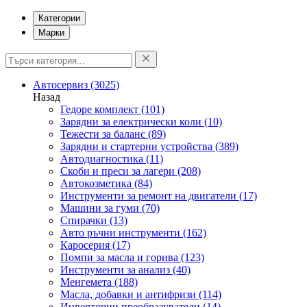
Категории
Марки
Автосервиз
(3025)
Назад
Гедоре комплект
(101)
Зарядни за електрически коли
(10)
Тежести за баланс
(89)
Зарядни и стартерни устройства
(389)
Автодиагностика
(11)
Скоби и преси за лагери
(208)
Автокозметика
(84)
Инструменти за ремонт на двигатели
(17)
Машини за гуми
(70)
Спирачки
(13)
Авто ръчни инструменти
(162)
Каросерия
(17)
Помпи за масла и горива
(123)
Инструменти за анализ
(40)
Менгемета
(188)
Масла, добавки и антифризи
(114)
Инверторни преобразуватели
(14)