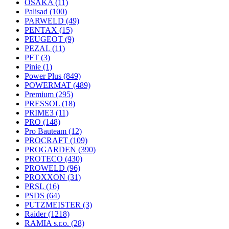
OSAKA
(11)
Palisad
(100)
PARWELD
(49)
PENTAX
(15)
PEUGEOT
(9)
PEZAL
(11)
PFT
(3)
Pinie
(1)
Power Plus
(849)
POWERMAT
(489)
Premium
(295)
PRESSOL
(18)
PRIME3
(11)
PRO
(148)
Pro Bauteam
(12)
PROCRAFT
(109)
PROGARDEN
(390)
PROTECO
(430)
PROWELD
(96)
PROXXON
(31)
PRSL
(16)
PSDS
(64)
PUTZMEISTER
(3)
Raider
(1218)
RAMIA s.r.o.
(28)