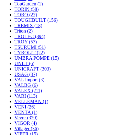
TopGarden
(1)
TORIN
(58)
TORO
(27)
TOUGHBUILT
(156)
TREMIX
(18)
Triton
(2)
TROTEC
(394)
TROY
(57)
TSURUMI
(51)
TYROLIT
(22)
UMBRA POMPE
(15)
UNI-T
(6)
UNICRAFT
(303)
USAG
(37)
VAL Import
(3)
VALBG
(6)
VALEX
(211)
VARI
(113)
VELLEMAN
(1)
VENI
(26)
VENTA
(1)
Vevor
(329)
VIGOR
(4)
Villager
(36)
VIPER
(15)