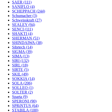
SAER
(111)
SANIFLO
(4)
SCHEPPACH
(244)
Schumacher
(3)
Schweisskraft
(27)
SEALEY
(94)
SENCI
(111)
SHAKTI
(4)
SHERMAN
(51)
SHINDAIWA
(38)
Sibrtech
(14)
SIGMA
(39)
SIMA
(13)
SIRI
(132)
SIRL
(18)
SIRTE
(5)
SKIL
(49)
SOKKIA
(14)
SOLA
(206)
SOLLEO
(1)
SOLTER
(2)
Sparta
(9)
SPERONI
(90)
SPRiNTUS
(64)
STABILA
(100)