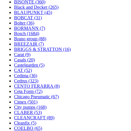
BISONTE
(360)
Black and Decker
(265)
BLAUPUNKT
(45)
BOBCAT
(31)
Bolter
(36)
BORMANN
(7)
Bosch
(1684)
Brano group
(88)
BREEZAIR
(7)
BRIGGS & STRATTON
(16)
Carat
(9)
Casals
(20)
Castelgarden
(5)
CAT
(52)
Cedima
(36)
Cedrus
(323)
CENTO FERARRA
(8)
Ceta Form
(72)
Chicago Pneumatic
(67)
Cimex
(501)
City pumps
(168)
CLABER
(53)
CLEANCRAFT
(89)
Cleanfix
(5)
COELBO
(65)