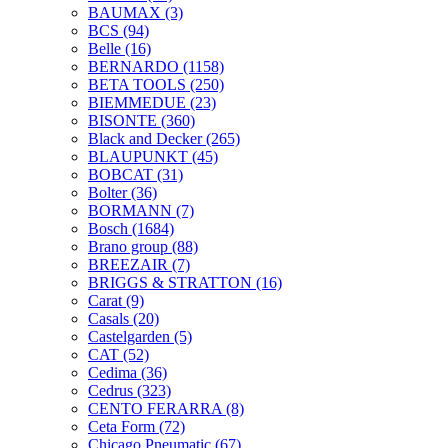
BAUMAX
(3)
BCS
(94)
Belle
(16)
BERNARDO
(1158)
BETA TOOLS
(250)
BIEMMEDUE
(23)
BISONTE
(360)
Black and Decker
(265)
BLAUPUNKT
(45)
BOBCAT
(31)
Bolter
(36)
BORMANN
(7)
Bosch
(1684)
Brano group
(88)
BREEZAIR
(7)
BRIGGS & STRATTON
(16)
Carat
(9)
Casals
(20)
Castelgarden
(5)
CAT
(52)
Cedima
(36)
Cedrus
(323)
CENTO FERARRA
(8)
Ceta Form
(72)
Chicago Pneumatic
(67)