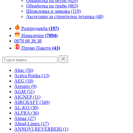
Обработка на бетон
(620)
Обработка на тръби
(863)
Шпакловка и замазка
(119)
Аксесоари за строителна техника
(48)
Разпродажба
(197)
Намаление
(7894)
0878 68 38 38
Промо Пакети
(43)
Abac
(56)
Activa Polska
(13)
AEG
(18)
Aeropro
(9)
AGM
(51)
AIGNEP
(11)
AIRCRAFT
(349)
AL-KO
(30)
ALFRA
(36)
Almaz
(27)
Altrad-Limex
(17)
ANNOVI REVERBERI
(1)