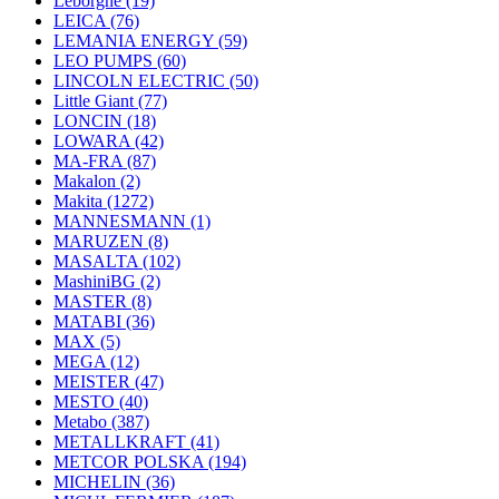
Leborgne
(19)
LEICA
(76)
LEMANIA ENERGY
(59)
LEO PUMPS
(60)
LINCOLN ELECTRIC
(50)
Little Giant
(77)
LONCIN
(18)
LOWARA
(42)
MA-FRA
(87)
Makalon
(2)
Makita
(1272)
MANNESMANN
(1)
MARUZEN
(8)
MASALTA
(102)
MashiniBG
(2)
MASTER
(8)
MATABI
(36)
MAX
(5)
MEGA
(12)
MEISTER
(47)
MESTO
(40)
Metabo
(387)
METALLKRAFT
(41)
METCOR POLSKA
(194)
MICHELIN
(36)