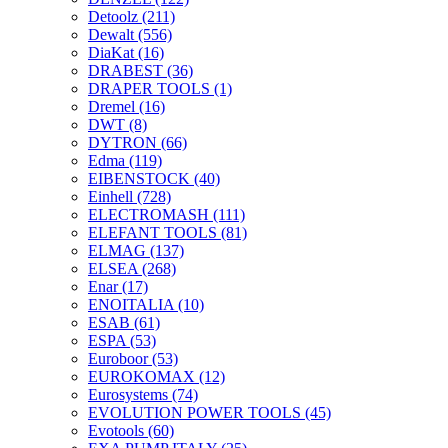
Detoolz
(211)
Dewalt
(556)
DiaKat
(16)
DRABEST
(36)
DRAPER TOOLS
(1)
Dremel
(16)
DWT
(8)
DYTRON
(66)
Edma
(119)
EIBENSTOCK
(40)
Einhell
(728)
ELECTROMASH
(111)
ELEFANT TOOLS
(81)
ELMAG
(137)
ELSEA
(268)
Enar
(17)
ENOITALIA
(10)
ESAB
(61)
ESPA
(53)
Euroboor
(53)
EUROKOMAX
(12)
Eurosystems
(74)
EVOLUTION POWER TOOLS
(45)
Evotools
(60)