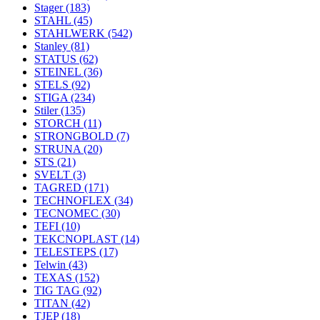
Stager
(183)
STAHL
(45)
STAHLWERK
(542)
Stanley
(81)
STATUS
(62)
STEINEL
(36)
STELS
(92)
STIGA
(234)
Stiler
(135)
STORCH
(11)
STRONGBOLD
(7)
STRUNA
(20)
STS
(21)
SVELT
(3)
TAGRED
(171)
TECHNOFLEX
(34)
TECNOMEC
(30)
TEFI
(10)
TEKCNOPLAST
(14)
TELESTEPS
(17)
Telwin
(43)
TEXAS
(152)
TIG TAG
(92)
TITAN
(42)
TJEP
(18)