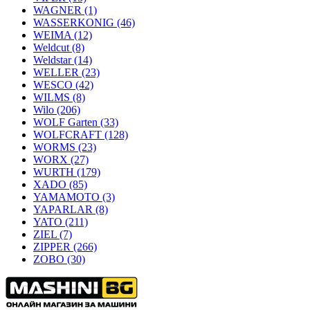
WAGNER
(1)
WASSERKONIG
(46)
WEIMA
(12)
Weldcut
(8)
Weldstar
(14)
WELLER
(23)
WESCO
(42)
WILMS
(8)
Wilo
(206)
WOLF Garten
(33)
WOLFCRAFT
(128)
WORMS
(23)
WORX
(27)
WURTH
(179)
XADO
(85)
YAMAMOTO
(3)
YAPARLAR
(8)
YATO
(211)
ZIEL
(7)
ZIPPER
(266)
ZOBO
(30)