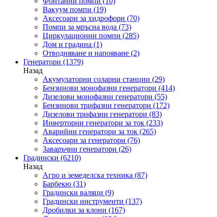
Фонтанни помпи
(10)
Вакуум помпи
(19)
Аксесоари за хидрофори
(70)
Помпи за мръсна вода
(73)
Циркулационни помпи
(285)
Дом и градина
(1)
Отводняване и напояване
(2)
Генератори
(1379)
Назад
Акумулаторни соларни станции
(29)
Бензинови монофазни генератори
(414)
Дизелови монофазни генератори
(55)
Бензинови трифазни генератори
(172)
Дизелови трифазни генератори
(83)
Инверторни генератори за ток
(233)
Аварийни генератори за ток
(265)
Аксесоари за генератори
(76)
Заваръчни генератори
(26)
Градински
(6210)
Назад
Агро и земеделска техника
(87)
Барбекю
(31)
Градински валяци
(9)
Градински инструменти
(137)
Дробилки за клони
(167)