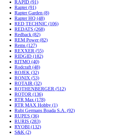
RAPID
(91)
Rapter
(91)
Rapter Garden
(8)
Rapter HQ
(48)
RED TECHNIC
(106)
REDATS
(268)
Redback
(82)
REM Power
(82)
Rems
(127)
REXXER
(55)
RIDGID
(182)
RITMO
(40)
Rodcraft
(48)
ROJEK
(32)
RONIX
(53)
ROTAIR
(32)
ROTHENBERGER
(512)
ROTOR
(136)
RTR Max
(178)
RTR MAX Hobby
(1)
Rubi Germans Boada S.A.
(92)
RUPES
(36)
RURIS
(283)
RYOBI
(132)
S&K
(2)