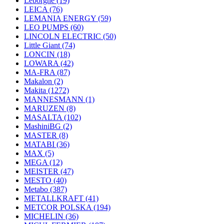
Leborgne
(19)
LEICA
(76)
LEMANIA ENERGY
(59)
LEO PUMPS
(60)
LINCOLN ELECTRIC
(50)
Little Giant
(74)
LONCIN
(18)
LOWARA
(42)
MA-FRA
(87)
Makalon
(2)
Makita
(1272)
MANNESMANN
(1)
MARUZEN
(8)
MASALTA
(102)
MashiniBG
(2)
MASTER
(8)
MATABI
(36)
MAX
(5)
MEGA
(12)
MEISTER
(47)
MESTO
(40)
Metabo
(387)
METALLKRAFT
(41)
METCOR POLSKA
(194)
MICHELIN
(36)