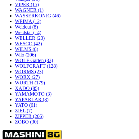
VIPER
(15)
WAGNER
(1)
WASSERKONIG
(46)
WEIMA
(12)
Weldcut
(8)
Weldstar
(14)
WELLER
(23)
WESCO
(42)
WILMS
(8)
Wilo
(206)
WOLF Garten
(33)
WOLFCRAFT
(128)
WORMS
(23)
WORX
(27)
WURTH
(179)
XADO
(85)
YAMAMOTO
(3)
YAPARLAR
(8)
YATO
(61)
ZIEL
(7)
ZIPPER
(266)
ZOBO
(30)