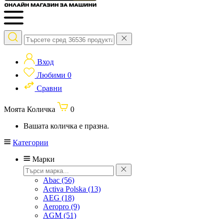
Вход
Любими
0
Сравни
Моята Количка
0
Вашата количка е празна.
Категории
Марки
Abac
(56)
Activa Polska
(13)
AEG
(18)
Aeropro
(9)
AGM
(51)