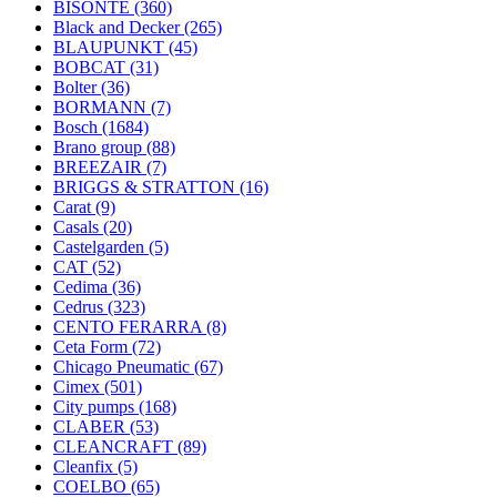
BISONTE
(360)
Black and Decker
(265)
BLAUPUNKT
(45)
BOBCAT
(31)
Bolter
(36)
BORMANN
(7)
Bosch
(1684)
Brano group
(88)
BREEZAIR
(7)
BRIGGS & STRATTON
(16)
Carat
(9)
Casals
(20)
Castelgarden
(5)
CAT
(52)
Cedima
(36)
Cedrus
(323)
CENTO FERARRA
(8)
Ceta Form
(72)
Chicago Pneumatic
(67)
Cimex
(501)
City pumps
(168)
CLABER
(53)
CLEANCRAFT
(89)
Cleanfix
(5)
COELBO
(65)