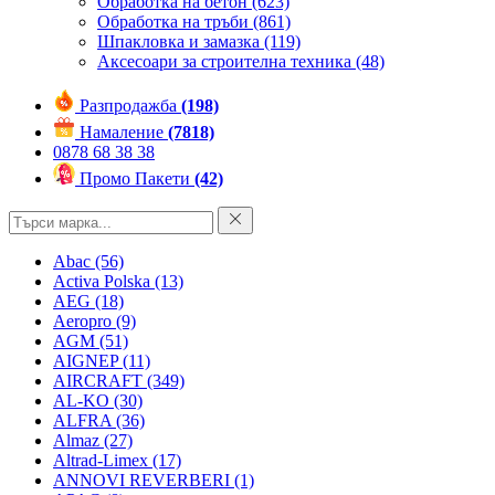
Обработка на бетон
(623)
Обработка на тръби
(861)
Шпакловка и замазка
(119)
Аксесоари за строителна техника
(48)
Разпродажба
(198)
Намаление
(7818)
0878 68 38 38
Промо Пакети
(42)
Abac
(56)
Activa Polska
(13)
AEG
(18)
Aeropro
(9)
AGM
(51)
AIGNEP
(11)
AIRCRAFT
(349)
AL-KO
(30)
ALFRA
(36)
Almaz
(27)
Altrad-Limex
(17)
ANNOVI REVERBERI
(1)