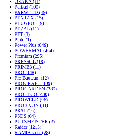
OSAKA
(11)
Palisad
(100)
PARWELD
(49)
PENTAX
(15)
PEUGEOT
(9)
PEZAL
(11)
PFT
(3)
Pinie
(1)
Power Plus
(849)
POWERMAT
(464)
Premium
(295)
PRESSOL
(18)
PRIME3
(11)
PRO
(148)
Pro Bauteam
(12)
PROCRAFT
(109)
PROGARDEN
(389)
PROTECO
(430)
PROWELD
(96)
PROXXON
(31)
PRSL
(16)
PSDS
(64)
PUTZMEISTER
(3)
Raider
(1213)
RAMIA s.r.o.
(28)