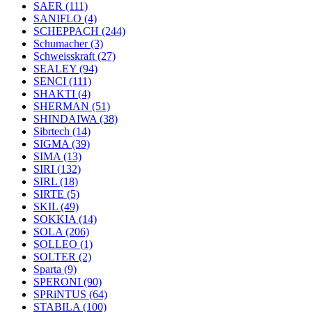
SAER
(111)
SANIFLO
(4)
SCHEPPACH
(244)
Schumacher
(3)
Schweisskraft
(27)
SEALEY
(94)
SENCI
(111)
SHAKTI
(4)
SHERMAN
(51)
SHINDAIWA
(38)
Sibrtech
(14)
SIGMA
(39)
SIMA
(13)
SIRI
(132)
SIRL
(18)
SIRTE
(5)
SKIL
(49)
SOKKIA
(14)
SOLA
(206)
SOLLEO
(1)
SOLTER
(2)
Sparta
(9)
SPERONI
(90)
SPRiNTUS
(64)
STABILA
(100)