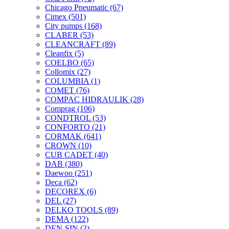
Chicago Pneumatic
(67)
Cimex
(501)
City pumps
(168)
CLABER
(53)
CLEANCRAFT
(89)
Cleanfix
(5)
COELBO
(65)
Collomix
(27)
COLUMBIA
(1)
COMET
(76)
COMPAC HIDRAULIK
(28)
Comprag
(106)
CONDTROL
(53)
CONFORTO
(21)
CORMAK
(641)
CROWN
(10)
CUB CADET
(40)
DAB
(380)
Daewoo
(251)
Deca
(62)
DECOREX
(6)
DEL
(27)
DELKO TOOLS
(89)
DEMA
(122)
DEN-SIN
(3)