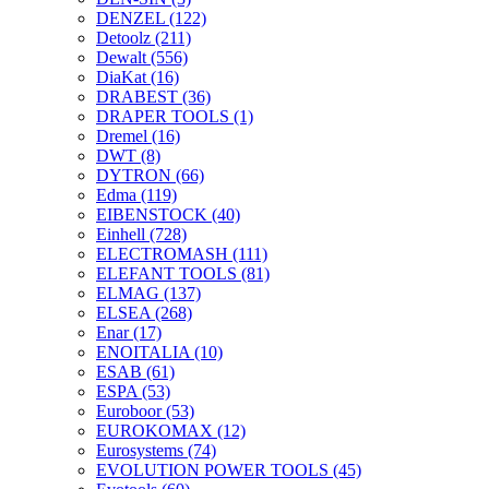
DENZEL
(122)
Detoolz
(211)
Dewalt
(556)
DiaKat
(16)
DRABEST
(36)
DRAPER TOOLS
(1)
Dremel
(16)
DWT
(8)
DYTRON
(66)
Edma
(119)
EIBENSTOCK
(40)
Einhell
(728)
ELECTROMASH
(111)
ELEFANT TOOLS
(81)
ELMAG
(137)
ELSEA
(268)
Enar
(17)
ENOITALIA
(10)
ESAB
(61)
ESPA
(53)
Euroboor
(53)
EUROKOMAX
(12)
Eurosystems
(74)
EVOLUTION POWER TOOLS
(45)