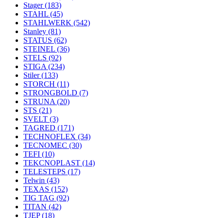
Stager
(183)
STAHL
(45)
STAHLWERK
(542)
Stanley
(81)
STATUS
(62)
STEINEL
(36)
STELS
(92)
STIGA
(234)
Stiler
(133)
STORCH
(11)
STRONGBOLD
(7)
STRUNA
(20)
STS
(21)
SVELT
(3)
TAGRED
(171)
TECHNOFLEX
(34)
TECNOMEC
(30)
TEFI
(10)
TEKCNOPLAST
(14)
TELESTEPS
(17)
Telwin
(43)
TEXAS
(152)
TIG TAG
(92)
TITAN
(42)
TJEP
(18)