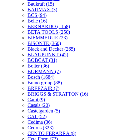
Baukraft
(15)
BAUMAX
(3)
BCS
(94)
Belle
(16)
BERNARDO
(1158)
BETA TOOLS
(250)
BIEMMEDUE
(23)
BISONTE
(360)
Black and Decker
(265)
BLAUPUNKT
(45)
BOBCAT
(31)
Bolter
(36)
BORMANN
(7)
Bosch
(1684)
Brano group
(88)
BREEZAIR
(7)
BRIGGS & STRATTON
(16)
Carat
(9)
Casals
(20)
Castelgarden
(5)
CAT
(52)
Cedima
(36)
Cedrus
(323)
CENTO FERARRA
(8)
Ceta Form
(72)