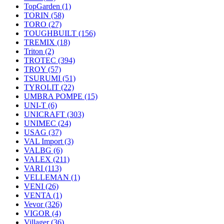
TopGarden
(1)
TORIN
(58)
TORO
(27)
TOUGHBUILT
(156)
TREMIX
(18)
Triton
(2)
TROTEC
(394)
TROY
(57)
TSURUMI
(51)
TYROLIT
(22)
UMBRA POMPE
(15)
UNI-T
(6)
UNICRAFT
(303)
UNIMEC
(24)
USAG
(37)
VAL Import
(3)
VALBG
(6)
VALEX
(211)
VARI
(113)
VELLEMAN
(1)
VENI
(26)
VENTA
(1)
Vevor
(326)
VIGOR
(4)
Villager
(36)