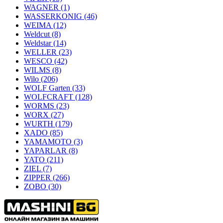
WAGNER
(1)
WASSERKONIG
(46)
WEIMA
(12)
Weldcut
(8)
Weldstar
(14)
WELLER
(23)
WESCO
(42)
WILMS
(8)
Wilo
(206)
WOLF Garten
(33)
WOLFCRAFT
(128)
WORMS
(23)
WORX
(27)
WURTH
(179)
XADO
(85)
YAMAMOTO
(3)
YAPARLAR
(8)
YATO
(211)
ZIEL
(7)
ZIPPER
(266)
ZOBO
(30)