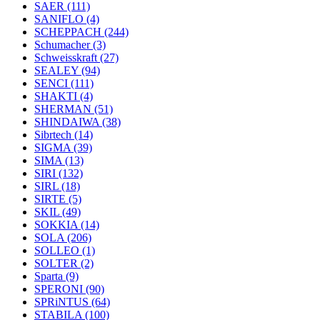
SAER
(111)
SANIFLO
(4)
SCHEPPACH
(244)
Schumacher
(3)
Schweisskraft
(27)
SEALEY
(94)
SENCI
(111)
SHAKTI
(4)
SHERMAN
(51)
SHINDAIWA
(38)
Sibrtech
(14)
SIGMA
(39)
SIMA
(13)
SIRI
(132)
SIRL
(18)
SIRTE
(5)
SKIL
(49)
SOKKIA
(14)
SOLA
(206)
SOLLEO
(1)
SOLTER
(2)
Sparta
(9)
SPERONI
(90)
SPRiNTUS
(64)
STABILA
(100)