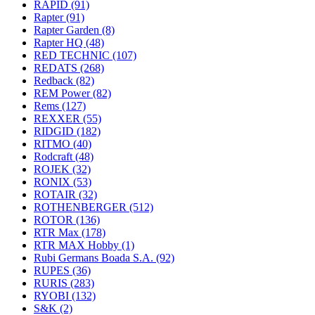
RAPID
(91)
Rapter
(91)
Rapter Garden
(8)
Rapter HQ
(48)
RED TECHNIC
(107)
REDATS
(268)
Redback
(82)
REM Power
(82)
Rems
(127)
REXXER
(55)
RIDGID
(182)
RITMO
(40)
Rodcraft
(48)
ROJEK
(32)
RONIX
(53)
ROTAIR
(32)
ROTHENBERGER
(512)
ROTOR
(136)
RTR Max
(178)
RTR MAX Hobby
(1)
Rubi Germans Boada S.A.
(92)
RUPES
(36)
RURIS
(283)
RYOBI
(132)
S&K
(2)