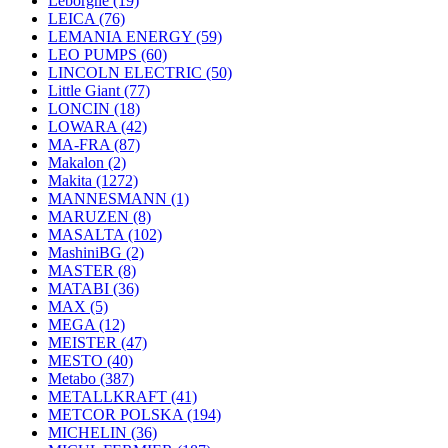
Leborgne
(19)
LEICA
(76)
LEMANIA ENERGY
(59)
LEO PUMPS
(60)
LINCOLN ELECTRIC
(50)
Little Giant
(77)
LONCIN
(18)
LOWARA
(42)
MA-FRA
(87)
Makalon
(2)
Makita
(1272)
MANNESMANN
(1)
MARUZEN
(8)
MASALTA
(102)
MashiniBG
(2)
MASTER
(8)
MATABI
(36)
MAX
(5)
MEGA
(12)
MEISTER
(47)
MESTO
(40)
Metabo
(387)
METALLKRAFT
(41)
METCOR POLSKA
(194)
MICHELIN
(36)