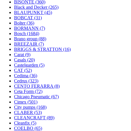
BISONTE
(360)
Black and Decker
(265)
BLAUPUNKT
(45)
BOBCAT
(31)
Bolter
(36)
BORMANN
(7)
Bosch
(1684)
Brano group
(88)
BREEZAIR
(7)
BRIGGS & STRATTON
(16)
Carat
(9)
Casals
(20)
Castelgarden
(5)
CAT
(52)
Cedima
(36)
Cedrus
(323)
CENTO FERARRA
(8)
Ceta Form
(72)
Chicago Pneumatic
(67)
Cimex
(501)
City pumps
(168)
CLABER
(53)
CLEANCRAFT
(89)
Cleanfix
(5)
COELBO
(65)