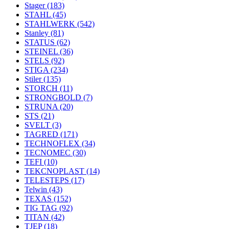
Stager
(183)
STAHL
(45)
STAHLWERK
(542)
Stanley
(81)
STATUS
(62)
STEINEL
(36)
STELS
(92)
STIGA
(234)
Stiler
(135)
STORCH
(11)
STRONGBOLD
(7)
STRUNA
(20)
STS
(21)
SVELT
(3)
TAGRED
(171)
TECHNOFLEX
(34)
TECNOMEC
(30)
TEFI
(10)
TEKCNOPLAST
(14)
TELESTEPS
(17)
Telwin
(43)
TEXAS
(152)
TIG TAG
(92)
TITAN
(42)
TJEP
(18)