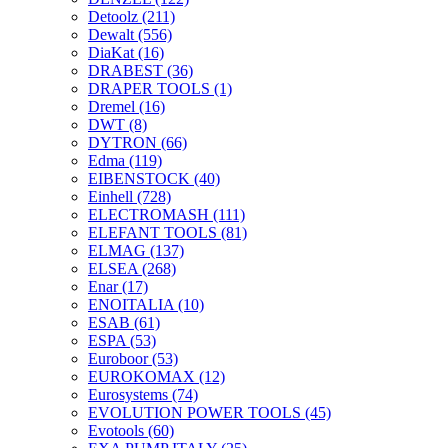
Detoolz
(211)
Dewalt
(556)
DiaKat
(16)
DRABEST
(36)
DRAPER TOOLS
(1)
Dremel
(16)
DWT
(8)
DYTRON
(66)
Edma
(119)
EIBENSTOCK
(40)
Einhell
(728)
ELECTROMASH
(111)
ELEFANT TOOLS
(81)
ELMAG
(137)
ELSEA
(268)
Enar
(17)
ENOITALIA
(10)
ESAB
(61)
ESPA
(53)
Euroboor
(53)
EUROKOMAX
(12)
Eurosystems
(74)
EVOLUTION POWER TOOLS
(45)
Evotools
(60)