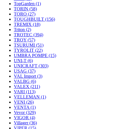
TopGarden
(1)
TORIN
(58)
TORO
(27)
TOUGHBUILT
(156)
TREMIX
(18)
Triton
(2)
TROTEC
(394)
TROY
(57)
TSURUMI
(51)
TYROLIT
(22)
UMBRA POMPE
(15)
UNI-T
(6)
UNICRAFT
(303)
USAG
(37)
VAL Import
(3)
VALBG
(6)
VALEX
(211)
VARI
(113)
VELLEMAN
(1)
VENI
(26)
VENTA
(1)
Vevor
(329)
VIGOR
(4)
Villager
(36)
VIPER
(15)