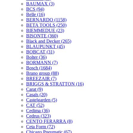
BAUMAX
(3)
BCS
(94)
Belle
(16)
BERNARDO
(1158)
BETA TOOLS
(250)
BIEMMEDUE
(23)
BISONTE
(360)
Black and Decker
(265)
BLAUPUNKT
(45)
BOBCAT
(31)
Bolter
(36)
BORMANN
(7)
Bosch
(1684)
Brano group
(88)
BREEZAIR
(7)
BRIGGS & STRATTON
(16)
Carat
(9)
Casals
(20)
Castelgarden
(5)
CAT
(52)
Cedima
(36)
Cedrus
(323)
CENTO FERARRA
(8)
Ceta Form
(72)
Chicago Pneumatic
(67)