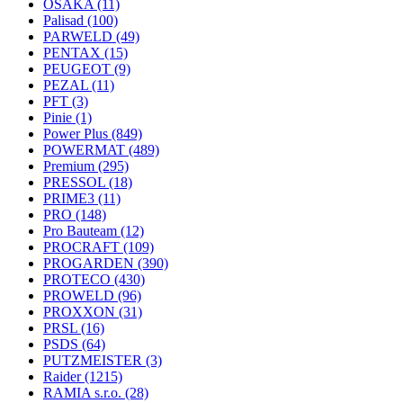
OSAKA
(11)
Palisad
(100)
PARWELD
(49)
PENTAX
(15)
PEUGEOT
(9)
PEZAL
(11)
PFT
(3)
Pinie
(1)
Power Plus
(849)
POWERMAT
(489)
Premium
(295)
PRESSOL
(18)
PRIME3
(11)
PRO
(148)
Pro Bauteam
(12)
PROCRAFT
(109)
PROGARDEN
(390)
PROTECO
(430)
PROWELD
(96)
PROXXON
(31)
PRSL
(16)
PSDS
(64)
PUTZMEISTER
(3)
Raider
(1215)
RAMIA s.r.o.
(28)