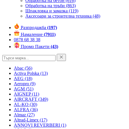
Обработка на бетон
(616)
Обработка на тръби
(863)
Шпакловка и замазка
(119)
Аксесоари за строителна техника
(48)
Разпродажба
(197)
Намаление
(7911)
0878 68 38 38
Промо Пакети
(43)
Abac
(56)
Activa Polska
(13)
AEG
(18)
Aeropro
(9)
AGM
(51)
AIGNEP
(11)
AIRCRAFT
(349)
AL-KO
(30)
ALFRA
(36)
Almaz
(27)
Altrad-Limex
(17)
ANNOVI REVERBERI
(1)