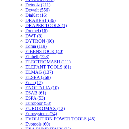
Detoolz
(211)
Dewalt
(556)
DiaKat
(16)
DRABEST
(36)
DRAPER TOOLS
(1)
Dremel
(16)
DWT
(8)
DYTRON
(66)
Edma
(119)
EIBENSTOCK
(40)
Einhell
(728)
ELECTROMASH
(111)
ELEFANT TOOLS
(81)
ELMAG
(137)
ELSEA
(268)
Enar
(17)
ENOITALIA
(10)
ESAB
(61)
ESPA
(53)
Euroboor
(53)
EUROKOMAX
(12)
Eurosystems
(74)
EVOLUTION POWER TOOLS
(45)
Evotools
(60)