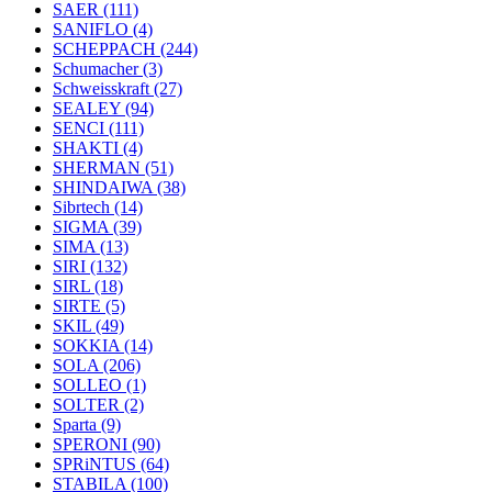
SAER
(111)
SANIFLO
(4)
SCHEPPACH
(244)
Schumacher
(3)
Schweisskraft
(27)
SEALEY
(94)
SENCI
(111)
SHAKTI
(4)
SHERMAN
(51)
SHINDAIWA
(38)
Sibrtech
(14)
SIGMA
(39)
SIMA
(13)
SIRI
(132)
SIRL
(18)
SIRTE
(5)
SKIL
(49)
SOKKIA
(14)
SOLA
(206)
SOLLEO
(1)
SOLTER
(2)
Sparta
(9)
SPERONI
(90)
SPRiNTUS
(64)
STABILA
(100)