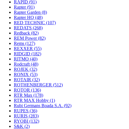
RAPID
(91)
Rapter
(91)
Rapter Garden
(8)
Rapter HQ
(48)
RED TECHNIC
(107)
REDATS
(268)
Redback
(82)
REM Power
(82)
Rems
(127)
REXXER
(55)
RIDGID
(182)
RITMO
(40)
Rodcraft
(48)
ROJEK
(32)
RONIX
(53)
ROTAIR
(32)
ROTHENBERGER
(512)
ROTOR
(136)
RTR Max
(178)
RTR MAX Hobby
(1)
Rubi Germans Boada S.A.
(92)
RUPES
(36)
RURIS
(283)
RYOBI
(132)
S&K
(2)