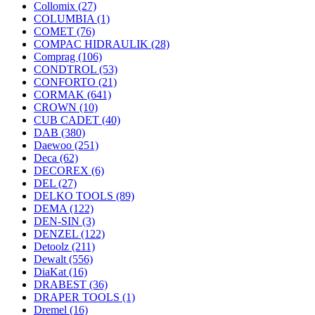
Collomix
(27)
COLUMBIA
(1)
COMET
(76)
COMPAC HIDRAULIK
(28)
Comprag
(106)
CONDTROL
(53)
CONFORTO
(21)
CORMAK
(641)
CROWN
(10)
CUB CADET
(40)
DAB
(380)
Daewoo
(251)
Deca
(62)
DECOREX
(6)
DEL
(27)
DELKO TOOLS
(89)
DEMA
(122)
DEN-SIN
(3)
DENZEL
(122)
Detoolz
(211)
Dewalt
(556)
DiaKat
(16)
DRABEST
(36)
DRAPER TOOLS
(1)
Dremel
(16)