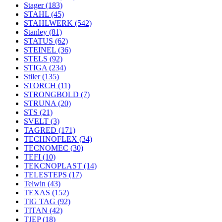
Stager
(183)
STAHL
(45)
STAHLWERK
(542)
Stanley
(81)
STATUS
(62)
STEINEL
(36)
STELS
(92)
STIGA
(234)
Stiler
(135)
STORCH
(11)
STRONGBOLD
(7)
STRUNA
(20)
STS
(21)
SVELT
(3)
TAGRED
(171)
TECHNOFLEX
(34)
TECNOMEC
(30)
TEFI
(10)
TEKCNOPLAST
(14)
TELESTEPS
(17)
Telwin
(43)
TEXAS
(152)
TIG TAG
(92)
TITAN
(42)
TJEP
(18)