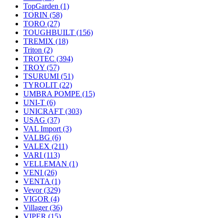
TopGarden
(1)
TORIN
(58)
TORO
(27)
TOUGHBUILT
(156)
TREMIX
(18)
Triton
(2)
TROTEC
(394)
TROY
(57)
TSURUMI
(51)
TYROLIT
(22)
UMBRA POMPE
(15)
UNI-T
(6)
UNICRAFT
(303)
USAG
(37)
VAL Import
(3)
VALBG
(6)
VALEX
(211)
VARI
(113)
VELLEMAN
(1)
VENI
(26)
VENTA
(1)
Vevor
(329)
VIGOR
(4)
Villager
(36)
VIPER
(15)