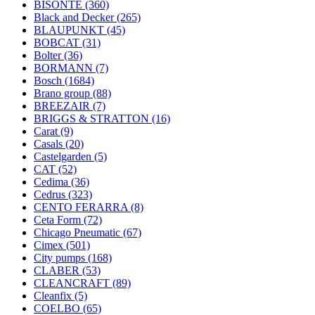
BISONTE
(360)
Black and Decker
(265)
BLAUPUNKT
(45)
BOBCAT
(31)
Bolter
(36)
BORMANN
(7)
Bosch
(1684)
Brano group
(88)
BREEZAIR
(7)
BRIGGS & STRATTON
(16)
Carat
(9)
Casals
(20)
Castelgarden
(5)
CAT
(52)
Cedima
(36)
Cedrus
(323)
CENTO FERARRA
(8)
Ceta Form
(72)
Chicago Pneumatic
(67)
Cimex
(501)
City pumps
(168)
CLABER
(53)
CLEANCRAFT
(89)
Cleanfix
(5)
COELBO
(65)