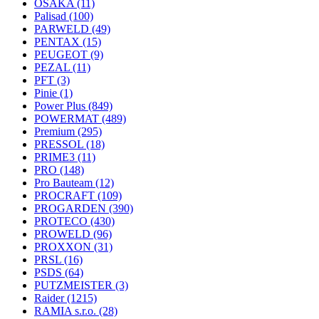
OSAKA
(11)
Palisad
(100)
PARWELD
(49)
PENTAX
(15)
PEUGEOT
(9)
PEZAL
(11)
PFT
(3)
Pinie
(1)
Power Plus
(849)
POWERMAT
(489)
Premium
(295)
PRESSOL
(18)
PRIME3
(11)
PRO
(148)
Pro Bauteam
(12)
PROCRAFT
(109)
PROGARDEN
(390)
PROTECO
(430)
PROWELD
(96)
PROXXON
(31)
PRSL
(16)
PSDS
(64)
PUTZMEISTER
(3)
Raider
(1215)
RAMIA s.r.o.
(28)