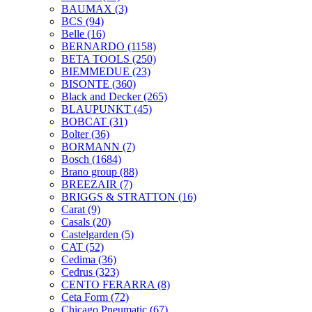
BAUMAX
(3)
BCS
(94)
Belle
(16)
BERNARDO
(1158)
BETA TOOLS
(250)
BIEMMEDUE
(23)
BISONTE
(360)
Black and Decker
(265)
BLAUPUNKT
(45)
BOBCAT
(31)
Bolter
(36)
BORMANN
(7)
Bosch
(1684)
Brano group
(88)
BREEZAIR
(7)
BRIGGS & STRATTON
(16)
Carat
(9)
Casals
(20)
Castelgarden
(5)
CAT
(52)
Cedima
(36)
Cedrus
(323)
CENTO FERARRA
(8)
Ceta Form
(72)
Chicago Pneumatic
(67)