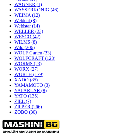
WAGNER
(1)
WASSERKONIG
(46)
WEIMA
(12)
Weldcut
(8)
Weldstar
(14)
WELLER
(23)
WESCO
(42)
WILMS
(8)
Wilo
(206)
WOLF Garten
(33)
WOLFCRAFT
(128)
WORMS
(23)
WORX
(27)
WURTH
(179)
XADO
(85)
YAMAMOTO
(3)
YAPARLAR
(8)
YATO
(135)
ZIEL
(7)
ZIPPER
(266)
ZOBO
(30)