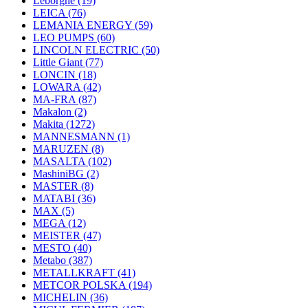
Leborgne
(19)
LEICA
(76)
LEMANIA ENERGY
(59)
LEO PUMPS
(60)
LINCOLN ELECTRIC
(50)
Little Giant
(77)
LONCIN
(18)
LOWARA
(42)
MA-FRA
(87)
Makalon
(2)
Makita
(1272)
MANNESMANN
(1)
MARUZEN
(8)
MASALTA
(102)
MashiniBG
(2)
MASTER
(8)
MATABI
(36)
MAX
(5)
MEGA
(12)
MEISTER
(47)
MESTO
(40)
Metabo
(387)
METALLKRAFT
(41)
METCOR POLSKA
(194)
MICHELIN
(36)