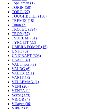
TopGarden
(1)
TORIN
(58)
TORO
(27)
TOUGHBUILT
(156)
TREMIX
(18)
Triton
(2)
TROTEC
(394)
TROY
(57)
TSURUMI
(51)
TYROLIT
(22)
UMBRA POMPE
(15)
UNI-T
(6)
UNICRAFT
(303)
USAG
(37)
VAL Import
(3)
VALBG
(6)
VALEX
(211)
VARI
(113)
VELLEMAN
(1)
VENI
(26)
VENTA
(1)
Vevor
(329)
VIGOR
(4)
Villager
(36)
VIPER
(15)