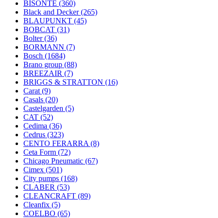
BISONTE
(360)
Black and Decker
(265)
BLAUPUNKT
(45)
BOBCAT
(31)
Bolter
(36)
BORMANN
(7)
Bosch
(1684)
Brano group
(88)
BREEZAIR
(7)
BRIGGS & STRATTON
(16)
Carat
(9)
Casals
(20)
Castelgarden
(5)
CAT
(52)
Cedima
(36)
Cedrus
(323)
CENTO FERARRA
(8)
Ceta Form
(72)
Chicago Pneumatic
(67)
Cimex
(501)
City pumps
(168)
CLABER
(53)
CLEANCRAFT
(89)
Cleanfix
(5)
COELBO
(65)