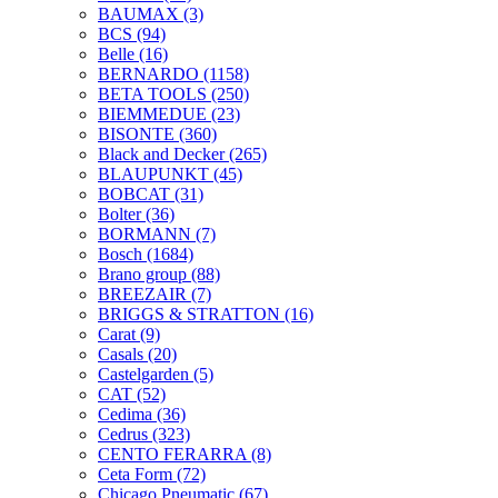
BAUMAX
(3)
BCS
(94)
Belle
(16)
BERNARDO
(1158)
BETA TOOLS
(250)
BIEMMEDUE
(23)
BISONTE
(360)
Black and Decker
(265)
BLAUPUNKT
(45)
BOBCAT
(31)
Bolter
(36)
BORMANN
(7)
Bosch
(1684)
Brano group
(88)
BREEZAIR
(7)
BRIGGS & STRATTON
(16)
Carat
(9)
Casals
(20)
Castelgarden
(5)
CAT
(52)
Cedima
(36)
Cedrus
(323)
CENTO FERARRA
(8)
Ceta Form
(72)
Chicago Pneumatic
(67)