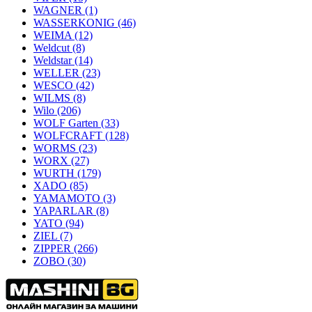
WAGNER
(1)
WASSERKONIG
(46)
WEIMA
(12)
Weldcut
(8)
Weldstar
(14)
WELLER
(23)
WESCO
(42)
WILMS
(8)
Wilo
(206)
WOLF Garten
(33)
WOLFCRAFT
(128)
WORMS
(23)
WORX
(27)
WURTH
(179)
XADO
(85)
YAMAMOTO
(3)
YAPARLAR
(8)
YATO
(94)
ZIEL
(7)
ZIPPER
(266)
ZOBO
(30)