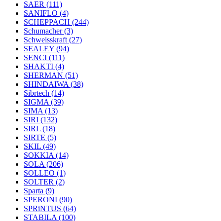
SAER
(111)
SANIFLO
(4)
SCHEPPACH
(244)
Schumacher
(3)
Schweisskraft
(27)
SEALEY
(94)
SENCI
(111)
SHAKTI
(4)
SHERMAN
(51)
SHINDAIWA
(38)
Sibrtech
(14)
SIGMA
(39)
SIMA
(13)
SIRI
(132)
SIRL
(18)
SIRTE
(5)
SKIL
(49)
SOKKIA
(14)
SOLA
(206)
SOLLEO
(1)
SOLTER
(2)
Sparta
(9)
SPERONI
(90)
SPRiNTUS
(64)
STABILA
(100)