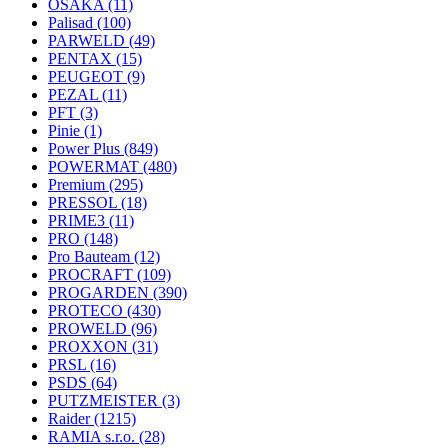
OSAKA
(11)
Palisad
(100)
PARWELD
(49)
PENTAX
(15)
PEUGEOT
(9)
PEZAL
(11)
PFT
(3)
Pinie
(1)
Power Plus
(849)
POWERMAT
(480)
Premium
(295)
PRESSOL
(18)
PRIME3
(11)
PRO
(148)
Pro Bauteam
(12)
PROCRAFT
(109)
PROGARDEN
(390)
PROTECO
(430)
PROWELD
(96)
PROXXON
(31)
PRSL
(16)
PSDS
(64)
PUTZMEISTER
(3)
Raider
(1215)
RAMIA s.r.o.
(28)