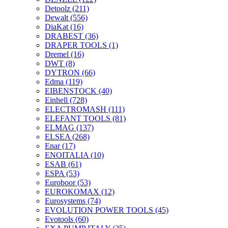
Detoolz
(211)
Dewalt
(556)
DiaKat
(16)
DRABEST
(36)
DRAPER TOOLS
(1)
Dremel
(16)
DWT
(8)
DYTRON
(66)
Edma
(119)
EIBENSTOCK
(40)
Einhell
(728)
ELECTROMASH
(111)
ELEFANT TOOLS
(81)
ELMAG
(137)
ELSEA
(268)
Enar
(17)
ENOITALIA
(10)
ESAB
(61)
ESPA
(53)
Euroboor
(53)
EUROKOMAX
(12)
Eurosystems
(74)
EVOLUTION POWER TOOLS
(45)
Evotools
(60)