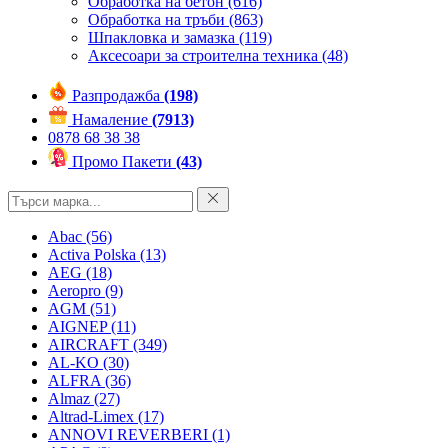
Обработка на бетон
(616)
Обработка на тръби
(863)
Шпакловка и замазка
(119)
Аксесоари за строителна техника
(48)
Разпродажба
(198)
Намаление
(7913)
0878 68 38 38
Промо Пакети
(43)
Abac
(56)
Activa Polska
(13)
AEG
(18)
Aeropro
(9)
AGM
(51)
AIGNEP
(11)
AIRCRAFT
(349)
AL-KO
(30)
ALFRA
(36)
Almaz
(27)
Altrad-Limex
(17)
ANNOVI REVERBERI
(1)