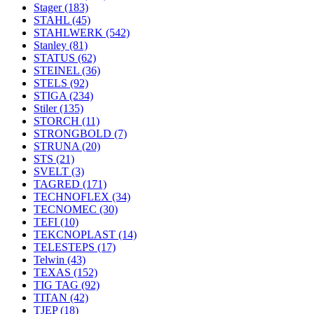
Stager
(183)
STAHL
(45)
STAHLWERK
(542)
Stanley
(81)
STATUS
(62)
STEINEL
(36)
STELS
(92)
STIGA
(234)
Stiler
(135)
STORCH
(11)
STRONGBOLD
(7)
STRUNA
(20)
STS
(21)
SVELT
(3)
TAGRED
(171)
TECHNOFLEX
(34)
TECNOMEC
(30)
TEFI
(10)
TEKCNOPLAST
(14)
TELESTEPS
(17)
Telwin
(43)
TEXAS
(152)
TIG TAG
(92)
TITAN
(42)
TJEP
(18)