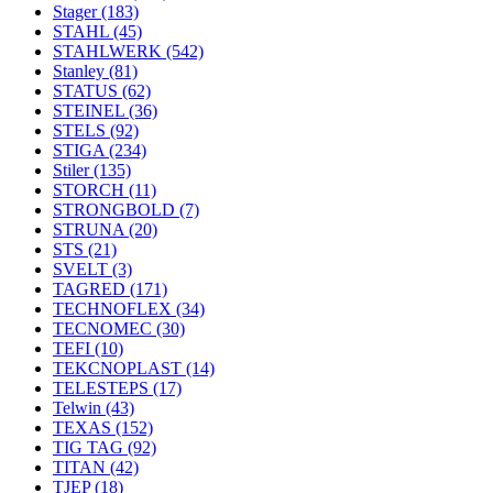
Stager
(183)
STAHL
(45)
STAHLWERK
(542)
Stanley
(81)
STATUS
(62)
STEINEL
(36)
STELS
(92)
STIGA
(234)
Stiler
(135)
STORCH
(11)
STRONGBOLD
(7)
STRUNA
(20)
STS
(21)
SVELT
(3)
TAGRED
(171)
TECHNOFLEX
(34)
TECNOMEC
(30)
TEFI
(10)
TEKCNOPLAST
(14)
TELESTEPS
(17)
Telwin
(43)
TEXAS
(152)
TIG TAG
(92)
TITAN
(42)
TJEP
(18)