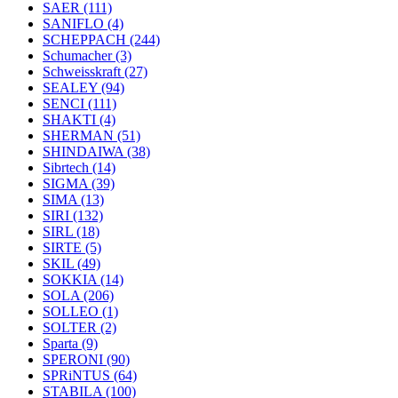
SAER
(111)
SANIFLO
(4)
SCHEPPACH
(244)
Schumacher
(3)
Schweisskraft
(27)
SEALEY
(94)
SENCI
(111)
SHAKTI
(4)
SHERMAN
(51)
SHINDAIWA
(38)
Sibrtech
(14)
SIGMA
(39)
SIMA
(13)
SIRI
(132)
SIRL
(18)
SIRTE
(5)
SKIL
(49)
SOKKIA
(14)
SOLA
(206)
SOLLEO
(1)
SOLTER
(2)
Sparta
(9)
SPERONI
(90)
SPRiNTUS
(64)
STABILA
(100)