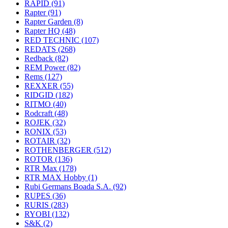
RAPID
(91)
Rapter
(91)
Rapter Garden
(8)
Rapter HQ
(48)
RED TECHNIC
(107)
REDATS
(268)
Redback
(82)
REM Power
(82)
Rems
(127)
REXXER
(55)
RIDGID
(182)
RITMO
(40)
Rodcraft
(48)
ROJEK
(32)
RONIX
(53)
ROTAIR
(32)
ROTHENBERGER
(512)
ROTOR
(136)
RTR Max
(178)
RTR MAX Hobby
(1)
Rubi Germans Boada S.A.
(92)
RUPES
(36)
RURIS
(283)
RYOBI
(132)
S&K
(2)