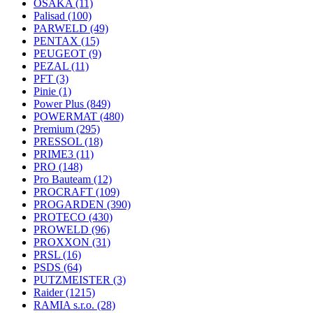
OSAKA
(11)
Palisad
(100)
PARWELD
(49)
PENTAX
(15)
PEUGEOT
(9)
PEZAL
(11)
PFT
(3)
Pinie
(1)
Power Plus
(849)
POWERMAT
(480)
Premium
(295)
PRESSOL
(18)
PRIME3
(11)
PRO
(148)
Pro Bauteam
(12)
PROCRAFT
(109)
PROGARDEN
(390)
PROTECO
(430)
PROWELD
(96)
PROXXON
(31)
PRSL
(16)
PSDS
(64)
PUTZMEISTER
(3)
Raider
(1215)
RAMIA s.r.o.
(28)