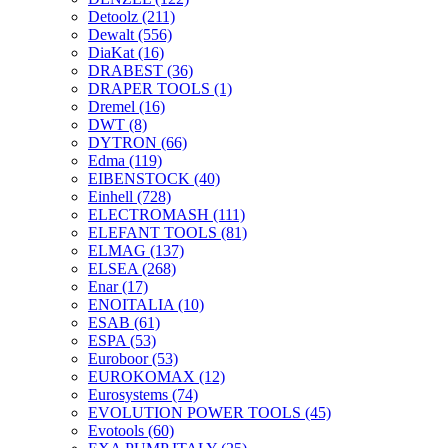
Detoolz
(211)
Dewalt
(556)
DiaKat
(16)
DRABEST
(36)
DRAPER TOOLS
(1)
Dremel
(16)
DWT
(8)
DYTRON
(66)
Edma
(119)
EIBENSTOCK
(40)
Einhell
(728)
ELECTROMASH
(111)
ELEFANT TOOLS
(81)
ELMAG
(137)
ELSEA
(268)
Enar
(17)
ENOITALIA
(10)
ESAB
(61)
ESPA
(53)
Euroboor
(53)
EUROKOMAX
(12)
Eurosystems
(74)
EVOLUTION POWER TOOLS
(45)
Evotools
(60)