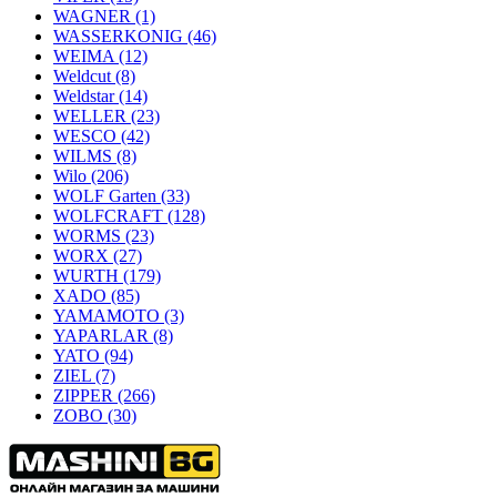
WAGNER
(1)
WASSERKONIG
(46)
WEIMA
(12)
Weldcut
(8)
Weldstar
(14)
WELLER
(23)
WESCO
(42)
WILMS
(8)
Wilo
(206)
WOLF Garten
(33)
WOLFCRAFT
(128)
WORMS
(23)
WORX
(27)
WURTH
(179)
XADO
(85)
YAMAMOTO
(3)
YAPARLAR
(8)
YATO
(94)
ZIEL
(7)
ZIPPER
(266)
ZOBO
(30)