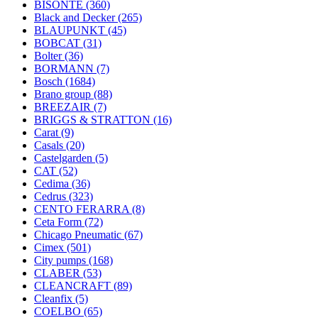
BISONTE
(360)
Black and Decker
(265)
BLAUPUNKT
(45)
BOBCAT
(31)
Bolter
(36)
BORMANN
(7)
Bosch
(1684)
Brano group
(88)
BREEZAIR
(7)
BRIGGS & STRATTON
(16)
Carat
(9)
Casals
(20)
Castelgarden
(5)
CAT
(52)
Cedima
(36)
Cedrus
(323)
CENTO FERARRA
(8)
Ceta Form
(72)
Chicago Pneumatic
(67)
Cimex
(501)
City pumps
(168)
CLABER
(53)
CLEANCRAFT
(89)
Cleanfix
(5)
COELBO
(65)