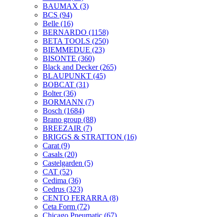
BAUMAX
(3)
BCS
(94)
Belle
(16)
BERNARDO
(1158)
BETA TOOLS
(250)
BIEMMEDUE
(23)
BISONTE
(360)
Black and Decker
(265)
BLAUPUNKT
(45)
BOBCAT
(31)
Bolter
(36)
BORMANN
(7)
Bosch
(1684)
Brano group
(88)
BREEZAIR
(7)
BRIGGS & STRATTON
(16)
Carat
(9)
Casals
(20)
Castelgarden
(5)
CAT
(52)
Cedima
(36)
Cedrus
(323)
CENTO FERARRA
(8)
Ceta Form
(72)
Chicago Pneumatic
(67)