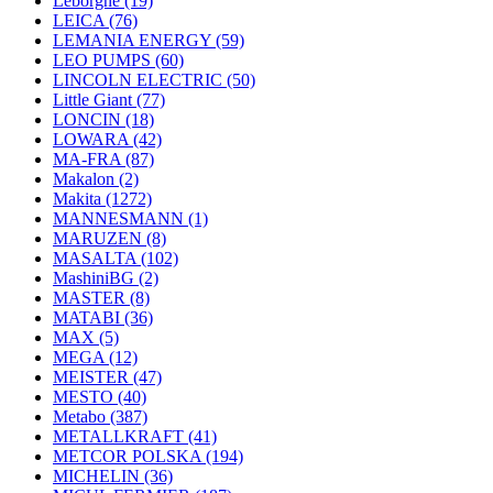
Leborgne
(19)
LEICA
(76)
LEMANIA ENERGY
(59)
LEO PUMPS
(60)
LINCOLN ELECTRIC
(50)
Little Giant
(77)
LONCIN
(18)
LOWARA
(42)
MA-FRA
(87)
Makalon
(2)
Makita
(1272)
MANNESMANN
(1)
MARUZEN
(8)
MASALTA
(102)
MashiniBG
(2)
MASTER
(8)
MATABI
(36)
MAX
(5)
MEGA
(12)
MEISTER
(47)
MESTO
(40)
Metabo
(387)
METALLKRAFT
(41)
METCOR POLSKA
(194)
MICHELIN
(36)