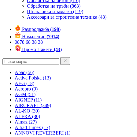
Обработка на бетон
(616)
Обработка на тръби
(863)
Шпакловка и замазка
(119)
Аксесоари за строителна техника
(48)
Разпродажба
(198)
Намаление
(7914)
0878 68 38 38
Промо Пакети
(43)
Abac
(56)
Activa Polska
(13)
AEG
(18)
Aeropro
(9)
AGM
(51)
AIGNEP
(11)
AIRCRAFT
(349)
AL-KO
(30)
ALFRA
(36)
Almaz
(27)
Altrad-Limex
(17)
ANNOVI REVERBERI
(1)