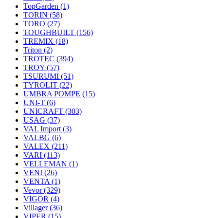
TopGarden
(1)
TORIN
(58)
TORO
(27)
TOUGHBUILT
(156)
TREMIX
(18)
Triton
(2)
TROTEC
(394)
TROY
(57)
TSURUMI
(51)
TYROLIT
(22)
UMBRA POMPE
(15)
UNI-T
(6)
UNICRAFT
(303)
USAG
(37)
VAL Import
(3)
VALBG
(6)
VALEX
(211)
VARI
(113)
VELLEMAN
(1)
VENI
(26)
VENTA
(1)
Vevor
(329)
VIGOR
(4)
Villager
(36)
VIPER
(15)