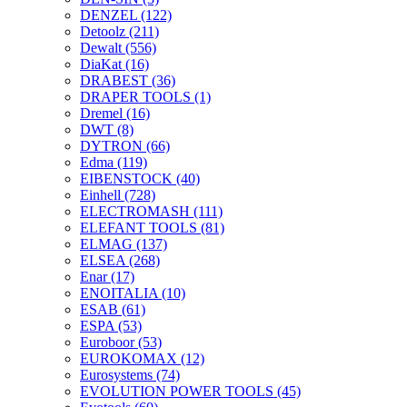
DENZEL
(122)
Detoolz
(211)
Dewalt
(556)
DiaKat
(16)
DRABEST
(36)
DRAPER TOOLS
(1)
Dremel
(16)
DWT
(8)
DYTRON
(66)
Edma
(119)
EIBENSTOCK
(40)
Einhell
(728)
ELECTROMASH
(111)
ELEFANT TOOLS
(81)
ELMAG
(137)
ELSEA
(268)
Enar
(17)
ENOITALIA
(10)
ESAB
(61)
ESPA
(53)
Euroboor
(53)
EUROKOMAX
(12)
Eurosystems
(74)
EVOLUTION POWER TOOLS
(45)