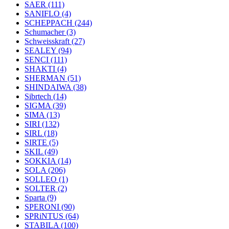
SAER
(111)
SANIFLO
(4)
SCHEPPACH
(244)
Schumacher
(3)
Schweisskraft
(27)
SEALEY
(94)
SENCI
(111)
SHAKTI
(4)
SHERMAN
(51)
SHINDAIWA
(38)
Sibrtech
(14)
SIGMA
(39)
SIMA
(13)
SIRI
(132)
SIRL
(18)
SIRTE
(5)
SKIL
(49)
SOKKIA
(14)
SOLA
(206)
SOLLEO
(1)
SOLTER
(2)
Sparta
(9)
SPERONI
(90)
SPRiNTUS
(64)
STABILA
(100)