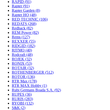
RAPID
(91)
Rapter
(91)
Rapter Garden
(8)
Rapter HQ
(48)
RED TECHNIC
(106)
REDATS
(268)
Redback
(82)
REM Power
(82)
Rems
(127)
REXXER
(55)
RIDGID
(182)
RITMO
(40)
Rodcraft
(48)
ROJEK
(32)
RONIX
(53)
ROTAIR
(32)
ROTHENBERGER
(512)
ROTOR
(136)
RTR Max
(178)
RTR MAX Hobby
(1)
Rubi Germans Boada S.A.
(92)
RUPES
(36)
RURIS
(283)
RYOBI
(132)
S&K
(2)