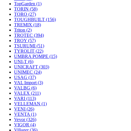
TopGarden
(1)
TORIN
(58)
TORO
(27)
TOUGHBUILT
(156)
TREMIX
(18)
Triton
(2)
TROTEC
(394)
TROY
(57)
TSURUMI
(51)
TYROLIT
(22)
UMBRA POMPE
(15)
UNI-T
(6)
UNICRAFT
(303)
UNIMEC
(24)
USAG
(37)
VAL Import
(3)
VALBG
(6)
VALEX
(211)
VARI
(113)
VELLEMAN
(1)
VENI
(26)
VENTA
(1)
Vevor
(326)
VIGOR
(4)
Villager
(36)