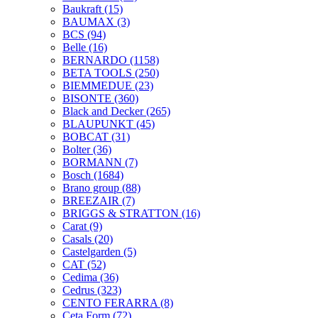
Baukraft
(15)
BAUMAX
(3)
BCS
(94)
Belle
(16)
BERNARDO
(1158)
BETA TOOLS
(250)
BIEMMEDUE
(23)
BISONTE
(360)
Black and Decker
(265)
BLAUPUNKT
(45)
BOBCAT
(31)
Bolter
(36)
BORMANN
(7)
Bosch
(1684)
Brano group
(88)
BREEZAIR
(7)
BRIGGS & STRATTON
(16)
Carat
(9)
Casals
(20)
Castelgarden
(5)
CAT
(52)
Cedima
(36)
Cedrus
(323)
CENTO FERARRA
(8)
Ceta Form
(72)