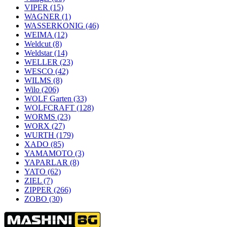
VIPER
(15)
WAGNER
(1)
WASSERKONIG
(46)
WEIMA
(12)
Weldcut
(8)
Weldstar
(14)
WELLER
(23)
WESCO
(42)
WILMS
(8)
Wilo
(206)
WOLF Garten
(33)
WOLFCRAFT
(128)
WORMS
(23)
WORX
(27)
WURTH
(179)
XADO
(85)
YAMAMOTO
(3)
YAPARLAR
(8)
YATO
(62)
ZIEL
(7)
ZIPPER
(266)
ZOBO
(30)