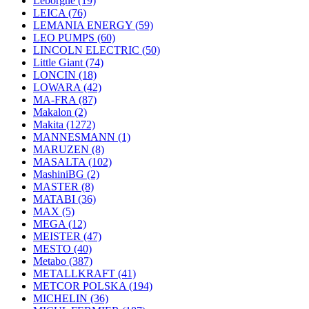
Leborgne
(19)
LEICA
(76)
LEMANIA ENERGY
(59)
LEO PUMPS
(60)
LINCOLN ELECTRIC
(50)
Little Giant
(74)
LONCIN
(18)
LOWARA
(42)
MA-FRA
(87)
Makalon
(2)
Makita
(1272)
MANNESMANN
(1)
MARUZEN
(8)
MASALTA
(102)
MashiniBG
(2)
MASTER
(8)
MATABI
(36)
MAX
(5)
MEGA
(12)
MEISTER
(47)
MESTO
(40)
Metabo
(387)
METALLKRAFT
(41)
METCOR POLSKA
(194)
MICHELIN
(36)