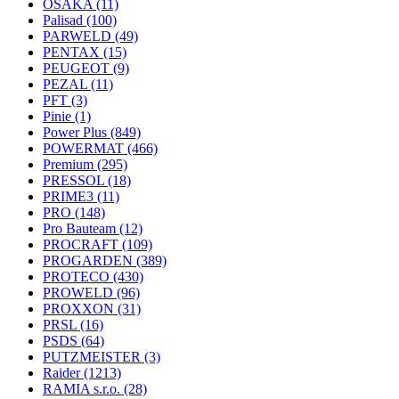
OSAKA
(11)
Palisad
(100)
PARWELD
(49)
PENTAX
(15)
PEUGEOT
(9)
PEZAL
(11)
PFT
(3)
Pinie
(1)
Power Plus
(849)
POWERMAT
(466)
Premium
(295)
PRESSOL
(18)
PRIME3
(11)
PRO
(148)
Pro Bauteam
(12)
PROCRAFT
(109)
PROGARDEN
(389)
PROTECO
(430)
PROWELD
(96)
PROXXON
(31)
PRSL
(16)
PSDS
(64)
PUTZMEISTER
(3)
Raider
(1213)
RAMIA s.r.o.
(28)