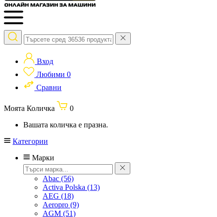
Вход
Любими
0
Сравни
Моята Количка
0
Вашата количка е празна.
Категории
Марки
Abac
(56)
Activa Polska
(13)
AEG
(18)
Aeropro
(9)
AGM
(51)