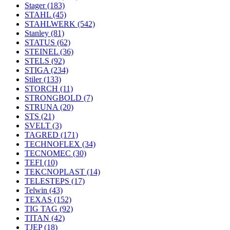
Stager
(183)
STAHL
(45)
STAHLWERK
(542)
Stanley
(81)
STATUS
(62)
STEINEL
(36)
STELS
(92)
STIGA
(234)
Stiler
(133)
STORCH
(11)
STRONGBOLD
(7)
STRUNA
(20)
STS
(21)
SVELT
(3)
TAGRED
(171)
TECHNOFLEX
(34)
TECNOMEC
(30)
TEFI
(10)
TEKCNOPLAST
(14)
TELESTEPS
(17)
Telwin
(43)
TEXAS
(152)
TIG TAG
(92)
TITAN
(42)
TJEP
(18)