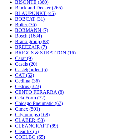
BISONTE
(360)
Black and Decker
(265)
BLAUPUNKT
(45)
BOBCAT
(31)
Bolter
(36)
BORMANN
(7)
Bosch
(1684)
Brano group
(88)
BREEZAIR
(7)
BRIGGS & STRATTON
(16)
Carat
(9)
Casals
(20)
Castelgarden
(5)
CAT
(52)
Cedima
(36)
Cedrus
(323)
CENTO FERARRA
(8)
Ceta Form
(72)
Chicago Pneumatic
(67)
Cimex
(501)
City pumps
(168)
CLABER
(53)
CLEANCRAFT
(89)
Cleanfix
(5)
COELBO
(65)