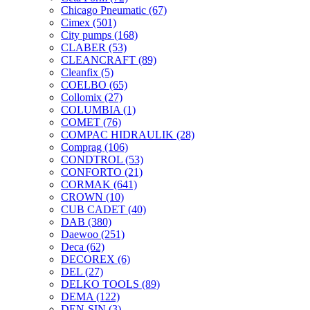
Chicago Pneumatic
(67)
Cimex
(501)
City pumps
(168)
CLABER
(53)
CLEANCRAFT
(89)
Cleanfix
(5)
COELBO
(65)
Collomix
(27)
COLUMBIA
(1)
COMET
(76)
COMPAC HIDRAULIK
(28)
Comprag
(106)
CONDTROL
(53)
CONFORTO
(21)
CORMAK
(641)
CROWN
(10)
CUB CADET
(40)
DAB
(380)
Daewoo
(251)
Deca
(62)
DECOREX
(6)
DEL
(27)
DELKO TOOLS
(89)
DEMA
(122)
DEN-SIN
(3)