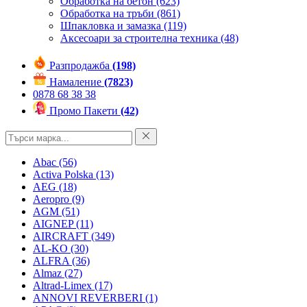
Обработка на бетон
(623)
Обработка на тръби
(861)
Шпакловка и замазка
(119)
Аксесоари за строителна техника
(48)
Разпродажба
(198)
Намаление
(7823)
0878 68 38 38
Промо Пакети
(42)
Abac
(56)
Activa Polska
(13)
AEG
(18)
Aeropro
(9)
AGM
(51)
AIGNEP
(11)
AIRCRAFT
(349)
AL-KO
(30)
ALFRA
(36)
Almaz
(27)
Altrad-Limex
(17)
ANNOVI REVERBERI
(1)