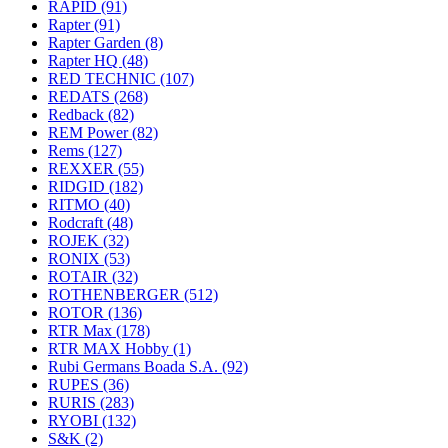
RAPID
(91)
Rapter
(91)
Rapter Garden
(8)
Rapter HQ
(48)
RED TECHNIC
(107)
REDATS
(268)
Redback
(82)
REM Power
(82)
Rems
(127)
REXXER
(55)
RIDGID
(182)
RITMO
(40)
Rodcraft
(48)
ROJEK
(32)
RONIX
(53)
ROTAIR
(32)
ROTHENBERGER
(512)
ROTOR
(136)
RTR Max
(178)
RTR MAX Hobby
(1)
Rubi Germans Boada S.A.
(92)
RUPES
(36)
RURIS
(283)
RYOBI
(132)
S&K
(2)