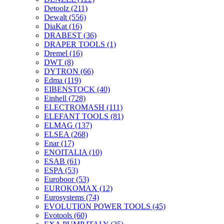
Detoolz
(211)
Dewalt
(556)
DiaKat
(16)
DRABEST
(36)
DRAPER TOOLS
(1)
Dremel
(16)
DWT
(8)
DYTRON
(66)
Edma
(119)
EIBENSTOCK
(40)
Einhell
(728)
ELECTROMASH
(111)
ELEFANT TOOLS
(81)
ELMAG
(137)
ELSEA
(268)
Enar
(17)
ENOITALIA
(10)
ESAB
(61)
ESPA
(53)
Euroboor
(53)
EUROKOMAX
(12)
Eurosystems
(74)
EVOLUTION POWER TOOLS
(45)
Evotools
(60)