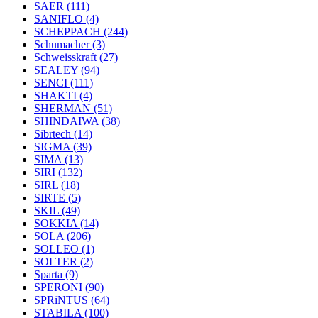
SAER
(111)
SANIFLO
(4)
SCHEPPACH
(244)
Schumacher
(3)
Schweisskraft
(27)
SEALEY
(94)
SENCI
(111)
SHAKTI
(4)
SHERMAN
(51)
SHINDAIWA
(38)
Sibrtech
(14)
SIGMA
(39)
SIMA
(13)
SIRI
(132)
SIRL
(18)
SIRTE
(5)
SKIL
(49)
SOKKIA
(14)
SOLA
(206)
SOLLEO
(1)
SOLTER
(2)
Sparta
(9)
SPERONI
(90)
SPRiNTUS
(64)
STABILA
(100)