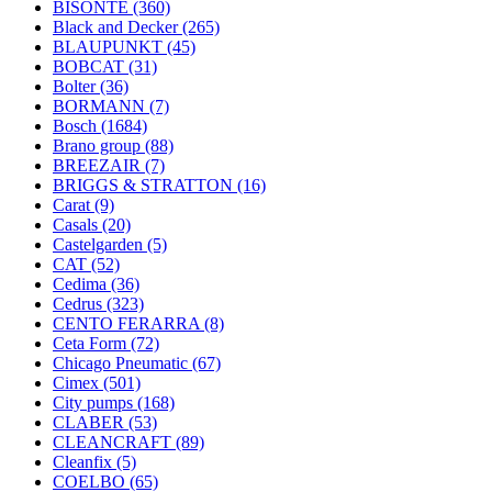
BISONTE
(360)
Black and Decker
(265)
BLAUPUNKT
(45)
BOBCAT
(31)
Bolter
(36)
BORMANN
(7)
Bosch
(1684)
Brano group
(88)
BREEZAIR
(7)
BRIGGS & STRATTON
(16)
Carat
(9)
Casals
(20)
Castelgarden
(5)
CAT
(52)
Cedima
(36)
Cedrus
(323)
CENTO FERARRA
(8)
Ceta Form
(72)
Chicago Pneumatic
(67)
Cimex
(501)
City pumps
(168)
CLABER
(53)
CLEANCRAFT
(89)
Cleanfix
(5)
COELBO
(65)