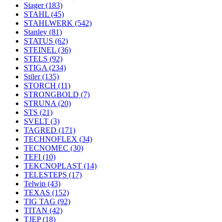
Stager
(183)
STAHL
(45)
STAHLWERK
(542)
Stanley
(81)
STATUS
(62)
STEINEL
(36)
STELS
(92)
STIGA
(234)
Stiler
(135)
STORCH
(11)
STRONGBOLD
(7)
STRUNA
(20)
STS
(21)
SVELT
(3)
TAGRED
(171)
TECHNOFLEX
(34)
TECNOMEC
(30)
TEFI
(10)
TEKCNOPLAST
(14)
TELESTEPS
(17)
Telwin
(43)
TEXAS
(152)
TIG TAG
(92)
TITAN
(42)
TJEP
(18)