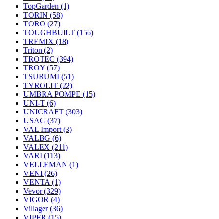
TopGarden
(1)
TORIN
(58)
TORO
(27)
TOUGHBUILT
(156)
TREMIX
(18)
Triton
(2)
TROTEC
(394)
TROY
(57)
TSURUMI
(51)
TYROLIT
(22)
UMBRA POMPE
(15)
UNI-T
(6)
UNICRAFT
(303)
USAG
(37)
VAL Import
(3)
VALBG
(6)
VALEX
(211)
VARI
(113)
VELLEMAN
(1)
VENI
(26)
VENTA
(1)
Vevor
(329)
VIGOR
(4)
Villager
(36)
VIPER
(15)