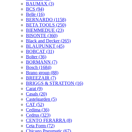
BAUMAX
(3)
BCS
(94)
Belle
(16)
BERNARDO
(1158)
BETA TOOLS
(250)
BIEMMEDUE
(23)
BISONTE
(360)
Black and Decker
(265)
BLAUPUNKT
(45)
BOBCAT
(31)
Bolter
(36)
BORMANN
(7)
Bosch
(1684)
Brano group
(88)
BREEZAIR
(7)
BRIGGS & STRATTON
(16)
Carat
(9)
Casals
(20)
Castelgarden
(5)
CAT
(52)
Cedima
(36)
Cedrus
(323)
CENTO FERARRA
(8)
Ceta Form
(72)
Chicago Pneumatic
(67)