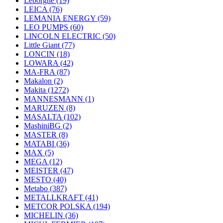
Leborgne
(19)
LEICA
(76)
LEMANIA ENERGY
(59)
LEO PUMPS
(60)
LINCOLN ELECTRIC
(50)
Little Giant
(77)
LONCIN
(18)
LOWARA
(42)
MA-FRA
(87)
Makalon
(2)
Makita
(1272)
MANNESMANN
(1)
MARUZEN
(8)
MASALTA
(102)
MashiniBG
(2)
MASTER
(8)
MATABI
(36)
MAX
(5)
MEGA
(12)
MEISTER
(47)
MESTO
(40)
Metabo
(387)
METALLKRAFT
(41)
METCOR POLSKA
(194)
MICHELIN
(36)