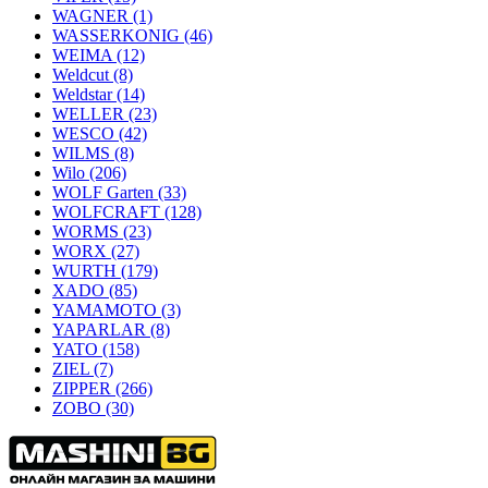
WAGNER
(1)
WASSERKONIG
(46)
WEIMA
(12)
Weldcut
(8)
Weldstar
(14)
WELLER
(23)
WESCO
(42)
WILMS
(8)
Wilo
(206)
WOLF Garten
(33)
WOLFCRAFT
(128)
WORMS
(23)
WORX
(27)
WURTH
(179)
XADO
(85)
YAMAMOTO
(3)
YAPARLAR
(8)
YATO
(158)
ZIEL
(7)
ZIPPER
(266)
ZOBO
(30)