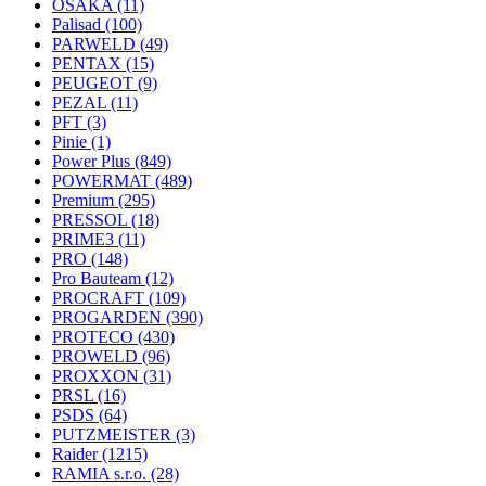
OSAKA
(11)
Palisad
(100)
PARWELD
(49)
PENTAX
(15)
PEUGEOT
(9)
PEZAL
(11)
PFT
(3)
Pinie
(1)
Power Plus
(849)
POWERMAT
(489)
Premium
(295)
PRESSOL
(18)
PRIME3
(11)
PRO
(148)
Pro Bauteam
(12)
PROCRAFT
(109)
PROGARDEN
(390)
PROTECO
(430)
PROWELD
(96)
PROXXON
(31)
PRSL
(16)
PSDS
(64)
PUTZMEISTER
(3)
Raider
(1215)
RAMIA s.r.o.
(28)