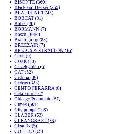
BISONTE
(360)
Black and Decker
(265)
BLAUPUNKT
(45)
BOBCAT
(31)
Bolter
(36)
BORMANN
(7)
Bosch
(1684)
Brano group
(88)
BREEZAIR
(7)
BRIGGS & STRATTON
(16)
Carat
(9)
Casals
(20)
Castelgarden
(5)
CAT
(52)
Cedima
(36)
Cedrus
(323)
CENTO FERARRA
(8)
Ceta Form
(72)
Chicago Pneumatic
(67)
Cimex
(501)
City pumps
(168)
CLABER
(53)
CLEANCRAFT
(89)
Cleanfix
(5)
COELBO
(65)