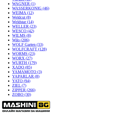
WAGNER
(1)
WASSERKONIG
(46)
WEIMA
(12)
Weldcut
(8)
Weldstar
(14)
WELLER
(23)
WESCO
(42)
WILMS
(8)
Wilo
(206)
WOLF Garten
(33)
WOLFCRAFT
(128)
WORMS
(23)
WORX
(27)
WURTH
(179)
XADO
(85)
YAMAMOTO
(3)
YAPARLAR
(8)
YATO
(94)
ZIEL
(7)
ZIPPER
(266)
ZOBO
(30)