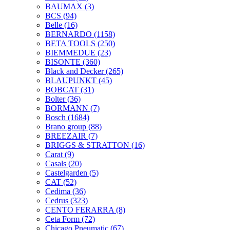
BAUMAX
(3)
BCS
(94)
Belle
(16)
BERNARDO
(1158)
BETA TOOLS
(250)
BIEMMEDUE
(23)
BISONTE
(360)
Black and Decker
(265)
BLAUPUNKT
(45)
BOBCAT
(31)
Bolter
(36)
BORMANN
(7)
Bosch
(1684)
Brano group
(88)
BREEZAIR
(7)
BRIGGS & STRATTON
(16)
Carat
(9)
Casals
(20)
Castelgarden
(5)
CAT
(52)
Cedima
(36)
Cedrus
(323)
CENTO FERARRA
(8)
Ceta Form
(72)
Chicago Pneumatic
(67)