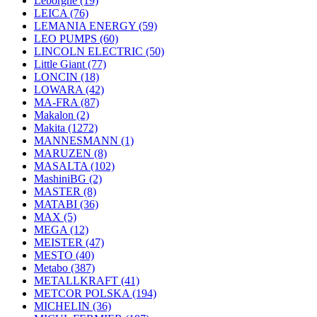
Leborgne
(19)
LEICA
(76)
LEMANIA ENERGY
(59)
LEO PUMPS
(60)
LINCOLN ELECTRIC
(50)
Little Giant
(77)
LONCIN
(18)
LOWARA
(42)
MA-FRA
(87)
Makalon
(2)
Makita
(1272)
MANNESMANN
(1)
MARUZEN
(8)
MASALTA
(102)
MashiniBG
(2)
MASTER
(8)
MATABI
(36)
MAX
(5)
MEGA
(12)
MEISTER
(47)
MESTO
(40)
Metabo
(387)
METALLKRAFT
(41)
METCOR POLSKA
(194)
MICHELIN
(36)