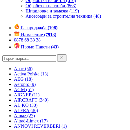
Обработка на бетон
(616)
Обработка на тръби
(863)
Шпакловка и замазка
(119)
Аксесоари за строителна техника
(48)
Разпродажба
(198)
Намаление
(7913)
0878 68 38 38
Промо Пакети
(43)
Abac
(56)
Activa Polska
(13)
AEG
(18)
Aeropro
(9)
AGM
(51)
AIGNEP
(11)
AIRCRAFT
(349)
AL-KO
(30)
ALFRA
(36)
Almaz
(27)
Altrad-Limex
(17)
ANNOVI REVERBERI
(1)