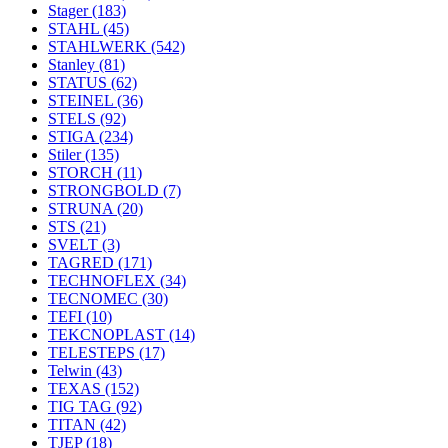
Stager
(183)
STAHL
(45)
STAHLWERK
(542)
Stanley
(81)
STATUS
(62)
STEINEL
(36)
STELS
(92)
STIGA
(234)
Stiler
(135)
STORCH
(11)
STRONGBOLD
(7)
STRUNA
(20)
STS
(21)
SVELT
(3)
TAGRED
(171)
TECHNOFLEX
(34)
TECNOMEC
(30)
TEFI
(10)
TEKCNOPLAST
(14)
TELESTEPS
(17)
Telwin
(43)
TEXAS
(152)
TIG TAG
(92)
TITAN
(42)
TJEP
(18)