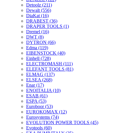
Detoolz
(211)
Dewalt
(556)
DiaKat
(16)
DRABEST
(36)
DRAPER TOOLS
(1)
Dremel
(16)
DWT
(8)
DYTRON
(66)
Edma
(119)
EIBENSTOCK
(40)
Einhell
(728)
ELECTROMASH
(111)
ELEFANT TOOLS
(81)
ELMAG
(137)
ELSEA
(268)
Enar
(17)
ENOITALIA
(10)
ESAB
(61)
ESPA
(53)
Euroboor
(53)
EUROKOMAX
(12)
Eurosystems
(74)
EVOLUTION POWER TOOLS
(45)
Evotools
(60)