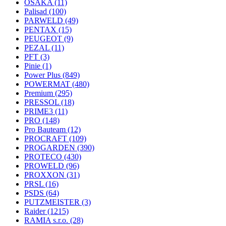
OSAKA
(11)
Palisad
(100)
PARWELD
(49)
PENTAX
(15)
PEUGEOT
(9)
PEZAL
(11)
PFT
(3)
Pinie
(1)
Power Plus
(849)
POWERMAT
(480)
Premium
(295)
PRESSOL
(18)
PRIME3
(11)
PRO
(148)
Pro Bauteam
(12)
PROCRAFT
(109)
PROGARDEN
(390)
PROTECO
(430)
PROWELD
(96)
PROXXON
(31)
PRSL
(16)
PSDS
(64)
PUTZMEISTER
(3)
Raider
(1215)
RAMIA s.r.o.
(28)