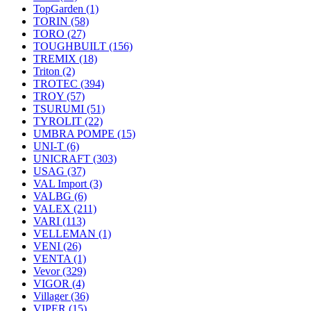
TopGarden
(1)
TORIN
(58)
TORO
(27)
TOUGHBUILT
(156)
TREMIX
(18)
Triton
(2)
TROTEC
(394)
TROY
(57)
TSURUMI
(51)
TYROLIT
(22)
UMBRA POMPE
(15)
UNI-T
(6)
UNICRAFT
(303)
USAG
(37)
VAL Import
(3)
VALBG
(6)
VALEX
(211)
VARI
(113)
VELLEMAN
(1)
VENI
(26)
VENTA
(1)
Vevor
(329)
VIGOR
(4)
Villager
(36)
VIPER
(15)