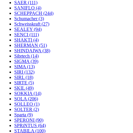
SAER
(111)
SANIFLO
(4)
SCHEPPACH
(244)
Schumacher
(3)
Schweisskraft
(27)
SEALEY
(94)
SENCI
(111)
SHAKTI
(4)
SHERMAN
(51)
SHINDAIWA
(38)
Sibrtech
(14)
SIGMA
(39)
SIMA
(13)
SIRI
(132)
SIRL
(18)
SIRTE
(5)
SKIL
(49)
SOKKIA
(14)
SOLA
(206)
SOLLEO
(1)
SOLTER
(2)
Sparta
(9)
SPERONI
(90)
SPRiNTUS
(64)
STABILA
(100)