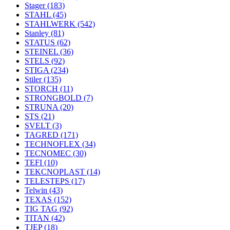
Stager
(183)
STAHL
(45)
STAHLWERK
(542)
Stanley
(81)
STATUS
(62)
STEINEL
(36)
STELS
(92)
STIGA
(234)
Stiler
(135)
STORCH
(11)
STRONGBOLD
(7)
STRUNA
(20)
STS
(21)
SVELT
(3)
TAGRED
(171)
TECHNOFLEX
(34)
TECNOMEC
(30)
TEFI
(10)
TEKCNOPLAST
(14)
TELESTEPS
(17)
Telwin
(43)
TEXAS
(152)
TIG TAG
(92)
TITAN
(42)
TJEP
(18)