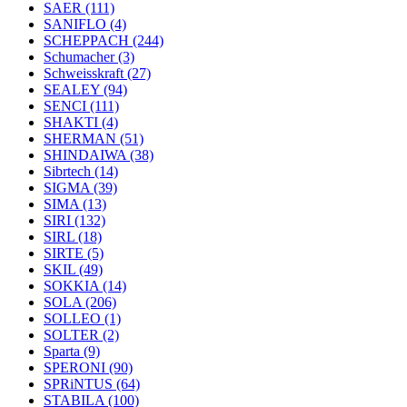
SAER
(111)
SANIFLO
(4)
SCHEPPACH
(244)
Schumacher
(3)
Schweisskraft
(27)
SEALEY
(94)
SENCI
(111)
SHAKTI
(4)
SHERMAN
(51)
SHINDAIWA
(38)
Sibrtech
(14)
SIGMA
(39)
SIMA
(13)
SIRI
(132)
SIRL
(18)
SIRTE
(5)
SKIL
(49)
SOKKIA
(14)
SOLA
(206)
SOLLEO
(1)
SOLTER
(2)
Sparta
(9)
SPERONI
(90)
SPRiNTUS
(64)
STABILA
(100)