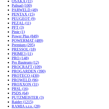
OSAKA
(11)
Palisad
(100)
PARWELD
(49)
PENTAX
(15)
PEUGEOT
(9)
PEZAL
(11)
PFT
(3)
Pinie
(1)
Power Plus
(849)
POWERMAT
(489)
Premium
(295)
PRESSOL
(18)
PRIME3
(11)
PRO
(148)
Pro Bauteam
(12)
PROCRAFT
(109)
PROGARDEN
(390)
PROTECO
(430)
PROWELD
(96)
PROXXON
(31)
PRSL
(16)
PSDS
(64)
PUTZMEISTER
(3)
Raider
(1215)
RAMIA s.r.o.
(28)