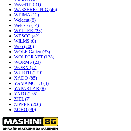
WAGNER
(1)
WASSERKONIG
(46)
WEIMA
(12)
Weldcut
(8)
Weldstar
(14)
WELLER
(23)
WESCO
(42)
WILMS
(8)
Wilo
(206)
WOLF Garten
(33)
WOLFCRAFT
(128)
WORMS
(23)
WORX
(27)
WURTH
(179)
XADO
(85)
YAMAMOTO
(3)
YAPARLAR
(8)
YATO
(135)
ZIEL
(7)
ZIPPER
(266)
ZOBO
(30)