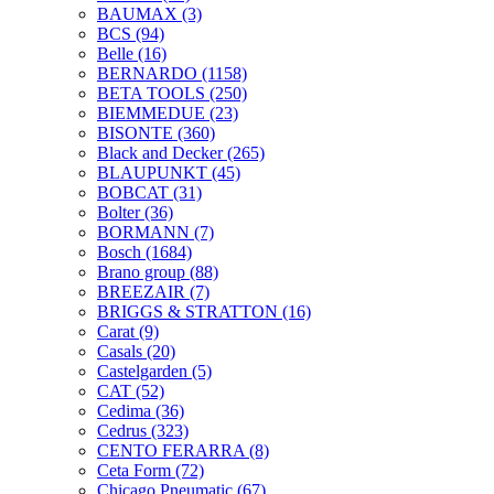
BAUMAX
(3)
BCS
(94)
Belle
(16)
BERNARDO
(1158)
BETA TOOLS
(250)
BIEMMEDUE
(23)
BISONTE
(360)
Black and Decker
(265)
BLAUPUNKT
(45)
BOBCAT
(31)
Bolter
(36)
BORMANN
(7)
Bosch
(1684)
Brano group
(88)
BREEZAIR
(7)
BRIGGS & STRATTON
(16)
Carat
(9)
Casals
(20)
Castelgarden
(5)
CAT
(52)
Cedima
(36)
Cedrus
(323)
CENTO FERARRA
(8)
Ceta Form
(72)
Chicago Pneumatic
(67)