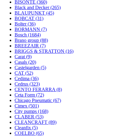
BISONTE
(360)
Black and Decker
(265)
BLAUPUNKT
(45)
BOBCAT
(31)
Bolter
(36)
BORMANN
(7)
Bosch
(1684)
Brano group
(88)
BREEZAIR
(7)
BRIGGS & STRATTON
(16)
Carat
(9)
Casals
(20)
Castelgarden
(5)
CAT
(52)
Cedima
(36)
Cedrus
(323)
CENTO FERARRA
(8)
Ceta Form
(72)
Chicago Pneumatic
(67)
Cimex
(501)
City pumps
(168)
CLABER
(53)
CLEANCRAFT
(89)
Cleanfix
(5)
COELBO
(65)