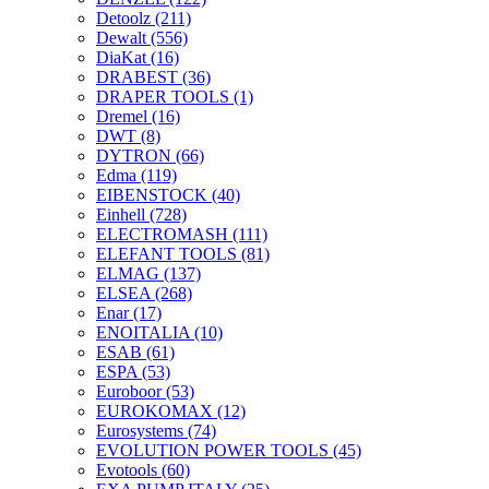
Detoolz
(211)
Dewalt
(556)
DiaKat
(16)
DRABEST
(36)
DRAPER TOOLS
(1)
Dremel
(16)
DWT
(8)
DYTRON
(66)
Edma
(119)
EIBENSTOCK
(40)
Einhell
(728)
ELECTROMASH
(111)
ELEFANT TOOLS
(81)
ELMAG
(137)
ELSEA
(268)
Enar
(17)
ENOITALIA
(10)
ESAB
(61)
ESPA
(53)
Euroboor
(53)
EUROKOMAX
(12)
Eurosystems
(74)
EVOLUTION POWER TOOLS
(45)
Evotools
(60)