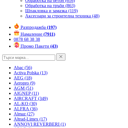
Обработка на бетон
(616)
Обработка на тръби
(863)
Шпакловка и замазка
(119)
Аксесоари за строителна техника
(48)
Разпродажба
(197)
Намаление
(7911)
0878 68 38 38
Промо Пакети
(43)
Abac
(56)
Activa Polska
(13)
AEG
(18)
Aeropro
(9)
AGM
(51)
AIGNEP
(11)
AIRCRAFT
(349)
AL-KO
(30)
ALFRA
(36)
Almaz
(27)
Altrad-Limex
(17)
ANNOVI REVERBERI
(1)