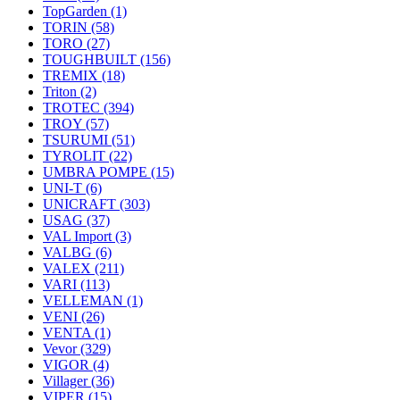
TopGarden
(1)
TORIN
(58)
TORO
(27)
TOUGHBUILT
(156)
TREMIX
(18)
Triton
(2)
TROTEC
(394)
TROY
(57)
TSURUMI
(51)
TYROLIT
(22)
UMBRA POMPE
(15)
UNI-T
(6)
UNICRAFT
(303)
USAG
(37)
VAL Import
(3)
VALBG
(6)
VALEX
(211)
VARI
(113)
VELLEMAN
(1)
VENI
(26)
VENTA
(1)
Vevor
(329)
VIGOR
(4)
Villager
(36)
VIPER
(15)