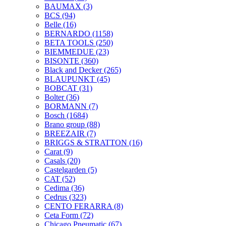
BAUMAX
(3)
BCS
(94)
Belle
(16)
BERNARDO
(1158)
BETA TOOLS
(250)
BIEMMEDUE
(23)
BISONTE
(360)
Black and Decker
(265)
BLAUPUNKT
(45)
BOBCAT
(31)
Bolter
(36)
BORMANN
(7)
Bosch
(1684)
Brano group
(88)
BREEZAIR
(7)
BRIGGS & STRATTON
(16)
Carat
(9)
Casals
(20)
Castelgarden
(5)
CAT
(52)
Cedima
(36)
Cedrus
(323)
CENTO FERARRA
(8)
Ceta Form
(72)
Chicago Pneumatic
(67)