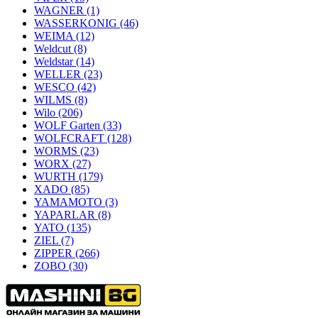
WAGNER
(1)
WASSERKONIG
(46)
WEIMA
(12)
Weldcut
(8)
Weldstar
(14)
WELLER
(23)
WESCO
(42)
WILMS
(8)
Wilo
(206)
WOLF Garten
(33)
WOLFCRAFT
(128)
WORMS
(23)
WORX
(27)
WURTH
(179)
XADO
(85)
YAMAMOTO
(3)
YAPARLAR
(8)
YATO
(135)
ZIEL
(7)
ZIPPER
(266)
ZOBO
(30)