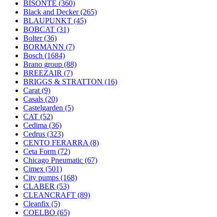
BISONTE
(360)
Black and Decker
(265)
BLAUPUNKT
(45)
BOBCAT
(31)
Bolter
(36)
BORMANN
(7)
Bosch
(1684)
Brano group
(88)
BREEZAIR
(7)
BRIGGS & STRATTON
(16)
Carat
(9)
Casals
(20)
Castelgarden
(5)
CAT
(52)
Cedima
(36)
Cedrus
(323)
CENTO FERARRA
(8)
Ceta Form
(72)
Chicago Pneumatic
(67)
Cimex
(501)
City pumps
(168)
CLABER
(53)
CLEANCRAFT
(89)
Cleanfix
(5)
COELBO
(65)