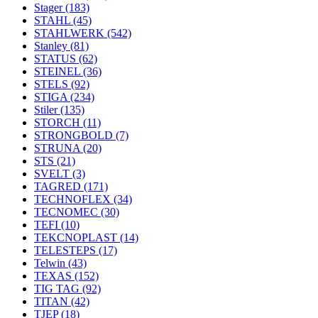
Stager
(183)
STAHL
(45)
STAHLWERK
(542)
Stanley
(81)
STATUS
(62)
STEINEL
(36)
STELS
(92)
STIGA
(234)
Stiler
(135)
STORCH
(11)
STRONGBOLD
(7)
STRUNA
(20)
STS
(21)
SVELT
(3)
TAGRED
(171)
TECHNOFLEX
(34)
TECNOMEC
(30)
TEFI
(10)
TEKCNOPLAST
(14)
TELESTEPS
(17)
Telwin
(43)
TEXAS
(152)
TIG TAG
(92)
TITAN
(42)
TJEP
(18)