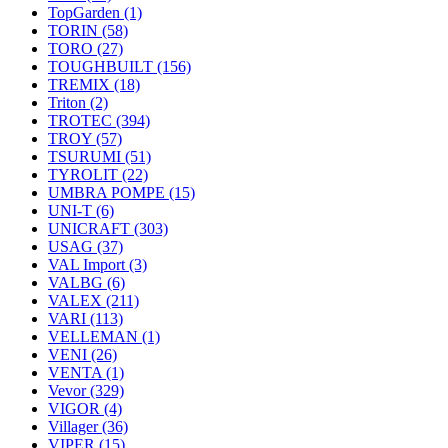
TopGarden
(1)
TORIN
(58)
TORO
(27)
TOUGHBUILT
(156)
TREMIX
(18)
Triton
(2)
TROTEC
(394)
TROY
(57)
TSURUMI
(51)
TYROLIT
(22)
UMBRA POMPE
(15)
UNI-T
(6)
UNICRAFT
(303)
USAG
(37)
VAL Import
(3)
VALBG
(6)
VALEX
(211)
VARI
(113)
VELLEMAN
(1)
VENI
(26)
VENTA
(1)
Vevor
(329)
VIGOR
(4)
Villager
(36)
VIPER
(15)