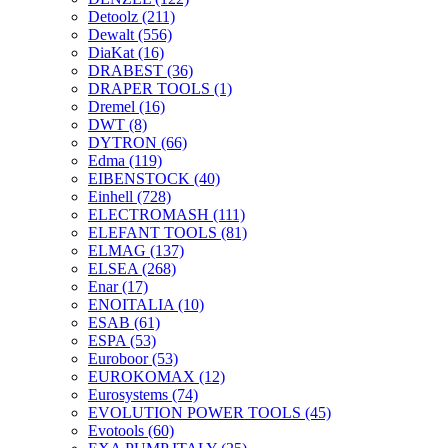
Detoolz
(211)
Dewalt
(556)
DiaKat
(16)
DRABEST
(36)
DRAPER TOOLS
(1)
Dremel
(16)
DWT
(8)
DYTRON
(66)
Edma
(119)
EIBENSTOCK
(40)
Einhell
(728)
ELECTROMASH
(111)
ELEFANT TOOLS
(81)
ELMAG
(137)
ELSEA
(268)
Enar
(17)
ENOITALIA
(10)
ESAB
(61)
ESPA
(53)
Euroboor
(53)
EUROKOMAX
(12)
Eurosystems
(74)
EVOLUTION POWER TOOLS
(45)
Evotools
(60)