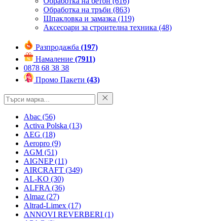
Обработка на бетон
(616)
Обработка на тръби
(863)
Шпакловка и замазка
(119)
Аксесоари за строителна техника
(48)
Разпродажба
(197)
Намаление
(7911)
0878 68 38 38
Промо Пакети
(43)
Abac
(56)
Activa Polska
(13)
AEG
(18)
Aeropro
(9)
AGM
(51)
AIGNEP
(11)
AIRCRAFT
(349)
AL-KO
(30)
ALFRA
(36)
Almaz
(27)
Altrad-Limex
(17)
ANNOVI REVERBERI
(1)