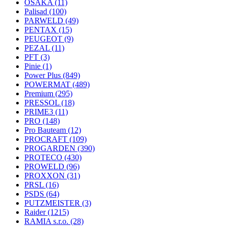
OSAKA
(11)
Palisad
(100)
PARWELD
(49)
PENTAX
(15)
PEUGEOT
(9)
PEZAL
(11)
PFT
(3)
Pinie
(1)
Power Plus
(849)
POWERMAT
(489)
Premium
(295)
PRESSOL
(18)
PRIME3
(11)
PRO
(148)
Pro Bauteam
(12)
PROCRAFT
(109)
PROGARDEN
(390)
PROTECO
(430)
PROWELD
(96)
PROXXON
(31)
PRSL
(16)
PSDS
(64)
PUTZMEISTER
(3)
Raider
(1215)
RAMIA s.r.o.
(28)