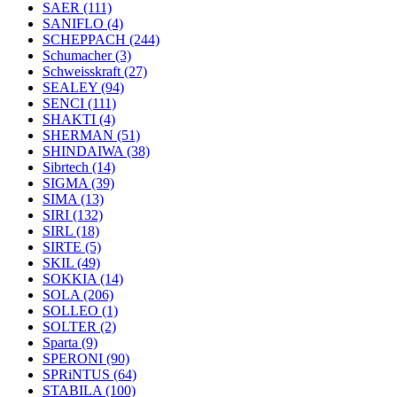
SAER
(111)
SANIFLO
(4)
SCHEPPACH
(244)
Schumacher
(3)
Schweisskraft
(27)
SEALEY
(94)
SENCI
(111)
SHAKTI
(4)
SHERMAN
(51)
SHINDAIWA
(38)
Sibrtech
(14)
SIGMA
(39)
SIMA
(13)
SIRI
(132)
SIRL
(18)
SIRTE
(5)
SKIL
(49)
SOKKIA
(14)
SOLA
(206)
SOLLEO
(1)
SOLTER
(2)
Sparta
(9)
SPERONI
(90)
SPRiNTUS
(64)
STABILA
(100)