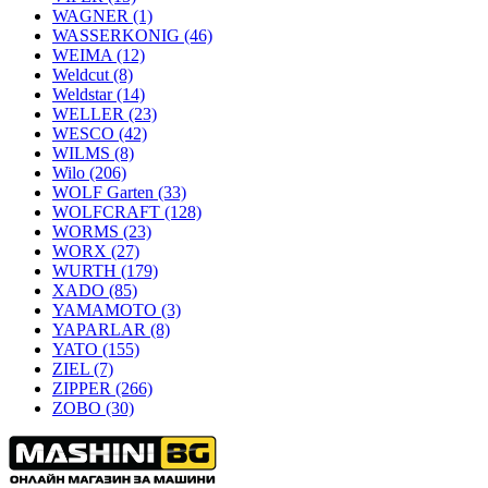
WAGNER
(1)
WASSERKONIG
(46)
WEIMA
(12)
Weldcut
(8)
Weldstar
(14)
WELLER
(23)
WESCO
(42)
WILMS
(8)
Wilo
(206)
WOLF Garten
(33)
WOLFCRAFT
(128)
WORMS
(23)
WORX
(27)
WURTH
(179)
XADO
(85)
YAMAMOTO
(3)
YAPARLAR
(8)
YATO
(155)
ZIEL
(7)
ZIPPER
(266)
ZOBO
(30)