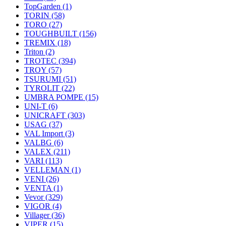
TopGarden
(1)
TORIN
(58)
TORO
(27)
TOUGHBUILT
(156)
TREMIX
(18)
Triton
(2)
TROTEC
(394)
TROY
(57)
TSURUMI
(51)
TYROLIT
(22)
UMBRA POMPE
(15)
UNI-T
(6)
UNICRAFT
(303)
USAG
(37)
VAL Import
(3)
VALBG
(6)
VALEX
(211)
VARI
(113)
VELLEMAN
(1)
VENI
(26)
VENTA
(1)
Vevor
(329)
VIGOR
(4)
Villager
(36)
VIPER
(15)