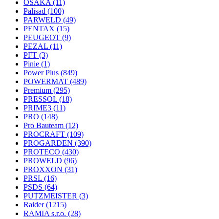
OSAKA
(11)
Palisad
(100)
PARWELD
(49)
PENTAX
(15)
PEUGEOT
(9)
PEZAL
(11)
PFT
(3)
Pinie
(1)
Power Plus
(849)
POWERMAT
(489)
Premium
(295)
PRESSOL
(18)
PRIME3
(11)
PRO
(148)
Pro Bauteam
(12)
PROCRAFT
(109)
PROGARDEN
(390)
PROTECO
(430)
PROWELD
(96)
PROXXON
(31)
PRSL
(16)
PSDS
(64)
PUTZMEISTER
(3)
Raider
(1215)
RAMIA s.r.o.
(28)