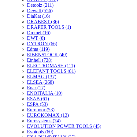
Detoolz
(211)
Dewalt
(556)
DiaKat
(16)
DRABEST
(36)
DRAPER TOOLS
(1)
Dremel
(16)
DWT
(8)
DYTRON
(66)
Edma
(119)
EIBENSTOCK
(40)
Einhell
(728)
ELECTROMASH
(111)
ELEFANT TOOLS
(81)
ELMAG
(137)
ELSEA
(268)
Enar
(17)
ENOITALIA
(10)
ESAB
(61)
ESPA
(53)
Euroboor
(53)
EUROKOMAX
(12)
Eurosystems
(74)
EVOLUTION POWER TOOLS
(45)
Evotools
(60)