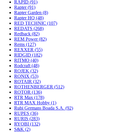
RAPID
(91)
Rapter
(91)
Rapter Garden
(8)
Rapter HQ
(48)
RED TECHNIC
(107)
REDATS
(268)
Redback
(82)
REM Power
(82)
Rems
(127)
REXXER
(55)
RIDGID
(182)
RITMO
(40)
Rodcraft
(48)
ROJEK
(32)
RONIX
(53)
ROTAIR
(32)
ROTHENBERGER
(512)
ROTOR
(136)
RTR Max
(178)
RTR MAX Hobby
(1)
Rubi Germans Boada S.A.
(92)
RUPES
(36)
RURIS
(283)
RYOBI
(132)
S&K
(2)