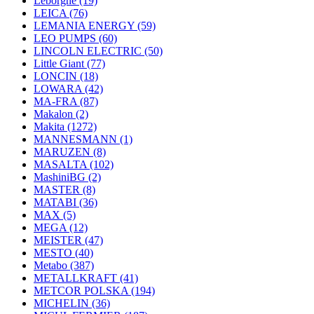
Leborgne
(19)
LEICA
(76)
LEMANIA ENERGY
(59)
LEO PUMPS
(60)
LINCOLN ELECTRIC
(50)
Little Giant
(77)
LONCIN
(18)
LOWARA
(42)
MA-FRA
(87)
Makalon
(2)
Makita
(1272)
MANNESMANN
(1)
MARUZEN
(8)
MASALTA
(102)
MashiniBG
(2)
MASTER
(8)
MATABI
(36)
MAX
(5)
MEGA
(12)
MEISTER
(47)
MESTO
(40)
Metabo
(387)
METALLKRAFT
(41)
METCOR POLSKA
(194)
MICHELIN
(36)