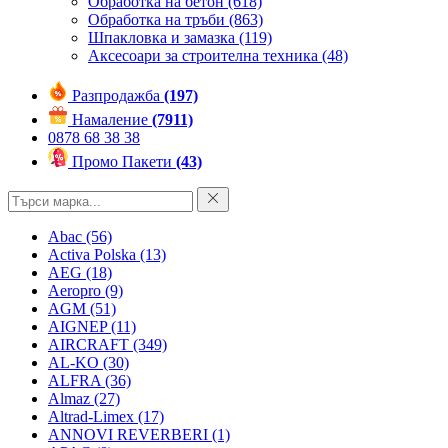
Обработка на бетон
(618)
Обработка на тръби
(863)
Шпакловка и замазка
(119)
Аксесоари за строителна техника
(48)
Разпродажба
(197)
Намаление
(7911)
0878 68 38 38
Промо Пакети
(43)
Abac
(56)
Activa Polska
(13)
AEG
(18)
Aeropro
(9)
AGM
(51)
AIGNEP
(11)
AIRCRAFT
(349)
AL-KO
(30)
ALFRA
(36)
Almaz
(27)
Altrad-Limex
(17)
ANNOVI REVERBERI
(1)