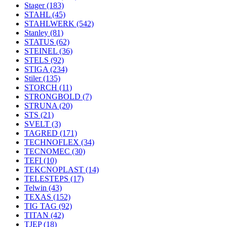
Stager
(183)
STAHL
(45)
STAHLWERK
(542)
Stanley
(81)
STATUS
(62)
STEINEL
(36)
STELS
(92)
STIGA
(234)
Stiler
(135)
STORCH
(11)
STRONGBOLD
(7)
STRUNA
(20)
STS
(21)
SVELT
(3)
TAGRED
(171)
TECHNOFLEX
(34)
TECNOMEC
(30)
TEFI
(10)
TEKCNOPLAST
(14)
TELESTEPS
(17)
Telwin
(43)
TEXAS
(152)
TIG TAG
(92)
TITAN
(42)
TJEP
(18)