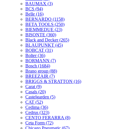
BAUMAX
(3)
BCS
(94)
Belle
(16)
BERNARDO
(1158)
BETA TOOLS
(250)
BIEMMEDUE
(23)
BISONTE
(360)
Black and Decker
(265)
BLAUPUNKT
(45)
BOBCAT
(31)
Bolter
(36)
BORMANN
(7)
Bosch
(1684)
Brano group
(88)
BREEZAIR
(7)
BRIGGS & STRATTON
(16)
Carat
(9)
Casals
(20)
Castelgarden
(5)
CAT
(52)
Cedima
(36)
Cedrus
(323)
CENTO FERARRA
(8)
Ceta Form
(72)
Chicago Pneumatic
(67)