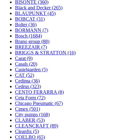
BISONTE
(360)
Black and Decker
(265)
BLAUPUNKT
(45)
BOBCAT
(31)
Bolter
(36)
BORMANN
(7)
Bosch
(1684)
Brano group
(88)
BREEZAIR
(7)
BRIGGS & STRATTON
(16)
Carat
(9)
Casals
(20)
Castelgarden
(5)
CAT
(52)
Cedima
(36)
Cedrus
(323)
CENTO FERARRA
(8)
Ceta Form
(72)
Chicago Pneumatic
(67)
Cimex
(501)
City pumps
(168)
CLABER
(53)
CLEANCRAFT
(89)
Cleanfix
(5)
COELBO
(65)