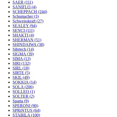
SAER
(111)
SANIFLO
(4)
SCHEPPACH
(244)
Schumacher
(3)
Schweisskraft
(27)
SEALEY
(94)
SENCI
(111)
SHAKTI
(4)
SHERMAN
(51)
SHINDAIWA
(38)
Sibrtech
(14)
SIGMA
(39)
SIMA
(13)
SIRI
(132)
SIRL
(18)
SIRTE
(5)
SKIL
(49)
SOKKIA
(14)
SOLA
(206)
SOLLEO
(1)
SOLTER
(2)
Sparta
(9)
SPERONI
(90)
SPRiNTUS
(64)
STABILA
(100)