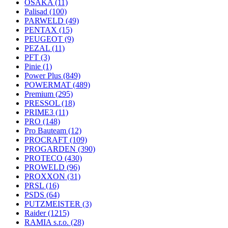
OSAKA
(11)
Palisad
(100)
PARWELD
(49)
PENTAX
(15)
PEUGEOT
(9)
PEZAL
(11)
PFT
(3)
Pinie
(1)
Power Plus
(849)
POWERMAT
(489)
Premium
(295)
PRESSOL
(18)
PRIME3
(11)
PRO
(148)
Pro Bauteam
(12)
PROCRAFT
(109)
PROGARDEN
(390)
PROTECO
(430)
PROWELD
(96)
PROXXON
(31)
PRSL
(16)
PSDS
(64)
PUTZMEISTER
(3)
Raider
(1215)
RAMIA s.r.o.
(28)