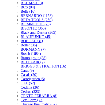
BAUMAX
(3)
BCS
(94)
Belle
(16)
BERNARDO
(1158)
BETA TOOLS
(250)
BIEMMEDUE
(23)
BISONTE
(360)
Black and Decker
(265)
BLAUPUNKT
(45)
BOBCAT
(31)
Bolter
(36)
BORMANN
(7)
Bosch
(1684)
Brano group
(88)
BREEZAIR
(7)
BRIGGS & STRATTON
(16)
Carat
(9)
Casals
(20)
Castelgarden
(5)
CAT
(52)
Cedima
(36)
Cedrus
(323)
CENTO FERARRA
(8)
Ceta Form
(72)
Chicago Pneumatic
(67)