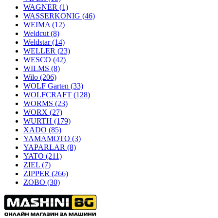
WAGNER
(1)
WASSERKONIG
(46)
WEIMA
(12)
Weldcut
(8)
Weldstar
(14)
WELLER
(23)
WESCO
(42)
WILMS
(8)
Wilo
(206)
WOLF Garten
(33)
WOLFCRAFT
(128)
WORMS
(23)
WORX
(27)
WURTH
(179)
XADO
(85)
YAMAMOTO
(3)
YAPARLAR
(8)
YATO
(211)
ZIEL
(7)
ZIPPER
(266)
ZOBO
(30)