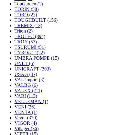
TopGarden
(1)
TORIN
(58)
TORO
(27)
TOUGHBUILT
(156)
TREMIX
(18)
Triton
(2)
TROTEC
(394)
TROY
(57)
TSURUMI
(51)
TYROLIT
(22)
UMBRA POMPE
(15)
UNI-T
(6)
UNICRAFT
(303)
USAG
(37)
VAL Import
(3)
VALBG
(6)
VALEX
(211)
VARI
(113)
VELLEMAN
(1)
VENI
(26)
VENTA
(1)
Vevor
(329)
VIGOR
(4)
Villager
(36)
VIPER
(15)