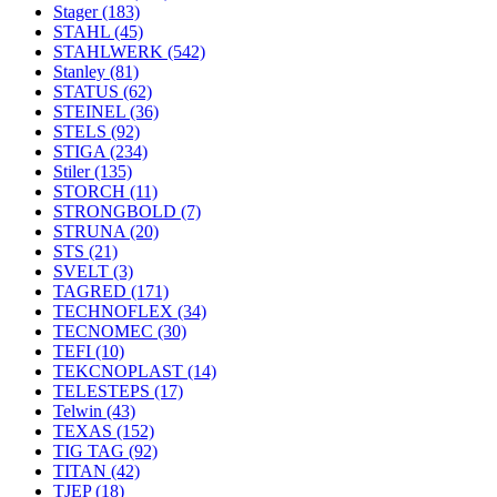
Stager
(183)
STAHL
(45)
STAHLWERK
(542)
Stanley
(81)
STATUS
(62)
STEINEL
(36)
STELS
(92)
STIGA
(234)
Stiler
(135)
STORCH
(11)
STRONGBOLD
(7)
STRUNA
(20)
STS
(21)
SVELT
(3)
TAGRED
(171)
TECHNOFLEX
(34)
TECNOMEC
(30)
TEFI
(10)
TEKCNOPLAST
(14)
TELESTEPS
(17)
Telwin
(43)
TEXAS
(152)
TIG TAG
(92)
TITAN
(42)
TJEP
(18)