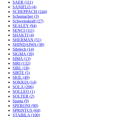
SAER
(111)
SANIFLO
(4)
SCHEPPACH
(244)
Schumacher
(3)
Schweisskraft
(27)
SEALEY
(94)
SENCI
(111)
SHAKTI
(4)
SHERMAN
(51)
SHINDAIWA
(38)
Sibrtech
(14)
SIGMA
(39)
SIMA
(13)
SIRI
(132)
SIRL
(18)
SIRTE
(5)
SKIL
(49)
SOKKIA
(14)
SOLA
(206)
SOLLEO
(1)
SOLTER
(2)
Sparta
(9)
SPERONI
(90)
SPRiNTUS
(64)
STABILA
(100)