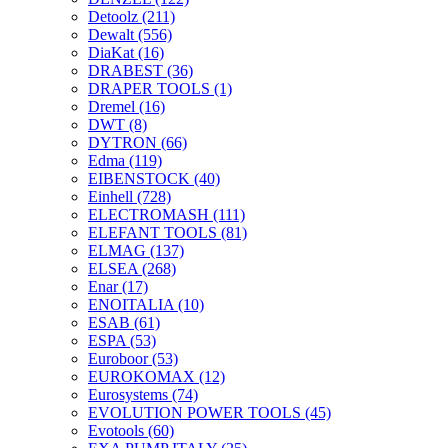
Detoolz
(211)
Dewalt
(556)
DiaKat
(16)
DRABEST
(36)
DRAPER TOOLS
(1)
Dremel
(16)
DWT
(8)
DYTRON
(66)
Edma
(119)
EIBENSTOCK
(40)
Einhell
(728)
ELECTROMASH
(111)
ELEFANT TOOLS
(81)
ELMAG
(137)
ELSEA
(268)
Enar
(17)
ENOITALIA
(10)
ESAB
(61)
ESPA
(53)
Euroboor
(53)
EUROKOMAX
(12)
Eurosystems
(74)
EVOLUTION POWER TOOLS
(45)
Evotools
(60)