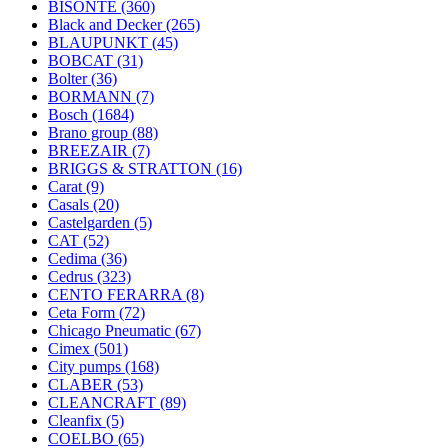
BISONTE
(360)
Black and Decker
(265)
BLAUPUNKT
(45)
BOBCAT
(31)
Bolter
(36)
BORMANN
(7)
Bosch
(1684)
Brano group
(88)
BREEZAIR
(7)
BRIGGS & STRATTON
(16)
Carat
(9)
Casals
(20)
Castelgarden
(5)
CAT
(52)
Cedima
(36)
Cedrus
(323)
CENTO FERARRA
(8)
Ceta Form
(72)
Chicago Pneumatic
(67)
Cimex
(501)
City pumps
(168)
CLABER
(53)
CLEANCRAFT
(89)
Cleanfix
(5)
COELBO
(65)