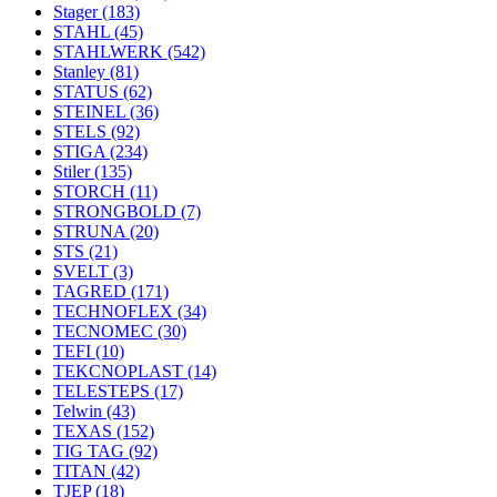
Stager
(183)
STAHL
(45)
STAHLWERK
(542)
Stanley
(81)
STATUS
(62)
STEINEL
(36)
STELS
(92)
STIGA
(234)
Stiler
(135)
STORCH
(11)
STRONGBOLD
(7)
STRUNA
(20)
STS
(21)
SVELT
(3)
TAGRED
(171)
TECHNOFLEX
(34)
TECNOMEC
(30)
TEFI
(10)
TEKCNOPLAST
(14)
TELESTEPS
(17)
Telwin
(43)
TEXAS
(152)
TIG TAG
(92)
TITAN
(42)
TJEP
(18)