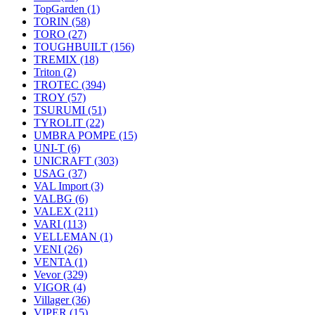
TopGarden
(1)
TORIN
(58)
TORO
(27)
TOUGHBUILT
(156)
TREMIX
(18)
Triton
(2)
TROTEC
(394)
TROY
(57)
TSURUMI
(51)
TYROLIT
(22)
UMBRA POMPE
(15)
UNI-T
(6)
UNICRAFT
(303)
USAG
(37)
VAL Import
(3)
VALBG
(6)
VALEX
(211)
VARI
(113)
VELLEMAN
(1)
VENI
(26)
VENTA
(1)
Vevor
(329)
VIGOR
(4)
Villager
(36)
VIPER
(15)