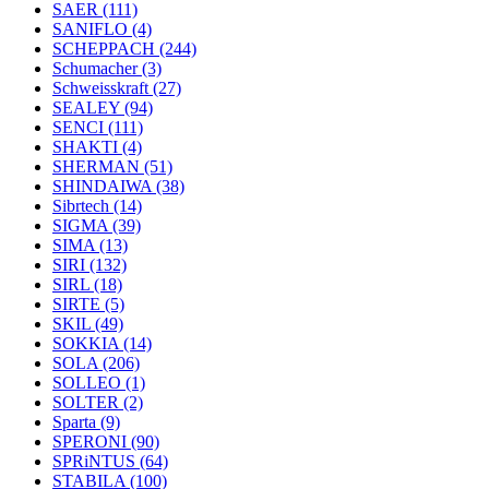
SAER
(111)
SANIFLO
(4)
SCHEPPACH
(244)
Schumacher
(3)
Schweisskraft
(27)
SEALEY
(94)
SENCI
(111)
SHAKTI
(4)
SHERMAN
(51)
SHINDAIWA
(38)
Sibrtech
(14)
SIGMA
(39)
SIMA
(13)
SIRI
(132)
SIRL
(18)
SIRTE
(5)
SKIL
(49)
SOKKIA
(14)
SOLA
(206)
SOLLEO
(1)
SOLTER
(2)
Sparta
(9)
SPERONI
(90)
SPRiNTUS
(64)
STABILA
(100)