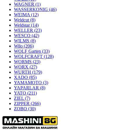
WAGNER
(1)
WASSERKONIG
(46)
WEIMA
(12)
Weldcut
(8)
Weldstar
(14)
WELLER
(23)
WESCO
(42)
WILMS
(8)
Wilo
(206)
WOLF Garten
(33)
WOLFCRAFT
(128)
WORMS
(23)
WORX
(27)
WURTH
(179)
XADO
(85)
YAMAMOTO
(3)
YAPARLAR
(8)
YATO
(211)
ZIEL
(7)
ZIPPER
(266)
ZOBO
(30)