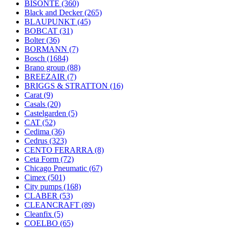
BISONTE
(360)
Black and Decker
(265)
BLAUPUNKT
(45)
BOBCAT
(31)
Bolter
(36)
BORMANN
(7)
Bosch
(1684)
Brano group
(88)
BREEZAIR
(7)
BRIGGS & STRATTON
(16)
Carat
(9)
Casals
(20)
Castelgarden
(5)
CAT
(52)
Cedima
(36)
Cedrus
(323)
CENTO FERARRA
(8)
Ceta Form
(72)
Chicago Pneumatic
(67)
Cimex
(501)
City pumps
(168)
CLABER
(53)
CLEANCRAFT
(89)
Cleanfix
(5)
COELBO
(65)