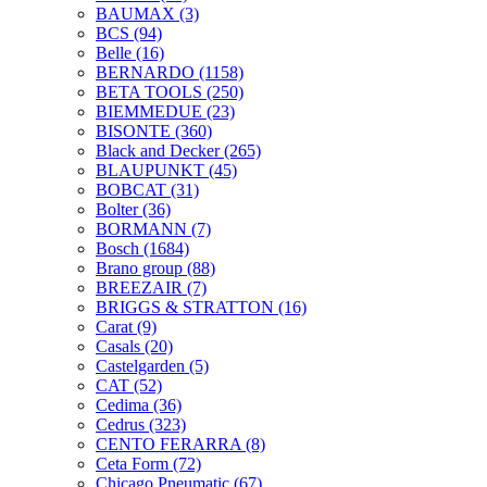
BAUMAX
(3)
BCS
(94)
Belle
(16)
BERNARDO
(1158)
BETA TOOLS
(250)
BIEMMEDUE
(23)
BISONTE
(360)
Black and Decker
(265)
BLAUPUNKT
(45)
BOBCAT
(31)
Bolter
(36)
BORMANN
(7)
Bosch
(1684)
Brano group
(88)
BREEZAIR
(7)
BRIGGS & STRATTON
(16)
Carat
(9)
Casals
(20)
Castelgarden
(5)
CAT
(52)
Cedima
(36)
Cedrus
(323)
CENTO FERARRA
(8)
Ceta Form
(72)
Chicago Pneumatic
(67)