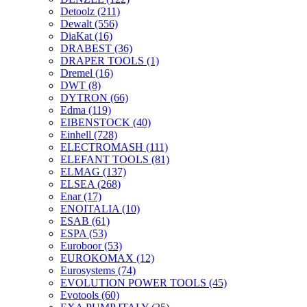
Detoolz
(211)
Dewalt
(556)
DiaKat
(16)
DRABEST
(36)
DRAPER TOOLS
(1)
Dremel
(16)
DWT
(8)
DYTRON
(66)
Edma
(119)
EIBENSTOCK
(40)
Einhell
(728)
ELECTROMASH
(111)
ELEFANT TOOLS
(81)
ELMAG
(137)
ELSEA
(268)
Enar
(17)
ENOITALIA
(10)
ESAB
(61)
ESPA
(53)
Euroboor
(53)
EUROKOMAX
(12)
Eurosystems
(74)
EVOLUTION POWER TOOLS
(45)
Evotools
(60)