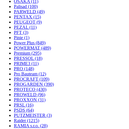
OSAKA
(11)
Palisad
(100)
PARWELD
(49)
PENTAX
(15)
PEUGEOT
(9)
PEZAL
(11)
PFT
(3)
Pinie
(1)
Power Plus
(849)
POWERMAT
(489)
Premium
(295)
PRESSOL
(18)
PRIME3
(11)
PRO
(148)
Pro Bauteam
(12)
PROCRAFT
(109)
PROGARDEN
(390)
PROTECO
(430)
PROWELD
(96)
PROXXON
(31)
PRSL
(16)
PSDS
(64)
PUTZMEISTER
(3)
Raider
(1215)
RAMIA s.r.o.
(28)