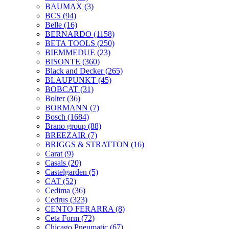
BAUMAX
(3)
BCS
(94)
Belle
(16)
BERNARDO
(1158)
BETA TOOLS
(250)
BIEMMEDUE
(23)
BISONTE
(360)
Black and Decker
(265)
BLAUPUNKT
(45)
BOBCAT
(31)
Bolter
(36)
BORMANN
(7)
Bosch
(1684)
Brano group
(88)
BREEZAIR
(7)
BRIGGS & STRATTON
(16)
Carat
(9)
Casals
(20)
Castelgarden
(5)
CAT
(52)
Cedima
(36)
Cedrus
(323)
CENTO FERARRA
(8)
Ceta Form
(72)
Chicago Pneumatic
(67)