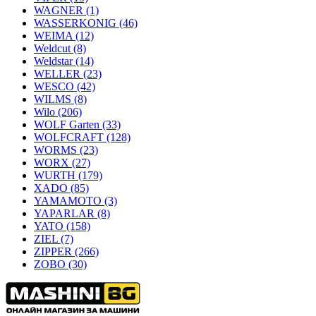
WAGNER
(1)
WASSERKONIG
(46)
WEIMA
(12)
Weldcut
(8)
Weldstar
(14)
WELLER
(23)
WESCO
(42)
WILMS
(8)
Wilo
(206)
WOLF Garten
(33)
WOLFCRAFT
(128)
WORMS
(23)
WORX
(27)
WURTH
(179)
XADO
(85)
YAMAMOTO
(3)
YAPARLAR
(8)
YATO
(158)
ZIEL
(7)
ZIPPER
(266)
ZOBO
(30)