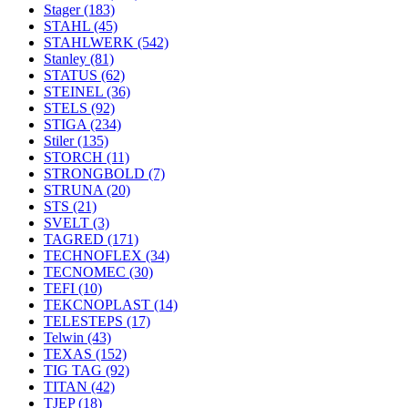
Stager
(183)
STAHL
(45)
STAHLWERK
(542)
Stanley
(81)
STATUS
(62)
STEINEL
(36)
STELS
(92)
STIGA
(234)
Stiler
(135)
STORCH
(11)
STRONGBOLD
(7)
STRUNA
(20)
STS
(21)
SVELT
(3)
TAGRED
(171)
TECHNOFLEX
(34)
TECNOMEC
(30)
TEFI
(10)
TEKCNOPLAST
(14)
TELESTEPS
(17)
Telwin
(43)
TEXAS
(152)
TIG TAG
(92)
TITAN
(42)
TJEP
(18)