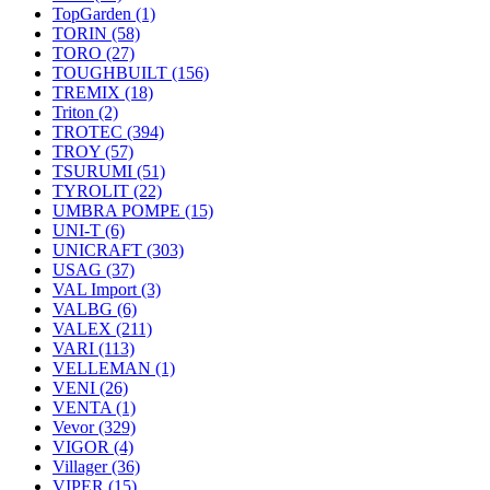
TopGarden
(1)
TORIN
(58)
TORO
(27)
TOUGHBUILT
(156)
TREMIX
(18)
Triton
(2)
TROTEC
(394)
TROY
(57)
TSURUMI
(51)
TYROLIT
(22)
UMBRA POMPE
(15)
UNI-T
(6)
UNICRAFT
(303)
USAG
(37)
VAL Import
(3)
VALBG
(6)
VALEX
(211)
VARI
(113)
VELLEMAN
(1)
VENI
(26)
VENTA
(1)
Vevor
(329)
VIGOR
(4)
Villager
(36)
VIPER
(15)