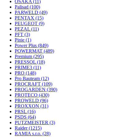
OSAKA
(11)
Palisad
(100)
PARWELD
(49)
PENTAX
(15)
PEUGEOT
(9)
PEZAL
(11)
PFT
(3)
Pinie
(1)
Power Plus
(849)
POWERMAT
(489)
Premium
(295)
PRESSOL
(18)
PRIME3
(11)
PRO
(148)
Pro Bauteam
(12)
PROCRAFT
(109)
PROGARDEN
(390)
PROTECO
(430)
PROWELD
(96)
PROXXON
(31)
PRSL
(16)
PSDS
(64)
PUTZMEISTER
(3)
Raider
(1215)
RAMIA s.r.o.
(28)