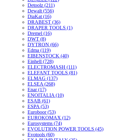
Detoolz
(211)
Dewalt
(556)
DiaKat
(16)
DRABEST
(36)
DRAPER TOOLS
(1)
Dremel
(16)
DWT
(8)
DYTRON
(66)
Edma
(119)
EIBENSTOCK
(40)
Einhell
(728)
ELECTROMASH
(111)
ELEFANT TOOLS
(81)
ELMAG
(137)
ELSEA
(268)
Enar
(17)
ENOITALIA
(10)
ESAB
(61)
ESPA
(53)
Euroboor
(53)
EUROKOMAX
(12)
Eurosystems
(74)
EVOLUTION POWER TOOLS
(45)
Evotools
(60)