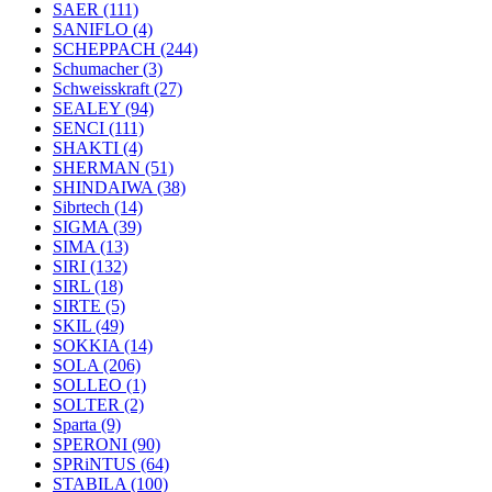
SAER
(111)
SANIFLO
(4)
SCHEPPACH
(244)
Schumacher
(3)
Schweisskraft
(27)
SEALEY
(94)
SENCI
(111)
SHAKTI
(4)
SHERMAN
(51)
SHINDAIWA
(38)
Sibrtech
(14)
SIGMA
(39)
SIMA
(13)
SIRI
(132)
SIRL
(18)
SIRTE
(5)
SKIL
(49)
SOKKIA
(14)
SOLA
(206)
SOLLEO
(1)
SOLTER
(2)
Sparta
(9)
SPERONI
(90)
SPRiNTUS
(64)
STABILA
(100)