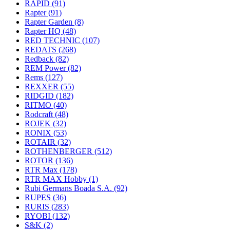
RAPID
(91)
Rapter
(91)
Rapter Garden
(8)
Rapter HQ
(48)
RED TECHNIC
(107)
REDATS
(268)
Redback
(82)
REM Power
(82)
Rems
(127)
REXXER
(55)
RIDGID
(182)
RITMO
(40)
Rodcraft
(48)
ROJEK
(32)
RONIX
(53)
ROTAIR
(32)
ROTHENBERGER
(512)
ROTOR
(136)
RTR Max
(178)
RTR MAX Hobby
(1)
Rubi Germans Boada S.A.
(92)
RUPES
(36)
RURIS
(283)
RYOBI
(132)
S&K
(2)