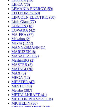
Leborgne
(19)
LEICA
(76)
LEMANIA ENERGY
(59)
LEO PUMPS
(60)
LINCOLN ELECTRIC
(50)
Little Giant
(77)
LONCIN
(18)
LOWARA
(42)
MA-FRA
(87)
Makalon
(2)
Makita
(1272)
MANNESMANN
(1)
MARUZEN
(8)
MASALTA
(102)
MashiniBG
(2)
MASTER
(8)
MATABI
(36)
MAX
(5)
MEGA
(12)
MEISTER
(47)
MESTO
(40)
Metabo
(387)
METALLKRAFT
(41)
METCOR POLSKA
(194)
MICHELIN
(36)