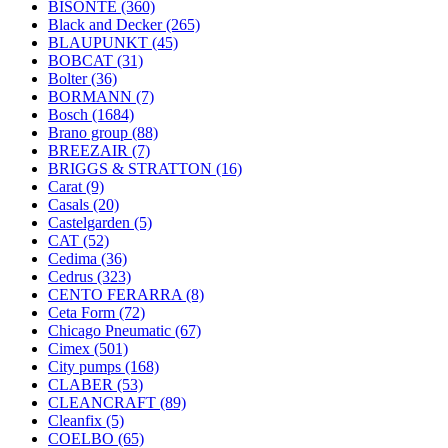
BISONTE
(360)
Black and Decker
(265)
BLAUPUNKT
(45)
BOBCAT
(31)
Bolter
(36)
BORMANN
(7)
Bosch
(1684)
Brano group
(88)
BREEZAIR
(7)
BRIGGS & STRATTON
(16)
Carat
(9)
Casals
(20)
Castelgarden
(5)
CAT
(52)
Cedima
(36)
Cedrus
(323)
CENTO FERARRA
(8)
Ceta Form
(72)
Chicago Pneumatic
(67)
Cimex
(501)
City pumps
(168)
CLABER
(53)
CLEANCRAFT
(89)
Cleanfix
(5)
COELBO
(65)