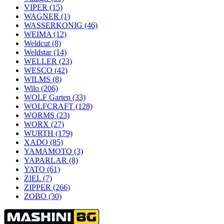
VIPER
(15)
WAGNER
(1)
WASSERKONIG
(46)
WEIMA
(12)
Weldcut
(8)
Weldstar
(14)
WELLER
(23)
WESCO
(42)
WILMS
(8)
Wilo
(206)
WOLF Garten
(33)
WOLFCRAFT
(128)
WORMS
(23)
WORX
(27)
WURTH
(179)
XADO
(85)
YAMAMOTO
(3)
YAPARLAR
(8)
YATO
(61)
ZIEL
(7)
ZIPPER
(266)
ZOBO
(30)