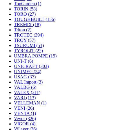
TopGarden
(1)
TORIN
(58)
TORO
(27)
TOUGHBUILT
(156)
TREMIX
(18)
Triton
(2)
TROTEC
(394)
TROY
(57)
TSURUMI
(51)
TYROLIT
(22)
UMBRA POMPE
(15)
UNI-T
(6)
UNICRAFT
(303)
UNIMEC
(24)
USAG
(37)
VAL Import
(3)
VALBG
(6)
VALEX
(211)
VARI
(113)
VELLEMAN
(1)
VENI
(26)
VENTA
(1)
Vevor
(326)
VIGOR
(4)
Villager
(36)