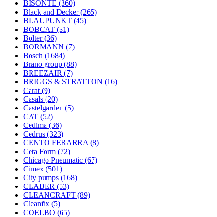
BISONTE
(360)
Black and Decker
(265)
BLAUPUNKT
(45)
BOBCAT
(31)
Bolter
(36)
BORMANN
(7)
Bosch
(1684)
Brano group
(88)
BREEZAIR
(7)
BRIGGS & STRATTON
(16)
Carat
(9)
Casals
(20)
Castelgarden
(5)
CAT
(52)
Cedima
(36)
Cedrus
(323)
CENTO FERARRA
(8)
Ceta Form
(72)
Chicago Pneumatic
(67)
Cimex
(501)
City pumps
(168)
CLABER
(53)
CLEANCRAFT
(89)
Cleanfix
(5)
COELBO
(65)