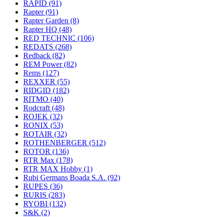
RAPID
(91)
Rapter
(91)
Rapter Garden
(8)
Rapter HQ
(48)
RED TECHNIC
(106)
REDATS
(268)
Redback
(82)
REM Power
(82)
Rems
(127)
REXXER
(55)
RIDGID
(182)
RITMO
(40)
Rodcraft
(48)
ROJEK
(32)
RONIX
(53)
ROTAIR
(32)
ROTHENBERGER
(512)
ROTOR
(136)
RTR Max
(178)
RTR MAX Hobby
(1)
Rubi Germans Boada S.A.
(92)
RUPES
(36)
RURIS
(283)
RYOBI
(132)
S&K
(2)