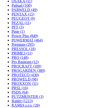
OSAKA
(11)
Palisad
(100)
PARWELD
(49)
PENTAX
(15)
PEUGEOT
(9)
PEZAL
(11)
PFT
(3)
Pinie
(1)
Power Plus
(849)
POWERMAT
(464)
Premium
(295)
PRESSOL
(18)
PRIME3
(11)
PRO
(148)
Pro Bauteam
(12)
PROCRAFT
(109)
PROGARDEN
(389)
PROTECO
(430)
PROWELD
(96)
PROXXON
(31)
PRSL
(16)
PSDS
(64)
PUTZMEISTER
(3)
Raider
(1213)
RAMIA s.r.o.
(28)