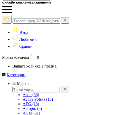
Вход
Любими
0
Сравни
Моята Количка
0
Вашата количка е празна.
Категории
Марки
Abac
(56)
Activa Polska
(13)
AEG
(18)
Aeropro
(9)
AGM
(51)