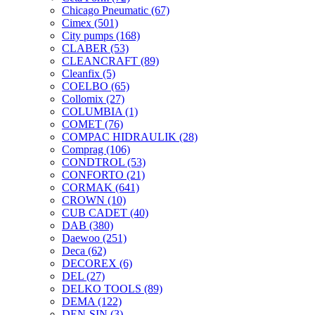
Chicago Pneumatic
(67)
Cimex
(501)
City pumps
(168)
CLABER
(53)
CLEANCRAFT
(89)
Cleanfix
(5)
COELBO
(65)
Collomix
(27)
COLUMBIA
(1)
COMET
(76)
COMPAC HIDRAULIK
(28)
Comprag
(106)
CONDTROL
(53)
CONFORTO
(21)
CORMAK
(641)
CROWN
(10)
CUB CADET
(40)
DAB
(380)
Daewoo
(251)
Deca
(62)
DECOREX
(6)
DEL
(27)
DELKO TOOLS
(89)
DEMA
(122)
DEN-SIN
(3)