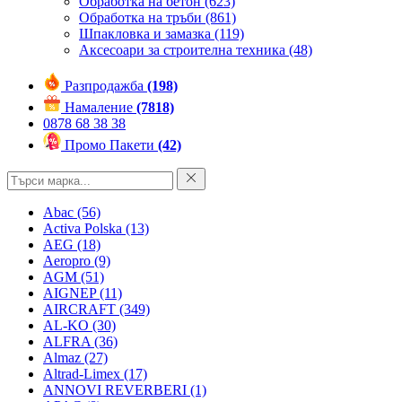
Обработка на бетон
(623)
Обработка на тръби
(861)
Шпакловка и замазка
(119)
Аксесоари за строителна техника
(48)
Разпродажба
(198)
Намаление
(7818)
0878 68 38 38
Промо Пакети
(42)
Abac
(56)
Activa Polska
(13)
AEG
(18)
Aeropro
(9)
AGM
(51)
AIGNEP
(11)
AIRCRAFT
(349)
AL-KO
(30)
ALFRA
(36)
Almaz
(27)
Altrad-Limex
(17)
ANNOVI REVERBERI
(1)