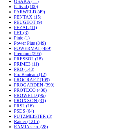
OSAKA
(11)
Palisad
(100)
PARWELD
(49)
PENTAX
(15)
PEUGEOT
(9)
PEZAL
(11)
PFT
(3)
Pinie
(1)
Power Plus
(849)
POWERMAT
(489)
Premium
(295)
PRESSOL
(18)
PRIME3
(11)
PRO
(148)
Pro Bauteam
(12)
PROCRAFT
(109)
PROGARDEN
(390)
PROTECO
(430)
PROWELD
(96)
PROXXON
(31)
PRSL
(16)
PSDS
(64)
PUTZMEISTER
(3)
Raider
(1215)
RAMIA s.r.o.
(28)