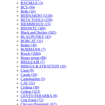
BAUMAX
(3)
BCS
(94)
Belle
(16)
BERNARDO
(1158)
BETA TOOLS
(250)
BIEMMEDUE
(23)
BISONTE
(360)
Black and Decker
(265)
BLAUPUNKT
(45)
BOBCAT
(31)
Bolter
(36)
BORMANN
(7)
Bosch
(1684)
Brano group
(88)
BREEZAIR
(7)
BRIGGS & STRATTON
(16)
Carat
(9)
Casals
(20)
Castelgarden
(5)
CAT
(52)
Cedima
(36)
Cedrus
(323)
CENTO FERARRA
(8)
Ceta Form
(72)
Chicago Pneumatic
(67)