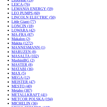
Leborgne
(19)
LEICA
(76)
LEMANIA ENERGY
(59)
LEO PUMPS
(60)
LINCOLN ELECTRIC
(50)
Little Giant
(77)
LONCIN
(18)
LOWARA
(42)
MA-FRA
(87)
Makalon
(2)
Makita
(1272)
MANNESMANN
(1)
MARUZEN
(8)
MASALTA
(102)
MashiniBG
(2)
MASTER
(8)
MATABI
(36)
MAX
(5)
MEGA
(12)
MEISTER
(47)
MESTO
(40)
Metabo
(387)
METALLKRAFT
(41)
METCOR POLSKA
(194)
MICHELIN
(36)