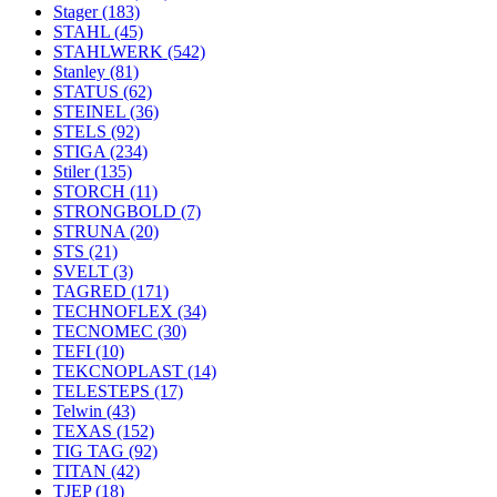
Stager
(183)
STAHL
(45)
STAHLWERK
(542)
Stanley
(81)
STATUS
(62)
STEINEL
(36)
STELS
(92)
STIGA
(234)
Stiler
(135)
STORCH
(11)
STRONGBOLD
(7)
STRUNA
(20)
STS
(21)
SVELT
(3)
TAGRED
(171)
TECHNOFLEX
(34)
TECNOMEC
(30)
TEFI
(10)
TEKCNOPLAST
(14)
TELESTEPS
(17)
Telwin
(43)
TEXAS
(152)
TIG TAG
(92)
TITAN
(42)
TJEP
(18)