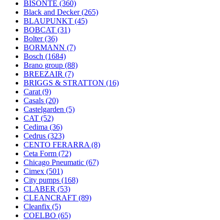
BISONTE
(360)
Black and Decker
(265)
BLAUPUNKT
(45)
BOBCAT
(31)
Bolter
(36)
BORMANN
(7)
Bosch
(1684)
Brano group
(88)
BREEZAIR
(7)
BRIGGS & STRATTON
(16)
Carat
(9)
Casals
(20)
Castelgarden
(5)
CAT
(52)
Cedima
(36)
Cedrus
(323)
CENTO FERARRA
(8)
Ceta Form
(72)
Chicago Pneumatic
(67)
Cimex
(501)
City pumps
(168)
CLABER
(53)
CLEANCRAFT
(89)
Cleanfix
(5)
COELBO
(65)