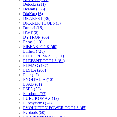
Detoolz
(211)
Dewalt
(556)
DiaKat
(16)
DRABEST
(36)
DRAPER TOOLS
(1)
Dremel
(16)
DWT
(8)
DYTRON
(66)
Edma
(119)
EIBENSTOCK
(40)
Einhell
(728)
ELECTROMASH
(111)
ELEFANT TOOLS
(81)
ELMAG
(137)
ELSEA
(268)
Enar
(17)
ENOITALIA
(10)
ESAB
(61)
ESPA
(53)
Euroboor
(53)
EUROKOMAX
(12)
Eurosystems
(74)
EVOLUTION POWER TOOLS
(45)
Evotools
(60)