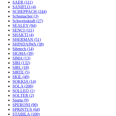
SAER
(111)
SANIFLO
(4)
SCHEPPACH
(244)
Schumacher
(3)
Schweisskraft
(27)
SEALEY
(94)
SENCI
(111)
SHAKTI
(4)
SHERMAN
(51)
SHINDAIWA
(38)
Sibrtech
(14)
SIGMA
(39)
SIMA
(13)
SIRI
(132)
SIRL
(18)
SIRTE
(5)
SKIL
(49)
SOKKIA
(14)
SOLA
(206)
SOLLEO
(1)
SOLTER
(2)
Sparta
(9)
SPERONI
(90)
SPRiNTUS
(64)
STABILA
(100)