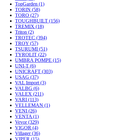
TopGarden
(1)
TORIN
(58)
TORO
(27)
TOUGHBUILT
(156)
TREMIX
(18)
Triton
(2)
TROTEC
(394)
TROY
(57)
TSURUMI
(51)
TYROLIT
(22)
UMBRA POMPE
(15)
UNI-T
(6)
UNICRAFT
(303)
USAG
(37)
VAL Import
(3)
VALBG
(6)
VALEX
(211)
VARI
(113)
VELLEMAN
(1)
VENI
(26)
VENTA
(1)
Vevor
(329)
VIGOR
(4)
Villager
(36)
VIPER
(15)