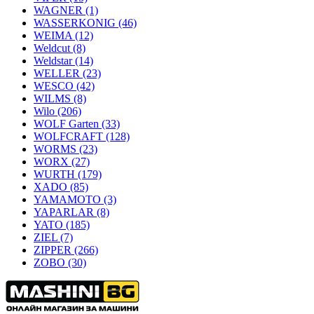
WAGNER
(1)
WASSERKONIG
(46)
WEIMA
(12)
Weldcut
(8)
Weldstar
(14)
WELLER
(23)
WESCO
(42)
WILMS
(8)
Wilo
(206)
WOLF Garten
(33)
WOLFCRAFT
(128)
WORMS
(23)
WORX
(27)
WURTH
(179)
XADO
(85)
YAMAMOTO
(3)
YAPARLAR
(8)
YATO
(185)
ZIEL
(7)
ZIPPER
(266)
ZOBO
(30)