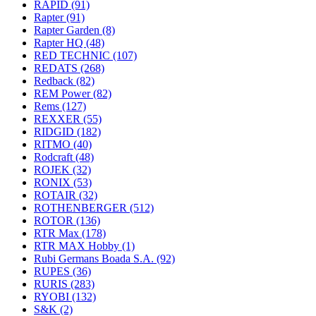
RAPID
(91)
Rapter
(91)
Rapter Garden
(8)
Rapter HQ
(48)
RED TECHNIC
(107)
REDATS
(268)
Redback
(82)
REM Power
(82)
Rems
(127)
REXXER
(55)
RIDGID
(182)
RITMO
(40)
Rodcraft
(48)
ROJEK
(32)
RONIX
(53)
ROTAIR
(32)
ROTHENBERGER
(512)
ROTOR
(136)
RTR Max
(178)
RTR MAX Hobby
(1)
Rubi Germans Boada S.A.
(92)
RUPES
(36)
RURIS
(283)
RYOBI
(132)
S&K
(2)