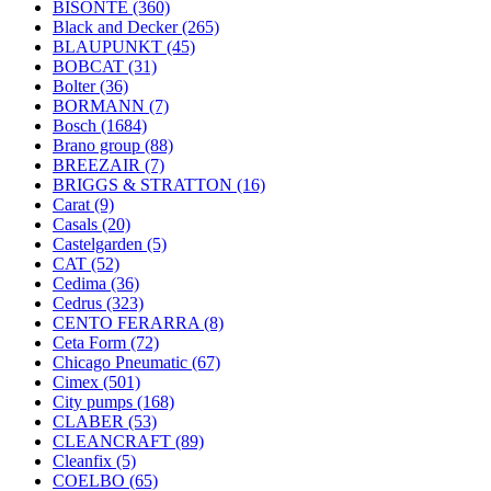
BISONTE
(360)
Black and Decker
(265)
BLAUPUNKT
(45)
BOBCAT
(31)
Bolter
(36)
BORMANN
(7)
Bosch
(1684)
Brano group
(88)
BREEZAIR
(7)
BRIGGS & STRATTON
(16)
Carat
(9)
Casals
(20)
Castelgarden
(5)
CAT
(52)
Cedima
(36)
Cedrus
(323)
CENTO FERARRA
(8)
Ceta Form
(72)
Chicago Pneumatic
(67)
Cimex
(501)
City pumps
(168)
CLABER
(53)
CLEANCRAFT
(89)
Cleanfix
(5)
COELBO
(65)