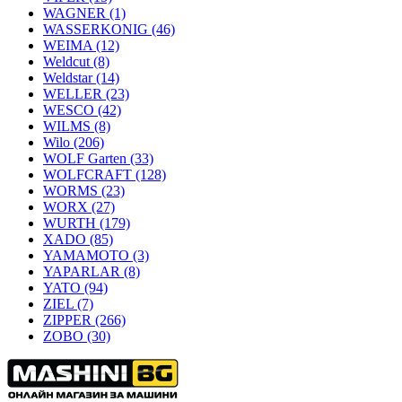
WAGNER
(1)
WASSERKONIG
(46)
WEIMA
(12)
Weldcut
(8)
Weldstar
(14)
WELLER
(23)
WESCO
(42)
WILMS
(8)
Wilo
(206)
WOLF Garten
(33)
WOLFCRAFT
(128)
WORMS
(23)
WORX
(27)
WURTH
(179)
XADO
(85)
YAMAMOTO
(3)
YAPARLAR
(8)
YATO
(94)
ZIEL
(7)
ZIPPER
(266)
ZOBO
(30)