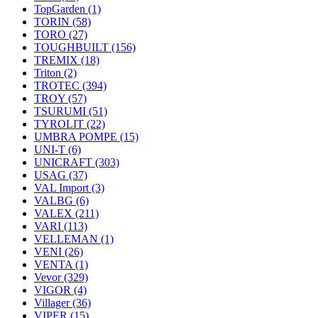
TopGarden
(1)
TORIN
(58)
TORO
(27)
TOUGHBUILT
(156)
TREMIX
(18)
Triton
(2)
TROTEC
(394)
TROY
(57)
TSURUMI
(51)
TYROLIT
(22)
UMBRA POMPE
(15)
UNI-T
(6)
UNICRAFT
(303)
USAG
(37)
VAL Import
(3)
VALBG
(6)
VALEX
(211)
VARI
(113)
VELLEMAN
(1)
VENI
(26)
VENTA
(1)
Vevor
(329)
VIGOR
(4)
Villager
(36)
VIPER
(15)