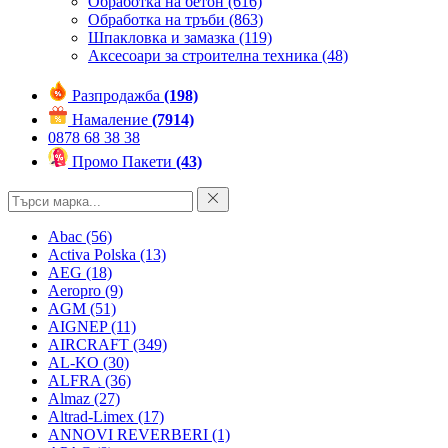
Обработка на бетон
(616)
Обработка на тръби
(863)
Шпакловка и замазка
(119)
Аксесоари за строителна техника
(48)
Разпродажба
(198)
Намаление
(7914)
0878 68 38 38
Промо Пакети
(43)
Abac
(56)
Activa Polska
(13)
AEG
(18)
Aeropro
(9)
AGM
(51)
AIGNEP
(11)
AIRCRAFT
(349)
AL-KO
(30)
ALFRA
(36)
Almaz
(27)
Altrad-Limex
(17)
ANNOVI REVERBERI
(1)