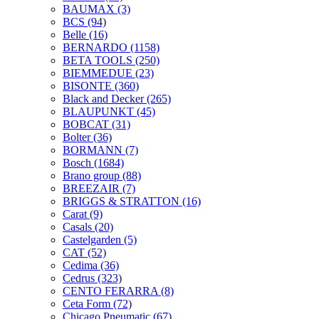
BAUMAX
(3)
BCS
(94)
Belle
(16)
BERNARDO
(1158)
BETA TOOLS
(250)
BIEMMEDUE
(23)
BISONTE
(360)
Black and Decker
(265)
BLAUPUNKT
(45)
BOBCAT
(31)
Bolter
(36)
BORMANN
(7)
Bosch
(1684)
Brano group
(88)
BREEZAIR
(7)
BRIGGS & STRATTON
(16)
Carat
(9)
Casals
(20)
Castelgarden
(5)
CAT
(52)
Cedima
(36)
Cedrus
(323)
CENTO FERARRA
(8)
Ceta Form
(72)
Chicago Pneumatic
(67)