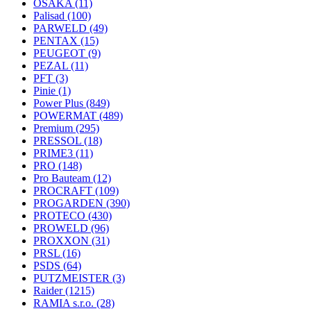
OSAKA
(11)
Palisad
(100)
PARWELD
(49)
PENTAX
(15)
PEUGEOT
(9)
PEZAL
(11)
PFT
(3)
Pinie
(1)
Power Plus
(849)
POWERMAT
(489)
Premium
(295)
PRESSOL
(18)
PRIME3
(11)
PRO
(148)
Pro Bauteam
(12)
PROCRAFT
(109)
PROGARDEN
(390)
PROTECO
(430)
PROWELD
(96)
PROXXON
(31)
PRSL
(16)
PSDS
(64)
PUTZMEISTER
(3)
Raider
(1215)
RAMIA s.r.o.
(28)