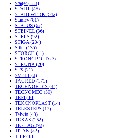
Stager
(183)
STAHL
(45)
STAHLWERK
(542)
Stanley
(81)
STATUS
(62)
STEINEL
(36)
STELS
(92)
STIGA
(234)
Stiler
(135)
STORCH
(11)
STRONGBOLD
(7)
STRUNA
(20)
STS
(21)
SVELT
(3)
TAGRED
(171)
TECHNOFLEX
(34)
TECNOMEC
(30)
TEFI
(10)
TEKCNOPLAST
(14)
TELESTEPS
(17)
Telwin
(43)
TEXAS
(152)
TIG TAG
(92)
TITAN
(42)
TJEP
(18)