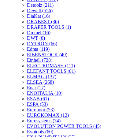
Detoolz
(211)
Dewalt
(556)
DiaKat
(16)
DRABEST
(36)
DRAPER TOOLS
(1)
Dremel
(16)
DWT
(8)
DYTRON
(66)
Edma
(119)
EIBENSTOCK
(40)
Einhell
(728)
ELECTROMASH
(111)
ELEFANT TOOLS
(81)
ELMAG
(137)
ELSEA
(268)
Enar
(17)
ENOITALIA
(10)
ESAB
(61)
ESPA
(53)
Euroboor
(53)
EUROKOMAX
(12)
Eurosystems
(74)
EVOLUTION POWER TOOLS
(45)
Evotools
(60)