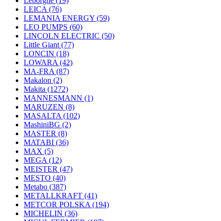
Leborgne
(19)
LEICA
(76)
LEMANIA ENERGY
(59)
LEO PUMPS
(60)
LINCOLN ELECTRIC
(50)
Little Giant
(77)
LONCIN
(18)
LOWARA
(42)
MA-FRA
(87)
Makalon
(2)
Makita
(1272)
MANNESMANN
(1)
MARUZEN
(8)
MASALTA
(102)
MashiniBG
(2)
MASTER
(8)
MATABI
(36)
MAX
(5)
MEGA
(12)
MEISTER
(47)
MESTO
(40)
Metabo
(387)
METALLKRAFT
(41)
METCOR POLSKA
(194)
MICHELIN
(36)