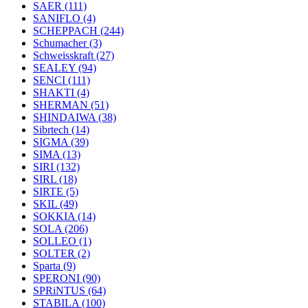
SAER
(111)
SANIFLO
(4)
SCHEPPACH
(244)
Schumacher
(3)
Schweisskraft
(27)
SEALEY
(94)
SENCI
(111)
SHAKTI
(4)
SHERMAN
(51)
SHINDAIWA
(38)
Sibrtech
(14)
SIGMA
(39)
SIMA
(13)
SIRI
(132)
SIRL
(18)
SIRTE
(5)
SKIL
(49)
SOKKIA
(14)
SOLA
(206)
SOLLEO
(1)
SOLTER
(2)
Sparta
(9)
SPERONI
(90)
SPRiNTUS
(64)
STABILA
(100)