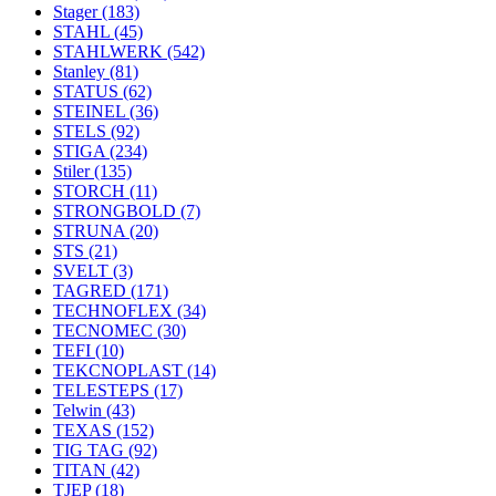
Stager
(183)
STAHL
(45)
STAHLWERK
(542)
Stanley
(81)
STATUS
(62)
STEINEL
(36)
STELS
(92)
STIGA
(234)
Stiler
(135)
STORCH
(11)
STRONGBOLD
(7)
STRUNA
(20)
STS
(21)
SVELT
(3)
TAGRED
(171)
TECHNOFLEX
(34)
TECNOMEC
(30)
TEFI
(10)
TEKCNOPLAST
(14)
TELESTEPS
(17)
Telwin
(43)
TEXAS
(152)
TIG TAG
(92)
TITAN
(42)
TJEP
(18)