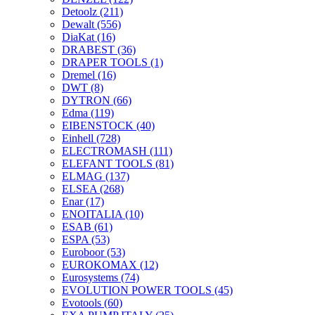
Detoolz
(211)
Dewalt
(556)
DiaKat
(16)
DRABEST
(36)
DRAPER TOOLS
(1)
Dremel
(16)
DWT
(8)
DYTRON
(66)
Edma
(119)
EIBENSTOCK
(40)
Einhell
(728)
ELECTROMASH
(111)
ELEFANT TOOLS
(81)
ELMAG
(137)
ELSEA
(268)
Enar
(17)
ENOITALIA
(10)
ESAB
(61)
ESPA
(53)
Euroboor
(53)
EUROKOMAX
(12)
Eurosystems
(74)
EVOLUTION POWER TOOLS
(45)
Evotools
(60)