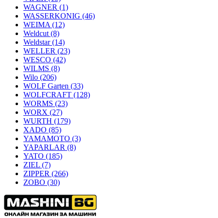
WAGNER
(1)
WASSERKONIG
(46)
WEIMA
(12)
Weldcut
(8)
Weldstar
(14)
WELLER
(23)
WESCO
(42)
WILMS
(8)
Wilo
(206)
WOLF Garten
(33)
WOLFCRAFT
(128)
WORMS
(23)
WORX
(27)
WURTH
(179)
XADO
(85)
YAMAMOTO
(3)
YAPARLAR
(8)
YATO
(185)
ZIEL
(7)
ZIPPER
(266)
ZOBO
(30)