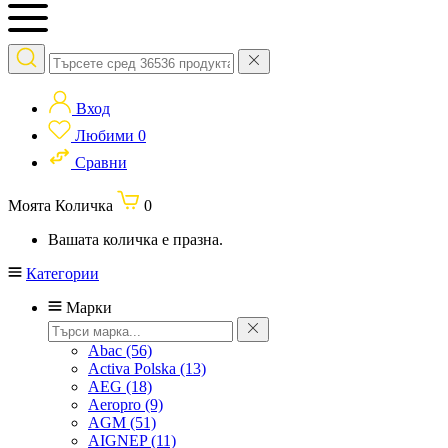
Вход
Любими
0
Сравни
Моята Количка
0
Вашата количка е празна.
Категории
Марки
Abac
(56)
Activa Polska
(13)
AEG
(18)
Aeropro
(9)
AGM
(51)
AIGNEP
(11)