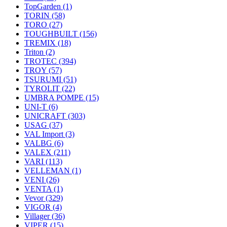
TopGarden
(1)
TORIN
(58)
TORO
(27)
TOUGHBUILT
(156)
TREMIX
(18)
Triton
(2)
TROTEC
(394)
TROY
(57)
TSURUMI
(51)
TYROLIT
(22)
UMBRA POMPE
(15)
UNI-T
(6)
UNICRAFT
(303)
USAG
(37)
VAL Import
(3)
VALBG
(6)
VALEX
(211)
VARI
(113)
VELLEMAN
(1)
VENI
(26)
VENTA
(1)
Vevor
(329)
VIGOR
(4)
Villager
(36)
VIPER
(15)