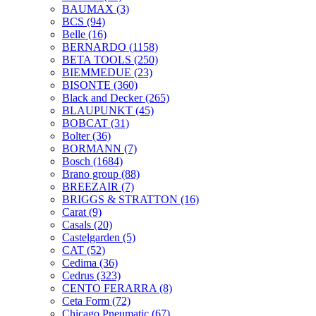
BAUMAX
(3)
BCS
(94)
Belle
(16)
BERNARDO
(1158)
BETA TOOLS
(250)
BIEMMEDUE
(23)
BISONTE
(360)
Black and Decker
(265)
BLAUPUNKT
(45)
BOBCAT
(31)
Bolter
(36)
BORMANN
(7)
Bosch
(1684)
Brano group
(88)
BREEZAIR
(7)
BRIGGS & STRATTON
(16)
Carat
(9)
Casals
(20)
Castelgarden
(5)
CAT
(52)
Cedima
(36)
Cedrus
(323)
CENTO FERARRA
(8)
Ceta Form
(72)
Chicago Pneumatic
(67)