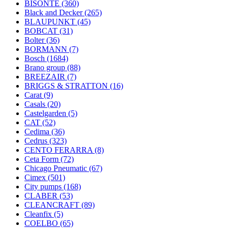
BISONTE
(360)
Black and Decker
(265)
BLAUPUNKT
(45)
BOBCAT
(31)
Bolter
(36)
BORMANN
(7)
Bosch
(1684)
Brano group
(88)
BREEZAIR
(7)
BRIGGS & STRATTON
(16)
Carat
(9)
Casals
(20)
Castelgarden
(5)
CAT
(52)
Cedima
(36)
Cedrus
(323)
CENTO FERARRA
(8)
Ceta Form
(72)
Chicago Pneumatic
(67)
Cimex
(501)
City pumps
(168)
CLABER
(53)
CLEANCRAFT
(89)
Cleanfix
(5)
COELBO
(65)