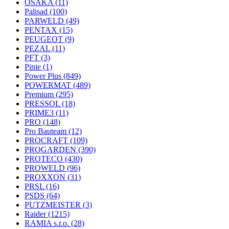
OSAKA
(11)
Palisad
(100)
PARWELD
(49)
PENTAX
(15)
PEUGEOT
(9)
PEZAL
(11)
PFT
(3)
Pinie
(1)
Power Plus
(849)
POWERMAT
(489)
Premium
(295)
PRESSOL
(18)
PRIME3
(11)
PRO
(148)
Pro Bauteam
(12)
PROCRAFT
(109)
PROGARDEN
(390)
PROTECO
(430)
PROWELD
(96)
PROXXON
(31)
PRSL
(16)
PSDS
(64)
PUTZMEISTER
(3)
Raider
(1215)
RAMIA s.r.o.
(28)