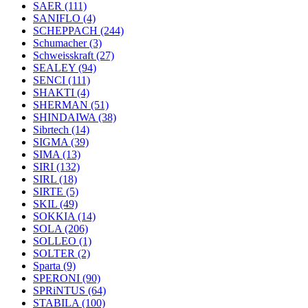
SAER
(111)
SANIFLO
(4)
SCHEPPACH
(244)
Schumacher
(3)
Schweisskraft
(27)
SEALEY
(94)
SENCI
(111)
SHAKTI
(4)
SHERMAN
(51)
SHINDAIWA
(38)
Sibrtech
(14)
SIGMA
(39)
SIMA
(13)
SIRI
(132)
SIRL
(18)
SIRTE
(5)
SKIL
(49)
SOKKIA
(14)
SOLA
(206)
SOLLEO
(1)
SOLTER
(2)
Sparta
(9)
SPERONI
(90)
SPRiNTUS
(64)
STABILA
(100)