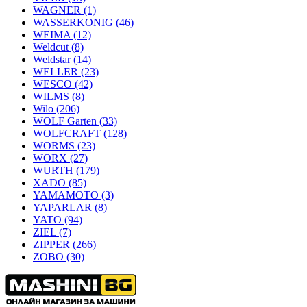
WAGNER
(1)
WASSERKONIG
(46)
WEIMA
(12)
Weldcut
(8)
Weldstar
(14)
WELLER
(23)
WESCO
(42)
WILMS
(8)
Wilo
(206)
WOLF Garten
(33)
WOLFCRAFT
(128)
WORMS
(23)
WORX
(27)
WURTH
(179)
XADO
(85)
YAMAMOTO
(3)
YAPARLAR
(8)
YATO
(94)
ZIEL
(7)
ZIPPER
(266)
ZOBO
(30)