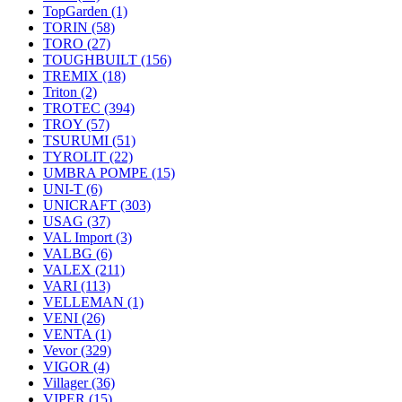
TopGarden
(1)
TORIN
(58)
TORO
(27)
TOUGHBUILT
(156)
TREMIX
(18)
Triton
(2)
TROTEC
(394)
TROY
(57)
TSURUMI
(51)
TYROLIT
(22)
UMBRA POMPE
(15)
UNI-T
(6)
UNICRAFT
(303)
USAG
(37)
VAL Import
(3)
VALBG
(6)
VALEX
(211)
VARI
(113)
VELLEMAN
(1)
VENI
(26)
VENTA
(1)
Vevor
(329)
VIGOR
(4)
Villager
(36)
VIPER
(15)