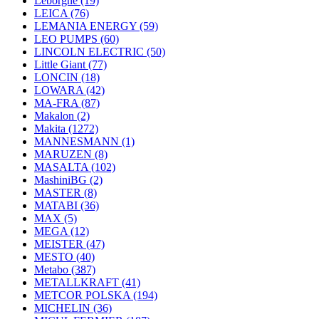
Leborgne
(19)
LEICA
(76)
LEMANIA ENERGY
(59)
LEO PUMPS
(60)
LINCOLN ELECTRIC
(50)
Little Giant
(77)
LONCIN
(18)
LOWARA
(42)
MA-FRA
(87)
Makalon
(2)
Makita
(1272)
MANNESMANN
(1)
MARUZEN
(8)
MASALTA
(102)
MashiniBG
(2)
MASTER
(8)
MATABI
(36)
MAX
(5)
MEGA
(12)
MEISTER
(47)
MESTO
(40)
Metabo
(387)
METALLKRAFT
(41)
METCOR POLSKA
(194)
MICHELIN
(36)