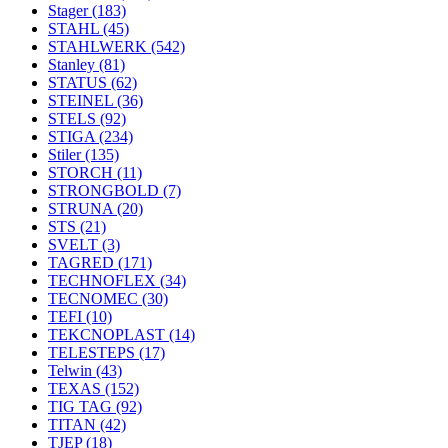
Stager
(183)
STAHL
(45)
STAHLWERK
(542)
Stanley
(81)
STATUS
(62)
STEINEL
(36)
STELS
(92)
STIGA
(234)
Stiler
(135)
STORCH
(11)
STRONGBOLD
(7)
STRUNA
(20)
STS
(21)
SVELT
(3)
TAGRED
(171)
TECHNOFLEX
(34)
TECNOMEC
(30)
TEFI
(10)
TEKCNOPLAST
(14)
TELESTEPS
(17)
Telwin
(43)
TEXAS
(152)
TIG TAG
(92)
TITAN
(42)
TJEP
(18)