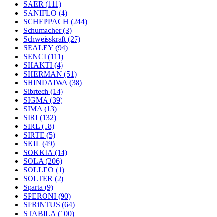
SAER
(111)
SANIFLO
(4)
SCHEPPACH
(244)
Schumacher
(3)
Schweisskraft
(27)
SEALEY
(94)
SENCI
(111)
SHAKTI
(4)
SHERMAN
(51)
SHINDAIWA
(38)
Sibrtech
(14)
SIGMA
(39)
SIMA
(13)
SIRI
(132)
SIRL
(18)
SIRTE
(5)
SKIL
(49)
SOKKIA
(14)
SOLA
(206)
SOLLEO
(1)
SOLTER
(2)
Sparta
(9)
SPERONI
(90)
SPRiNTUS
(64)
STABILA
(100)