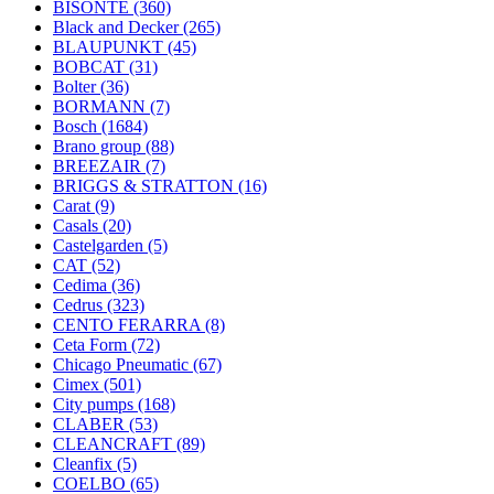
BISONTE
(360)
Black and Decker
(265)
BLAUPUNKT
(45)
BOBCAT
(31)
Bolter
(36)
BORMANN
(7)
Bosch
(1684)
Brano group
(88)
BREEZAIR
(7)
BRIGGS & STRATTON
(16)
Carat
(9)
Casals
(20)
Castelgarden
(5)
CAT
(52)
Cedima
(36)
Cedrus
(323)
CENTO FERARRA
(8)
Ceta Form
(72)
Chicago Pneumatic
(67)
Cimex
(501)
City pumps
(168)
CLABER
(53)
CLEANCRAFT
(89)
Cleanfix
(5)
COELBO
(65)