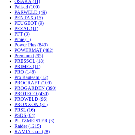
OSAKA
(11)
Palisad
(100)
PARWELD
(49)
PENTAX
(15)
PEUGEOT
(9)
PEZAL
(11)
PFT
(3)
Pinie
(1)
Power Plus
(849)
POWERMAT
(482)
Premium
(295)
PRESSOL
(18)
PRIME3
(11)
PRO
(148)
Pro Bauteam
(12)
PROCRAFT
(109)
PROGARDEN
(390)
PROTECO
(430)
PROWELD
(96)
PROXXON
(31)
PRSL
(16)
PSDS
(64)
PUTZMEISTER
(3)
Raider
(1215)
RAMIA s.r.o.
(28)