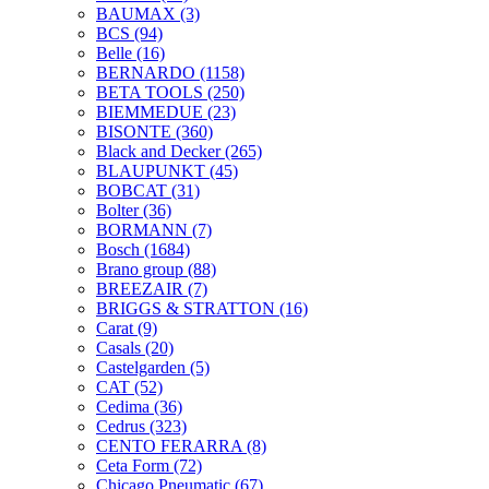
BAUMAX
(3)
BCS
(94)
Belle
(16)
BERNARDO
(1158)
BETA TOOLS
(250)
BIEMMEDUE
(23)
BISONTE
(360)
Black and Decker
(265)
BLAUPUNKT
(45)
BOBCAT
(31)
Bolter
(36)
BORMANN
(7)
Bosch
(1684)
Brano group
(88)
BREEZAIR
(7)
BRIGGS & STRATTON
(16)
Carat
(9)
Casals
(20)
Castelgarden
(5)
CAT
(52)
Cedima
(36)
Cedrus
(323)
CENTO FERARRA
(8)
Ceta Form
(72)
Chicago Pneumatic
(67)