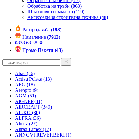
Обработка на бетон
(616)
Обработка на тръби
(863)
Шпакловка и замазка
(119)
Аксесоари за строителна техника
(48)
Разпродажба
(198)
Намаление
(7913)
0878 68 38 38
Промо Пакети
(43)
Abac
(56)
Activa Polska
(13)
AEG
(18)
Aeropro
(9)
AGM
(51)
AIGNEP
(11)
AIRCRAFT
(349)
AL-KO
(30)
ALFRA
(36)
Almaz
(27)
Altrad-Limex
(17)
ANNOVI REVERBERI
(1)