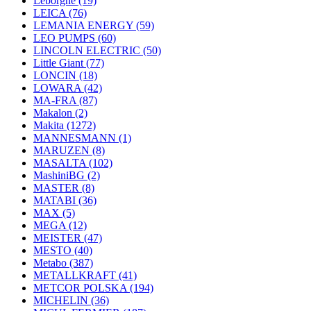
Leborgne
(19)
LEICA
(76)
LEMANIA ENERGY
(59)
LEO PUMPS
(60)
LINCOLN ELECTRIC
(50)
Little Giant
(77)
LONCIN
(18)
LOWARA
(42)
MA-FRA
(87)
Makalon
(2)
Makita
(1272)
MANNESMANN
(1)
MARUZEN
(8)
MASALTA
(102)
MashiniBG
(2)
MASTER
(8)
MATABI
(36)
MAX
(5)
MEGA
(12)
MEISTER
(47)
MESTO
(40)
Metabo
(387)
METALLKRAFT
(41)
METCOR POLSKA
(194)
MICHELIN
(36)