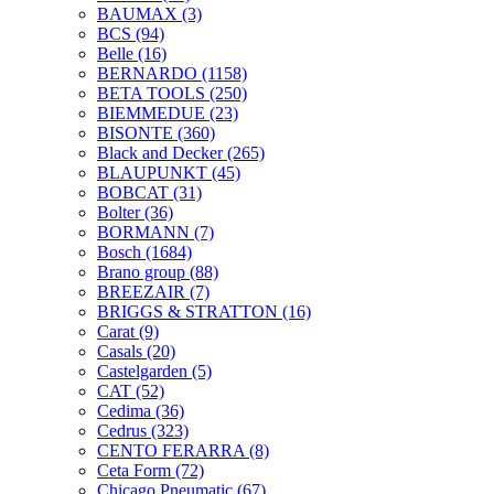
BAUMAX
(3)
BCS
(94)
Belle
(16)
BERNARDO
(1158)
BETA TOOLS
(250)
BIEMMEDUE
(23)
BISONTE
(360)
Black and Decker
(265)
BLAUPUNKT
(45)
BOBCAT
(31)
Bolter
(36)
BORMANN
(7)
Bosch
(1684)
Brano group
(88)
BREEZAIR
(7)
BRIGGS & STRATTON
(16)
Carat
(9)
Casals
(20)
Castelgarden
(5)
CAT
(52)
Cedima
(36)
Cedrus
(323)
CENTO FERARRA
(8)
Ceta Form
(72)
Chicago Pneumatic
(67)