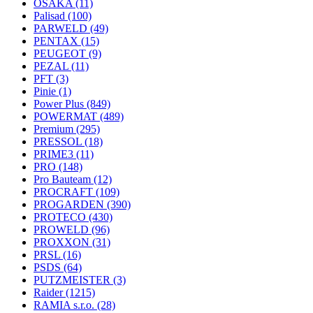
OSAKA
(11)
Palisad
(100)
PARWELD
(49)
PENTAX
(15)
PEUGEOT
(9)
PEZAL
(11)
PFT
(3)
Pinie
(1)
Power Plus
(849)
POWERMAT
(489)
Premium
(295)
PRESSOL
(18)
PRIME3
(11)
PRO
(148)
Pro Bauteam
(12)
PROCRAFT
(109)
PROGARDEN
(390)
PROTECO
(430)
PROWELD
(96)
PROXXON
(31)
PRSL
(16)
PSDS
(64)
PUTZMEISTER
(3)
Raider
(1215)
RAMIA s.r.o.
(28)