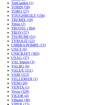
TopGarden
(1)
TORIN
(58)
TORO
(27)
TOUGHBUILT
(156)
TREMIX
(18)
Triton
(2)
TROTEC
(394)
TROY
(57)
TSURUMI
(51)
TYROLIT
(22)
UMBRA POMPE
(15)
UNI-T
(6)
UNICRAFT
(303)
USAG
(37)
VAL Import
(3)
VALBG
(6)
VALEX
(211)
VARI
(113)
VELLEMAN
(1)
VENI
(26)
VENTA
(1)
Vevor
(329)
VIGOR
(4)
Villager
(36)
VIPER
(15)