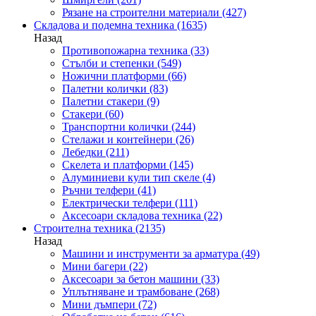
Рязане на строителни материали
(427)
Складова и подемна техника
(1635)
Назад
Противопожарна техника
(33)
Стълби и степенки
(549)
Ножични платформи
(66)
Палетни колички
(83)
Палетни стакери
(9)
Стакери
(60)
Транспортни колички
(244)
Стелажи и контейнери
(26)
Лебедки
(211)
Скелета и платформи
(145)
Алуминиеви кули тип скеле
(4)
Ръчни телфери
(41)
Електрически телфери
(111)
Аксесоари складова техника
(22)
Строителна техника
(2135)
Назад
Машини и инструменти за арматура
(49)
Мини багери
(22)
Аксесоари за бетон машини
(33)
Уплътняване и трамбоване
(268)
Мини дъмпери
(72)