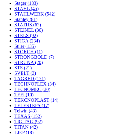
Stager
(183)
STAHL
(45)
STAHLWERK
(542)
Stanley
(81)
STATUS
(62)
STEINEL
(36)
STELS
(92)
STIGA
(234)
Stiler
(135)
STORCH
(11)
STRONGBOLD
(7)
STRUNA
(20)
STS
(21)
SVELT
(3)
TAGRED
(171)
TECHNOFLEX
(34)
TECNOMEC
(30)
TEFI
(10)
TEKCNOPLAST
(14)
TELESTEPS
(17)
Telwin
(43)
TEXAS
(152)
TIG TAG
(92)
TITAN
(42)
TJEP
(18)