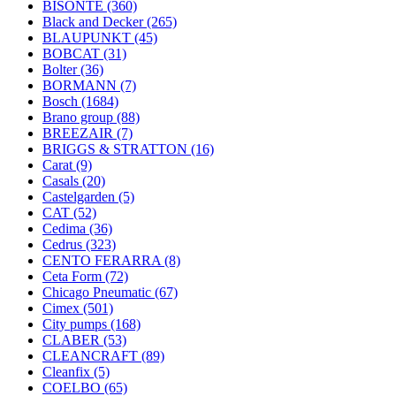
BISONTE
(360)
Black and Decker
(265)
BLAUPUNKT
(45)
BOBCAT
(31)
Bolter
(36)
BORMANN
(7)
Bosch
(1684)
Brano group
(88)
BREEZAIR
(7)
BRIGGS & STRATTON
(16)
Carat
(9)
Casals
(20)
Castelgarden
(5)
CAT
(52)
Cedima
(36)
Cedrus
(323)
CENTO FERARRA
(8)
Ceta Form
(72)
Chicago Pneumatic
(67)
Cimex
(501)
City pumps
(168)
CLABER
(53)
CLEANCRAFT
(89)
Cleanfix
(5)
COELBO
(65)