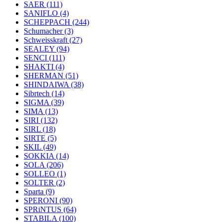
SAER
(111)
SANIFLO
(4)
SCHEPPACH
(244)
Schumacher
(3)
Schweisskraft
(27)
SEALEY
(94)
SENCI
(111)
SHAKTI
(4)
SHERMAN
(51)
SHINDAIWA
(38)
Sibrtech
(14)
SIGMA
(39)
SIMA
(13)
SIRI
(132)
SIRL
(18)
SIRTE
(5)
SKIL
(49)
SOKKIA
(14)
SOLA
(206)
SOLLEO
(1)
SOLTER
(2)
Sparta
(9)
SPERONI
(90)
SPRiNTUS
(64)
STABILA
(100)