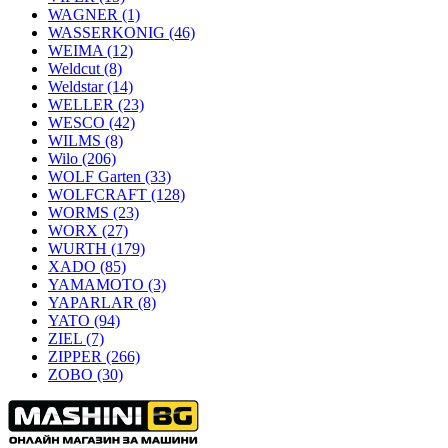
WAGNER
(1)
WASSERKONIG
(46)
WEIMA
(12)
Weldcut
(8)
Weldstar
(14)
WELLER
(23)
WESCO
(42)
WILMS
(8)
Wilo
(206)
WOLF Garten
(33)
WOLFCRAFT
(128)
WORMS
(23)
WORX
(27)
WURTH
(179)
XADO
(85)
YAMAMOTO
(3)
YAPARLAR
(8)
YATO
(94)
ZIEL
(7)
ZIPPER
(266)
ZOBO
(30)