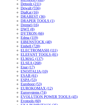
Detoolz
(211)
Dewalt
(556)
DiaKat
(16)
DRABEST
(36)
DRAPER TOOLS
(1)
Dremel
(16)
DWT
(8)
DYTRON
(66)
Edma
(119)
EIBENSTOCK
(40)
Einhell
(728)
ELECTROMASH
(111)
ELEFANT TOOLS
(81)
ELMAG
(137)
ELSEA
(268)
Enar
(17)
ENOITALIA
(10)
ESAB
(61)
ESPA
(53)
Euroboor
(53)
EUROKOMAX
(12)
Eurosystems
(74)
EVOLUTION POWER TOOLS
(45)
Evotools
(60)