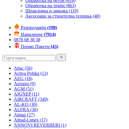
Обработка на бетон
(616)
Обработка на тръби
(863)
Шпакловка и замазка
(119)
Аксесоари за строителна техника
(48)
Разпродажба
(198)
Намаление
(7914)
0878 68 38 38
Промо Пакети
(43)
Abac
(56)
Activa Polska
(13)
AEG
(18)
Aeropro
(9)
AGM
(51)
AIGNEP
(11)
AIRCRAFT
(349)
AL-KO
(30)
ALFRA
(36)
Almaz
(27)
Altrad-Limex
(17)
ANNOVI REVERBERI
(1)