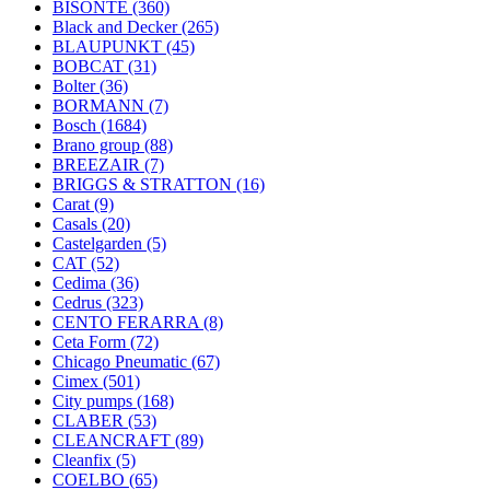
BISONTE
(360)
Black and Decker
(265)
BLAUPUNKT
(45)
BOBCAT
(31)
Bolter
(36)
BORMANN
(7)
Bosch
(1684)
Brano group
(88)
BREEZAIR
(7)
BRIGGS & STRATTON
(16)
Carat
(9)
Casals
(20)
Castelgarden
(5)
CAT
(52)
Cedima
(36)
Cedrus
(323)
CENTO FERARRA
(8)
Ceta Form
(72)
Chicago Pneumatic
(67)
Cimex
(501)
City pumps
(168)
CLABER
(53)
CLEANCRAFT
(89)
Cleanfix
(5)
COELBO
(65)