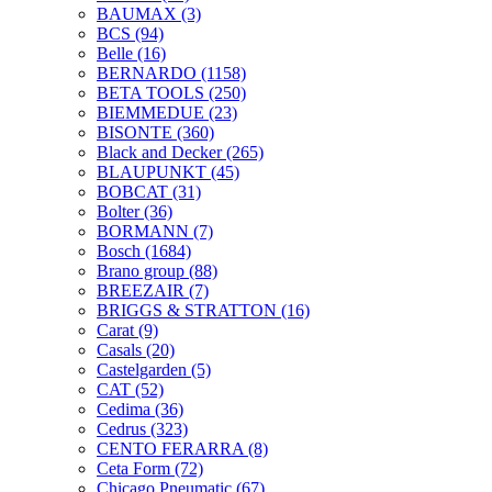
BAUMAX
(3)
BCS
(94)
Belle
(16)
BERNARDO
(1158)
BETA TOOLS
(250)
BIEMMEDUE
(23)
BISONTE
(360)
Black and Decker
(265)
BLAUPUNKT
(45)
BOBCAT
(31)
Bolter
(36)
BORMANN
(7)
Bosch
(1684)
Brano group
(88)
BREEZAIR
(7)
BRIGGS & STRATTON
(16)
Carat
(9)
Casals
(20)
Castelgarden
(5)
CAT
(52)
Cedima
(36)
Cedrus
(323)
CENTO FERARRA
(8)
Ceta Form
(72)
Chicago Pneumatic
(67)