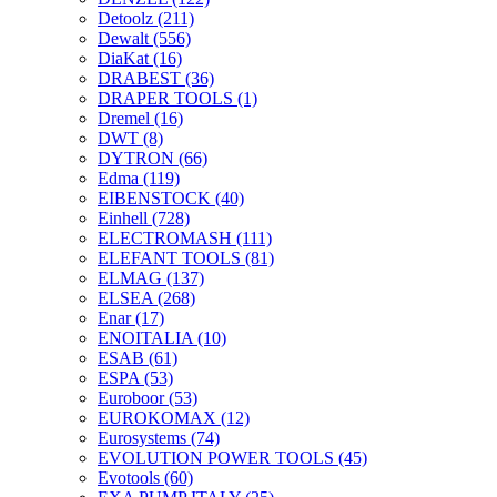
Detoolz
(211)
Dewalt
(556)
DiaKat
(16)
DRABEST
(36)
DRAPER TOOLS
(1)
Dremel
(16)
DWT
(8)
DYTRON
(66)
Edma
(119)
EIBENSTOCK
(40)
Einhell
(728)
ELECTROMASH
(111)
ELEFANT TOOLS
(81)
ELMAG
(137)
ELSEA
(268)
Enar
(17)
ENOITALIA
(10)
ESAB
(61)
ESPA
(53)
Euroboor
(53)
EUROKOMAX
(12)
Eurosystems
(74)
EVOLUTION POWER TOOLS
(45)
Evotools
(60)