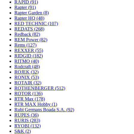
RAPID
(91)
Rapter
(91)
Rapter Garden
(8)
Rapter HQ
(48)
RED TECHNIC
(107)
REDATS
(268)
Redback
(82)
REM Power
(82)
Rems
(127)
REXXER
(55)
RIDGID
(182)
RITMO
(40)
Rodcraft
(48)
ROJEK
(32)
RONIX
(53)
ROTAIR
(32)
ROTHENBERGER
(512)
ROTOR
(136)
RTR Max
(178)
RTR MAX Hobby
(1)
Rubi Germans Boada S.A.
(92)
RUPES
(36)
RURIS
(283)
RYOBI
(132)
S&K
(2)