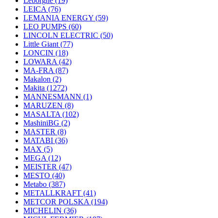
Leborgne
(19)
LEICA
(76)
LEMANIA ENERGY
(59)
LEO PUMPS
(60)
LINCOLN ELECTRIC
(50)
Little Giant
(77)
LONCIN
(18)
LOWARA
(42)
MA-FRA
(87)
Makalon
(2)
Makita
(1272)
MANNESMANN
(1)
MARUZEN
(8)
MASALTA
(102)
MashiniBG
(2)
MASTER
(8)
MATABI
(36)
MAX
(5)
MEGA
(12)
MEISTER
(47)
MESTO
(40)
Metabo
(387)
METALLKRAFT
(41)
METCOR POLSKA
(194)
MICHELIN
(36)