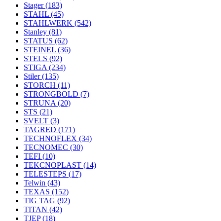
Stager
(183)
STAHL
(45)
STAHLWERK
(542)
Stanley
(81)
STATUS
(62)
STEINEL
(36)
STELS
(92)
STIGA
(234)
Stiler
(135)
STORCH
(11)
STRONGBOLD
(7)
STRUNA
(20)
STS
(21)
SVELT
(3)
TAGRED
(171)
TECHNOFLEX
(34)
TECNOMEC
(30)
TEFI
(10)
TEKCNOPLAST
(14)
TELESTEPS
(17)
Telwin
(43)
TEXAS
(152)
TIG TAG
(92)
TITAN
(42)
TJEP
(18)