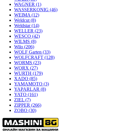
WAGNER
(1)
WASSERKONIG
(46)
WEIMA
(12)
Weldcut
(8)
Weldstar
(14)
WELLER
(23)
WESCO
(42)
WILMS
(8)
Wilo
(206)
WOLF Garten
(33)
WOLFCRAFT
(128)
WORMS
(23)
WORX
(27)
WURTH
(179)
XADO
(85)
YAMAMOTO
(3)
YAPARLAR
(8)
YATO
(161)
ZIEL
(7)
ZIPPER
(266)
ZOBO
(30)