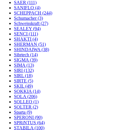
SAER
(111)
SANIFLO
(4)
SCHEPPACH
(244)
Schumacher
(3)
Schweisskraft
(27)
SEALEY
(94)
SENCI
(111)
SHAKTI
(4)
SHERMAN
(51)
SHINDAIWA
(38)
Sibrtech
(14)
SIGMA
(39)
SIMA
(13)
SIRI
(132)
SIRL
(18)
SIRTE
(5)
SKIL
(49)
SOKKIA
(14)
SOLA
(206)
SOLLEO
(1)
SOLTER
(2)
Sparta
(9)
SPERONI
(90)
SPRiNTUS
(64)
STABILA
(100)