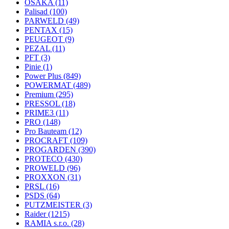
OSAKA
(11)
Palisad
(100)
PARWELD
(49)
PENTAX
(15)
PEUGEOT
(9)
PEZAL
(11)
PFT
(3)
Pinie
(1)
Power Plus
(849)
POWERMAT
(489)
Premium
(295)
PRESSOL
(18)
PRIME3
(11)
PRO
(148)
Pro Bauteam
(12)
PROCRAFT
(109)
PROGARDEN
(390)
PROTECO
(430)
PROWELD
(96)
PROXXON
(31)
PRSL
(16)
PSDS
(64)
PUTZMEISTER
(3)
Raider
(1215)
RAMIA s.r.o.
(28)