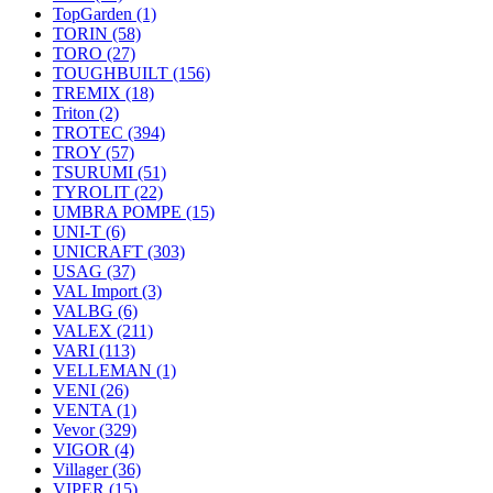
TopGarden
(1)
TORIN
(58)
TORO
(27)
TOUGHBUILT
(156)
TREMIX
(18)
Triton
(2)
TROTEC
(394)
TROY
(57)
TSURUMI
(51)
TYROLIT
(22)
UMBRA POMPE
(15)
UNI-T
(6)
UNICRAFT
(303)
USAG
(37)
VAL Import
(3)
VALBG
(6)
VALEX
(211)
VARI
(113)
VELLEMAN
(1)
VENI
(26)
VENTA
(1)
Vevor
(329)
VIGOR
(4)
Villager
(36)
VIPER
(15)