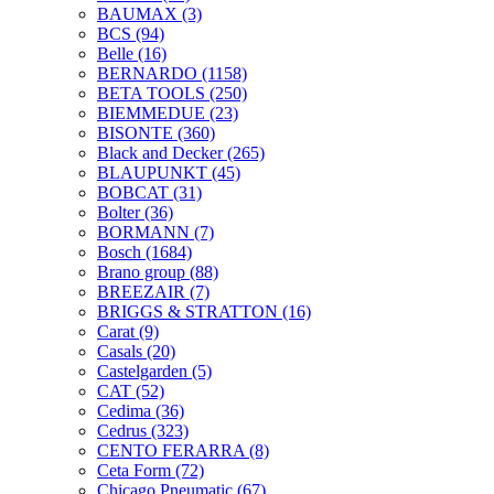
BAUMAX
(3)
BCS
(94)
Belle
(16)
BERNARDO
(1158)
BETA TOOLS
(250)
BIEMMEDUE
(23)
BISONTE
(360)
Black and Decker
(265)
BLAUPUNKT
(45)
BOBCAT
(31)
Bolter
(36)
BORMANN
(7)
Bosch
(1684)
Brano group
(88)
BREEZAIR
(7)
BRIGGS & STRATTON
(16)
Carat
(9)
Casals
(20)
Castelgarden
(5)
CAT
(52)
Cedima
(36)
Cedrus
(323)
CENTO FERARRA
(8)
Ceta Form
(72)
Chicago Pneumatic
(67)