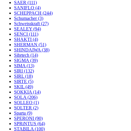
SAER
(111)
SANIFLO
(4)
SCHEPPACH
(244)
Schumacher
(3)
Schweisskraft
(27)
SEALEY
(94)
SENCI
(111)
SHAKTI
(4)
SHERMAN
(51)
SHINDAIWA
(38)
Sibrtech
(14)
SIGMA
(39)
SIMA
(13)
SIRI
(132)
SIRL
(18)
SIRTE
(5)
SKIL
(49)
SOKKIA
(14)
SOLA
(206)
SOLLEO
(1)
SOLTER
(2)
Sparta
(9)
SPERONI
(90)
SPRiNTUS
(64)
STABILA
(100)