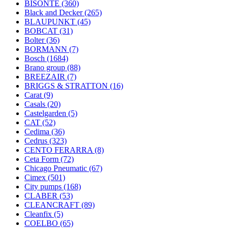
BISONTE
(360)
Black and Decker
(265)
BLAUPUNKT
(45)
BOBCAT
(31)
Bolter
(36)
BORMANN
(7)
Bosch
(1684)
Brano group
(88)
BREEZAIR
(7)
BRIGGS & STRATTON
(16)
Carat
(9)
Casals
(20)
Castelgarden
(5)
CAT
(52)
Cedima
(36)
Cedrus
(323)
CENTO FERARRA
(8)
Ceta Form
(72)
Chicago Pneumatic
(67)
Cimex
(501)
City pumps
(168)
CLABER
(53)
CLEANCRAFT
(89)
Cleanfix
(5)
COELBO
(65)