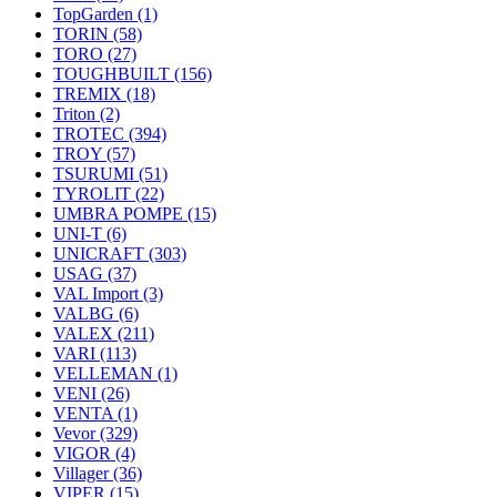
TopGarden
(1)
TORIN
(58)
TORO
(27)
TOUGHBUILT
(156)
TREMIX
(18)
Triton
(2)
TROTEC
(394)
TROY
(57)
TSURUMI
(51)
TYROLIT
(22)
UMBRA POMPE
(15)
UNI-T
(6)
UNICRAFT
(303)
USAG
(37)
VAL Import
(3)
VALBG
(6)
VALEX
(211)
VARI
(113)
VELLEMAN
(1)
VENI
(26)
VENTA
(1)
Vevor
(329)
VIGOR
(4)
Villager
(36)
VIPER
(15)