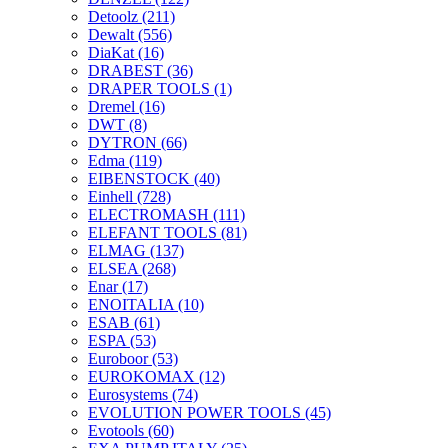
Detoolz
(211)
Dewalt
(556)
DiaKat
(16)
DRABEST
(36)
DRAPER TOOLS
(1)
Dremel
(16)
DWT
(8)
DYTRON
(66)
Edma
(119)
EIBENSTOCK
(40)
Einhell
(728)
ELECTROMASH
(111)
ELEFANT TOOLS
(81)
ELMAG
(137)
ELSEA
(268)
Enar
(17)
ENOITALIA
(10)
ESAB
(61)
ESPA
(53)
Euroboor
(53)
EUROKOMAX
(12)
Eurosystems
(74)
EVOLUTION POWER TOOLS
(45)
Evotools
(60)