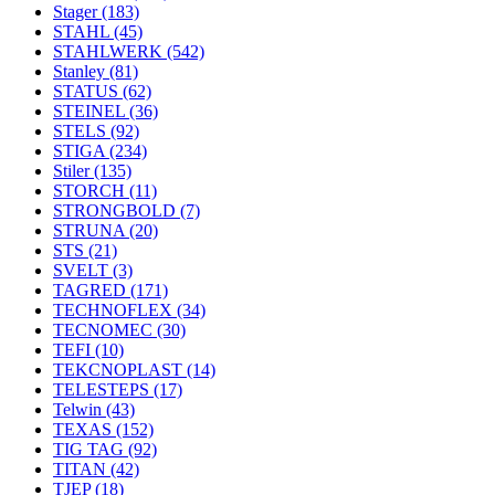
Stager
(183)
STAHL
(45)
STAHLWERK
(542)
Stanley
(81)
STATUS
(62)
STEINEL
(36)
STELS
(92)
STIGA
(234)
Stiler
(135)
STORCH
(11)
STRONGBOLD
(7)
STRUNA
(20)
STS
(21)
SVELT
(3)
TAGRED
(171)
TECHNOFLEX
(34)
TECNOMEC
(30)
TEFI
(10)
TEKCNOPLAST
(14)
TELESTEPS
(17)
Telwin
(43)
TEXAS
(152)
TIG TAG
(92)
TITAN
(42)
TJEP
(18)