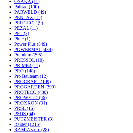
OSAKA
(11)
Palisad
(100)
PARWELD
(49)
PENTAX
(15)
PEUGEOT
(9)
PEZAL
(11)
PFT
(3)
Pinie
(1)
Power Plus
(849)
POWERMAT
(489)
Premium
(295)
PRESSOL
(18)
PRIME3
(11)
PRO
(148)
Pro Bauteam
(12)
PROCRAFT
(109)
PROGARDEN
(390)
PROTECO
(430)
PROWELD
(96)
PROXXON
(31)
PRSL
(16)
PSDS
(64)
PUTZMEISTER
(3)
Raider
(1215)
RAMIA s.r.o.
(28)