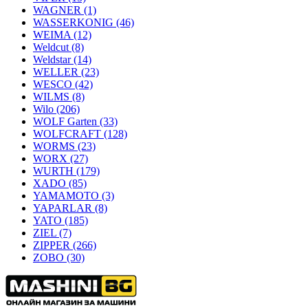
WAGNER
(1)
WASSERKONIG
(46)
WEIMA
(12)
Weldcut
(8)
Weldstar
(14)
WELLER
(23)
WESCO
(42)
WILMS
(8)
Wilo
(206)
WOLF Garten
(33)
WOLFCRAFT
(128)
WORMS
(23)
WORX
(27)
WURTH
(179)
XADO
(85)
YAMAMOTO
(3)
YAPARLAR
(8)
YATO
(185)
ZIEL
(7)
ZIPPER
(266)
ZOBO
(30)