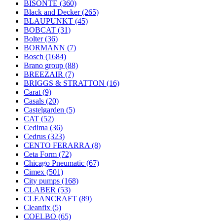
BISONTE
(360)
Black and Decker
(265)
BLAUPUNKT
(45)
BOBCAT
(31)
Bolter
(36)
BORMANN
(7)
Bosch
(1684)
Brano group
(88)
BREEZAIR
(7)
BRIGGS & STRATTON
(16)
Carat
(9)
Casals
(20)
Castelgarden
(5)
CAT
(52)
Cedima
(36)
Cedrus
(323)
CENTO FERARRA
(8)
Ceta Form
(72)
Chicago Pneumatic
(67)
Cimex
(501)
City pumps
(168)
CLABER
(53)
CLEANCRAFT
(89)
Cleanfix
(5)
COELBO
(65)