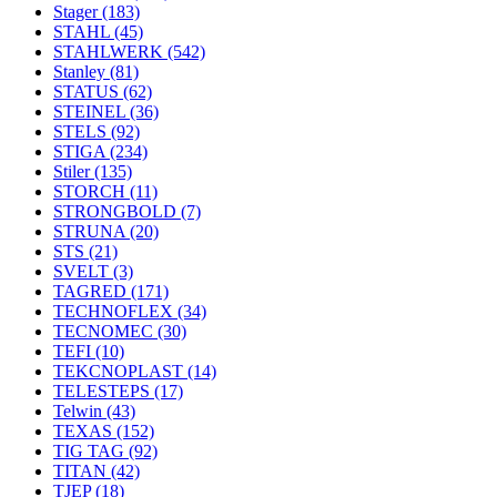
Stager
(183)
STAHL
(45)
STAHLWERK
(542)
Stanley
(81)
STATUS
(62)
STEINEL
(36)
STELS
(92)
STIGA
(234)
Stiler
(135)
STORCH
(11)
STRONGBOLD
(7)
STRUNA
(20)
STS
(21)
SVELT
(3)
TAGRED
(171)
TECHNOFLEX
(34)
TECNOMEC
(30)
TEFI
(10)
TEKCNOPLAST
(14)
TELESTEPS
(17)
Telwin
(43)
TEXAS
(152)
TIG TAG
(92)
TITAN
(42)
TJEP
(18)