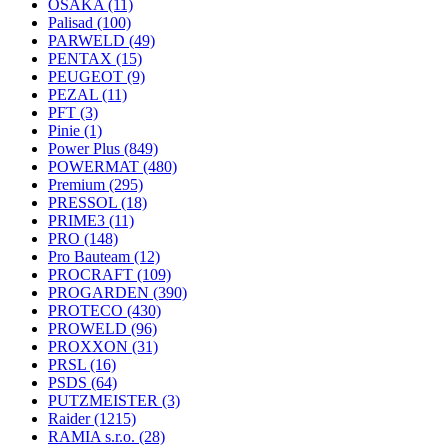
OSAKA
(11)
Palisad
(100)
PARWELD
(49)
PENTAX
(15)
PEUGEOT
(9)
PEZAL
(11)
PFT
(3)
Pinie
(1)
Power Plus
(849)
POWERMAT
(480)
Premium
(295)
PRESSOL
(18)
PRIME3
(11)
PRO
(148)
Pro Bauteam
(12)
PROCRAFT
(109)
PROGARDEN
(390)
PROTECO
(430)
PROWELD
(96)
PROXXON
(31)
PRSL
(16)
PSDS
(64)
PUTZMEISTER
(3)
Raider
(1215)
RAMIA s.r.o.
(28)