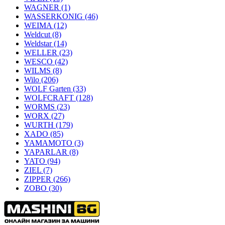
WAGNER
(1)
WASSERKONIG
(46)
WEIMA
(12)
Weldcut
(8)
Weldstar
(14)
WELLER
(23)
WESCO
(42)
WILMS
(8)
Wilo
(206)
WOLF Garten
(33)
WOLFCRAFT
(128)
WORMS
(23)
WORX
(27)
WURTH
(179)
XADO
(85)
YAMAMOTO
(3)
YAPARLAR
(8)
YATO
(94)
ZIEL
(7)
ZIPPER
(266)
ZOBO
(30)