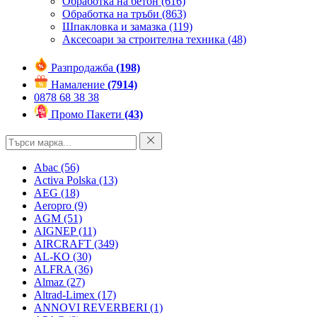
Обработка на бетон
(616)
Обработка на тръби
(863)
Шпакловка и замазка
(119)
Аксесоари за строителна техника
(48)
Разпродажба
(198)
Намаление
(7914)
0878 68 38 38
Промо Пакети
(43)
Abac
(56)
Activa Polska
(13)
AEG
(18)
Aeropro
(9)
AGM
(51)
AIGNEP
(11)
AIRCRAFT
(349)
AL-KO
(30)
ALFRA
(36)
Almaz
(27)
Altrad-Limex
(17)
ANNOVI REVERBERI
(1)