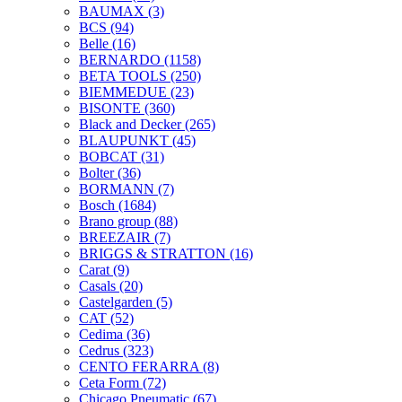
BAUMAX
(3)
BCS
(94)
Belle
(16)
BERNARDO
(1158)
BETA TOOLS
(250)
BIEMMEDUE
(23)
BISONTE
(360)
Black and Decker
(265)
BLAUPUNKT
(45)
BOBCAT
(31)
Bolter
(36)
BORMANN
(7)
Bosch
(1684)
Brano group
(88)
BREEZAIR
(7)
BRIGGS & STRATTON
(16)
Carat
(9)
Casals
(20)
Castelgarden
(5)
CAT
(52)
Cedima
(36)
Cedrus
(323)
CENTO FERARRA
(8)
Ceta Form
(72)
Chicago Pneumatic
(67)