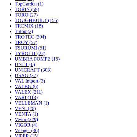
TopGarden
(1)
TORIN
(58)
TORO
(27)
TOUGHBUILT
(156)
TREMIX
(18)
Triton
(2)
TROTEC
(394)
TROY
(57)
TSURUMI
(51)
TYROLIT
(22)
UMBRA POMPE
(15)
UNI-T
(6)
UNICRAFT
(303)
USAG
(37)
VAL Import
(3)
VALBG
(6)
VALEX
(211)
VARI
(113)
VELLEMAN
(1)
VENI
(26)
VENTA
(1)
Vevor
(329)
VIGOR
(4)
Villager
(36)
VIPER
(15)