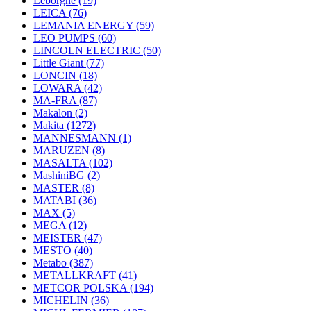
Leborgne
(19)
LEICA
(76)
LEMANIA ENERGY
(59)
LEO PUMPS
(60)
LINCOLN ELECTRIC
(50)
Little Giant
(77)
LONCIN
(18)
LOWARA
(42)
MA-FRA
(87)
Makalon
(2)
Makita
(1272)
MANNESMANN
(1)
MARUZEN
(8)
MASALTA
(102)
MashiniBG
(2)
MASTER
(8)
MATABI
(36)
MAX
(5)
MEGA
(12)
MEISTER
(47)
MESTO
(40)
Metabo
(387)
METALLKRAFT
(41)
METCOR POLSKA
(194)
MICHELIN
(36)