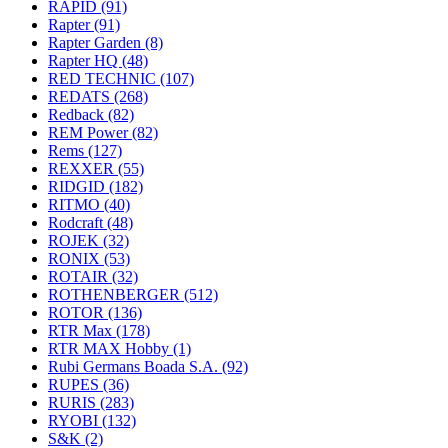
RAPID
(91)
Rapter
(91)
Rapter Garden
(8)
Rapter HQ
(48)
RED TECHNIC
(107)
REDATS
(268)
Redback
(82)
REM Power
(82)
Rems
(127)
REXXER
(55)
RIDGID
(182)
RITMO
(40)
Rodcraft
(48)
ROJEK
(32)
RONIX
(53)
ROTAIR
(32)
ROTHENBERGER
(512)
ROTOR
(136)
RTR Max
(178)
RTR MAX Hobby
(1)
Rubi Germans Boada S.A.
(92)
RUPES
(36)
RURIS
(283)
RYOBI
(132)
S&K
(2)