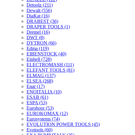
Detoolz
(211)
Dewalt
(556)
DiaKat
(16)
DRABEST
(36)
DRAPER TOOLS
(1)
Dremel
(16)
DWT
(8)
DYTRON
(66)
Edma
(119)
EIBENSTOCK
(40)
Einhell
(728)
ELECTROMASH
(111)
ELEFANT TOOLS
(81)
ELMAG
(137)
ELSEA
(268)
Enar
(17)
ENOITALIA
(10)
ESAB
(61)
ESPA
(53)
Euroboor
(53)
EUROKOMAX
(12)
Eurosystems
(74)
EVOLUTION POWER TOOLS
(45)
Evotools
(60)