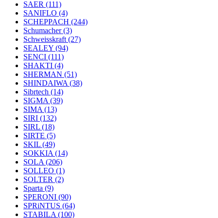
SAER
(111)
SANIFLO
(4)
SCHEPPACH
(244)
Schumacher
(3)
Schweisskraft
(27)
SEALEY
(94)
SENCI
(111)
SHAKTI
(4)
SHERMAN
(51)
SHINDAIWA
(38)
Sibrtech
(14)
SIGMA
(39)
SIMA
(13)
SIRI
(132)
SIRL
(18)
SIRTE
(5)
SKIL
(49)
SOKKIA
(14)
SOLA
(206)
SOLLEO
(1)
SOLTER
(2)
Sparta
(9)
SPERONI
(90)
SPRiNTUS
(64)
STABILA
(100)