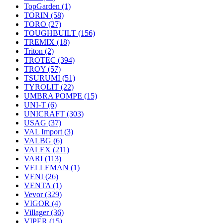
TopGarden
(1)
TORIN
(58)
TORO
(27)
TOUGHBUILT
(156)
TREMIX
(18)
Triton
(2)
TROTEC
(394)
TROY
(57)
TSURUMI
(51)
TYROLIT
(22)
UMBRA POMPE
(15)
UNI-T
(6)
UNICRAFT
(303)
USAG
(37)
VAL Import
(3)
VALBG
(6)
VALEX
(211)
VARI
(113)
VELLEMAN
(1)
VENI
(26)
VENTA
(1)
Vevor
(329)
VIGOR
(4)
Villager
(36)
VIPER
(15)