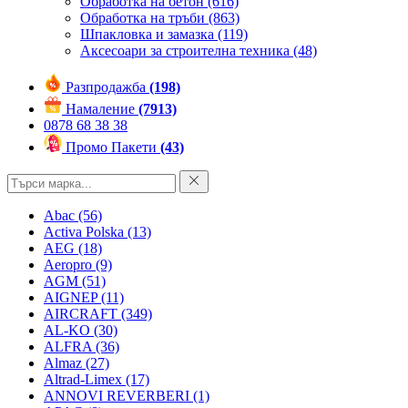
Обработка на бетон
(616)
Обработка на тръби
(863)
Шпакловка и замазка
(119)
Аксесоари за строителна техника
(48)
Разпродажба
(198)
Намаление
(7913)
0878 68 38 38
Промо Пакети
(43)
Abac
(56)
Activa Polska
(13)
AEG
(18)
Aeropro
(9)
AGM
(51)
AIGNEP
(11)
AIRCRAFT
(349)
AL-KO
(30)
ALFRA
(36)
Almaz
(27)
Altrad-Limex
(17)
ANNOVI REVERBERI
(1)