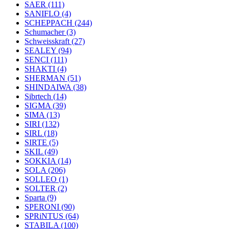
SAER
(111)
SANIFLO
(4)
SCHEPPACH
(244)
Schumacher
(3)
Schweisskraft
(27)
SEALEY
(94)
SENCI
(111)
SHAKTI
(4)
SHERMAN
(51)
SHINDAIWA
(38)
Sibrtech
(14)
SIGMA
(39)
SIMA
(13)
SIRI
(132)
SIRL
(18)
SIRTE
(5)
SKIL
(49)
SOKKIA
(14)
SOLA
(206)
SOLLEO
(1)
SOLTER
(2)
Sparta
(9)
SPERONI
(90)
SPRiNTUS
(64)
STABILA
(100)