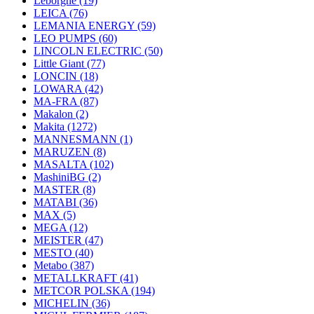
Leborgne
(19)
LEICA
(76)
LEMANIA ENERGY
(59)
LEO PUMPS
(60)
LINCOLN ELECTRIC
(50)
Little Giant
(77)
LONCIN
(18)
LOWARA
(42)
MA-FRA
(87)
Makalon
(2)
Makita
(1272)
MANNESMANN
(1)
MARUZEN
(8)
MASALTA
(102)
MashiniBG
(2)
MASTER
(8)
MATABI
(36)
MAX
(5)
MEGA
(12)
MEISTER
(47)
MESTO
(40)
Metabo
(387)
METALLKRAFT
(41)
METCOR POLSKA
(194)
MICHELIN
(36)