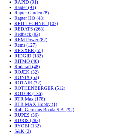
RAPID
(91)
Rapter
(91)
Rapter Garden
(8)
Rapter HQ
(48)
RED TECHNIC
(107)
REDATS
(268)
Redback
(82)
REM Power
(82)
Rems
(127)
REXXER
(55)
RIDGID
(182)
RITMO
(40)
Rodcraft
(48)
ROJEK
(32)
RONIX
(53)
ROTAIR
(32)
ROTHENBERGER
(512)
ROTOR
(136)
RTR Max
(178)
RTR MAX Hobby
(1)
Rubi Germans Boada S.A.
(92)
RUPES
(36)
RURIS
(283)
RYOBI
(132)
S&K
(2)