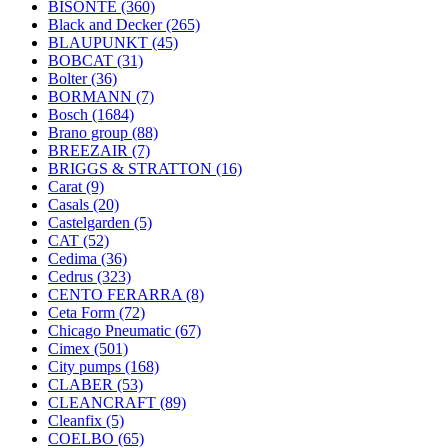
BISONTE
(360)
Black and Decker
(265)
BLAUPUNKT
(45)
BOBCAT
(31)
Bolter
(36)
BORMANN
(7)
Bosch
(1684)
Brano group
(88)
BREEZAIR
(7)
BRIGGS & STRATTON
(16)
Carat
(9)
Casals
(20)
Castelgarden
(5)
CAT
(52)
Cedima
(36)
Cedrus
(323)
CENTO FERARRA
(8)
Ceta Form
(72)
Chicago Pneumatic
(67)
Cimex
(501)
City pumps
(168)
CLABER
(53)
CLEANCRAFT
(89)
Cleanfix
(5)
COELBO
(65)