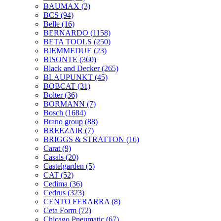
BAUMAX
(3)
BCS
(94)
Belle
(16)
BERNARDO
(1158)
BETA TOOLS
(250)
BIEMMEDUE
(23)
BISONTE
(360)
Black and Decker
(265)
BLAUPUNKT
(45)
BOBCAT
(31)
Bolter
(36)
BORMANN
(7)
Bosch
(1684)
Brano group
(88)
BREEZAIR
(7)
BRIGGS & STRATTON
(16)
Carat
(9)
Casals
(20)
Castelgarden
(5)
CAT
(52)
Cedima
(36)
Cedrus
(323)
CENTO FERARRA
(8)
Ceta Form
(72)
Chicago Pneumatic
(67)