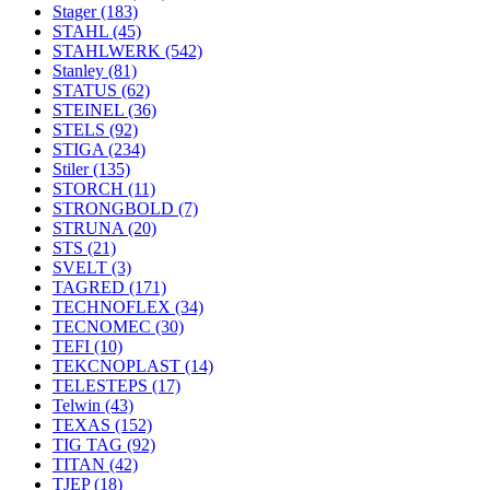
Stager
(183)
STAHL
(45)
STAHLWERK
(542)
Stanley
(81)
STATUS
(62)
STEINEL
(36)
STELS
(92)
STIGA
(234)
Stiler
(135)
STORCH
(11)
STRONGBOLD
(7)
STRUNA
(20)
STS
(21)
SVELT
(3)
TAGRED
(171)
TECHNOFLEX
(34)
TECNOMEC
(30)
TEFI
(10)
TEKCNOPLAST
(14)
TELESTEPS
(17)
Telwin
(43)
TEXAS
(152)
TIG TAG
(92)
TITAN
(42)
TJEP
(18)