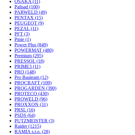
OSAKA
(11)
Palisad
(100)
PARWELD
(49)
PENTAX
(15)
PEUGEOT
(9)
PEZAL
(11)
PFT
(3)
Pinie
(1)
Power Plus
(849)
POWERMAT
(480)
Premium
(295)
PRESSOL
(18)
PRIME3
(11)
PRO
(148)
Pro Bauteam
(12)
PROCRAFT
(109)
PROGARDEN
(390)
PROTECO
(430)
PROWELD
(96)
PROXXON
(31)
PRSL
(16)
PSDS
(64)
PUTZMEISTER
(3)
Raider
(1215)
RAMIA s.r.o.
(28)