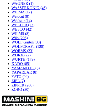
WAGNER
(1)
WASSERKONIG
(46)
WEIMA
(12)
Weldcut
(8)
Weldstar
(14)
WELLER
(23)
WESCO
(42)
WILMS
(8)
Wilo
(206)
WOLF Garten
(33)
WOLFCRAFT
(128)
WORMS
(23)
WORX
(27)
WURTH
(179)
XADO
(85)
YAMAMOTO
(3)
YAPARLAR
(8)
YATO
(94)
ZIEL
(7)
ZIPPER
(266)
ZOBO
(30)