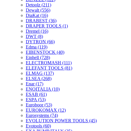
Detoolz
(211)
Dewalt
(556)
DiaKat
(16)
DRABEST
(36)
DRAPER TOOLS
(1)
Dremel
(16)
DWT
(8)
DYTRON
(66)
Edma
(119)
EIBENSTOCK
(40)
Einhell
(728)
ELECTROMASH
(111)
ELEFANT TOOLS
(81)
ELMAG
(137)
ELSEA
(268)
Enar
(17)
ENOITALIA
(10)
ESAB
(61)
ESPA
(53)
Euroboor
(53)
EUROKOMAX
(12)
Eurosystems
(74)
EVOLUTION POWER TOOLS
(45)
Evotools
(60)