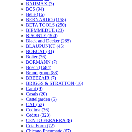
BAUMAX
(3)
BCS
(94)
Belle
(16)
BERNARDO
(1158)
BETA TOOLS
(250)
BIEMMEDUE
(23)
BISONTE
(360)
Black and Decker
(265)
BLAUPUNKT
(45)
BOBCAT
(31)
Bolter
(36)
BORMANN
(7)
Bosch
(1684)
Brano group
(88)
BREEZAIR
(7)
BRIGGS & STRATTON
(16)
Carat
(9)
Casals
(20)
Castelgarden
(5)
CAT
(52)
Cedima
(36)
Cedrus
(323)
CENTO FERARRA
(8)
Ceta Form
(72)
Chicago Pneumatic
(67)