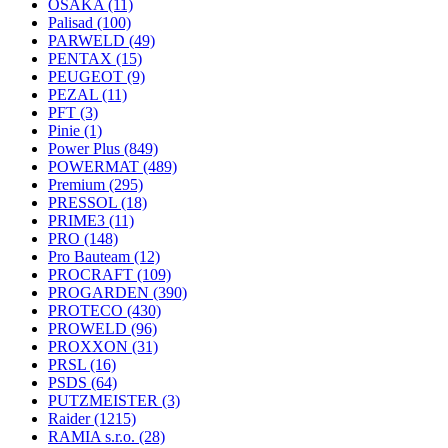
OSAKA
(11)
Palisad
(100)
PARWELD
(49)
PENTAX
(15)
PEUGEOT
(9)
PEZAL
(11)
PFT
(3)
Pinie
(1)
Power Plus
(849)
POWERMAT
(489)
Premium
(295)
PRESSOL
(18)
PRIME3
(11)
PRO
(148)
Pro Bauteam
(12)
PROCRAFT
(109)
PROGARDEN
(390)
PROTECO
(430)
PROWELD
(96)
PROXXON
(31)
PRSL
(16)
PSDS
(64)
PUTZMEISTER
(3)
Raider
(1215)
RAMIA s.r.o.
(28)