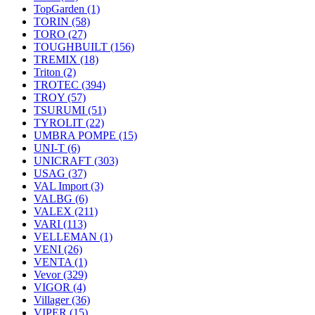
TopGarden
(1)
TORIN
(58)
TORO
(27)
TOUGHBUILT
(156)
TREMIX
(18)
Triton
(2)
TROTEC
(394)
TROY
(57)
TSURUMI
(51)
TYROLIT
(22)
UMBRA POMPE
(15)
UNI-T
(6)
UNICRAFT
(303)
USAG
(37)
VAL Import
(3)
VALBG
(6)
VALEX
(211)
VARI
(113)
VELLEMAN
(1)
VENI
(26)
VENTA
(1)
Vevor
(329)
VIGOR
(4)
Villager
(36)
VIPER
(15)