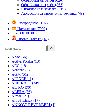
Обработка на бетон
(620)
Обработка на тръби
(863)
Шпакловка и замазка
(119)
Аксесоари за строителна техника
(48)
Разпродажба
(197)
Намаление
(7902)
0878 68 38 38
Промо Пакети
(43)
Abac
(56)
Activa Polska
(13)
AEG
(18)
Aeropro
(9)
AGM
(51)
AIGNEP
(11)
AIRCRAFT
(349)
AL-KO
(30)
ALFRA
(36)
Almaz
(27)
Altrad-Limex
(17)
ANNOVI REVERBERI
(1)