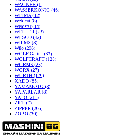
WAGNER
(1)
WASSERKONIG
(46)
WEIMA
(12)
Weldcut
(8)
Weldstar
(14)
WELLER
(23)
WESCO
(42)
WILMS
(8)
Wilo
(206)
WOLF Garten
(33)
WOLFCRAFT
(128)
WORMS
(23)
WORX
(27)
WURTH
(179)
XADO
(85)
YAMAMOTO
(3)
YAPARLAR
(8)
YATO
(211)
ZIEL
(7)
ZIPPER
(266)
ZOBO
(30)