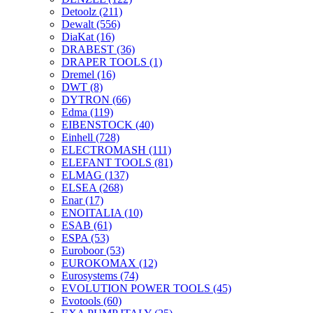
Detoolz
(211)
Dewalt
(556)
DiaKat
(16)
DRABEST
(36)
DRAPER TOOLS
(1)
Dremel
(16)
DWT
(8)
DYTRON
(66)
Edma
(119)
EIBENSTOCK
(40)
Einhell
(728)
ELECTROMASH
(111)
ELEFANT TOOLS
(81)
ELMAG
(137)
ELSEA
(268)
Enar
(17)
ENOITALIA
(10)
ESAB
(61)
ESPA
(53)
Euroboor
(53)
EUROKOMAX
(12)
Eurosystems
(74)
EVOLUTION POWER TOOLS
(45)
Evotools
(60)