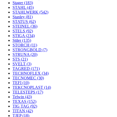
Stager
(183)
STAHL
(45)
STAHLWERK
(542)
Stanley
(81)
STATUS
(62)
STEINEL
(36)
STELS
(92)
STIGA
(234)
Stiler
(135)
STORCH
(11)
STRONGBOLD
(7)
STRUNA
(20)
STS
(21)
SVELT
(3)
TAGRED
(171)
TECHNOFLEX
(34)
TECNOMEC
(30)
TEFI
(10)
TEKCNOPLAST
(14)
TELESTEPS
(17)
Telwin
(43)
TEXAS
(152)
TIG TAG
(92)
TITAN
(42)
TJEP
(18)