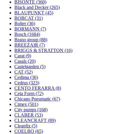
BISONTE
(360)
Black and Decker
(265)
BLAUPUNKT
(45)
BOBCAT
(31)
Bolter
(36)
BORMANN
(7)
Bosch
(1684)
Brano group
(88)
BREEZAIR
(7)
BRIGGS & STRATTON
(16)
Carat
(9)
Casals
(20)
Castelgarden
(5)
CAT
(52)
Cedima
(36)
Cedrus
(323)
CENTO FERARRA
(8)
Ceta Form
(72)
Chicago Pneumatic
(67)
Cimex
(501)
City pumps
(168)
CLABER
(53)
CLEANCRAFT
(89)
Cleanfix
(5)
COELBO
(65)