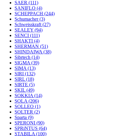
SAER
(111)
SANIFLO
(4)
SCHEPPACH
(244)
Schumacher
(3)
Schweisskraft
(27)
SEALEY
(94)
SENCI
(111)
SHAKTI
(4)
SHERMAN
(51)
SHINDAIWA
(38)
Sibrtech
(14)
SIGMA
(39)
SIMA
(13)
SIRI
(132)
SIRL
(18)
SIRTE
(5)
SKIL
(49)
SOKKIA
(14)
SOLA
(206)
SOLLEO
(1)
SOLTER
(2)
Sparta
(9)
SPERONI
(90)
SPRiNTUS
(64)
STABILA
(100)