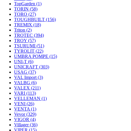
TopGarden
(1)
TORIN
(58)
TORO
(27)
TOUGHBUILT
(156)
TREMIX
(18)
Triton
(2)
TROTEC
(394)
TROY
(57)
TSURUMI
(51)
TYROLIT
(22)
UMBRA POMPE
(15)
UNI-T
(6)
UNICRAFT
(303)
USAG
(37)
VAL Import
(3)
VALBG
(6)
VALEX
(211)
VARI
(113)
VELLEMAN
(1)
VENI
(26)
VENTA
(1)
Vevor
(329)
VIGOR
(4)
Villager
(36)
VIPER
(15)