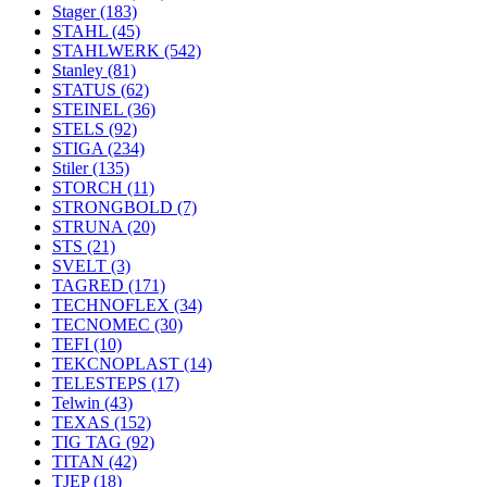
Stager
(183)
STAHL
(45)
STAHLWERK
(542)
Stanley
(81)
STATUS
(62)
STEINEL
(36)
STELS
(92)
STIGA
(234)
Stiler
(135)
STORCH
(11)
STRONGBOLD
(7)
STRUNA
(20)
STS
(21)
SVELT
(3)
TAGRED
(171)
TECHNOFLEX
(34)
TECNOMEC
(30)
TEFI
(10)
TEKCNOPLAST
(14)
TELESTEPS
(17)
Telwin
(43)
TEXAS
(152)
TIG TAG
(92)
TITAN
(42)
TJEP
(18)