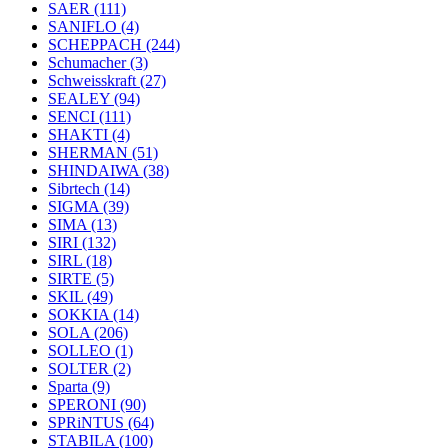
SAER
(111)
SANIFLO
(4)
SCHEPPACH
(244)
Schumacher
(3)
Schweisskraft
(27)
SEALEY
(94)
SENCI
(111)
SHAKTI
(4)
SHERMAN
(51)
SHINDAIWA
(38)
Sibrtech
(14)
SIGMA
(39)
SIMA
(13)
SIRI
(132)
SIRL
(18)
SIRTE
(5)
SKIL
(49)
SOKKIA
(14)
SOLA
(206)
SOLLEO
(1)
SOLTER
(2)
Sparta
(9)
SPERONI
(90)
SPRiNTUS
(64)
STABILA
(100)