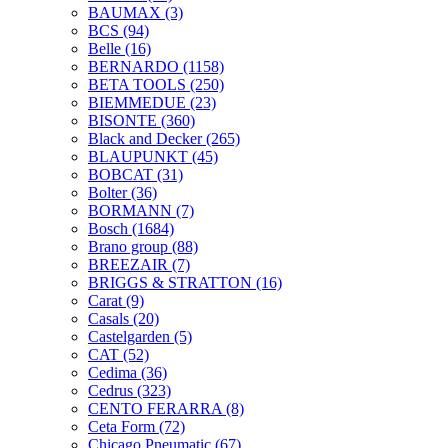
BAUMAX
(3)
BCS
(94)
Belle
(16)
BERNARDO
(1158)
BETA TOOLS
(250)
BIEMMEDUE
(23)
BISONTE
(360)
Black and Decker
(265)
BLAUPUNKT
(45)
BOBCAT
(31)
Bolter
(36)
BORMANN
(7)
Bosch
(1684)
Brano group
(88)
BREEZAIR
(7)
BRIGGS & STRATTON
(16)
Carat
(9)
Casals
(20)
Castelgarden
(5)
CAT
(52)
Cedima
(36)
Cedrus
(323)
CENTO FERARRA
(8)
Ceta Form
(72)
Chicago Pneumatic
(67)