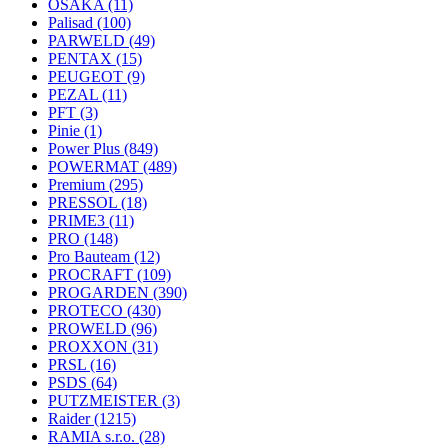
OSAKA
(11)
Palisad
(100)
PARWELD
(49)
PENTAX
(15)
PEUGEOT
(9)
PEZAL
(11)
PFT
(3)
Pinie
(1)
Power Plus
(849)
POWERMAT
(489)
Premium
(295)
PRESSOL
(18)
PRIME3
(11)
PRO
(148)
Pro Bauteam
(12)
PROCRAFT
(109)
PROGARDEN
(390)
PROTECO
(430)
PROWELD
(96)
PROXXON
(31)
PRSL
(16)
PSDS
(64)
PUTZMEISTER
(3)
Raider
(1215)
RAMIA s.r.o.
(28)