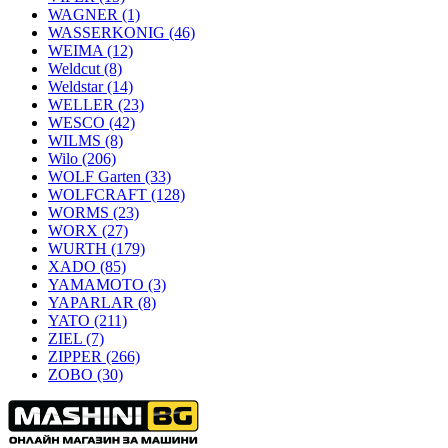
WAGNER
(1)
WASSERKONIG
(46)
WEIMA
(12)
Weldcut
(8)
Weldstar
(14)
WELLER
(23)
WESCO
(42)
WILMS
(8)
Wilo
(206)
WOLF Garten
(33)
WOLFCRAFT
(128)
WORMS
(23)
WORX
(27)
WURTH
(179)
XADO
(85)
YAMAMOTO
(3)
YAPARLAR
(8)
YATO
(211)
ZIEL
(7)
ZIPPER
(266)
ZOBO
(30)