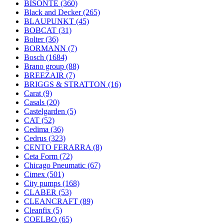
BISONTE
(360)
Black and Decker
(265)
BLAUPUNKT
(45)
BOBCAT
(31)
Bolter
(36)
BORMANN
(7)
Bosch
(1684)
Brano group
(88)
BREEZAIR
(7)
BRIGGS & STRATTON
(16)
Carat
(9)
Casals
(20)
Castelgarden
(5)
CAT
(52)
Cedima
(36)
Cedrus
(323)
CENTO FERARRA
(8)
Ceta Form
(72)
Chicago Pneumatic
(67)
Cimex
(501)
City pumps
(168)
CLABER
(53)
CLEANCRAFT
(89)
Cleanfix
(5)
COELBO
(65)