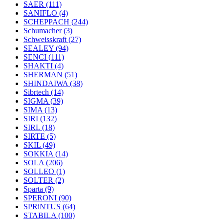
SAER
(111)
SANIFLO
(4)
SCHEPPACH
(244)
Schumacher
(3)
Schweisskraft
(27)
SEALEY
(94)
SENCI
(111)
SHAKTI
(4)
SHERMAN
(51)
SHINDAIWA
(38)
Sibrtech
(14)
SIGMA
(39)
SIMA
(13)
SIRI
(132)
SIRL
(18)
SIRTE
(5)
SKIL
(49)
SOKKIA
(14)
SOLA
(206)
SOLLEO
(1)
SOLTER
(2)
Sparta
(9)
SPERONI
(90)
SPRiNTUS
(64)
STABILA
(100)