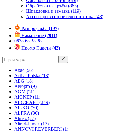
Обработка на бетон
(616)
Обработка на тръби
(863)
Шпакловка и замазка
(119)
Аксесоари за строителна техника
(48)
Разпродажба
(197)
Намаление
(7911)
0878 68 38 38
Промо Пакети
(43)
Abac
(56)
Activa Polska
(13)
AEG
(18)
Aeropro
(9)
AGM
(51)
AIGNEP
(11)
AIRCRAFT
(349)
AL-KO
(30)
ALFRA
(36)
Almaz
(27)
Altrad-Limex
(17)
ANNOVI REVERBERI
(1)