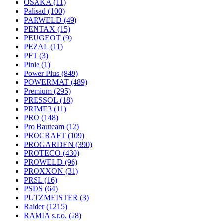
OSAKA
(11)
Palisad
(100)
PARWELD
(49)
PENTAX
(15)
PEUGEOT
(9)
PEZAL
(11)
PFT
(3)
Pinie
(1)
Power Plus
(849)
POWERMAT
(489)
Premium
(295)
PRESSOL
(18)
PRIME3
(11)
PRO
(148)
Pro Bauteam
(12)
PROCRAFT
(109)
PROGARDEN
(390)
PROTECO
(430)
PROWELD
(96)
PROXXON
(31)
PRSL
(16)
PSDS
(64)
PUTZMEISTER
(3)
Raider
(1215)
RAMIA s.r.o.
(28)