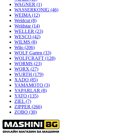
WAGNER
(1)
WASSERKONIG
(46)
WEIMA
(12)
Weldcut
(8)
Weldstar
(14)
WELLER
(23)
WESCO
(42)
WILMS
(8)
Wilo
(206)
WOLF Garten
(33)
WOLFCRAFT
(128)
WORMS
(23)
WORX
(27)
WURTH
(179)
XADO
(85)
YAMAMOTO
(3)
YAPARLAR
(8)
YATO
(135)
ZIEL
(7)
ZIPPER
(266)
ZOBO
(30)