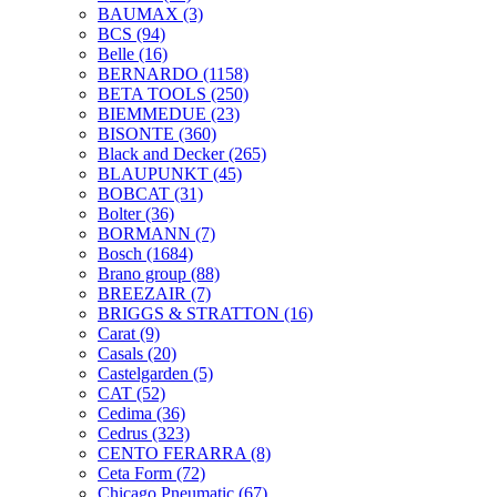
BAUMAX
(3)
BCS
(94)
Belle
(16)
BERNARDO
(1158)
BETA TOOLS
(250)
BIEMMEDUE
(23)
BISONTE
(360)
Black and Decker
(265)
BLAUPUNKT
(45)
BOBCAT
(31)
Bolter
(36)
BORMANN
(7)
Bosch
(1684)
Brano group
(88)
BREEZAIR
(7)
BRIGGS & STRATTON
(16)
Carat
(9)
Casals
(20)
Castelgarden
(5)
CAT
(52)
Cedima
(36)
Cedrus
(323)
CENTO FERARRA
(8)
Ceta Form
(72)
Chicago Pneumatic
(67)