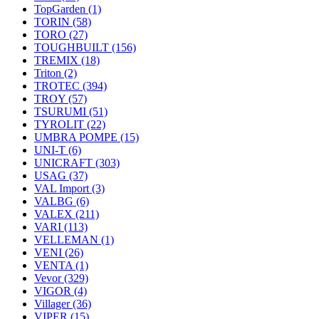
TopGarden
(1)
TORIN
(58)
TORO
(27)
TOUGHBUILT
(156)
TREMIX
(18)
Triton
(2)
TROTEC
(394)
TROY
(57)
TSURUMI
(51)
TYROLIT
(22)
UMBRA POMPE
(15)
UNI-T
(6)
UNICRAFT
(303)
USAG
(37)
VAL Import
(3)
VALBG
(6)
VALEX
(211)
VARI
(113)
VELLEMAN
(1)
VENI
(26)
VENTA
(1)
Vevor
(329)
VIGOR
(4)
Villager
(36)
VIPER
(15)