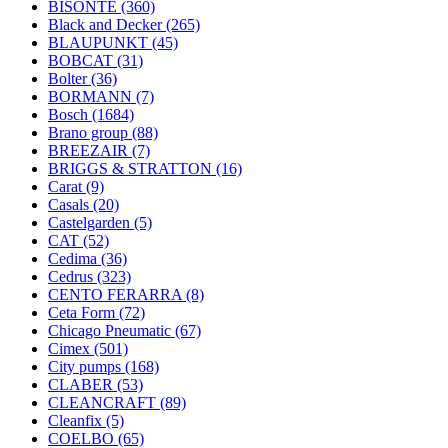
BISONTE
(360)
Black and Decker
(265)
BLAUPUNKT
(45)
BOBCAT
(31)
Bolter
(36)
BORMANN
(7)
Bosch
(1684)
Brano group
(88)
BREEZAIR
(7)
BRIGGS & STRATTON
(16)
Carat
(9)
Casals
(20)
Castelgarden
(5)
CAT
(52)
Cedima
(36)
Cedrus
(323)
CENTO FERARRA
(8)
Ceta Form
(72)
Chicago Pneumatic
(67)
Cimex
(501)
City pumps
(168)
CLABER
(53)
CLEANCRAFT
(89)
Cleanfix
(5)
COELBO
(65)