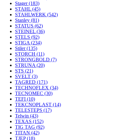
Stager
(183)
STAHL
(45)
STAHLWERK
(542)
Stanley
(81)
STATUS
(62)
STEINEL
(36)
STELS
(92)
STIGA
(234)
Stiler
(135)
STORCH
(11)
STRONGBOLD
(7)
STRUNA
(20)
STS
(21)
SVELT
(3)
TAGRED
(171)
TECHNOFLEX
(34)
TECNOMEC
(30)
TEFI
(10)
TEKCNOPLAST
(14)
TELESTEPS
(17)
Telwin
(43)
TEXAS
(152)
TIG TAG
(92)
TITAN
(42)
TJEP
(18)