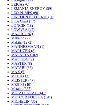
Leborgne
(19)
LEICA
(76)
LEMANIA ENERGY
(59)
LEO PUMPS
(60)
LINCOLN ELECTRIC
(50)
Little Giant
(77)
LONCIN
(18)
LOWARA
(42)
MA-FRA
(87)
Makalon
(2)
Makita
(1272)
MANNESMANN
(1)
MARUZEN
(8)
MASALTA
(102)
MashiniBG
(2)
MASTER
(8)
MATABI
(36)
MAX
(5)
MEGA
(12)
MEISTER
(47)
MESTO
(40)
Metabo
(387)
METALLKRAFT
(41)
METCOR POLSKA
(194)
MICHELIN
(36)