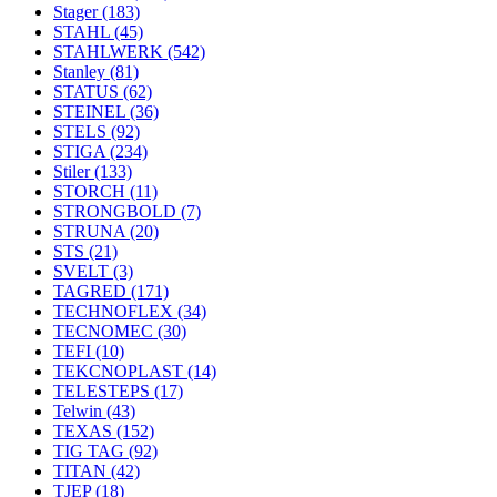
Stager
(183)
STAHL
(45)
STAHLWERK
(542)
Stanley
(81)
STATUS
(62)
STEINEL
(36)
STELS
(92)
STIGA
(234)
Stiler
(133)
STORCH
(11)
STRONGBOLD
(7)
STRUNA
(20)
STS
(21)
SVELT
(3)
TAGRED
(171)
TECHNOFLEX
(34)
TECNOMEC
(30)
TEFI
(10)
TEKCNOPLAST
(14)
TELESTEPS
(17)
Telwin
(43)
TEXAS
(152)
TIG TAG
(92)
TITAN
(42)
TJEP
(18)