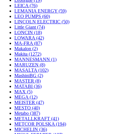
Leborgne
(19)
LEICA
(76)
LEMANIA ENERGY
(59)
LEO PUMPS
(60)
LINCOLN ELECTRIC
(50)
Little Giant
(74)
LONCIN
(18)
LOWARA
(42)
MA-FRA
(87)
Makalon
(2)
Makita
(1272)
MANNESMANN
(1)
MARUZEN
(8)
MASALTA
(102)
MashiniBG
(2)
MASTER
(8)
MATABI
(36)
MAX
(5)
MEGA
(12)
MEISTER
(47)
MESTO
(40)
Metabo
(387)
METALLKRAFT
(41)
METCOR POLSKA
(194)
MICHELIN
(36)