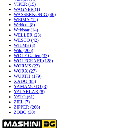
VIPER
(15)
WAGNER
(1)
WASSERKONIG
(46)
WEIMA
(12)
Weldcut
(8)
Weldstar
(14)
WELLER
(23)
WESCO
(42)
WILMS
(8)
Wilo
(206)
WOLF Garten
(33)
WOLFCRAFT
(128)
WORMS
(23)
WORX
(27)
WURTH
(179)
XADO
(85)
YAMAMOTO
(3)
YAPARLAR
(8)
YATO
(61)
ZIEL
(7)
ZIPPER
(266)
ZOBO
(30)