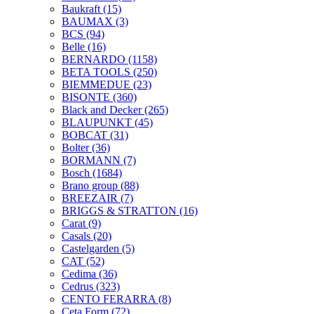
Baukraft
(15)
BAUMAX
(3)
BCS
(94)
Belle
(16)
BERNARDO
(1158)
BETA TOOLS
(250)
BIEMMEDUE
(23)
BISONTE
(360)
Black and Decker
(265)
BLAUPUNKT
(45)
BOBCAT
(31)
Bolter
(36)
BORMANN
(7)
Bosch
(1684)
Brano group
(88)
BREEZAIR
(7)
BRIGGS & STRATTON
(16)
Carat
(9)
Casals
(20)
Castelgarden
(5)
CAT
(52)
Cedima
(36)
Cedrus
(323)
CENTO FERARRA
(8)
Ceta Form
(72)