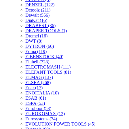
DENZEL
(122)
Detoolz
(211)
Dewalt
(556)
DiaKat
(16)
DRABEST
(36)
DRAPER TOOLS
(1)
Dremel
(16)
DWT
(8)
DYTRON
(66)
Edma
(119)
EIBENSTOCK
(40)
Einhell
(728)
ELECTROMASH
(111)
ELEFANT TOOLS
(81)
ELMAG
(137)
ELSEA
(268)
Enar
(17)
ENOITALIA
(10)
ESAB
(61)
ESPA
(53)
Euroboor
(53)
EUROKOMAX
(12)
Eurosystems
(74)
EVOLUTION POWER TOOLS
(45)