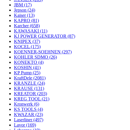
JBM
(17)
Jepson
(24)
Kaiser
(13)
KAPRO
(81)
Karcher
(658)
KAWASAKI
(11)
KJ POWER GENERATOR
(87)
KNIPEX
(37)
KOCEL
(175)
KOENNER-SOEHNEN
(297)
KOHLER SDMO
(26)
KONEKTO
(4)
KOSHIN
(41)
KP Pump
(25)
KraftDele
(2081)
KRANZLE
(24)
KRAUSE
(131)
KREATOR
(203)
KREG TOOL
(21)
Kronwerk
(6)
KS TOOLS
(4)
KWAZAR
(23)
Laserliner
(497)
Lavor
(169)