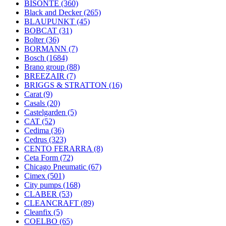
BISONTE
(360)
Black and Decker
(265)
BLAUPUNKT
(45)
BOBCAT
(31)
Bolter
(36)
BORMANN
(7)
Bosch
(1684)
Brano group
(88)
BREEZAIR
(7)
BRIGGS & STRATTON
(16)
Carat
(9)
Casals
(20)
Castelgarden
(5)
CAT
(52)
Cedima
(36)
Cedrus
(323)
CENTO FERARRA
(8)
Ceta Form
(72)
Chicago Pneumatic
(67)
Cimex
(501)
City pumps
(168)
CLABER
(53)
CLEANCRAFT
(89)
Cleanfix
(5)
COELBO
(65)