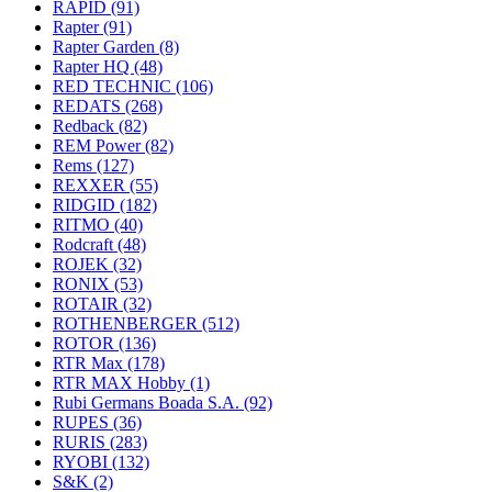
RAPID
(91)
Rapter
(91)
Rapter Garden
(8)
Rapter HQ
(48)
RED TECHNIC
(106)
REDATS
(268)
Redback
(82)
REM Power
(82)
Rems
(127)
REXXER
(55)
RIDGID
(182)
RITMO
(40)
Rodcraft
(48)
ROJEK
(32)
RONIX
(53)
ROTAIR
(32)
ROTHENBERGER
(512)
ROTOR
(136)
RTR Max
(178)
RTR MAX Hobby
(1)
Rubi Germans Boada S.A.
(92)
RUPES
(36)
RURIS
(283)
RYOBI
(132)
S&K
(2)