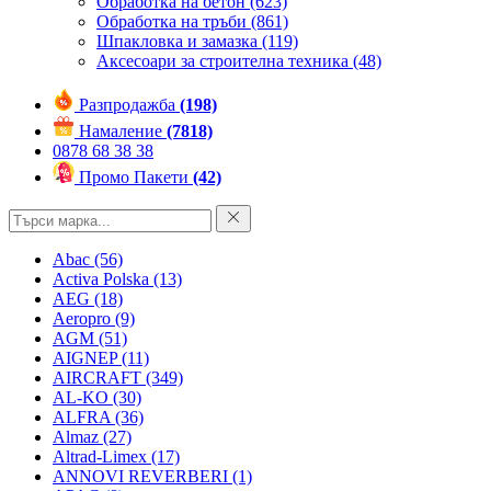
Обработка на бетон
(623)
Обработка на тръби
(861)
Шпакловка и замазка
(119)
Аксесоари за строителна техника
(48)
Разпродажба
(198)
Намаление
(7818)
0878 68 38 38
Промо Пакети
(42)
Abac
(56)
Activa Polska
(13)
AEG
(18)
Aeropro
(9)
AGM
(51)
AIGNEP
(11)
AIRCRAFT
(349)
AL-KO
(30)
ALFRA
(36)
Almaz
(27)
Altrad-Limex
(17)
ANNOVI REVERBERI
(1)