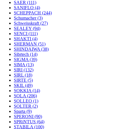
SAER
(111)
SANIFLO
(4)
SCHEPPACH
(244)
Schumacher
(3)
Schweisskraft
(27)
SEALEY
(94)
SENCI
(111)
SHAKTI
(4)
SHERMAN
(51)
SHINDAIWA
(38)
Sibrtech
(14)
SIGMA
(39)
SIMA
(13)
SIRI
(132)
SIRL
(18)
SIRTE
(5)
SKIL
(49)
SOKKIA
(14)
SOLA
(206)
SOLLEO
(1)
SOLTER
(2)
Sparta
(9)
SPERONI
(90)
SPRiNTUS
(64)
STABILA
(100)