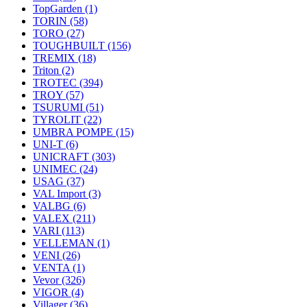
TopGarden
(1)
TORIN
(58)
TORO
(27)
TOUGHBUILT
(156)
TREMIX
(18)
Triton
(2)
TROTEC
(394)
TROY
(57)
TSURUMI
(51)
TYROLIT
(22)
UMBRA POMPE
(15)
UNI-T
(6)
UNICRAFT
(303)
UNIMEC
(24)
USAG
(37)
VAL Import
(3)
VALBG
(6)
VALEX
(211)
VARI
(113)
VELLEMAN
(1)
VENI
(26)
VENTA
(1)
Vevor
(326)
VIGOR
(4)
Villager
(36)