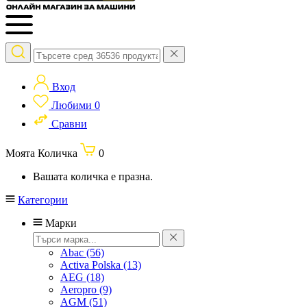
Вход
Любими
0
Сравни
Моята Количка
0
Вашата количка е празна.
Категории
Марки
Abac
(56)
Activa Polska
(13)
AEG
(18)
Aeropro
(9)
AGM
(51)