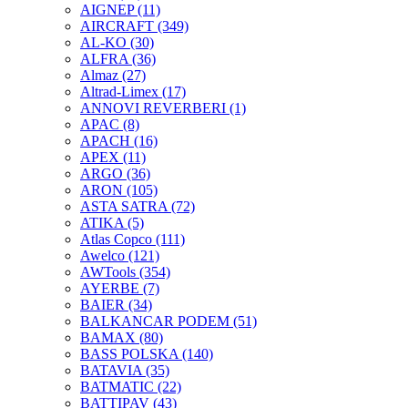
AIGNEP
(11)
AIRCRAFT
(349)
AL-KO
(30)
ALFRA
(36)
Almaz
(27)
Altrad-Limex
(17)
ANNOVI REVERBERI
(1)
APAC
(8)
APACH
(16)
APEX
(11)
ARGO
(36)
ARON
(105)
ASTA SATRA
(72)
ATIKA
(5)
Atlas Copco
(111)
Awelco
(121)
AWTools
(354)
AYERBE
(7)
BAIER
(34)
BALKANCAR PODEM
(51)
BAMAX
(80)
BASS POLSKA
(140)
BATAVIA
(35)
BATMATIC
(22)
BATTIPAV
(43)