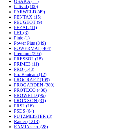
OSAKA
(11)
Palisad
(100)
PARWELD
(49)
PENTAX
(15)
PEUGEOT
(9)
PEZAL
(11)
PFT
(3)
Pinie
(1)
Power Plus
(849)
POWERMAT
(464)
Premium
(295)
PRESSOL
(18)
PRIME3
(11)
PRO
(148)
Pro Bauteam
(12)
PROCRAFT
(109)
PROGARDEN
(389)
PROTECO
(430)
PROWELD
(96)
PROXXON
(31)
PRSL
(16)
PSDS
(64)
PUTZMEISTER
(3)
Raider
(1213)
RAMIA s.r.o.
(28)