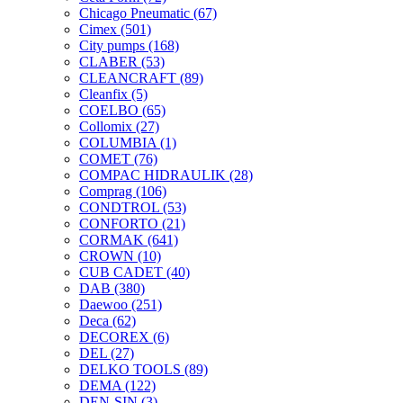
Chicago Pneumatic
(67)
Cimex
(501)
City pumps
(168)
CLABER
(53)
CLEANCRAFT
(89)
Cleanfix
(5)
COELBO
(65)
Collomix
(27)
COLUMBIA
(1)
COMET
(76)
COMPAC HIDRAULIK
(28)
Comprag
(106)
CONDTROL
(53)
CONFORTO
(21)
CORMAK
(641)
CROWN
(10)
CUB CADET
(40)
DAB
(380)
Daewoo
(251)
Deca
(62)
DECOREX
(6)
DEL
(27)
DELKO TOOLS
(89)
DEMA
(122)
DEN-SIN
(3)