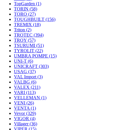
TopGarden
(1)
TORIN
(58)
TORO
(27)
TOUGHBUILT
(156)
TREMIX
(18)
Triton
(2)
TROTEC
(394)
TROY
(57)
TSURUMI
(51)
TYROLIT
(22)
UMBRA POMPE
(15)
UNI-T
(6)
UNICRAFT
(303)
USAG
(37)
VAL Import
(3)
VALBG
(6)
VALEX
(211)
VARI
(113)
VELLEMAN
(1)
VENI
(26)
VENTA
(1)
Vevor
(329)
VIGOR
(4)
Villager
(36)
VIPER
(15)