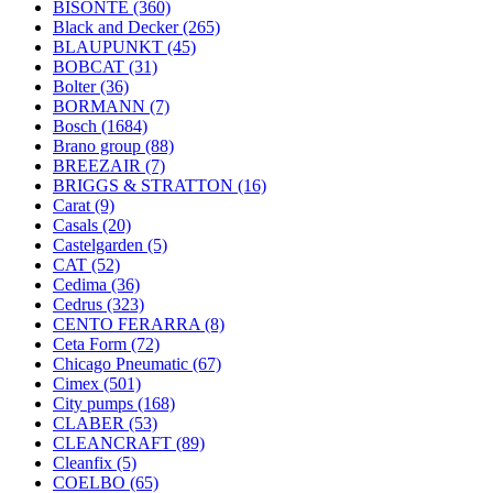
BISONTE
(360)
Black and Decker
(265)
BLAUPUNKT
(45)
BOBCAT
(31)
Bolter
(36)
BORMANN
(7)
Bosch
(1684)
Brano group
(88)
BREEZAIR
(7)
BRIGGS & STRATTON
(16)
Carat
(9)
Casals
(20)
Castelgarden
(5)
CAT
(52)
Cedima
(36)
Cedrus
(323)
CENTO FERARRA
(8)
Ceta Form
(72)
Chicago Pneumatic
(67)
Cimex
(501)
City pumps
(168)
CLABER
(53)
CLEANCRAFT
(89)
Cleanfix
(5)
COELBO
(65)