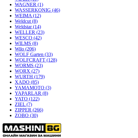
WAGNER
(1)
WASSERKONIG
(46)
WEIMA
(12)
Weldcut
(8)
Weldstar
(14)
WELLER
(23)
WESCO
(42)
WILMS
(8)
Wilo
(206)
WOLF Garten
(33)
WOLFCRAFT
(128)
WORMS
(23)
WORX
(27)
WURTH
(179)
XADO
(85)
YAMAMOTO
(3)
YAPARLAR
(8)
YATO
(122)
ZIEL
(7)
ZIPPER
(266)
ZOBO
(30)