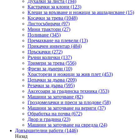
Духалки за листа
(194)
Кастрачки за клони
(123)
Клещи за връзване и ножици за ашладисване
(15)
Косачки за трева
(1048)
Листосъбирачи
(97)
Мини трактори
(27)
Поливане
(345)
Премахване на плевели
(13)
Прикачен инвентар
(484)
Пръскачки
(272)
Ръчни колички
(137)
Тримери за трева
(556)
Фрези за дънери
(10)
Храсторези и ножици за жив плет
(453)
Цепачки за дърва
(209)
Резачки за дърва
(595)
Аксесоари за градинска техника
(353)
Машини за заточване
(82)
Гроздомелачки и преси за плодове
(58)
Машини за заточване на вериги
(37)
Обработка на почва
(672)
Двор и градина
(23)
Машини за заточване на свредла
(24)
Довършителни работи
(1446)
Назад