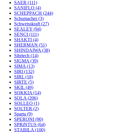
SAER
(111)
SANIFLO
(4)
SCHEPPACH
(244)
Schumacher
(3)
Schweisskraft
(27)
SEALEY
(94)
SENCI
(111)
SHAKTI
(4)
SHERMAN
(51)
SHINDAIWA
(38)
Sibrtech
(14)
SIGMA
(39)
SIMA
(13)
SIRI
(132)
SIRL
(18)
SIRTE
(5)
SKIL
(49)
SOKKIA
(14)
SOLA
(206)
SOLLEO
(1)
SOLTER
(2)
Sparta
(9)
SPERONI
(90)
SPRiNTUS
(64)
STABILA
(100)