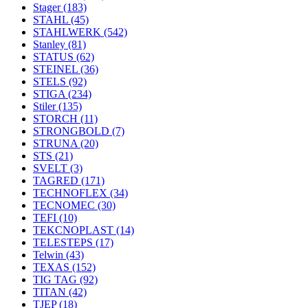
Stager
(183)
STAHL
(45)
STAHLWERK
(542)
Stanley
(81)
STATUS
(62)
STEINEL
(36)
STELS
(92)
STIGA
(234)
Stiler
(135)
STORCH
(11)
STRONGBOLD
(7)
STRUNA
(20)
STS
(21)
SVELT
(3)
TAGRED
(171)
TECHNOFLEX
(34)
TECNOMEC
(30)
TEFI
(10)
TEKCNOPLAST
(14)
TELESTEPS
(17)
Telwin
(43)
TEXAS
(152)
TIG TAG
(92)
TITAN
(42)
TJEP
(18)