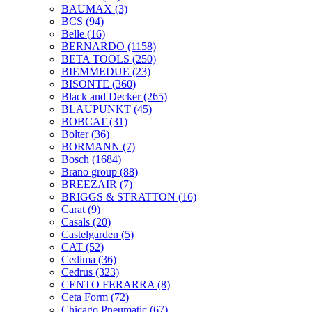
BAUMAX
(3)
BCS
(94)
Belle
(16)
BERNARDO
(1158)
BETA TOOLS
(250)
BIEMMEDUE
(23)
BISONTE
(360)
Black and Decker
(265)
BLAUPUNKT
(45)
BOBCAT
(31)
Bolter
(36)
BORMANN
(7)
Bosch
(1684)
Brano group
(88)
BREEZAIR
(7)
BRIGGS & STRATTON
(16)
Carat
(9)
Casals
(20)
Castelgarden
(5)
CAT
(52)
Cedima
(36)
Cedrus
(323)
CENTO FERARRA
(8)
Ceta Form
(72)
Chicago Pneumatic
(67)