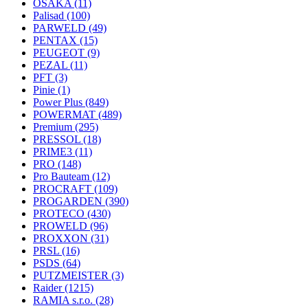
OSAKA
(11)
Palisad
(100)
PARWELD
(49)
PENTAX
(15)
PEUGEOT
(9)
PEZAL
(11)
PFT
(3)
Pinie
(1)
Power Plus
(849)
POWERMAT
(489)
Premium
(295)
PRESSOL
(18)
PRIME3
(11)
PRO
(148)
Pro Bauteam
(12)
PROCRAFT
(109)
PROGARDEN
(390)
PROTECO
(430)
PROWELD
(96)
PROXXON
(31)
PRSL
(16)
PSDS
(64)
PUTZMEISTER
(3)
Raider
(1215)
RAMIA s.r.o.
(28)