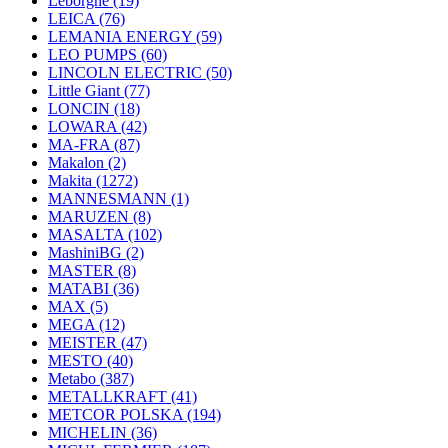
Leborgne
(19)
LEICA
(76)
LEMANIA ENERGY
(59)
LEO PUMPS
(60)
LINCOLN ELECTRIC
(50)
Little Giant
(77)
LONCIN
(18)
LOWARA
(42)
MA-FRA
(87)
Makalon
(2)
Makita
(1272)
MANNESMANN
(1)
MARUZEN
(8)
MASALTA
(102)
MashiniBG
(2)
MASTER
(8)
MATABI
(36)
MAX
(5)
MEGA
(12)
MEISTER
(47)
MESTO
(40)
Metabo
(387)
METALLKRAFT
(41)
METCOR POLSKA
(194)
MICHELIN
(36)