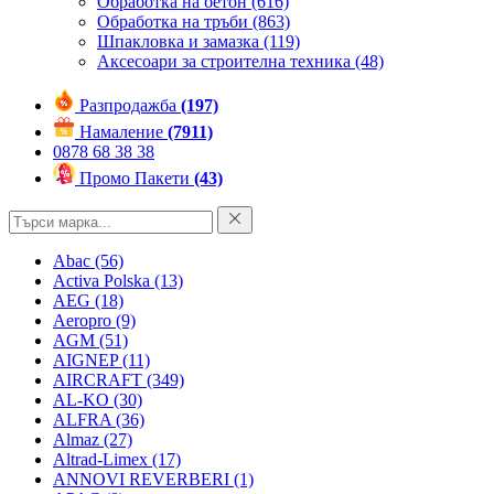
Обработка на бетон
(616)
Обработка на тръби
(863)
Шпакловка и замазка
(119)
Аксесоари за строителна техника
(48)
Разпродажба
(197)
Намаление
(7911)
0878 68 38 38
Промо Пакети
(43)
Abac
(56)
Activa Polska
(13)
AEG
(18)
Aeropro
(9)
AGM
(51)
AIGNEP
(11)
AIRCRAFT
(349)
AL-KO
(30)
ALFRA
(36)
Almaz
(27)
Altrad-Limex
(17)
ANNOVI REVERBERI
(1)