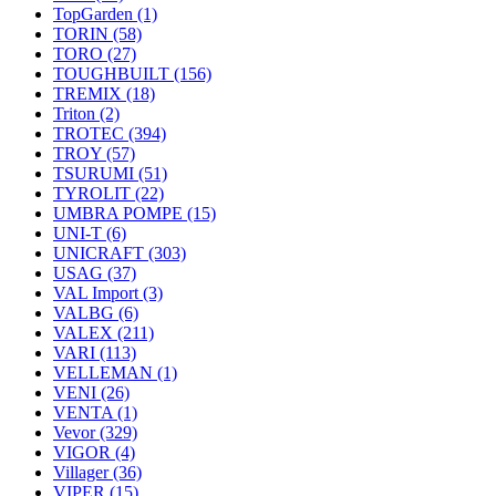
TopGarden
(1)
TORIN
(58)
TORO
(27)
TOUGHBUILT
(156)
TREMIX
(18)
Triton
(2)
TROTEC
(394)
TROY
(57)
TSURUMI
(51)
TYROLIT
(22)
UMBRA POMPE
(15)
UNI-T
(6)
UNICRAFT
(303)
USAG
(37)
VAL Import
(3)
VALBG
(6)
VALEX
(211)
VARI
(113)
VELLEMAN
(1)
VENI
(26)
VENTA
(1)
Vevor
(329)
VIGOR
(4)
Villager
(36)
VIPER
(15)