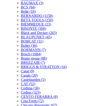
BAUMAX
(3)
BCS
(94)
Belle
(16)
BERNARDO
(1158)
BETA TOOLS
(250)
BIEMMEDUE
(23)
BISONTE
(360)
Black and Decker
(265)
BLAUPUNKT
(45)
BOBCAT
(31)
Bolter
(36)
BORMANN
(7)
Bosch
(1684)
Brano group
(88)
BREEZAIR
(7)
BRIGGS & STRATTON
(16)
Carat
(9)
Casals
(20)
Castelgarden
(5)
CAT
(52)
Cedima
(36)
Cedrus
(323)
CENTO FERARRA
(8)
Ceta Form
(72)
Chicago Pneumatic
(67)