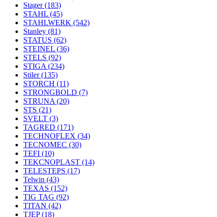
Stager
(183)
STAHL
(45)
STAHLWERK
(542)
Stanley
(81)
STATUS
(62)
STEINEL
(36)
STELS
(92)
STIGA
(234)
Stiler
(135)
STORCH
(11)
STRONGBOLD
(7)
STRUNA
(20)
STS
(21)
SVELT
(3)
TAGRED
(171)
TECHNOFLEX
(34)
TECNOMEC
(30)
TEFI
(10)
TEKCNOPLAST
(14)
TELESTEPS
(17)
Telwin
(43)
TEXAS
(152)
TIG TAG
(92)
TITAN
(42)
TJEP
(18)