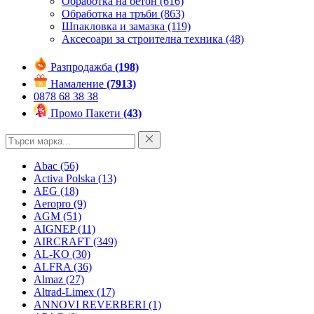
Обработка на бетон
(616)
Обработка на тръби
(863)
Шпакловка и замазка
(119)
Аксесоари за строителна техника
(48)
Разпродажба
(198)
Намаление
(7913)
0878 68 38 38
Промо Пакети
(43)
Abac
(56)
Activa Polska
(13)
AEG
(18)
Aeropro
(9)
AGM
(51)
AIGNEP
(11)
AIRCRAFT
(349)
AL-KO
(30)
ALFRA
(36)
Almaz
(27)
Altrad-Limex
(17)
ANNOVI REVERBERI
(1)