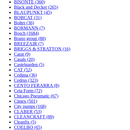
BISONTE
(360)
Black and Decker
(265)
BLAUPUNKT
(45)
BOBCAT
(31)
Bolter
(36)
BORMANN
(7)
Bosch
(1684)
Brano group
(88)
BREEZAIR
(7)
BRIGGS & STRATTON
(16)
Carat
(9)
Casals
(20)
Castelgarden
(5)
CAT
(52)
Cedima
(36)
Cedrus
(323)
CENTO FERARRA
(8)
Ceta Form
(72)
Chicago Pneumatic
(67)
Cimex
(501)
City pumps
(168)
CLABER
(53)
CLEANCRAFT
(89)
Cleanfix
(5)
COELBO
(65)