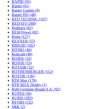
RAPID
(91)
Rapter
(91)
Rapter Garden
(8)
Rapter HQ
(48)
RED TECHNIC
(107)
REDATS
(268)
Redback
(82)
REM Power
(82)
Rems
(127)
REXXER
(55)
RIDGID
(182)
RITMO
(40)
Rodcraft
(48)
ROJEK
(32)
RONIX
(53)
ROTAIR
(32)
ROTHENBERGER
(512)
ROTOR
(136)
RTR Max
(178)
RTR MAX Hobby
(1)
Rubi Germans Boada S.A.
(92)
RUPES
(36)
RURIS
(283)
RYOBI
(132)
S&K
(2)