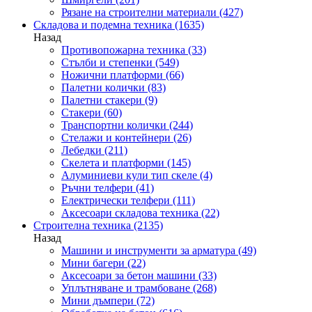
Рязане на строителни материали
(427)
Складова и подемна техника
(1635)
Назад
Противопожарна техника
(33)
Стълби и степенки
(549)
Ножични платформи
(66)
Палетни колички
(83)
Палетни стакери
(9)
Стакери
(60)
Транспортни колички
(244)
Стелажи и контейнери
(26)
Лебедки
(211)
Скелета и платформи
(145)
Алуминиеви кули тип скеле
(4)
Ръчни телфери
(41)
Електрически телфери
(111)
Аксесоари складова техника
(22)
Строителна техника
(2135)
Назад
Машини и инструменти за арматура
(49)
Мини багери
(22)
Аксесоари за бетон машини
(33)
Уплътняване и трамбоване
(268)
Мини дъмпери
(72)