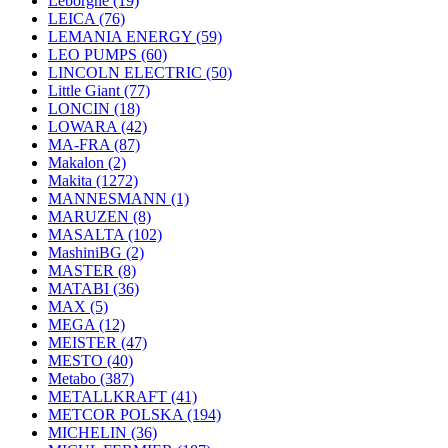
Leborgne
(19)
LEICA
(76)
LEMANIA ENERGY
(59)
LEO PUMPS
(60)
LINCOLN ELECTRIC
(50)
Little Giant
(77)
LONCIN
(18)
LOWARA
(42)
MA-FRA
(87)
Makalon
(2)
Makita
(1272)
MANNESMANN
(1)
MARUZEN
(8)
MASALTA
(102)
MashiniBG
(2)
MASTER
(8)
MATABI
(36)
MAX
(5)
MEGA
(12)
MEISTER
(47)
MESTO
(40)
Metabo
(387)
METALLKRAFT
(41)
METCOR POLSKA
(194)
MICHELIN
(36)