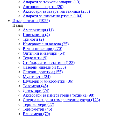
Апарати за точкови заварки
(13)
Аргонови апарати
(20)
Аксесоари за заваръчна техника
(233)
Апарати за плазмено рязане
(104)
Измервателни
(1955)
Назад
Амперклещи
(11)
Приемници
(4)
Триноги
(2)
Измервателни колела
(25)
Ръчни нивелири
(270)
Оптични нивелири
(54)
Теодолити
(9)
Стойки, лати и стативи
(122)
Лазерни нивелири
(535)
Лазерни ролетки
(155)
Мултицети
(24)
Шублери и микрометри
(36)
Ъгломери
(45)
Детектори
(74)
Аксесоари за измервателна техника
(98)
Специализирани измервателни уреди
(128)
Термокамери
(27)
Термометри
(46)
Влагомери
(70)