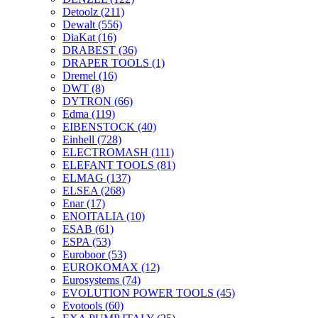
Detoolz
(211)
Dewalt
(556)
DiaKat
(16)
DRABEST
(36)
DRAPER TOOLS
(1)
Dremel
(16)
DWT
(8)
DYTRON
(66)
Edma
(119)
EIBENSTOCK
(40)
Einhell
(728)
ELECTROMASH
(111)
ELEFANT TOOLS
(81)
ELMAG
(137)
ELSEA
(268)
Enar
(17)
ENOITALIA
(10)
ESAB
(61)
ESPA
(53)
Euroboor
(53)
EUROKOMAX
(12)
Eurosystems
(74)
EVOLUTION POWER TOOLS
(45)
Evotools
(60)