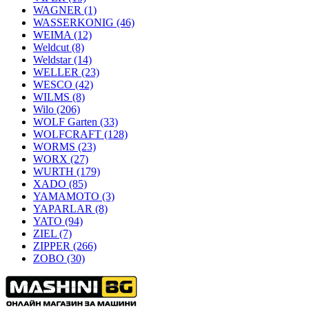
WAGNER
(1)
WASSERKONIG
(46)
WEIMA
(12)
Weldcut
(8)
Weldstar
(14)
WELLER
(23)
WESCO
(42)
WILMS
(8)
Wilo
(206)
WOLF Garten
(33)
WOLFCRAFT
(128)
WORMS
(23)
WORX
(27)
WURTH
(179)
XADO
(85)
YAMAMOTO
(3)
YAPARLAR
(8)
YATO
(94)
ZIEL
(7)
ZIPPER
(266)
ZOBO
(30)