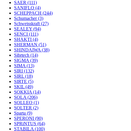
SAER
(111)
SANIFLO
(4)
SCHEPPACH
(244)
Schumacher
(3)
Schweisskraft
(27)
SEALEY
(94)
SENCI
(111)
SHAKTI
(4)
SHERMAN
(51)
SHINDAIWA
(38)
Sibrtech
(14)
SIGMA
(39)
SIMA
(13)
SIRI
(132)
SIRL
(18)
SIRTE
(5)
SKIL
(49)
SOKKIA
(14)
SOLA
(206)
SOLLEO
(1)
SOLTER
(2)
Sparta
(9)
SPERONI
(90)
SPRiNTUS
(64)
STABILA
(100)