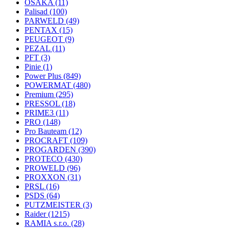
OSAKA
(11)
Palisad
(100)
PARWELD
(49)
PENTAX
(15)
PEUGEOT
(9)
PEZAL
(11)
PFT
(3)
Pinie
(1)
Power Plus
(849)
POWERMAT
(480)
Premium
(295)
PRESSOL
(18)
PRIME3
(11)
PRO
(148)
Pro Bauteam
(12)
PROCRAFT
(109)
PROGARDEN
(390)
PROTECO
(430)
PROWELD
(96)
PROXXON
(31)
PRSL
(16)
PSDS
(64)
PUTZMEISTER
(3)
Raider
(1215)
RAMIA s.r.o.
(28)