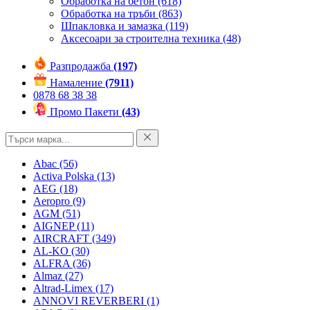
Обработка на бетон
(618)
Обработка на тръби
(863)
Шпакловка и замазка
(119)
Аксесоари за строителна техника
(48)
Разпродажба
(197)
Намаление
(7911)
0878 68 38 38
Промо Пакети
(43)
Abac
(56)
Activa Polska
(13)
AEG
(18)
Aeropro
(9)
AGM
(51)
AIGNEP
(11)
AIRCRAFT
(349)
AL-KO
(30)
ALFRA
(36)
Almaz
(27)
Altrad-Limex
(17)
ANNOVI REVERBERI
(1)