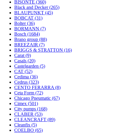
BISONTE
(360)
Black and Decker
(265)
BLAUPUNKT
(45)
BOBCAT
(31)
Bolter
(36)
BORMANN
(7)
Bosch
(1684)
Brano group
(88)
BREEZAIR
(7)
BRIGGS & STRATTON
(16)
Carat
(9)
Casals
(20)
Castelgarden
(5)
CAT
(52)
Cedima
(36)
Cedrus
(323)
CENTO FERARRA
(8)
Ceta Form
(72)
Chicago Pneumatic
(67)
Cimex
(501)
City pumps
(168)
CLABER
(53)
CLEANCRAFT
(89)
Cleanfix
(5)
COELBO
(65)