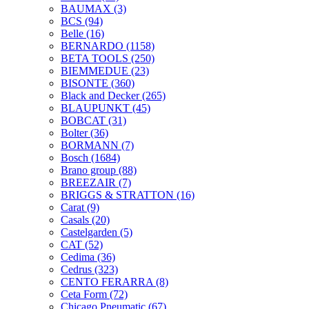
BAUMAX
(3)
BCS
(94)
Belle
(16)
BERNARDO
(1158)
BETA TOOLS
(250)
BIEMMEDUE
(23)
BISONTE
(360)
Black and Decker
(265)
BLAUPUNKT
(45)
BOBCAT
(31)
Bolter
(36)
BORMANN
(7)
Bosch
(1684)
Brano group
(88)
BREEZAIR
(7)
BRIGGS & STRATTON
(16)
Carat
(9)
Casals
(20)
Castelgarden
(5)
CAT
(52)
Cedima
(36)
Cedrus
(323)
CENTO FERARRA
(8)
Ceta Form
(72)
Chicago Pneumatic
(67)