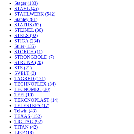
Stager
(183)
STAHL
(45)
STAHLWERK
(542)
Stanley
(81)
STATUS
(62)
STEINEL
(36)
STELS
(92)
STIGA
(234)
Stiler
(135)
STORCH
(11)
STRONGBOLD
(7)
STRUNA
(20)
STS
(21)
SVELT
(3)
TAGRED
(171)
TECHNOFLEX
(34)
TECNOMEC
(30)
TEFI
(10)
TEKCNOPLAST
(14)
TELESTEPS
(17)
Telwin
(43)
TEXAS
(152)
TIG TAG
(92)
TITAN
(42)
TJEP
(18)