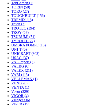
TopGarden
(1)
TORIN
(58)
TORO
(27)
TOUGHBUILT
(156)
TREMIX
(18)
Triton
(2)
TROTEC
(394)
TROY
(57)
TSURUMI
(51)
TYROLIT
(22)
UMBRA POMPE
(15)
UNI-T
(6)
UNICRAFT
(303)
USAG
(37)
VAL Import
(3)
VALBG
(6)
VALEX
(211)
VARI
(113)
VELLEMAN
(1)
VENI
(26)
VENTA
(1)
Vevor
(329)
VIGOR
(4)
Villager
(36)
VIPER
(15)