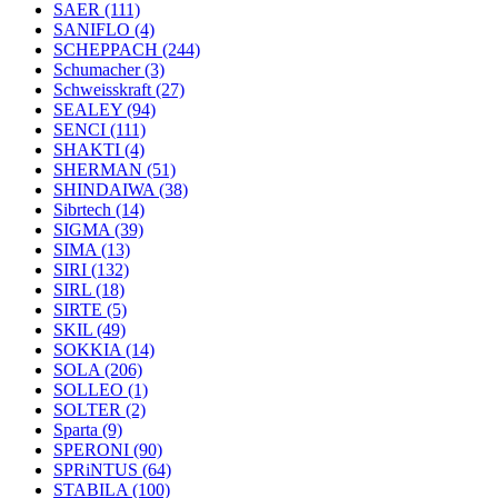
SAER
(111)
SANIFLO
(4)
SCHEPPACH
(244)
Schumacher
(3)
Schweisskraft
(27)
SEALEY
(94)
SENCI
(111)
SHAKTI
(4)
SHERMAN
(51)
SHINDAIWA
(38)
Sibrtech
(14)
SIGMA
(39)
SIMA
(13)
SIRI
(132)
SIRL
(18)
SIRTE
(5)
SKIL
(49)
SOKKIA
(14)
SOLA
(206)
SOLLEO
(1)
SOLTER
(2)
Sparta
(9)
SPERONI
(90)
SPRiNTUS
(64)
STABILA
(100)