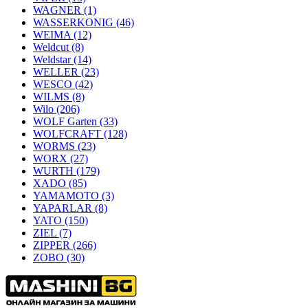
WAGNER
(1)
WASSERKONIG
(46)
WEIMA
(12)
Weldcut
(8)
Weldstar
(14)
WELLER
(23)
WESCO
(42)
WILMS
(8)
Wilo
(206)
WOLF Garten
(33)
WOLFCRAFT
(128)
WORMS
(23)
WORX
(27)
WURTH
(179)
XADO
(85)
YAMAMOTO
(3)
YAPARLAR
(8)
YATO
(150)
ZIEL
(7)
ZIPPER
(266)
ZOBO
(30)