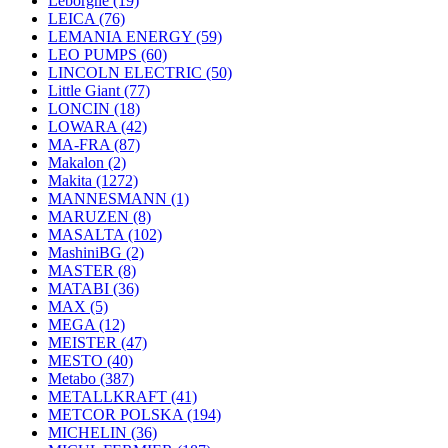
Leborgne
(19)
LEICA
(76)
LEMANIA ENERGY
(59)
LEO PUMPS
(60)
LINCOLN ELECTRIC
(50)
Little Giant
(77)
LONCIN
(18)
LOWARA
(42)
MA-FRA
(87)
Makalon
(2)
Makita
(1272)
MANNESMANN
(1)
MARUZEN
(8)
MASALTA
(102)
MashiniBG
(2)
MASTER
(8)
MATABI
(36)
MAX
(5)
MEGA
(12)
MEISTER
(47)
MESTO
(40)
Metabo
(387)
METALLKRAFT
(41)
METCOR POLSKA
(194)
MICHELIN
(36)