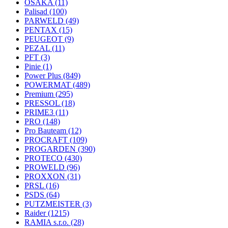
OSAKA
(11)
Palisad
(100)
PARWELD
(49)
PENTAX
(15)
PEUGEOT
(9)
PEZAL
(11)
PFT
(3)
Pinie
(1)
Power Plus
(849)
POWERMAT
(489)
Premium
(295)
PRESSOL
(18)
PRIME3
(11)
PRO
(148)
Pro Bauteam
(12)
PROCRAFT
(109)
PROGARDEN
(390)
PROTECO
(430)
PROWELD
(96)
PROXXON
(31)
PRSL
(16)
PSDS
(64)
PUTZMEISTER
(3)
Raider
(1215)
RAMIA s.r.o.
(28)