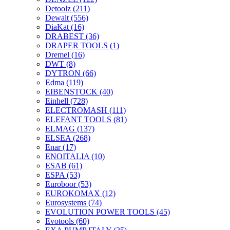
Detoolz
(211)
Dewalt
(556)
DiaKat
(16)
DRABEST
(36)
DRAPER TOOLS
(1)
Dremel
(16)
DWT
(8)
DYTRON
(66)
Edma
(119)
EIBENSTOCK
(40)
Einhell
(728)
ELECTROMASH
(111)
ELEFANT TOOLS
(81)
ELMAG
(137)
ELSEA
(268)
Enar
(17)
ENOITALIA
(10)
ESAB
(61)
ESPA
(53)
Euroboor
(53)
EUROKOMAX
(12)
Eurosystems
(74)
EVOLUTION POWER TOOLS
(45)
Evotools
(60)