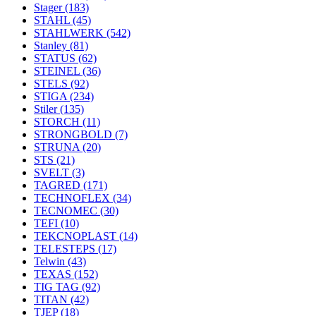
Stager
(183)
STAHL
(45)
STAHLWERK
(542)
Stanley
(81)
STATUS
(62)
STEINEL
(36)
STELS
(92)
STIGA
(234)
Stiler
(135)
STORCH
(11)
STRONGBOLD
(7)
STRUNA
(20)
STS
(21)
SVELT
(3)
TAGRED
(171)
TECHNOFLEX
(34)
TECNOMEC
(30)
TEFI
(10)
TEKCNOPLAST
(14)
TELESTEPS
(17)
Telwin
(43)
TEXAS
(152)
TIG TAG
(92)
TITAN
(42)
TJEP
(18)