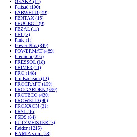
OSAKA
(11)
Palisad
(100)
PARWELD
(49)
PENTAX
(15)
PEUGEOT
(9)
PEZAL
(11)
PFT
(3)
Pinie
(1)
Power Plus
(849)
POWERMAT
(489)
Premium
(295)
PRESSOL
(18)
PRIME3
(11)
PRO
(148)
Pro Bauteam
(12)
PROCRAFT
(109)
PROGARDEN
(390)
PROTECO
(430)
PROWELD
(96)
PROXXON
(31)
PRSL
(16)
PSDS
(64)
PUTZMEISTER
(3)
Raider
(1215)
RAMIA s.r.o.
(28)