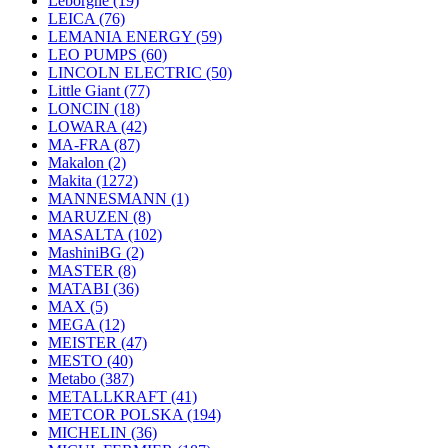
Leborgne
(19)
LEICA
(76)
LEMANIA ENERGY
(59)
LEO PUMPS
(60)
LINCOLN ELECTRIC
(50)
Little Giant
(77)
LONCIN
(18)
LOWARA
(42)
MA-FRA
(87)
Makalon
(2)
Makita
(1272)
MANNESMANN
(1)
MARUZEN
(8)
MASALTA
(102)
MashiniBG
(2)
MASTER
(8)
MATABI
(36)
MAX
(5)
MEGA
(12)
MEISTER
(47)
MESTO
(40)
Metabo
(387)
METALLKRAFT
(41)
METCOR POLSKA
(194)
MICHELIN
(36)