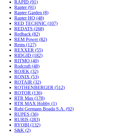
RAPID
(91)
Rapter
(91)
Rapter Garden
(8)
Rapter HQ
(48)
RED TECHNIC
(107)
REDATS
(268)
Redback
(82)
REM Power
(82)
Rems
(127)
REXXER
(55)
RIDGID
(182)
RITMO
(40)
Rodcraft
(48)
ROJEK
(32)
RONIX
(53)
ROTAIR
(32)
ROTHENBERGER
(512)
ROTOR
(136)
RTR Max
(178)
RTR MAX Hobby
(1)
Rubi Germans Boada S.A.
(92)
RUPES
(36)
RURIS
(283)
RYOBI
(132)
S&K
(2)