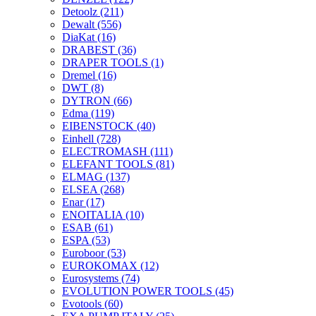
Detoolz
(211)
Dewalt
(556)
DiaKat
(16)
DRABEST
(36)
DRAPER TOOLS
(1)
Dremel
(16)
DWT
(8)
DYTRON
(66)
Edma
(119)
EIBENSTOCK
(40)
Einhell
(728)
ELECTROMASH
(111)
ELEFANT TOOLS
(81)
ELMAG
(137)
ELSEA
(268)
Enar
(17)
ENOITALIA
(10)
ESAB
(61)
ESPA
(53)
Euroboor
(53)
EUROKOMAX
(12)
Eurosystems
(74)
EVOLUTION POWER TOOLS
(45)
Evotools
(60)