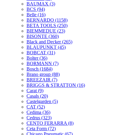
BAUMAX
(3)
BCS
(94)
Belle
(16)
BERNARDO
(1158)
BETA TOOLS
(250)
BIEMMEDUE
(23)
BISONTE
(360)
Black and Decker
(265)
BLAUPUNKT
(45)
BOBCAT
(31)
Bolter
(36)
BORMANN
(7)
Bosch
(1684)
Brano group
(88)
BREEZAIR
(7)
BRIGGS & STRATTON
(16)
Carat
(9)
Casals
(20)
Castelgarden
(5)
CAT
(52)
Cedima
(36)
Cedrus
(323)
CENTO FERARRA
(8)
Ceta Form
(72)
Chicago Pneumatic
(67)