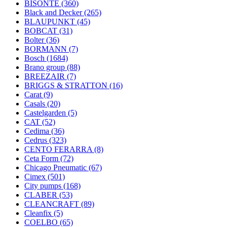
BISONTE
(360)
Black and Decker
(265)
BLAUPUNKT
(45)
BOBCAT
(31)
Bolter
(36)
BORMANN
(7)
Bosch
(1684)
Brano group
(88)
BREEZAIR
(7)
BRIGGS & STRATTON
(16)
Carat
(9)
Casals
(20)
Castelgarden
(5)
CAT
(52)
Cedima
(36)
Cedrus
(323)
CENTO FERARRA
(8)
Ceta Form
(72)
Chicago Pneumatic
(67)
Cimex
(501)
City pumps
(168)
CLABER
(53)
CLEANCRAFT
(89)
Cleanfix
(5)
COELBO
(65)