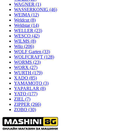
WAGNER
(1)
WASSERKONIG
(46)
WEIMA
(12)
Weldcut
(8)
Weldstar
(14)
WELLER
(23)
WESCO
(42)
WILMS
(8)
Wilo
(206)
WOLF Garten
(33)
WOLFCRAFT
(128)
WORMS
(23)
WORX
(27)
WURTH
(179)
XADO
(85)
YAMAMOTO
(3)
YAPARLAR
(8)
YATO
(177)
ZIEL
(7)
ZIPPER
(266)
ZOBO
(30)