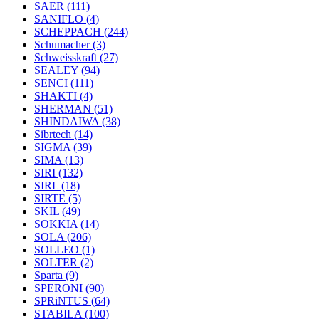
SAER
(111)
SANIFLO
(4)
SCHEPPACH
(244)
Schumacher
(3)
Schweisskraft
(27)
SEALEY
(94)
SENCI
(111)
SHAKTI
(4)
SHERMAN
(51)
SHINDAIWA
(38)
Sibrtech
(14)
SIGMA
(39)
SIMA
(13)
SIRI
(132)
SIRL
(18)
SIRTE
(5)
SKIL
(49)
SOKKIA
(14)
SOLA
(206)
SOLLEO
(1)
SOLTER
(2)
Sparta
(9)
SPERONI
(90)
SPRiNTUS
(64)
STABILA
(100)