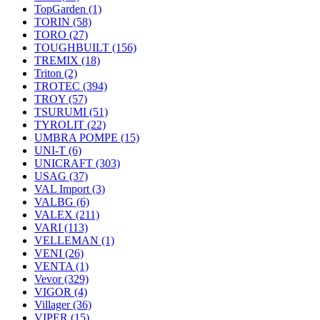
TopGarden
(1)
TORIN
(58)
TORO
(27)
TOUGHBUILT
(156)
TREMIX
(18)
Triton
(2)
TROTEC
(394)
TROY
(57)
TSURUMI
(51)
TYROLIT
(22)
UMBRA POMPE
(15)
UNI-T
(6)
UNICRAFT
(303)
USAG
(37)
VAL Import
(3)
VALBG
(6)
VALEX
(211)
VARI
(113)
VELLEMAN
(1)
VENI
(26)
VENTA
(1)
Vevor
(329)
VIGOR
(4)
Villager
(36)
VIPER
(15)